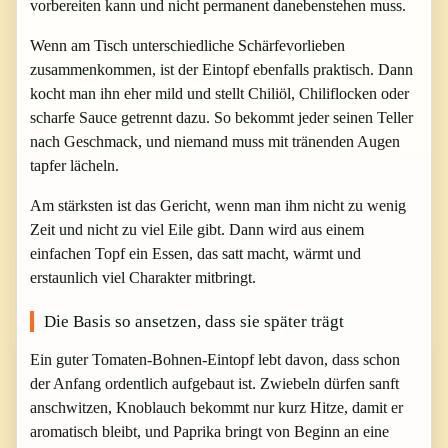
vorbereiten kann und nicht permanent danebenstehen muss.
Wenn am Tisch unterschiedliche Schärfevorlieben
zusammenkommen, ist der Eintopf ebenfalls praktisch. Dann
kocht man ihn eher mild und stellt Chiliöl, Chiliflocken oder
scharfe Sauce getrennt dazu. So bekommt jeder seinen Teller
nach Geschmack, und niemand muss mit tränenden Augen
tapfer lächeln.
Am stärksten ist das Gericht, wenn man ihm nicht zu wenig
Zeit und nicht zu viel Eile gibt. Dann wird aus einem
einfachen Topf ein Essen, das satt macht, wärmt und
erstaunlich viel Charakter mitbringt.
Die Basis so ansetzen, dass sie später trägt
Ein guter Tomaten-Bohnen-Eintopf lebt davon, dass schon
der Anfang ordentlich aufgebaut ist. Zwiebeln dürfen sanft
anschwitzen, Knoblauch bekommt nur kurz Hitze, damit er
aromatisch bleibt, und Paprika bringt von Beginn an eine