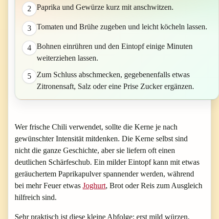
Paprika und Gewürze kurz mit anschwitzen.
2
Tomaten und Brühe zugeben und leicht köcheln lassen.
3
Bohnen einrühren und den Eintopf einige Minuten
4
weiterziehen lassen.
Zum Schluss abschmecken, gegebenenfalls etwas
5
Zitronensaft, Salz oder eine Prise Zucker ergänzen.
Wer frische Chili verwendet, sollte die Kerne je nach
gewünschter Intensität mitdenken. Die Kerne selbst sind
nicht die ganze Geschichte, aber sie liefern oft einen
deutlichen Schärfeschub. Ein milder Eintopf kann mit etwas
geräuchertem Paprikapulver spannender werden, während
bei mehr Feuer etwas
Joghurt
, Brot oder Reis zum Ausgleich
hilfreich sind.
Sehr praktisch ist diese kleine Abfolge: erst mild würzen,