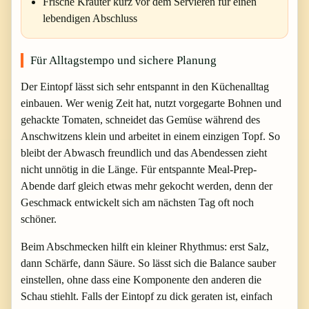
Frische Kräuter kurz vor dem Servieren für einen
lebendigen Abschluss
Für Alltagstempo und sichere Planung
Der Eintopf lässt sich sehr entspannt in den Küchenalltag
einbauen. Wer wenig Zeit hat, nutzt vorgegarte Bohnen und
gehackte Tomaten, schneidet das Gemüse während des
Anschwitzens klein und arbeitet in einem einzigen Topf. So
bleibt der Abwasch freundlich und das Abendessen zieht
nicht unnötig in die Länge. Für entspannte Meal-Prep-
Abende darf gleich etwas mehr gekocht werden, denn der
Geschmack entwickelt sich am nächsten Tag oft noch
schöner.
Beim Abschmecken hilft ein kleiner Rhythmus: erst Salz,
dann Schärfe, dann Säure. So lässt sich die Balance sauber
einstellen, ohne dass eine Komponente den anderen die
Schau stiehlt. Falls der Eintopf zu dick geraten ist, einfach