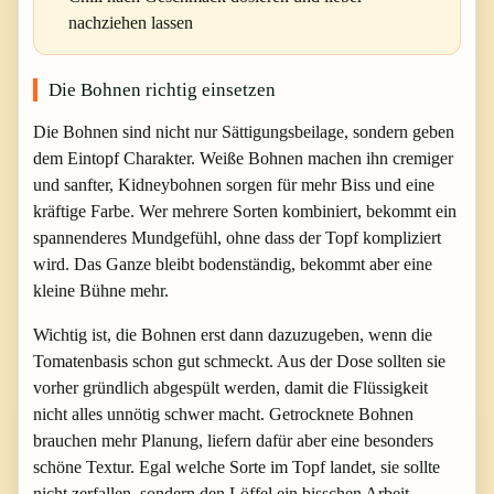
nachziehen lassen
Die Bohnen richtig einsetzen
Die Bohnen sind nicht nur Sättigungsbeilage, sondern geben
dem Eintopf Charakter. Weiße Bohnen machen ihn cremiger
und sanfter, Kidneybohnen sorgen für mehr Biss und eine
kräftige Farbe. Wer mehrere Sorten kombiniert, bekommt ein
spannenderes Mundgefühl, ohne dass der Topf kompliziert
wird. Das Ganze bleibt bodenständig, bekommt aber eine
kleine Bühne mehr.
Wichtig ist, die Bohnen erst dann dazuzugeben, wenn die
Tomatenbasis schon gut schmeckt. Aus der Dose sollten sie
vorher gründlich abgespült werden, damit die Flüssigkeit
nicht alles unnötig schwer macht. Getrocknete Bohnen
brauchen mehr Planung, liefern dafür aber eine besonders
schöne Textur. Egal welche Sorte im Topf landet, sie sollte
nicht zerfallen, sondern den Löffel ein bisschen Arbeit