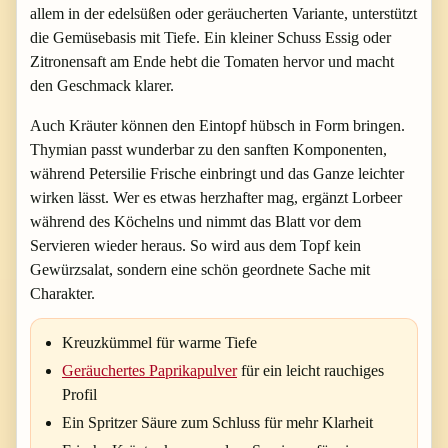
allem in der edelsüßen oder geräucherten Variante, unterstützt
die Gemüsebasis mit Tiefe. Ein kleiner Schuss Essig oder
Zitronensaft am Ende hebt die Tomaten hervor und macht
den Geschmack klarer.
Auch Kräuter können den Eintopf hübsch in Form bringen.
Thymian passt wunderbar zu den sanften Komponenten,
während Petersilie Frische einbringt und das Ganze leichter
wirken lässt. Wer es etwas herzhafter mag, ergänzt Lorbeer
während des Köchelns und nimmt das Blatt vor dem
Servieren wieder heraus. So wird aus dem Topf kein
Gewürzsalat, sondern eine schön geordnete Sache mit
Charakter.
Kreuzkümmel für warme Tiefe
Geräuchertes Paprikapulver
für ein leicht rauchiges
Profil
Ein Spritzer Säure zum Schluss für mehr Klarheit