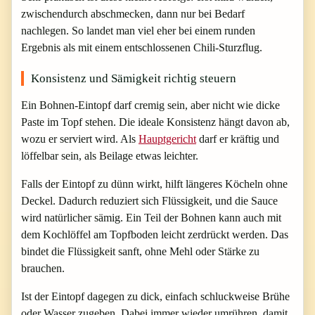
zwischendurch abschmecken, dann nur bei Bedarf
nachlegen. So landet man viel eher bei einem runden
Ergebnis als mit einem entschlossenen Chili-Sturzflug.
Konsistenz und Sämigkeit richtig steuern
Ein Bohnen-Eintopf darf cremig sein, aber nicht wie dicke
Paste im Topf stehen. Die ideale Konsistenz hängt davon ab,
wozu er serviert wird. Als
Hauptgericht
darf er kräftig und
löffelbar sein, als Beilage etwas leichter.
Falls der Eintopf zu dünn wirkt, hilft längeres Köcheln ohne
Deckel. Dadurch reduziert sich Flüssigkeit, und die Sauce
wird natürlicher sämig. Ein Teil der Bohnen kann auch mit
dem Kochlöffel am Topfboden leicht zerdrückt werden. Das
bindet die Flüssigkeit sanft, ohne Mehl oder Stärke zu
brauchen.
Ist der Eintopf dagegen zu dick, einfach schluckweise Brühe
oder Wasser zugeben. Dabei immer wieder umrühren, damit