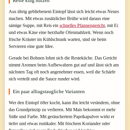
Reste klug nutzen
Aus übrig gebliebenem Eintopf lässt sich leicht etwas Neues
machen. Mit etwas zusätzlicher Brühe wird daraus eine
sämige Suppe, mit Reis ein
schnelles Pfannengericht
, mit Ei
und etwas Käse eine herzhafte Ofenmahlzeit. Wenn noch
frische Kräuter im Kühlschrank warten, sind sie beim
Servieren eine gute Idee.
Gerade bei Bohnen lohnt sich die Resteküche. Das Gericht
nimmt Aromen beim Aufbewahren gut auf und lässt sich am
nächsten Tag oft noch angenehmer essen, weil die Schärfe
sich verteilt und die Sauce runder wird.
Ein paar alltagstaugliche Varianten
Wer den Eintopf öfter kocht, kann ihn leicht verändern, ohne
das Grundprinzip zu verlieren. Mit Mais bekommt er mehr
Süße und Farbe. Mit geräuchertem Paprikapulver wirkt er
tiefer und etwas rustikaler. Mit frischem Koriander oder