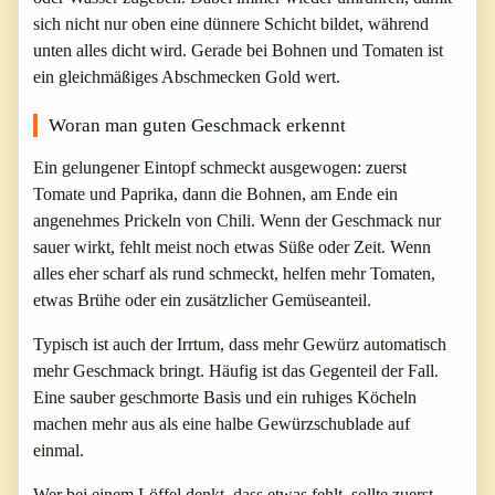
sich nicht nur oben eine dünnere Schicht bildet, während
unten alles dicht wird. Gerade bei Bohnen und Tomaten ist
ein gleichmäßiges Abschmecken Gold wert.
Woran man guten Geschmack erkennt
Ein gelungener Eintopf schmeckt ausgewogen: zuerst
Tomate und Paprika, dann die Bohnen, am Ende ein
angenehmes Prickeln von Chili. Wenn der Geschmack nur
sauer wirkt, fehlt meist noch etwas Süße oder Zeit. Wenn
alles eher scharf als rund schmeckt, helfen mehr Tomaten,
etwas Brühe oder ein zusätzlicher Gemüseanteil.
Typisch ist auch der Irrtum, dass mehr Gewürz automatisch
mehr Geschmack bringt. Häufig ist das Gegenteil der Fall.
Eine sauber geschmorte Basis und ein ruhiges Köcheln
machen mehr aus als eine halbe Gewürzschublade auf
einmal.
Wer bei einem Löffel denkt, dass etwas fehlt, sollte zuerst