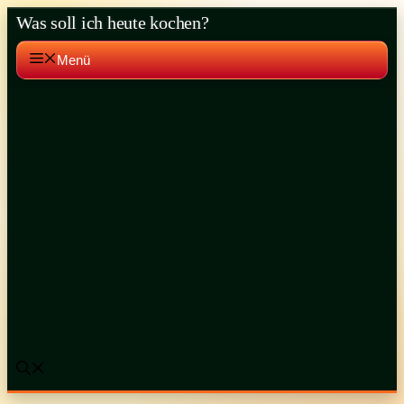
Zum
Was soll ich heute kochen?
Inhalt
springen
Menü