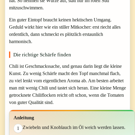
hat. So nehmen sie Würze auf, statt nur im roten Sud
mitzuschwimmen.
Ein guter Eintopf braucht keinen hektischen Umgang.
Geduld wirkt hier wie ein stiller Mitkocher: erst riecht alles
ordentlich, dann schmeckt es plötzlich erstaunlich
harmonisch.
Die richtige Schärfe finden
Chili ist Geschmackssache, und genau darin liegt die kleine
Kunst. Zu wenig Schärfe macht den Topf manchmal flach,
zu viel lenkt vom eigentlichen Aroma ab. Am besten arbeitet
man mit wenig Chili und tastet sich heran. Eine kleine Menge
getrocknete Chiliflocken reicht oft schon, wenn die Tomaten
von guter Qualität sind.
Anleitung
Zwiebeln und Knoblauch im Öl weich werden lassen.
1