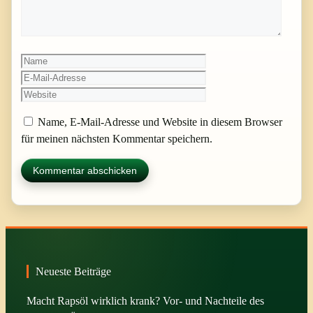
Name
E-
Mail-
Website
Adresse
Name, E-Mail-Adresse und Website in diesem Browser
für meinen nächsten Kommentar speichern.
Neueste Beiträge
Macht Rapsöl wirklich krank? Vor- und Nachteile des