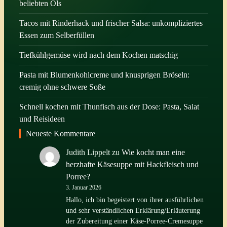
beliebten Öls
Tacos mit Rinderhack und frischer Salsa: unkompliziertes
Essen zum Selberfüllen
Tiefkühlgemüse wird nach dem Kochen matschig
Pasta mit Blumenkohlcreme und knusprigen Bröseln:
cremig ohne schwere Soße
Schnell kochen mit Thunfisch aus der Dose: Pasta, Salat
und Reisideen
Neueste Kommentare
Judith Lippelt
zu
Wie kocht man eine
herzhafte Käsesuppe mit Hackfleisch und
Porree?
3. Januar 2026
Hallo, ich bin begeistert von ihrer ausführlichen
und sehr verständlichen Erklärung/Erläuterung
der Zubereitung einer Käse-Porree-Cremesuppe