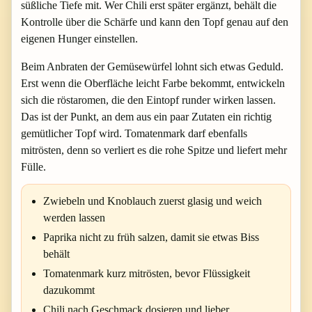
süßliche Tiefe mit. Wer Chili erst später ergänzt, behält die
Kontrolle über die Schärfe und kann den Topf genau auf den
eigenen Hunger einstellen.
Beim Anbraten der Gemüsewürfel lohnt sich etwas Geduld.
Erst wenn die Oberfläche leicht Farbe bekommt, entwickeln
sich die röstaromen, die den Eintopf runder wirken lassen.
Das ist der Punkt, an dem aus ein paar Zutaten ein richtig
gemütlicher Topf wird. Tomatenmark darf ebenfalls
mitrösten, denn so verliert es die rohe Spitze und liefert mehr
Fülle.
Zwiebeln und Knoblauch zuerst glasig und weich
werden lassen
Paprika nicht zu früh salzen, damit sie etwas Biss
behält
Tomatenmark kurz mitrösten, bevor Flüssigkeit
dazukommt
Chili nach Geschmack dosieren und lieber