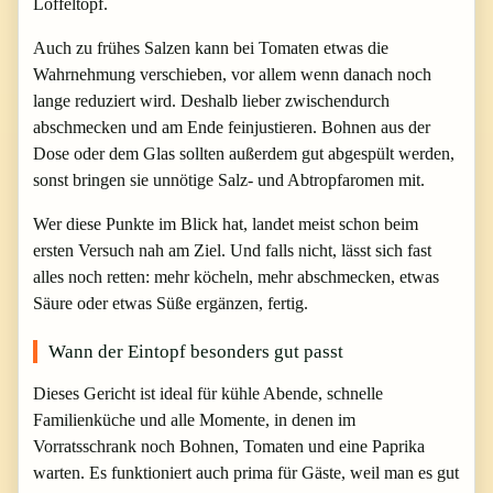
Löffeltopf.
Auch zu frühes Salzen kann bei Tomaten etwas die
Wahrnehmung verschieben, vor allem wenn danach noch
lange reduziert wird. Deshalb lieber zwischendurch
abschmecken und am Ende feinjustieren. Bohnen aus der
Dose oder dem Glas sollten außerdem gut abgespült werden,
sonst bringen sie unnötige Salz- und Abtropfaromen mit.
Wer diese Punkte im Blick hat, landet meist schon beim
ersten Versuch nah am Ziel. Und falls nicht, lässt sich fast
alles noch retten: mehr köcheln, mehr abschmecken, etwas
Säure oder etwas Süße ergänzen, fertig.
Wann der Eintopf besonders gut passt
Dieses Gericht ist ideal für kühle Abende, schnelle
Familienküche und alle Momente, in denen im
Vorratsschrank noch Bohnen, Tomaten und eine Paprika
warten. Es funktioniert auch prima für Gäste, weil man es gut