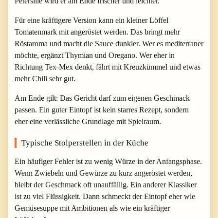
Petersilie wird er am Ende frischer und leichter.
Für eine kräftigere Version kann ein kleiner Löffel
Tomatenmark mit angeröstet werden. Das bringt mehr
Röstaroma und macht die Sauce dunkler. Wer es mediterraner
möchte, ergänzt Thymian und Oregano. Wer eher in
Richtung Tex-Mex denkt, fährt mit Kreuzkümmel und etwas
mehr Chili sehr gut.
Am Ende gilt: Das Gericht darf zum eigenen Geschmack
passen. Ein guter Eintopf ist kein starres Rezept, sondern
eher eine verlässliche Grundlage mit Spielraum.
Typische Stolperstellen in der Küche
Ein häufiger Fehler ist zu wenig Würze in der Anfangsphase.
Wenn Zwiebeln und Gewürze zu kurz angeröstet werden,
bleibt der Geschmack oft unauffällig. Ein anderer Klassiker
ist zu viel Flüssigkeit. Dann schmeckt der Eintopf eher wie
Gemüsesuppe mit Ambitionen als wie ein kräftiger