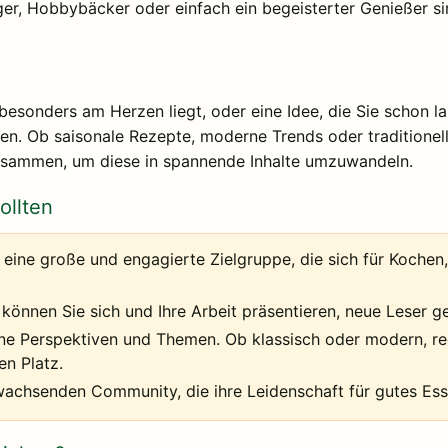
gger, Hobbybäcker oder einfach ein begeisterter Genießer si
 besonders am Herzen liegt, oder eine Idee, die Sie schon
ken. Ob saisonale Rezepte, moderne Trends oder traditionelle
zusammen, um diese in spannende Inhalte umzuwandeln.
ollten
 eine große und engagierte Zielgruppe, die sich für Koche
können Sie sich und Ihre Arbeit präsentieren, neue Leser g
ne Perspektiven und Themen. Ob klassisch oder modern, reg
en Platz.
wachsenden Community, die ihre Leidenschaft für gutes Esse