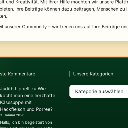
alt und Kreativität. Mit Ihrer Hilfe möchten wir unsere Pla
bieten. Ihre Beiträge können dazu beitragen, Menschen zu 
en.
il unserer Community – wir freuen uns auf Ihre Beiträge un
ste Kommentare
Unsere Kategorien
Kategorien
Judith Lippelt
zu
Wie
kocht man eine herzhafte
Käsesuppe mit
Hackfleisch und Porree?
3. Januar 2026
Hallo, ich bin begeistert von