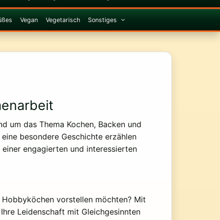
üßes
Vegan
Vegetarisch
Sonstiges
enarbeit
rund um das Thema Kochen, Backen und
r eine besondere Geschichte erzählen
e einer engagierten und interessierten
ren Hobbyköchen vorstellen möchten? Mit
 Ihre Leidenschaft mit Gleichgesinnten