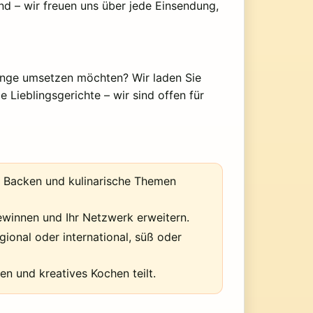
nd – wir freuen uns über jede Einsendung,
 lange umsetzen möchten? Wir laden Sie
 Lieblingsgerichte – wir sind offen für
n, Backen und kulinarische Themen
ewinnen und Ihr Netzwerk erweitern.
ional oder international, süß oder
n und kreatives Kochen teilt.