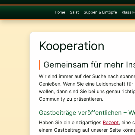
Home
Salat
Suppen & Eintöpfe
Klassik
Kooperation
Gemeinsam für mehr Ins
Wir sind immer auf der Suche nach spann
Genießen. Wenn Sie eine Leidenschaft für
wollen, dann sind Sie bei uns genau richtig
Community zu präsentieren.
Gastbeiträge veröffentlichen – W
Haben Sie ein einzigartiges
Rezept
, eine
einem Gastbeitrag auf unserer Seite könne