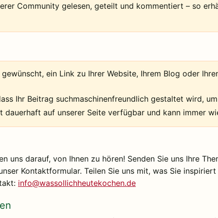
erer Community gelesen, geteilt und kommentiert – so erhäl
gewünscht, ein Link zu Ihrer Website, Ihrem Blog oder Ihre
ass Ihr Beitrag suchmaschinenfreundlich gestaltet wird, um
ibt dauerhaft auf unserer Seite verfügbar und kann immer 
en uns darauf, von Ihnen zu hören! Senden Sie uns Ihre Th
nser Kontaktformular. Teilen Sie uns mit, was Sie inspirier
takt:
info@wassollichheutekochen.de
fen