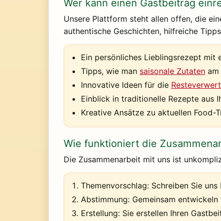
Wer kann einen Gastbeitrag einr
Unsere Plattform steht allen offen, die ei
authentische Geschichten, hilfreiche Tipps
Ein persönliches Lieblingsrezept mit
Tipps, wie man
saisonale Zutaten
am b
Innovative Ideen für die
Resteverwert
Einblick in traditionelle Rezepte aus I
Kreative Ansätze zu aktuellen Food-
Wie funktioniert die Zusammenar
Die Zusammenarbeit mit uns ist unkompliz
Themenvorschlag:
Schreiben Sie uns I
Abstimmung:
Gemeinsam entwickeln wi
Erstellung:
Sie erstellen Ihren Gastbe