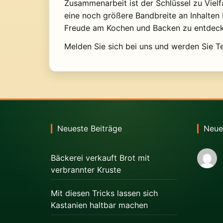
Zusammenarbeit ist der Schlüssel zu Vielf
eine noch größere Bandbreite an Inhalten 
Freude am Kochen und Backen zu entdeck
Melden Sie sich bei uns und werden Sie Te
Neueste Beiträge
Neue
Bäckerei verkauft Brot mit
verbrannter Kruste
Mit diesen Tricks lassen sich
Kastanien haltbar machen