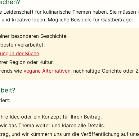
eichen?
ne Leidenschaft für kulinarische Themen haben. Sie müssen k
 und kreative Ideen. Mögliche Beispiele für Gastbeiträge:
 einer besonderen Geschichte.
esten verarbeitet.
ung in der Küche
.
hrer Region oder Kultur.
Trends wie
vegane Alternativen
, nachhaltige Gerichte oder 
beit?
iert:
hre Idee oder ein Konzept für Ihren Beitrag.
r das Thema weiter und klären alle Details.
itrag, und wir kümmern uns um die Veröffentlichung auf unse