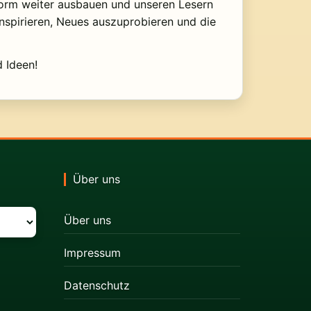
ttform weiter ausbauen und unseren Lesern
inspirieren, Neues auszuprobieren und die
d Ideen!
Über uns
Über uns
Impressum
Datenschutz