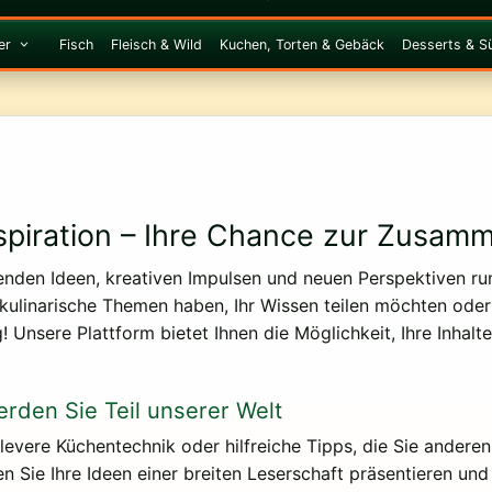
er
Fisch
Fleisch & Wild
Kuchen, Torten & Gebäck
Desserts & S
piration – Ihre Chance zur Zusamm
enden Ideen, kreativen Impulsen und neuen Perspektiven 
 kulinarische Themen haben, Ihr Wissen teilen möchten ode
! Unsere Plattform bietet Ihnen die Möglichkeit, Ihre Inhalt
erden Sie Teil unserer Welt
 clevere Küchentechnik oder hilfreiche Tipps, die Sie ande
n Sie Ihre Ideen einer breiten Leserschaft präsentieren und