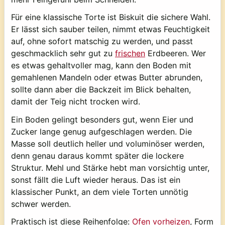
Für eine klassische Torte ist Biskuit die sichere Wahl.
Er lässt sich sauber teilen, nimmt etwas Feuchtigkeit
auf, ohne sofort matschig zu werden, und passt
geschmacklich sehr gut zu
frischen
Erdbeeren. Wer
es etwas gehaltvoller mag, kann den Boden mit
gemahlenen Mandeln oder etwas Butter abrunden,
sollte dann aber die Backzeit im Blick behalten,
damit der Teig nicht trocken wird.
Ein Boden gelingt besonders gut, wenn Eier und
Zucker lange genug aufgeschlagen werden. Die
Masse soll deutlich heller und voluminöser werden,
denn genau daraus kommt später die lockere
Struktur. Mehl und Stärke hebt man vorsichtig unter,
sonst fällt die Luft wieder heraus. Das ist ein
klassischer Punkt, an dem viele Torten unnötig
schwer werden.
Praktisch ist diese Reihenfolge:
Ofen vorheizen
, Form