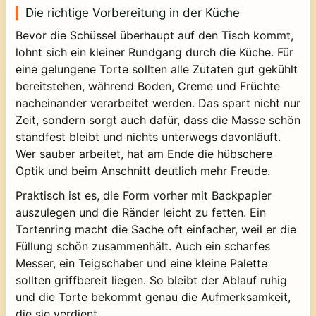
Die richtige Vorbereitung in der Küche
Bevor die Schüssel überhaupt auf den Tisch kommt,
lohnt sich ein kleiner Rundgang durch die Küche. Für
eine gelungene Torte sollten alle Zutaten gut gekühlt
bereitstehen, während Boden, Creme und Früchte
nacheinander verarbeitet werden. Das spart nicht nur
Zeit, sondern sorgt auch dafür, dass die Masse schön
standfest bleibt und nichts unterwegs davonläuft.
Wer sauber arbeitet, hat am Ende die hübschere
Optik und beim Anschnitt deutlich mehr Freude.
Praktisch ist es, die Form vorher mit Backpapier
auszulegen und die Ränder leicht zu fetten. Ein
Tortenring macht die Sache oft einfacher, weil er die
Füllung schön zusammenhält. Auch ein scharfes
Messer, ein Teigschaber und eine kleine Palette
sollten griffbereit liegen. So bleibt der Ablauf ruhig
und die Torte bekommt genau die Aufmerksamkeit,
die sie verdient.