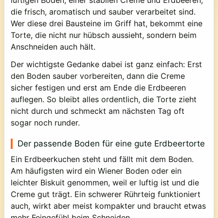
luftigen Boden, einer stabilen Creme und Erdbeeren,
die frisch, aromatisch und sauber verarbeitet sind.
Wer diese drei Bausteine im Griff hat, bekommt eine
Torte, die nicht nur hübsch aussieht, sondern beim
Anschneiden auch hält.
Der wichtigste Gedanke dabei ist ganz einfach: Erst
den Boden sauber vorbereiten, dann die Creme
sicher festigen und erst am Ende die Erdbeeren
auflegen. So bleibt alles ordentlich, die Torte zieht
nicht durch und schmeckt am nächsten Tag oft
sogar noch runder.
Der passende Boden für eine gute Erdbeertorte
Ein Erdbeerkuchen steht und fällt mit dem Boden.
Am häufigsten wird ein Wiener Boden oder ein
leichter Biskuit genommen, weil er luftig ist und die
Creme gut trägt. Ein schwerer Rührteig funktioniert
auch, wirkt aber meist kompakter und braucht etwas
mehr Feingefühl beim Schneiden.