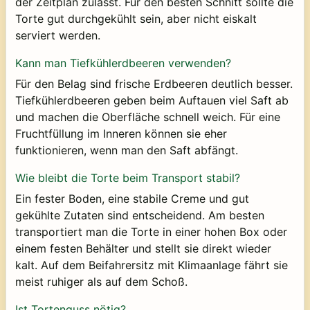
der Zeitplan zulässt. Für den besten Schnitt sollte die
Torte gut durchgekühlt sein, aber nicht eiskalt
serviert werden.
Kann man Tiefkühlerdbeeren verwenden?
Für den Belag sind frische Erdbeeren deutlich besser.
Tiefkühlerdbeeren geben beim Auftauen viel Saft ab
und machen die Oberfläche schnell weich. Für eine
Fruchtfüllung im Inneren können sie eher
funktionieren, wenn man den Saft abfängt.
Wie bleibt die Torte beim Transport stabil?
Ein fester Boden, eine stabile Creme und gut
gekühlte Zutaten sind entscheidend. Am besten
transportiert man die Torte in einer hohen Box oder
einem festen Behälter und stellt sie direkt wieder
kalt. Auf dem Beifahrersitz mit Klimaanlage fährt sie
meist ruhiger als auf dem Schoß.
Ist Tortenguss nötig?