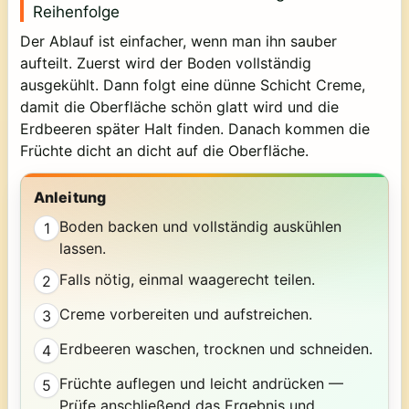
Reihenfolge
Der Ablauf ist einfacher, wenn man ihn sauber
aufteilt. Zuerst wird der Boden vollständig
ausgekühlt. Dann folgt eine dünne Schicht Creme,
damit die Oberfläche schön glatt wird und die
Erdbeeren später Halt finden. Danach kommen die
Früchte dicht an dicht auf die Oberfläche.
Anleitung
Boden backen und vollständig auskühlen
1
lassen.
Falls nötig, einmal waagerecht teilen.
2
Creme vorbereiten und aufstreichen.
3
Erdbeeren waschen, trocknen und schneiden.
4
Früchte auflegen und leicht andrücken —
5
Prüfe anschließend das Ergebnis und