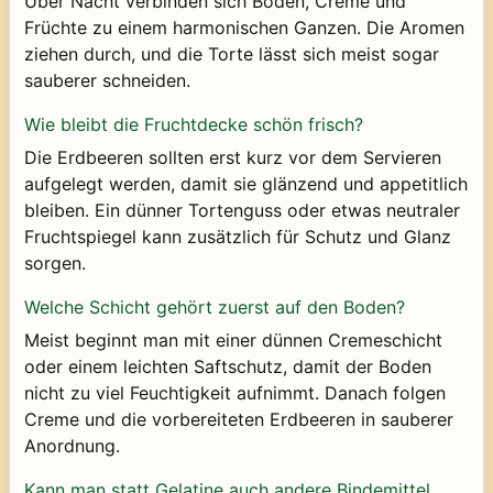
Über Nacht verbinden sich Boden, Creme und
Früchte zu einem harmonischen Ganzen. Die Aromen
ziehen durch, und die Torte lässt sich meist sogar
sauberer schneiden.
Wie bleibt die Fruchtdecke schön frisch?
Die Erdbeeren sollten erst kurz vor dem Servieren
aufgelegt werden, damit sie glänzend und appetitlich
bleiben. Ein dünner Tortenguss oder etwas neutraler
Fruchtspiegel kann zusätzlich für Schutz und Glanz
sorgen.
Welche Schicht gehört zuerst auf den Boden?
Meist beginnt man mit einer dünnen Cremeschicht
oder einem leichten Saftschutz, damit der Boden
nicht zu viel Feuchtigkeit aufnimmt. Danach folgen
Creme und die vorbereiteten Erdbeeren in sauberer
Anordnung.
Kann man statt Gelatine auch andere Bindemittel