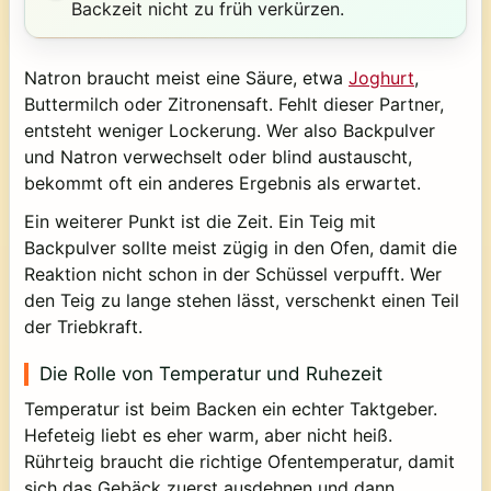
Backzeit nicht zu früh verkürzen.
Natron braucht meist eine Säure, etwa
Joghurt
,
Buttermilch oder Zitronensaft. Fehlt dieser Partner,
entsteht weniger Lockerung. Wer also Backpulver
und Natron verwechselt oder blind austauscht,
bekommt oft ein anderes Ergebnis als erwartet.
Ein weiterer Punkt ist die Zeit. Ein Teig mit
Backpulver sollte meist zügig in den Ofen, damit die
Reaktion nicht schon in der Schüssel verpufft. Wer
den Teig zu lange stehen lässt, verschenkt einen Teil
der Triebkraft.
Die Rolle von Temperatur und Ruhezeit
Temperatur ist beim Backen ein echter Taktgeber.
Hefeteig liebt es eher warm, aber nicht heiß.
Rührteig braucht die richtige Ofentemperatur, damit
sich das Gebäck zuerst ausdehnen und dann