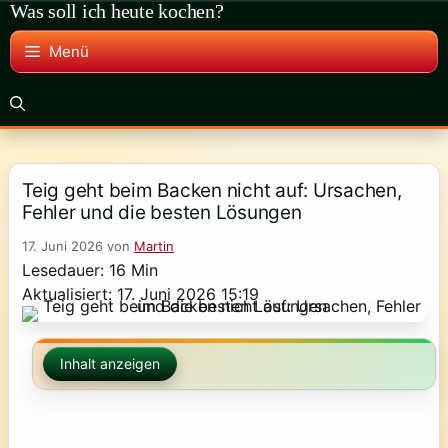
Was soll ich heute kochen?
Zum
Inhalt
Menü
springen
Teig geht beim Backen nicht auf: Ursachen,
Fehler und die besten Lösungen
17. Juni 2026
von
Martin
Lesedauer: 16 Min
Aktualisiert: 17. Juni 2026 15:19
Inhalt anzeigen