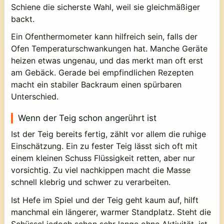
Schiene die sicherste Wahl, weil sie gleichmäßiger
backt.
Ein Ofenthermometer kann hilfreich sein, falls der
Ofen Temperaturschwankungen hat. Manche Geräte
heizen etwas ungenau, und das merkt man oft erst
am Gebäck. Gerade bei empfindlichen Rezepten
macht ein stabiler Backraum einen spürbaren
Unterschied.
Wenn der Teig schon angerührt ist
Ist der Teig bereits fertig, zählt vor allem die ruhige
Einschätzung. Ein zu fester Teig lässt sich oft mit
einem kleinen Schuss Flüssigkeit retten, aber nur
vorsichtig. Zu viel nachkippen macht die Masse
schnell klebrig und schwer zu verarbeiten.
Ist Hefe im Spiel und der Teig geht kaum auf, hilft
manchmal ein längerer, warmer Standplatz. Steht die
Schüssel jedoch schon sehr lange ohne Aktivität, ist