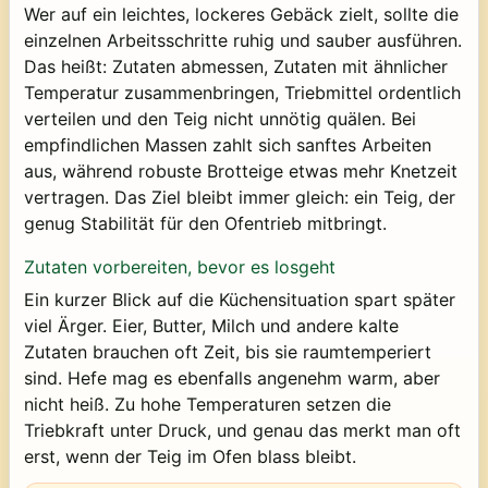
Wer auf ein leichtes, lockeres Gebäck zielt, sollte die
einzelnen Arbeitsschritte ruhig und sauber ausführen.
Das heißt: Zutaten abmessen, Zutaten mit ähnlicher
Temperatur zusammenbringen, Triebmittel ordentlich
verteilen und den Teig nicht unnötig quälen. Bei
empfindlichen Massen zahlt sich sanftes Arbeiten
aus, während robuste Brotteige etwas mehr Knetzeit
vertragen. Das Ziel bleibt immer gleich: ein Teig, der
genug Stabilität für den Ofentrieb mitbringt.
Zutaten vorbereiten, bevor es losgeht
Ein kurzer Blick auf die Küchensituation spart später
viel Ärger. Eier, Butter, Milch und andere kalte
Zutaten brauchen oft Zeit, bis sie raumtemperiert
sind. Hefe mag es ebenfalls angenehm warm, aber
nicht heiß. Zu hohe Temperaturen setzen die
Triebkraft unter Druck, und genau das merkt man oft
erst, wenn der Teig im Ofen blass bleibt.