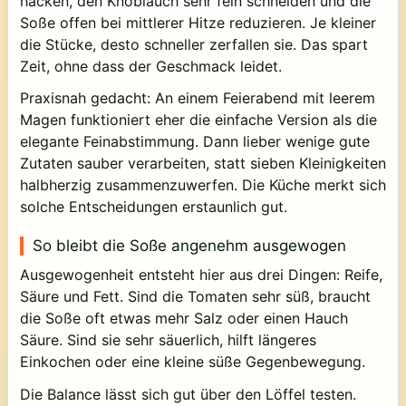
hacken, den Knoblauch sehr fein schneiden und die
Soße offen bei mittlerer Hitze reduzieren. Je kleiner
die Stücke, desto schneller zerfallen sie. Das spart
Zeit, ohne dass der Geschmack leidet.
Praxisnah gedacht: An einem Feierabend mit leerem
Magen funktioniert eher die einfache Version als die
elegante Feinabstimmung. Dann lieber wenige gute
Zutaten sauber verarbeiten, statt sieben Kleinigkeiten
halbherzig zusammenzuwerfen. Die Küche merkt sich
solche Entscheidungen erstaunlich gut.
So bleibt die Soße angenehm ausgewogen
Ausgewogenheit entsteht hier aus drei Dingen: Reife,
Säure und Fett. Sind die Tomaten sehr süß, braucht
die Soße oft etwas mehr Salz oder einen Hauch
Säure. Sind sie sehr säuerlich, hilft längeres
Einkochen oder eine kleine süße Gegenbewegung.
Die Balance lässt sich gut über den Löffel testen.