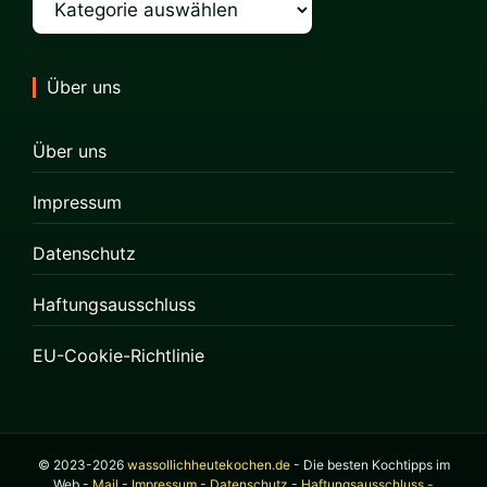
Über uns
Über uns
Impressum
Datenschutz
Haftungsausschluss
EU-Cookie-Richtlinie
© 2023-2026
wassollichheutekochen.de
- Die besten Kochtipps im
Web -
Mail
-
Impressum
-
Datenschutz
-
Haftungsausschluss
-