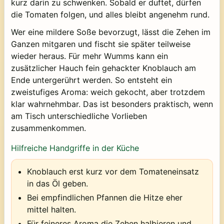
kurz darin zu schwenken. Sobald er duftet, dürfen
die Tomaten folgen, und alles bleibt angenehm rund.
Wer eine mildere Soße bevorzugt, lässt die Zehen im
Ganzen mitgaren und fischt sie später teilweise
wieder heraus. Für mehr Wumms kann ein
zusätzlicher Hauch fein gehackter Knoblauch am
Ende untergerührt werden. So entsteht ein
zweistufiges Aroma: weich gekocht, aber trotzdem
klar wahrnehmbar. Das ist besonders praktisch, wenn
am Tisch unterschiedliche Vorlieben
zusammenkommen.
Hilfreiche Handgriffe in der Küche
Knoblauch erst kurz vor dem Tomateneinsatz
in das Öl geben.
Bei empfindlichen Pfannen die Hitze eher
mittel halten.
Für feineres Aroma die Zehen halbieren und