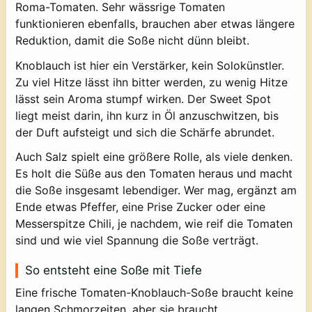
Roma-Tomaten. Sehr wässrige Tomaten
funktionieren ebenfalls, brauchen aber etwas längere
Reduktion, damit die Soße nicht dünn bleibt.
Knoblauch ist hier ein Verstärker, kein Solokünstler.
Zu viel Hitze lässt ihn bitter werden, zu wenig Hitze
lässt sein Aroma stumpf wirken. Der Sweet Spot
liegt meist darin, ihn kurz in Öl anzuschwitzen, bis
der Duft aufsteigt und sich die Schärfe abrundet.
Auch Salz spielt eine größere Rolle, als viele denken.
Es holt die Süße aus den Tomaten heraus und macht
die Soße insgesamt lebendiger. Wer mag, ergänzt am
Ende etwas Pfeffer, eine Prise Zucker oder eine
Messerspitze Chili, je nachdem, wie reif die Tomaten
sind und wie viel Spannung die Soße verträgt.
So entsteht eine Soße mit Tiefe
Eine frische Tomaten-Knoblauch-Soße braucht keine
langen Schmorzeiten, aber sie braucht