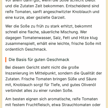
vor allem dann gut, wenn die Soße schlicht bleibt
und die Zutaten Zeit bekommen. Entscheidend sind
reife Tomaten, sanft angeschwitzter Knoblauch und
eine kurze, aber gezielte Garzeit.
Wer die Soße zu früh zu stark erhitzt, bekommt
schnell eine flache, säuerliche Mischung. Wer
dagegen Tomatenwasser, Salz, Fett und Hitze klug
zusammenspielt, erhält eine leichte, frische Soße mit
ordentlich Geschmack.
Die Basis für guten Geschmack
Bei diesem Gericht steht nicht die große
Inszenierung im Mittelpunkt, sondern die Qualität der
Zutaten. Frische Tomaten bringen Süße und Säure
mit, Knoblauch sorgt für Tiefe, und gutes Olivenöl
verbindet alles zu einer runden Soße.
Am besten eignen sich aromatische, reife Tomaten
mit festem Fruchtfleisch, etwa Strauchtomaten oder