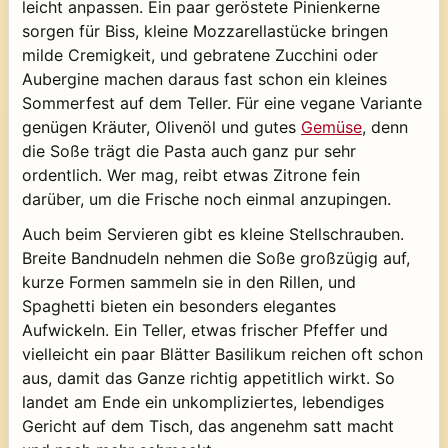
leicht anpassen. Ein paar geröstete Pinienkerne
sorgen für Biss, kleine Mozzarellastücke bringen
milde Cremigkeit, und gebratene Zucchini oder
Aubergine machen daraus fast schon ein kleines
Sommerfest auf dem Teller. Für eine vegane Variante
genügen Kräuter, Olivenöl und gutes
Gemüse
, denn
die Soße trägt die Pasta auch ganz pur sehr
ordentlich. Wer mag, reibt etwas Zitrone fein
darüber, um die Frische noch einmal anzupingen.
Auch beim Servieren gibt es kleine Stellschrauben.
Breite Bandnudeln nehmen die Soße großzügig auf,
kurze Formen sammeln sie in den Rillen, und
Spaghetti bieten ein besonders elegantes
Aufwickeln. Ein Teller, etwas frischer Pfeffer und
vielleicht ein paar Blätter Basilikum reichen oft schon
aus, damit das Ganze richtig appetitlich wirkt. So
landet am Ende ein unkompliziertes, lebendiges
Gericht auf dem Tisch, das angenehm satt macht