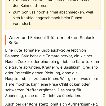
den Keim entfernen.
Zum Schluss noch einmal abschmecken, weil
sich Knoblauchgeschmack beim Ruhen
verändert.
Würze und Feinschliff für den letzten Schluck
Soße
Eine gute Tomaten-Knoblauch-Soße lebt von
Balance. Salz hebt die Tomate hervor, ein kleiner
Hauch Zucker oder eine fein geriebene Karotte kann
die Säure abrunden. Kräuter wie Basilikum, Oregano
oder Petersilie geben Richtung, ohne die
Hauptdarsteller zu übertönen. Wer gern etwas mehr
Tiefe möchte, kann eine Prise Chiliflocken oder
schwarzen Pfeffer ergänzen. Das sorgt für
Spannung, ohne das Gericht zu überladen.
Auch bei der Konsistenz lohnt sich Aufmerksamkeit.