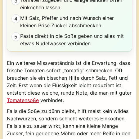
Tomaten zugeben und einige Minuten offen
3
einkochen lassen.
Mit Salz, Pfeffer und nach Wunsch einer
4
kleinen Prise Zucker abschmecken.
Pasta direkt in die Soße geben und alles mit
5
etwas Nudelwasser verbinden.
Ein weiteres Missverständnis ist die Erwartung, dass
frische Tomaten sofort „tomatig“ schmecken. Oft
brauchen sie ein bisschen Hilfe durch Salz, Fett und
Zeit. Erst wenn die Flüssigkeit leicht reduziert ist,
entsteht diese weiche, runde Note, die man mit guter
Tomatensoße
verbindet.
Falls die Soße zu dünn bleibt, hilft meist kein wildes
Nachwürzen, sondern schlicht weiteres Einkochen.
Falls sie zu sauer wirkt, kann eine kleine Menge
Zucker, fein geriebene Möhre oder mehr Reife in den