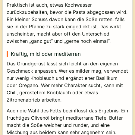
Praktisch ist auch, etwas Kochwasser
zurückzubehalten, bevor die Pasta abgegossen wird.
Ein kleiner Schuss davon kann die Soße retten, falls
sie in der Pfanne zu stark eingedickt ist. Das wirkt
unscheinbar, macht aber oft den Unterschied
zwischen „ganz gut“ und „gerne noch einmal“.
Kräftig, mild oder mediterran
Das Grundgerüst lässt sich leicht an den eigenen
Geschmack anpassen. Wer es milder mag, verwendet
nur wenig Knoblauch und ergänzt eher Basilikum
oder Oregano. Wer mehr Charakter sucht, kann mit
Chili, geröstetem Knoblauch oder etwas
Zitronenabrieb arbeiten.
Auch die Wahl des Fetts beeinflusst das Ergebnis. Ein
fruchtiges Olivenöl bringt mediterrane Tiefe, Butter
macht die Soße weicher und runder, und eine
Mischung aus beidem kann sehr angenehm sein.