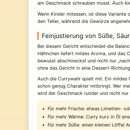
am Geschmack schrauben musst. Auch klein
Wenn Kinder mitessen, ist diese Variante
den Teller, während die Gewürze angeneh
Feinjustierung von Süße, Säu
Bei diesem Gericht entscheidet die Balanc
Hähnchen liefert mildes Aroma, und das 
bewusst abschmeckst und nicht nur „nach G
ohne das Gericht in eine Dessert-Richtun
Auch die Currywahl spielt mit. Ein mildes
schon genug Charakter mitbringt. Wer meh
wird der Geschmack runder und nicht nur 
Für mehr Frische: etwas Limetten- od
Für mehr Wärme: Curry kurz in Öl ans
Für mehr Süße: einen kleinen Löffel 