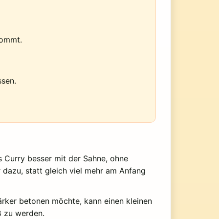
kommt.
ssen.
s Curry besser mit der Sahne, ohne
 dazu, statt gleich viel mehr am Anfang
tärker betonen möchte, kann einen kleinen
ß zu werden.