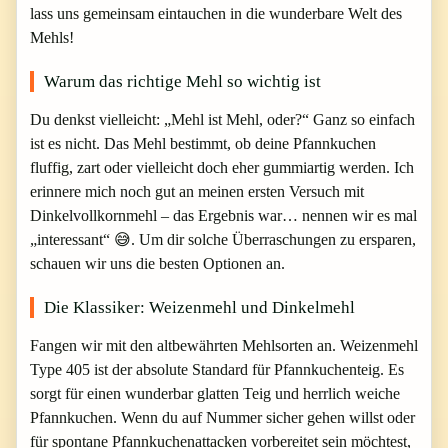
lass uns gemeinsam eintauchen in die wunderbare Welt des
Mehls!
Warum das richtige Mehl so wichtig ist
Du denkst vielleicht: „Mehl ist Mehl, oder?“ Ganz so einfach
ist es nicht. Das Mehl bestimmt, ob deine Pfannkuchen
fluffig, zart oder vielleicht doch eher gummiartig werden. Ich
erinnere mich noch gut an meinen ersten Versuch mit
Dinkelvollkornmehl – das Ergebnis war… nennen wir es mal
„interessant“ 😅. Um dir solche Überraschungen zu ersparen,
schauen wir uns die besten Optionen an.
Die Klassiker: Weizenmehl und Dinkelmehl
Fangen wir mit den altbewährten Mehlsorten an. Weizenmehl
Type 405 ist der absolute Standard für Pfannkuchenteig. Es
sorgt für einen wunderbar glatten Teig und herrlich weiche
Pfannkuchen. Wenn du auf Nummer sicher gehen willst oder
für spontane Pfannkuchenattacken vorbereitet sein möchtest,