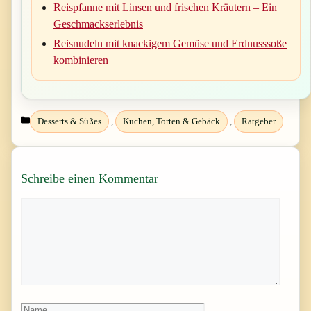
Reispfanne mit Linsen und frischen Kräutern – Ein
Geschmackserlebnis
Reisnudeln mit knackigem Gemüse und Erdnusssoße
kombinieren
Kategorien
Desserts & Süßes
,
Kuchen, Torten & Gebäck
,
Ratgeber
Schreibe einen Kommentar
Kommentar
Name
E-