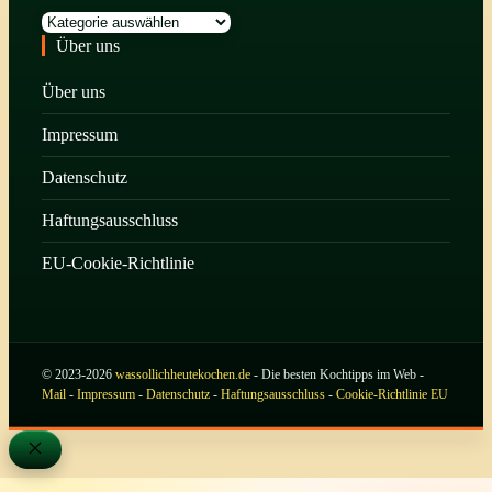
Kategorien
Über uns
Über uns
Impressum
Datenschutz
Haftungsausschluss
EU-Cookie-Richtlinie
© 2023-2026
wassollichheutekochen.de
- Die besten Kochtipps im Web -
Mail
-
Impressum
-
Datenschutz
-
Haftungsausschluss
-
Cookie-Richtlinie EU
Schließen