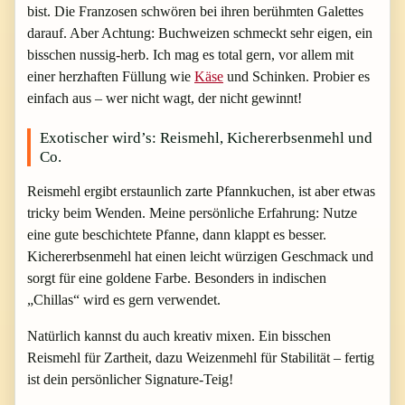
bist. Die Franzosen schwören bei ihren berühmten Galettes
darauf. Aber Achtung: Buchweizen schmeckt sehr eigen, ein
bisschen nussig-herb. Ich mag es total gern, vor allem mit
einer herzhaften Füllung wie
Käse
und Schinken. Probier es
einfach aus – wer nicht wagt, der nicht gewinnt!
Exotischer wird’s: Reismehl, Kichererbsenmehl und
Co.
Reismehl ergibt erstaunlich zarte Pfannkuchen, ist aber etwas
tricky beim Wenden. Meine persönliche Erfahrung: Nutze
eine gute beschichtete Pfanne, dann klappt es besser.
Kichererbsenmehl hat einen leicht würzigen Geschmack und
sorgt für eine goldene Farbe. Besonders in indischen
„Chillas“ wird es gern verwendet.
Natürlich kannst du auch kreativ mixen. Ein bisschen
Reismehl für Zartheit, dazu Weizenmehl für Stabilität – fertig
ist dein persönlicher Signature-Teig!