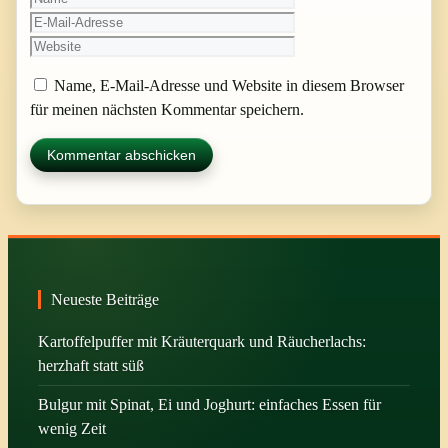
Mail-
Website
Adresse
Name, E-Mail-Adresse und Website in diesem Browser
für meinen nächsten Kommentar speichern.
Neueste Beiträge
Kartoffelpuffer mit Kräuterquark und Räucherlachs:
herzhaft statt süß
Bulgur mit Spinat, Ei und Joghurt: einfaches Essen für
wenig Zeit