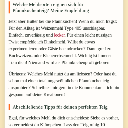
Welche Mehlsorten eignen sich für
Pfannkuchenteig? Meine Empfehlung
Jetzt aber Butter bei die Pfannkuchen! Wenn du mich fragst:
Für den Alltag ist Weizenmehl Type 405 unschlagbar.
Einfach, zuverlässig und
lecker
. Für einen leicht nussigen
Twist empfehle ich Dinkelmehl. Willst du etwas
experimentieren oder Gäste beeindrucken? Dann greif zu
Buchweizen- oder Kichererbsenmehl. Wichtig ist immer:
Trau dich! Niemand wird als Pfannkuchenprofi geboren.
Übrigens: Welches Mehl nutzt du am liebsten? Oder hast du
schon mal einen total ungewöhnlichen Pfannkuchenteig
ausprobiert? Schreib es mir gern in die Kommentare – ich bin
gespannt auf deine Kreationen!
Abschließende Tipps für deinen perfekten Teig
Egal, für welches Mehl du dich entscheidest: Siebe es vorher,
so vermeidest du Klümpchen. Lass den Teig ruhig 10