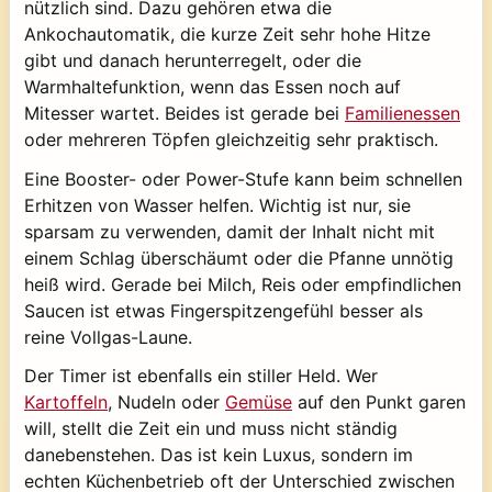
nützlich sind. Dazu gehören etwa die
Ankochautomatik, die kurze Zeit sehr hohe Hitze
gibt und danach herunterregelt, oder die
Warmhaltefunktion, wenn das Essen noch auf
Mitesser wartet. Beides ist gerade bei
Familienessen
oder mehreren Töpfen gleichzeitig sehr praktisch.
Eine Booster- oder Power-Stufe kann beim schnellen
Erhitzen von Wasser helfen. Wichtig ist nur, sie
sparsam zu verwenden, damit der Inhalt nicht mit
einem Schlag überschäumt oder die Pfanne unnötig
heiß wird. Gerade bei Milch, Reis oder empfindlichen
Saucen ist etwas Fingerspitzengefühl besser als
reine Vollgas-Laune.
Der Timer ist ebenfalls ein stiller Held. Wer
Kartoffeln
, Nudeln oder
Gemüse
auf den Punkt garen
will, stellt die Zeit ein und muss nicht ständig
danebenstehen. Das ist kein Luxus, sondern im
echten Küchenbetrieb oft der Unterschied zwischen