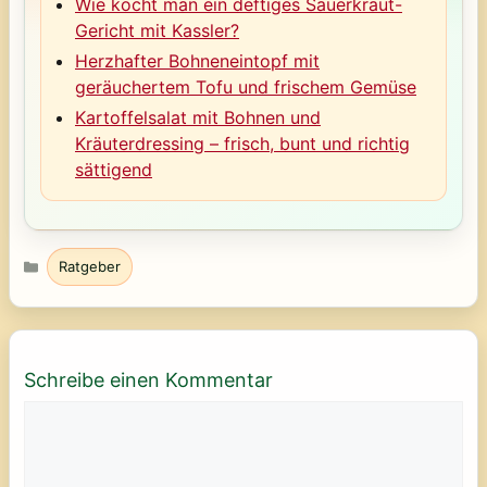
Wie kocht man ein deftiges Sauerkraut-
Gericht mit Kassler?
Herzhafter Bohneneintopf mit
geräuchertem Tofu und frischem Gemüse
Kartoffelsalat mit Bohnen und
Kräuterdressing – frisch, bunt und richtig
sättigend
Kategorien
Ratgeber
Schreibe einen Kommentar
Kommentar