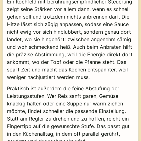
Ein Kochfeld mit berührungsempfindlicher Steuerung
zeigt seine Stärken vor allem dann, wenn es schnell
gehen soll und trotzdem nichts anbrennen darf. Die
Hitze lässt sich zügig anpassen, sodass eine Sauce
nicht ewig vor sich hinblubbert, sondern genau dort
landet, wo sie hingehört: zwischen angenehm sämig
und wohlschmeckend heiß. Auch beim Anbraten hilft
die präzise Abstimmung, weil die Energie direkt dort
ankommt, wo der Topf oder die Pfanne steht. Das
spart Zeit und macht das Kochen entspannter, weil
weniger nachjustiert werden muss.
Praktisch ist außerdem die feine Abstufung der
Leistungsstufen. Wer Reis sanft garen, Gemüse
knackig halten oder eine Suppe nur warm ziehen
möchte, findet schneller die passende Einstellung.
Statt am Regler zu drehen und zu hoffen, reicht ein
Fingertipp auf die gewünschte Stufe. Das passt gut
in den Küchenalltag, in dem oft parallel gerührt,