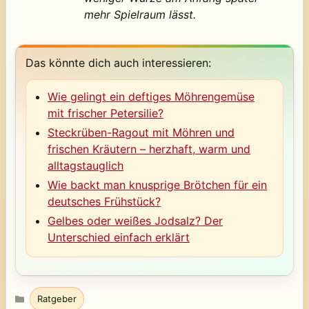
mehr Spielraum lässt.
Das könnte dich auch interessieren:
Wie gelingt ein deftiges Möhrengemüse
mit frischer Petersilie?
Steckrüben-Ragout mit Möhren und
frischen Kräutern – herzhaft, warm und
alltagstauglich
Wie backt man knusprige Brötchen für ein
deutsches Frühstück?
Gelbes oder weißes Jodsalz? Der
Unterschied einfach erklärt
Kategorien
Ratgeber