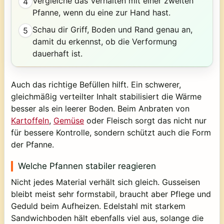
Vergleiche das Verhalten mit einer zweiten
4
Pfanne, wenn du eine zur Hand hast.
Schau dir Griff, Boden und Rand genau an,
5
damit du erkennst, ob die Verformung
dauerhaft ist.
Auch das richtige Befüllen hilft. Ein schwerer,
gleichmäßig verteilter Inhalt stabilisiert die Wärme
besser als ein leerer Boden. Beim Anbraten von
Kartoffeln
,
Gemüse
oder Fleisch sorgt das nicht nur
für bessere Kontrolle, sondern schützt auch die Form
der Pfanne.
Welche Pfannen stabiler reagieren
Nicht jedes Material verhält sich gleich. Gusseisen
bleibt meist sehr formstabil, braucht aber Pflege und
Geduld beim Aufheizen. Edelstahl mit starkem
Sandwichboden hält ebenfalls viel aus, solange die