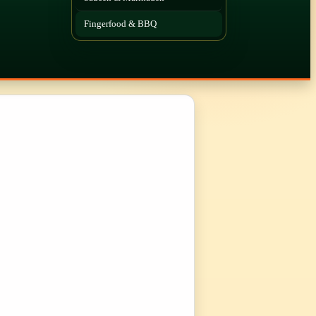
Fingerfood & BBQ