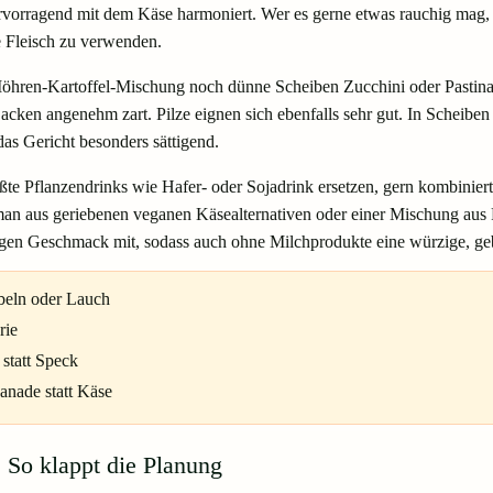
rvorragend mit dem Käse harmoniert. Wer es gerne etwas rauchig mag, 
 Fleisch zu verwenden.
 Möhren-Kartoffel-Mischung noch dünne Scheiben Zucchini oder Pastin
acken angenehm zart. Pilze eignen sich ebenfalls sehr gut. In Scheiben
as Gericht besonders sättigend.
te Pflanzendrinks wie Hafer- oder Sojadrink ersetzen, gern kombiniert
an aus geriebenen veganen Käsealternativen oder einer Mischung aus 
gen Geschmack mit, sodass auch ohne Milchprodukte eine würzige, geb
beln oder Lauch
rie
statt Speck
anade statt Käse
So klappt die Planung