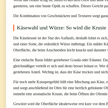
garnieren, um eine bunte Optik zu schaffen. Dieses Gericht pas
Die Kombination von Geschmäckern und Texturen sorgt garanti
Käsewahl und Würze: So wird die Kruste r
Die Käsekruste ist der Star des Auflaufs, deshalb lohnt es s
und einer Sorte, die ordentlich Würze mitbringt. Ein milder Kä
Oberfläche, die beim Anschneiden leicht knackt und darunter w
Eine einfache Basis bildet geriebener Gouda oder Edamer. Daz
gleichmäßiger verteilt er sich und desto besser bräunt er. Wer 
geriebenen Anteil. Wichtig ist, dass der Käse trocken und nich
Für noch mehr Knuspergefühl hilft eine Mischung aus Käse, 
und sorgt anschließend im Ofen für eine herrlich gebräunte Ob
entsteht eine aromatische Kruste, die beim Öffnen der Ofentü
Gewürzt wird die Oberfläche idealerweise erst kurz vor dem Ba