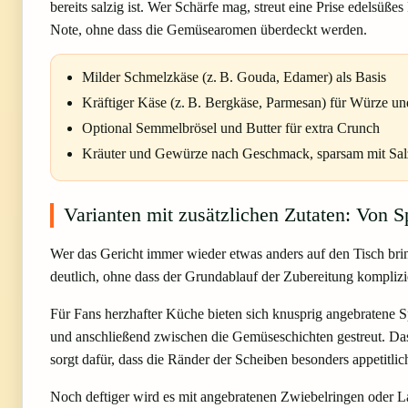
bereits salzig ist. Wer Schärfe mag, streut eine Prise edelsüß
Note, ohne dass die Gemüsearomen überdeckt werden.
Milder Schmelzkäse (z. B. Gouda, Edamer) als Basis
Kräftiger Käse (z. B. Bergkäse, Parmesan) für Würze un
Optional Semmelbrösel und Butter für extra Crunch
Kräuter und Gewürze nach Geschmack, sparsam mit Sa
Varianten mit zusätzlichen Zutaten: Von 
Wer das Gericht immer wieder etwas anders auf den Tisch brin
deutlich, ohne dass der Grundablauf der Zubereitung komplizi
Für Fans herzhafter Küche bieten sich knusprig angebratene Sp
und anschließend zwischen die Gemüseschichten gestreut. Das 
sorgt dafür, dass die Ränder der Scheiben besonders appetitlic
Noch deftiger wird es mit angebratenen Zwiebelringen oder Lau