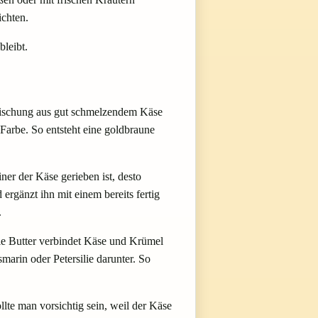
ichten.
leibt.
e Mischung aus gut schmelzendem Käse
 Farbe. So entsteht eine goldbraune
er der Käse gerieben ist, desto
 ergänzt ihn mit einem bereits fertig
.
ie Butter verbindet Käse und Krümel
marin oder Petersilie darunter. So
lte man vorsichtig sein, weil der Käse