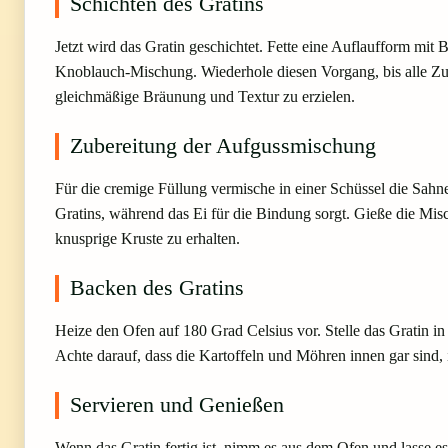
Schichten des Gratins
Jetzt wird das Gratin geschichtet. Fette eine Auflaufform mit
Knoblauch-Mischung. Wiederhole diesen Vorgang, bis alle Zuta
gleichmäßige Bräunung und Textur zu erzielen.
Zubereitung der Aufgussmischung
Für die cremige Füllung vermische in einer Schüssel die Sahn
Gratins, während das Ei für die Bindung sorgt. Gieße die Mi
knusprige Kruste zu erhalten.
Backen des Gratins
Heize den Ofen auf 180 Grad Celsius vor. Stelle das Gratin in
Achte darauf, dass die Kartoffeln und Möhren innen gar sind, 
Servieren und Genießen
Wenn das Gratin fertig ist, nimm es aus dem Ofen und lasse es