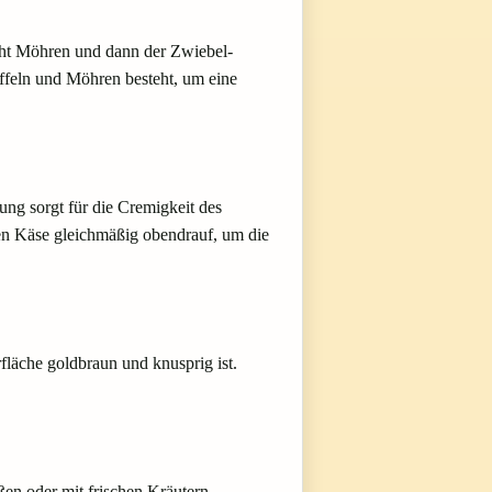
hicht Möhren und dann der Zwiebel-
offeln und Möhren besteht, um eine
ung sorgt für die Cremigkeit des
nen Käse gleichmäßig obendrauf, um die
fläche goldbraun und knusprig ist.
ßen oder mit frischen Kräutern