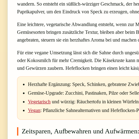
wandern. So entsteht ein süßlich-würziger Geschmack, der he
Paprikapulver, um den Eindruck von Speck zu erzeugen, ohne
Eine leichtere, vegetarische Abwandlung entsteht, wenn zur
Gemüsesorten bringen zusätzliche Textur, bleiben aber beim B
angebraten, steuern sie ein herzhaftes Aroma bei und machen d
Für eine vegane Umsetzung lässt sich die Sahne durch ungesüß
oder Kokosmilch für mehr Cremigkeit. Die Käsekruste kann m
und Gewürzen zaubern. Hefeflocken bringen einen leicht käsi
Herzhafte Ergänzung: Speck, Schinken, gebratene Zwie
Gemüse-Upgrade: Zucchini, Pastinaken, Pilze oder Selle
Vegetarisch
und würzig: Räuchertofu in kleinen Würfeln 
Vegan
: Pflanzliche Sahnealternativen und Hefeflocken-P
Zeitsparen, Aufbewahren und Aufwärmen: 