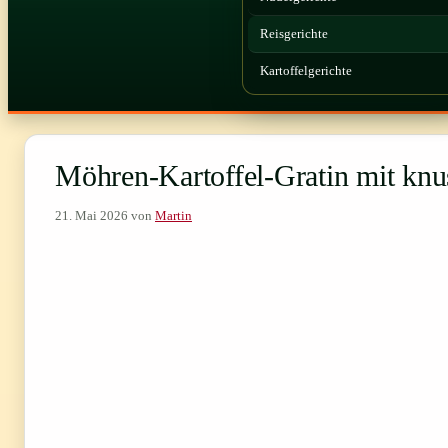
Reisgerichte
Kartoffelgerichte
Möhren-Kartoffel-Gratin mit knu
21. Mai 2026
von
Martin