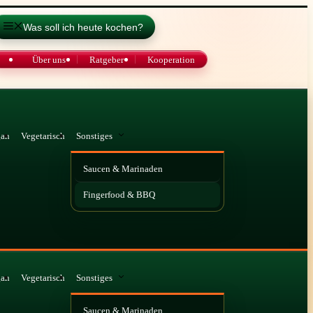
Was soll ich heute kochen?
Über uns
Ratgeber
Kooperation
gan
Vegetarisch
Sonstiges
Saucen & Marinaden
Fingerfood & BBQ
gan
Vegetarisch
Sonstiges
Saucen & Marinaden