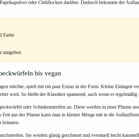
es Paprikapulver oder Chiliflocken darüber. Dadurch bekommt der Auflauf
d Farbe
lz umgehen
Speckwürfeln bis vegan
gen möchte, spielt mit ein paar Extras in der Form. Kleine Einlagen v
erter wird. So bleibt der Klassiker spannend, auch wenn er regelmäßig 
eckwürfel oder Schinkenstreifen an. Diese werden in einer Pfanne ausge
Fett aus der Pfanne kann man in kleiner Menge mit in die Auflaufform
h bräunen.
chstreifen. Sie werden glasig geschmort und eventuell leicht karamelli