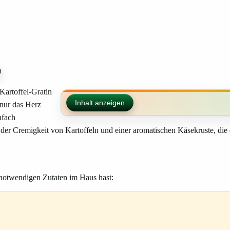
Kartoffel-Gratin
Inhalt anzeigen
 nur das Herz
nfach
der Cremigkeit von Kartoffeln und einer aromatischen Käsekruste, die e
e notwendigen Zutaten im Haus hast: