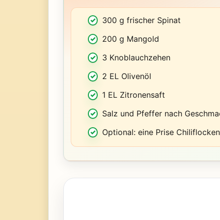
300 g frischer Spinat
200 g Mangold
3 Knoblauchzehen
2 EL Olivenöl
1 EL Zitronensaft
Salz und Pfeffer nach Geschma
Optional: eine Prise Chiliflocke