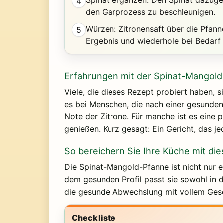
4
den Garprozess zu beschleunigen.
Würzen: Zitronensaft über die Pfann
5
Ergebnis und wiederhole bei Bedarf 
Erfahrungen mit der Spinat-Mangol
Viele, die dieses Rezept probiert haben, 
es bei Menschen, die nach einer gesunden 
Note der Zitrone. Für manche ist es eine
genießen. Kurz gesagt: Ein Gericht, das je
So bereichern Sie Ihre Küche mit di
Die Spinat-Mangold-Pfanne ist nicht nur ei
dem gesunden Profil passt sie sowohl in 
die gesunde Abwechslung mit vollem Ge
Checkliste