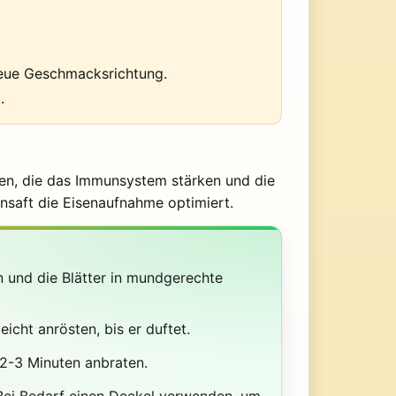
eue Geschmacksrichtung.
.
ien, die das Immunsystem stärken und die
nsaft die Eisenaufnahme optimiert.
n und die Blätter in mundgerechte
icht anrösten, bis er duftet.
2-3 Minuten anbraten.
 Bei Bedarf einen Deckel verwenden, um