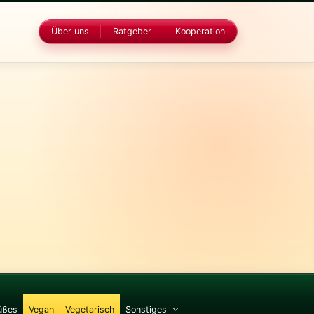
Über uns
Ratgeber
Kooperation
üßes
Vegan
Vegetarisch
Sonstiges