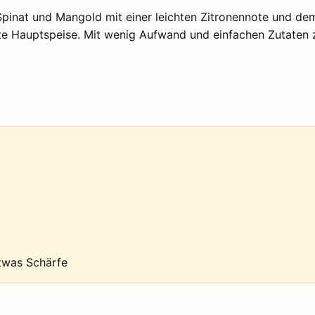
 Spinat und Mangold mit einer leichten Zitronennote und 
ichte Hauptspeise. Mit wenig Aufwand und einfachen Zutaten 
etwas Schärfe