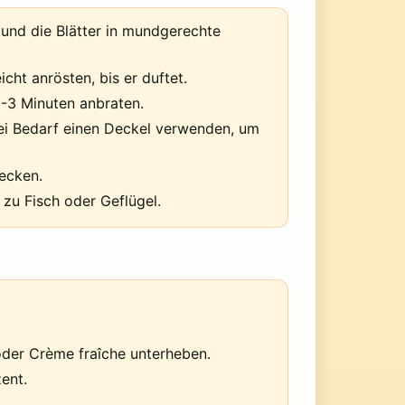
und die Blätter in mundgerechte
cht anrösten, bis er duftet.
-3 Minuten anbraten.
ei Bedarf einen Deckel verwenden, um
mecken.
 zu Fisch oder Geflügel.
oder Crème fraîche unterheben.
ent.