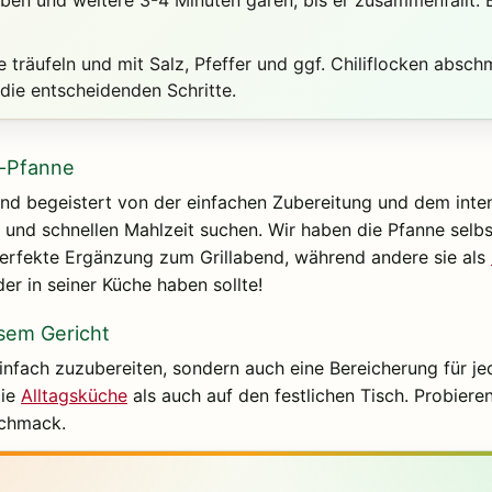
e träufeln und mit Salz, Pfeffer und ggf. Chiliflocken abs
die entscheidenden Schritte.
d-Pfanne
sind begeistert von der einfachen Zubereitung und dem int
und schnellen Mahlzeit suchen. Wir haben die Pfanne selbst
 perfekte Ergänzung zum Grillabend, während andere sie als
der in seiner Küche haben sollte!
esem Gericht
nfach zuzubereiten, sondern auch eine Bereicherung für jede
die
Alltagsküche
als auch auf den festlichen Tisch. Probiere
schmack.