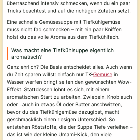
überraschend intensiv schmecken, wenn du ein paar
Tricks beachtest und auf die richtigen Zutaten setzt.
Eine schnelle Gemüsesuppe mit Tiefkühlgemüse
muss nicht fad schmecken – mit ein paar Kniffen
holst du das volle Aroma aus dem Tiefkühlfach.
Was macht eine Tiefkühlsuppe eigentlich
aromatisch?
Ganz ehrlich? Die Basis entscheidet alles. Auch wenn
du Zeit sparen willst: einfach nur TK-
Gemüse
in
Wasser werfen bringt selten den gewünschten Wow-
Effekt. Stattdessen lohnt es sich, mit einem
aromatischen Start zu arbeiten. Zwiebeln, Knoblauch
oder Lauch in etwas Öl oder Butter anschwitzen,
bevor du das Tiefkühlgemüse dazugibst, macht
geschmacklich einen riesigen Unterschied. So
entstehen Röststoffe, die der Suppe Tiefe verleihen –
das ist wie der kleine Umami-Kick, den viele