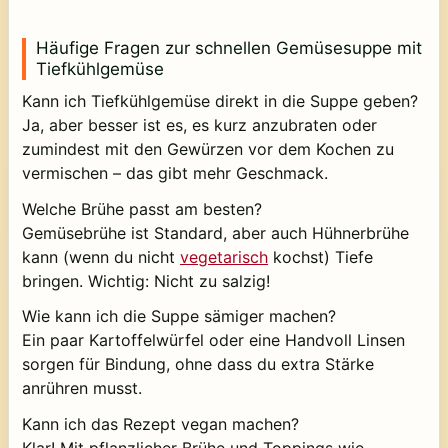
Häufige Fragen zur schnellen Gemüsesuppe mit
Tiefkühlgemüse
Kann ich Tiefkühlgemüse direkt in die Suppe geben?
Ja, aber besser ist es, es kurz anzubraten oder
zumindest mit den Gewürzen vor dem Kochen zu
vermischen – das gibt mehr Geschmack.
Welche Brühe passt am besten?
Gemüsebrühe ist Standard, aber auch Hühnerbrühe
kann (wenn du nicht
vegetarisch
kochst) Tiefe
bringen. Wichtig: Nicht zu salzig!
Wie kann ich die Suppe sämiger machen?
Ein paar Kartoffelwürfel oder eine Handvoll Linsen
sorgen für Bindung, ohne dass du extra Stärke
anrühren musst.
Kann ich das Rezept vegan machen?
Klar! Mit pflanzlicher Brühe und Toppings wie