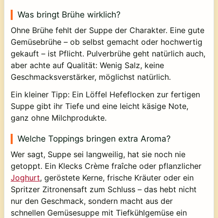
Was bringt Brühe wirklich?
Ohne Brühe fehlt der Suppe der Charakter. Eine gute
Gemüsebrühe – ob selbst gemacht oder hochwertig
gekauft – ist Pflicht. Pulverbrühe geht natürlich auch,
aber achte auf Qualität: Wenig Salz, keine
Geschmacksverstärker, möglichst natürlich.
Ein kleiner Tipp: Ein Löffel Hefeflocken zur fertigen
Suppe gibt ihr Tiefe und eine leicht käsige Note,
ganz ohne Milchprodukte.
Welche Toppings bringen extra Aroma?
Wer sagt, Suppe sei langweilig, hat sie noch nie
getoppt. Ein Klecks Crème fraîche oder pflanzlicher
Joghurt
, geröstete Kerne, frische Kräuter oder ein
Spritzer Zitronensaft zum Schluss – das hebt nicht
nur den Geschmack, sondern macht aus der
schnellen Gemüsesuppe mit Tiefkühlgemüse ein