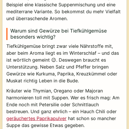
Beispiel eine klassische Suppenmischung und eine
mediterrane Variante. So bekommst du mehr Vielfalt
und überraschende Aromen.
Warum sind Gewürze bei Tiefkühlgemüse
besonders wichtig?
Tiefkühlgemüse bringt zwar viele Nährstoffe mit,
aber beim Aroma liegt es im Winterschlaf – und das
ist wörtlich gemeint 😉. Deswegen braucht es
Unterstützung. Neben Salz und Pfeffer bringen
Gewürze wie Kurkuma, Paprika, Kreuzkümmel oder
Muskat richtig Leben in die Bude.
Kräuter wie Thymian, Oregano oder Majoran
harmonieren toll mit Suppen. Wer es frisch mag: Am
Ende noch mit Petersilie oder Schnittlauch
bestreuen. Und ganz ehrlich – ein Hauch Chili oder
geräuchertes Paprikapulver
hat schon so mancher
Suppe das gewisse Etwas gegeben.