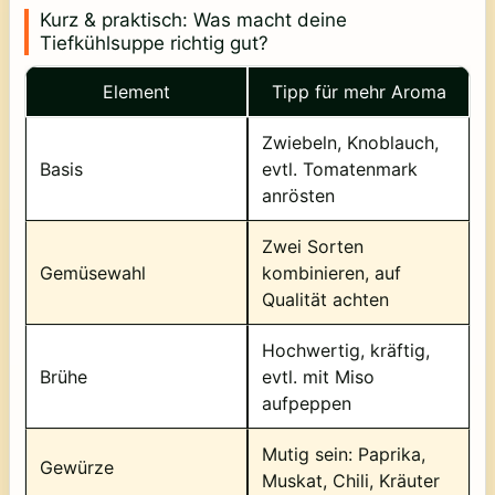
Kurz & praktisch: Was macht deine
Tiefkühlsuppe richtig gut?
Element
Tipp für mehr Aroma
Zwiebeln, Knoblauch,
Basis
evtl. Tomatenmark
anrösten
Zwei Sorten
Gemüsewahl
kombinieren, auf
Qualität achten
Hochwertig, kräftig,
Brühe
evtl. mit Miso
aufpeppen
Mutig sein: Paprika,
Gewürze
Muskat, Chili, Kräuter