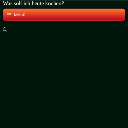
Was soll ich heute kochen?
Zum
Inhalt
Menü
springen