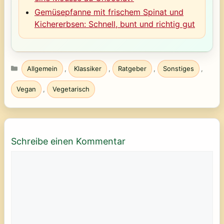
Gemüsepfanne mit frischem Spinat und
Kichererbsen: Schnell, bunt und richtig gut
Kategorien
Allgemein
,
Klassiker
,
Ratgeber
,
Sonstiges
,
Vegan
,
Vegetarisch
Schreibe einen Kommentar
Kommentar