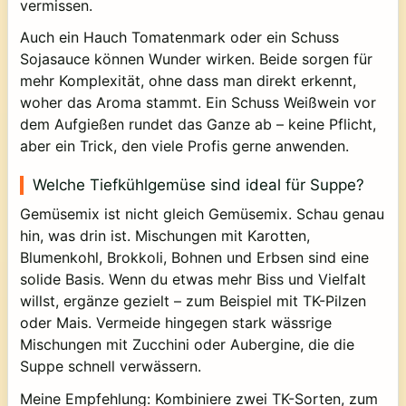
vermissen.
Auch ein Hauch Tomatenmark oder ein Schuss
Sojasauce können Wunder wirken. Beide sorgen für
mehr Komplexität, ohne dass man direkt erkennt,
woher das Aroma stammt. Ein Schuss Weißwein vor
dem Aufgießen rundet das Ganze ab – keine Pflicht,
aber ein Trick, den viele Profis gerne anwenden.
Welche Tiefkühlgemüse sind ideal für Suppe?
Gemüsemix ist nicht gleich Gemüsemix. Schau genau
hin, was drin ist. Mischungen mit Karotten,
Blumenkohl, Brokkoli, Bohnen und Erbsen sind eine
solide Basis. Wenn du etwas mehr Biss und Vielfalt
willst, ergänze gezielt – zum Beispiel mit TK-Pilzen
oder Mais. Vermeide hingegen stark wässrige
Mischungen mit Zucchini oder Aubergine, die die
Suppe schnell verwässern.
Meine Empfehlung: Kombiniere zwei TK-Sorten, zum