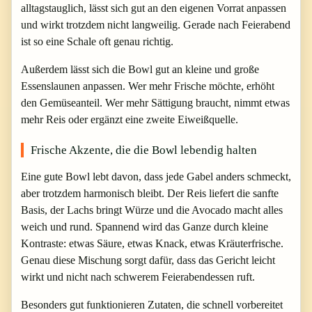
alltagstauglich, lässt sich gut an den eigenen Vorrat anpassen
und wirkt trotzdem nicht langweilig. Gerade nach Feierabend
ist so eine Schale oft genau richtig.
Außerdem lässt sich die Bowl gut an kleine und große
Essenslaunen anpassen. Wer mehr Frische möchte, erhöht
den Gemüseanteil. Wer mehr Sättigung braucht, nimmt etwas
mehr Reis oder ergänzt eine zweite Eiweißquelle.
Frische Akzente, die die Bowl lebendig halten
Eine gute Bowl lebt davon, dass jede Gabel anders schmeckt,
aber trotzdem harmonisch bleibt. Der Reis liefert die sanfte
Basis, der Lachs bringt Würze und die Avocado macht alles
weich und rund. Spannend wird das Ganze durch kleine
Kontraste: etwas Säure, etwas Knack, etwas Kräuterfrische.
Genau diese Mischung sorgt dafür, dass das Gericht leicht
wirkt und nicht nach schwerem Feierabendessen ruft.
Besonders gut funktionieren Zutaten, die schnell vorbereitet