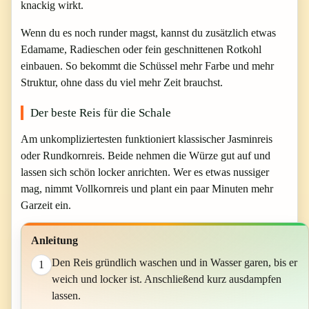
knackig wirkt.
Wenn du es noch runder magst, kannst du zusätzlich etwas
Edamame, Radieschen oder fein geschnittenen Rotkohl
einbauen. So bekommt die Schüssel mehr Farbe und mehr
Struktur, ohne dass du viel mehr Zeit brauchst.
Der beste Reis für die Schale
Am unkompliziertesten funktioniert klassischer Jasminreis
oder Rundkornreis. Beide nehmen die Würze gut auf und
lassen sich schön locker anrichten. Wer es etwas nussiger
mag, nimmt Vollkornreis und plant ein paar Minuten mehr
Garzeit ein.
Anleitung
Den Reis gründlich waschen und in Wasser garen, bis er
1
weich und locker ist. Anschließend kurz ausdampfen
lassen.