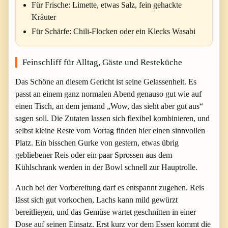
Für Frische: Limette, etwas Salz, fein gehackte
Kräuter
Für Schärfe: Chili-Flocken oder ein Klecks Wasabi
Feinschliff für Alltag, Gäste und Resteküche
Das Schöne an diesem Gericht ist seine Gelassenheit. Es
passt an einem ganz normalen Abend genauso gut wie auf
einen Tisch, an dem jemand „Wow, das sieht aber gut aus“
sagen soll. Die Zutaten lassen sich flexibel kombinieren, und
selbst kleine Reste vom Vortag finden hier einen sinnvollen
Platz. Ein bisschen Gurke von gestern, etwas übrig
gebliebener Reis oder ein paar Sprossen aus dem
Kühlschrank werden in der Bowl schnell zur Hauptrolle.
Auch bei der Vorbereitung darf es entspannt zugehen. Reis
lässt sich gut vorkochen, Lachs kann mild gewürzt
bereitliegen, und das Gemüse wartet geschnitten in einer
Dose auf seinen Einsatz. Erst kurz vor dem Essen kommt die