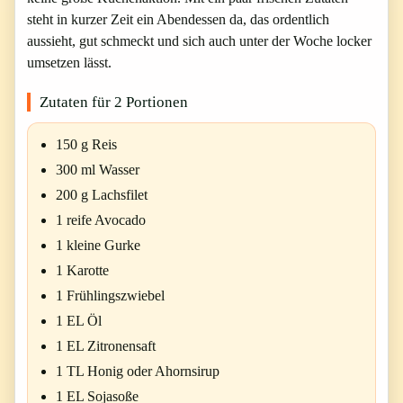
steht in kurzer Zeit ein Abendessen da, das ordentlich
aussieht, gut schmeckt und sich auch unter der Woche locker
umsetzen lässt.
Zutaten für 2 Portionen
150 g Reis
300 ml Wasser
200 g Lachsfilet
1 reife Avocado
1 kleine Gurke
1 Karotte
1 Frühlingszwiebel
1 EL Öl
1 EL Zitronensaft
1 TL Honig oder Ahornsirup
1 EL Sojasoße