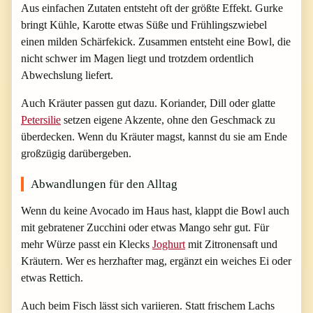
Aus einfachen Zutaten entsteht oft der größte Effekt. Gurke
bringt Kühle, Karotte etwas Süße und Frühlingszwiebel
einen milden Schärfekick. Zusammen entsteht eine Bowl, die
nicht schwer im Magen liegt und trotzdem ordentlich
Abwechslung liefert.
Auch Kräuter passen gut dazu. Koriander, Dill oder glatte
Petersilie
setzen eigene Akzente, ohne den Geschmack zu
überdecken. Wenn du Kräuter magst, kannst du sie am Ende
großzügig darübergeben.
Abwandlungen für den Alltag
Wenn du keine Avocado im Haus hast, klappt die Bowl auch
mit gebratener Zucchini oder etwas Mango sehr gut. Für
mehr Würze passt ein Klecks
Joghurt
mit Zitronensaft und
Kräutern. Wer es herzhafter mag, ergänzt ein weiches Ei oder
etwas Rettich.
Auch beim Fisch lässt sich variieren. Statt frischem Lachs