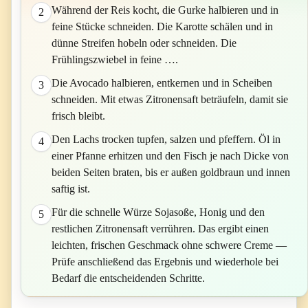
Während der Reis kocht, die Gurke halbieren und in
2
feine Stücke schneiden. Die Karotte schälen und in
dünne Streifen hobeln oder schneiden. Die
Frühlingszwiebel in feine ….
Die Avocado halbieren, entkernen und in Scheiben
3
schneiden. Mit etwas Zitronensaft beträufeln, damit sie
frisch bleibt.
Den Lachs trocken tupfen, salzen und pfeffern. Öl in
4
einer Pfanne erhitzen und den Fisch je nach Dicke von
beiden Seiten braten, bis er außen goldbraun und innen
saftig ist.
Für die schnelle Würze Sojasoße, Honig und den
5
restlichen Zitronensaft verrühren. Das ergibt einen
leichten, frischen Geschmack ohne schwere Creme —
Prüfe anschließend das Ergebnis und wiederhole bei
Bedarf die entscheidenden Schritte.