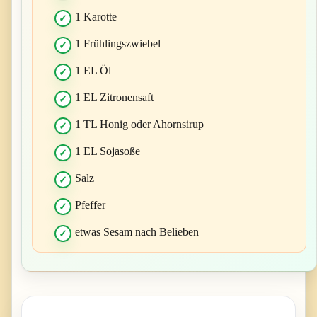
1 Karotte
1 Frühlingszwiebel
1 EL Öl
1 EL Zitronensaft
1 TL Honig oder Ahornsirup
1 EL Sojasoße
Salz
Pfeffer
etwas Sesam nach Belieben