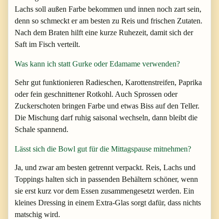
Lachs soll außen Farbe bekommen und innen noch zart sein,
denn so schmeckt er am besten zu Reis und frischen Zutaten.
Nach dem Braten hilft eine kurze Ruhezeit, damit sich der
Saft im Fisch verteilt.
Was kann ich statt Gurke oder Edamame verwenden?
Sehr gut funktionieren Radieschen, Karottenstreifen, Paprika
oder fein geschnittener Rotkohl. Auch Sprossen oder
Zuckerschoten bringen Farbe und etwas Biss auf den Teller.
Die Mischung darf ruhig saisonal wechseln, dann bleibt die
Schale spannend.
Lässt sich die Bowl gut für die Mittagspause mitnehmen?
Ja, und zwar am besten getrennt verpackt. Reis, Lachs und
Toppings halten sich in passenden Behältern schöner, wenn
sie erst kurz vor dem Essen zusammengesetzt werden. Ein
kleines Dressing in einem Extra-Glas sorgt dafür, dass nichts
matschig wird.