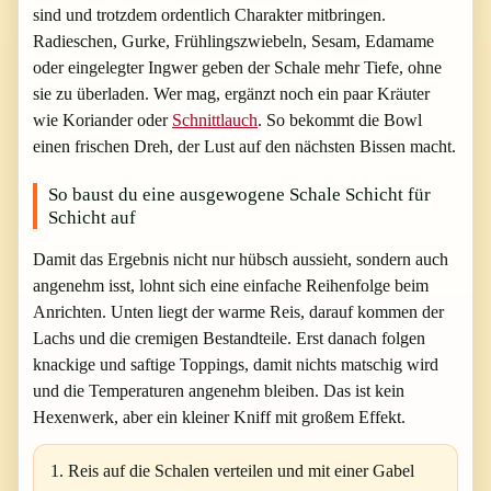
sind und trotzdem ordentlich Charakter mitbringen.
Radieschen, Gurke, Frühlingszwiebeln, Sesam, Edamame
oder eingelegter Ingwer geben der Schale mehr Tiefe, ohne
sie zu überladen. Wer mag, ergänzt noch ein paar Kräuter
wie Koriander oder
Schnittlauch
. So bekommt die Bowl
einen frischen Dreh, der Lust auf den nächsten Bissen macht.
So baust du eine ausgewogene Schale Schicht für
Schicht auf
Damit das Ergebnis nicht nur hübsch aussieht, sondern auch
angenehm isst, lohnt sich eine einfache Reihenfolge beim
Anrichten. Unten liegt der warme Reis, darauf kommen der
Lachs und die cremigen Bestandteile. Erst danach folgen
knackige und saftige Toppings, damit nichts matschig wird
und die Temperaturen angenehm bleiben. Das ist kein
Hexenwerk, aber ein kleiner Kniff mit großem Effekt.
Reis auf die Schalen verteilen und mit einer Gabel