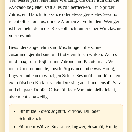
Viel besser passt eine helle Würzung, die den Fisch und die
Avocado begleitet, statt alles zu überdecken. Ein Spritzer
Zitrus, ein Hauch Sojasauce oder etwas geröstetes Sesamöl
reicht oft schon aus, um die Aromen zu verbinden. Weniger
ist hier mehr, denn der Reis soll nicht unter einer Würzlawine
verschwinden.
Besonders angenehm sind Mischungen, die schnell
zusammengerührt sind und trotzdem frisch wirken. Wer es
mild mag, rührt Joghurt mit Zitrone und Kräutern an. Wer
mehr Umami möchte, mischt Sojasauce mit etwas Honig,
Ingwer und einem winzigen Schuss Sesamöl. Und für einen
extra frischen Kick passt ein Dressing aus Limettensaft, Salz
und ein paar Tropfen Olivenöl. Jede Variante bleibt leicht,
aber nicht langweilig.
Für milde Noten: Joghurt, Zitrone, Dill oder
Schnittlauch
Für mehr Würze: Sojasauce, Ingwer, Sesamöl, Honig