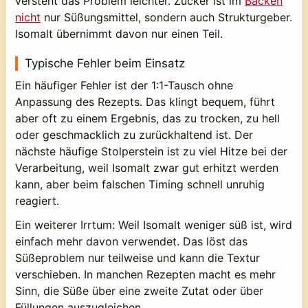
versteht das Problem leichter. Zucker ist im
Backen
nicht
nur Süßungsmittel, sondern auch Strukturgeber.
Isomalt übernimmt davon nur einen Teil.
Typische Fehler beim Einsatz
Ein häufiger Fehler ist der 1:1-Tausch ohne
Anpassung des Rezepts. Das klingt bequem, führt
aber oft zu einem Ergebnis, das zu trocken, zu hell
oder geschmacklich zu zurückhaltend ist. Der
nächste häufige Stolperstein ist zu viel Hitze bei der
Verarbeitung, weil Isomalt zwar gut erhitzt werden
kann, aber beim falschen Timing schnell unruhig
reagiert.
Ein weiterer Irrtum: Weil Isomalt weniger süß ist, wird
einfach mehr davon verwendet. Das löst das
Süßeproblem nur teilweise und kann die Textur
verschieben. In manchen Rezepten macht es mehr
Sinn, die Süße über eine zweite Zutat oder über
Füllungen auszugleichen.