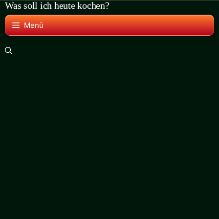
Was soll ich heute kochen?
Zum
Inhalt
Menü
springen