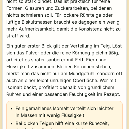
nicht so stark bindet. Das ist praktisch für feine
Formen, Glasuren und Zuckerarbeiten, bei denen
nichts schmieren soll. Für lockere Rührteige oder
luftige Biskuitmassen braucht es dagegen ein wenig
mehr Aufmerksamkeit, damit die Konsistenz nicht zu
straff wird.
Ein guter erster Blick gilt der Verteilung im Teig. Löst
sich das Pulver oder die feine Körnung gleichmäßig,
arbeitet es später sauberer mit Fett, Eiern und
Flüssigkeit zusammen. Bleiben Körnchen stehen,
merkt man das nicht nur am Mundgefühl, sondern oft
auch an einer leicht unruhigen Oberfläche. Wer mit
Isomalt backt, profitiert deshalb von gründlichem
Rühren und einer passenden Feuchtigkeit im Rezept.
Fein gemahlenes Isomalt verteilt sich leichter
in Massen mit wenig Flüssigkeit.
Bei dicken Teigen hilft eine kurze Ruhezeit,