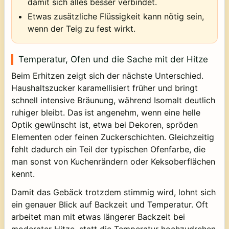
damit sich alles besser verbindet.
Etwas zusätzliche Flüssigkeit kann nötig sein,
wenn der Teig zu fest wirkt.
Temperatur, Ofen und die Sache mit der Hitze
Beim Erhitzen zeigt sich der nächste Unterschied.
Haushaltszucker karamellisiert früher und bringt
schnell intensive Bräunung, während Isomalt deutlich
ruhiger bleibt. Das ist angenehm, wenn eine helle
Optik gewünscht ist, etwa bei Dekoren, spröden
Elementen oder feinen Zuckerschichten. Gleichzeitig
fehlt dadurch ein Teil der typischen Ofenfarbe, die
man sonst von Kuchenrändern oder Keksoberflächen
kennt.
Damit das Gebäck trotzdem stimmig wird, lohnt sich
ein genauer Blick auf Backzeit und Temperatur. Oft
arbeitet man mit etwas längerer Backzeit bei
moderater Hitze, statt die Temperatur hochzudrehen.