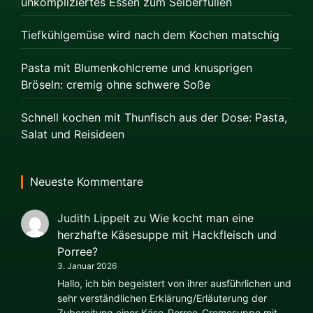
unkompliziertes Essen zum Selberfüllen
Tiefkühlgemüse wird nach dem Kochen matschig
Pasta mit Blumenkohlcreme und knusprigen
Bröseln: cremig ohne schwere Soße
Schnell kochen mit Thunfisch aus der Dose: Pasta,
Salat und Reisideen
Neueste Kommentare
Judith Lippelt
zu
Wie kocht man eine
herzhafte Käsesuppe mit Hackfleisch und
Porree?
3. Januar 2026
Hallo, ich bin begeistert von ihrer ausführlichen und
sehr verständlichen Erklärung/Erläuterung der
Zubereitung einer Käse-Porree-Cremesuppe mit