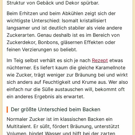
Struktur von Gebäck und Dekor spürbar.
Beim Erhitzen und beim Abkühlen zeigt sich der
wichtigste Unterschied: Isomalt kristallisiert
langsamer und ist deutlich stabiler als viele andere
Zuckerarten. Genau deshalb ist es im Bereich von
Zuckerdekor, Bonbons, gläsernen Effekten oder
feinen Verzierungen so beliebt.
Im Teig selbst verhält es sich je nach
Rezept
etwas
nüchterner. Es liefert kaum die gleiche Karamellnote
wie Zucker, trägt weniger zur Bräunung bei und wirkt
sich anders auf Feuchtigkeit und Krume aus. Wer also
einfach nur die Süße austauschen will, bekommt oft
ein anderes Ergebnis als erwartet.
Der größte Unterschied beim Backen
Normaler Zucker ist im klassischen Backen ein
Multitalent. Er süßt, fördert Bräunung, unterstützt
Volumen, bindet Wasser und hilft bei der zarten