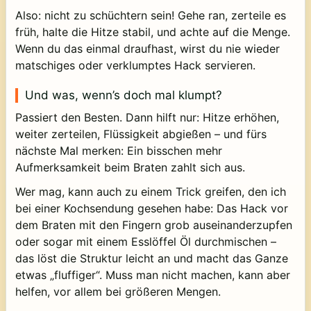
Also: nicht zu schüchtern sein! Gehe ran, zerteile es
früh, halte die Hitze stabil, und achte auf die Menge.
Wenn du das einmal draufhast, wirst du nie wieder
matschiges oder verklumptes Hack servieren.
Und was, wenn’s doch mal klumpt?
Passiert den Besten. Dann hilft nur: Hitze erhöhen,
weiter zerteilen, Flüssigkeit abgießen – und fürs
nächste Mal merken: Ein bisschen mehr
Aufmerksamkeit beim Braten zahlt sich aus.
Wer mag, kann auch zu einem Trick greifen, den ich
bei einer Kochsendung gesehen habe: Das Hack vor
dem Braten mit den Fingern grob auseinanderzupfen
oder sogar mit einem Esslöffel Öl durchmischen –
das löst die Struktur leicht an und macht das Ganze
etwas „fluffiger“. Muss man nicht machen, kann aber
helfen, vor allem bei größeren Mengen.