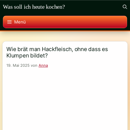
Zum
Was soll ich heute kochen?
Inhalt
springen
Menü
Wie brät man Hackfleisch, ohne dass es
Klumpen bildet?
19. Mai 2025
von
Anna