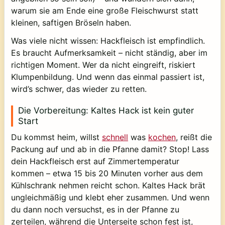
warum sie am Ende eine große Fleischwurst statt
kleinen, saftigen Bröseln haben.
Was viele nicht wissen: Hackfleisch ist empfindlich.
Es braucht Aufmerksamkeit – nicht ständig, aber im
richtigen Moment. Wer da nicht eingreift, riskiert
Klumpenbildung. Und wenn das einmal passiert ist,
wird’s schwer, das wieder zu retten.
Die Vorbereitung: Kaltes Hack ist kein guter
Start
Du kommst heim, willst
schnell
was
kochen
, reißt die
Packung auf und ab in die Pfanne damit? Stop! Lass
dein Hackfleisch erst auf Zimmertemperatur
kommen – etwa 15 bis 20 Minuten vorher aus dem
Kühlschrank nehmen reicht schon. Kaltes Hack brät
ungleichmäßig und klebt eher zusammen. Und wenn
du dann noch versuchst, es in der Pfanne zu
zerteilen, während die Unterseite schon fest ist,