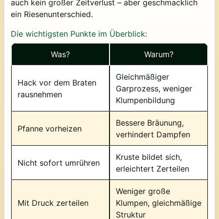
auch kein großer Zeitverlust – aber geschmacklich
ein Riesenunterschied.
Die wichtigsten Punkte im Überblick:
Was?
Warum?
Gleichmäßiger
Hack vor dem Braten
Garprozess, weniger
rausnehmen
Klumpenbildung
Bessere Bräunung,
Pfanne vorheizen
verhindert Dampfen
Kruste bildet sich,
Nicht sofort umrühren
erleichtert Zerteilen
Weniger große
Mit Druck zerteilen
Klumpen, gleichmäßige
Struktur