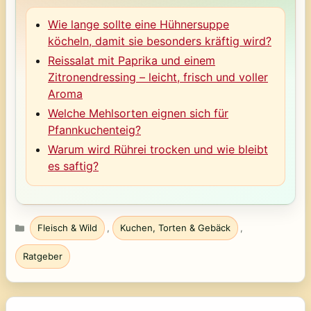
Wie lange sollte eine Hühnersuppe
köcheln, damit sie besonders kräftig wird?
Reissalat mit Paprika und einem
Zitronendressing – leicht, frisch und voller
Aroma
Welche Mehlsorten eignen sich für
Pfannkuchenteig?
Warum wird Rührei trocken und wie bleibt
es saftig?
Kategorien
Fleisch & Wild
,
Kuchen, Torten & Gebäck
,
Ratgeber