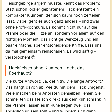
Fleischgebirge ärgern musste, kennt das Problem:
Statt schön locker gebratenem Hack entsteht ein
kompakter Klumpen, der sich kaum noch zerteilen
lässt. Dabei geht es auch ganz anders – und zwar
ohne Profi-Kochkurs. Es kommt nicht nur auf die
Pfanne oder die Hitze an, sondern vor allem auf den
richtigen Moment, das richtige Werkzeug und ein
paar einfache, aber entscheidende Kniffe. Lass uns
da mal gemeinsam reinschauen. Es wird saftig –
versprochen! 😉
Hackfleisch ohne Klumpen – geht das
überhaupt?
Die kurze Antwort: Ja, definitiv. Die lange Antwort?
Das hängt davon ab, wie du mit dem Hack umgehst.
Viele machen beim Anbraten denselben Fehler: Sie
schmeißen das Fleisch direkt aus dem Kühlschrank in
die Pfanne, lassen es in Ruhe liegen (weil das
angeblich so sein soll) – und wundern sich dann,