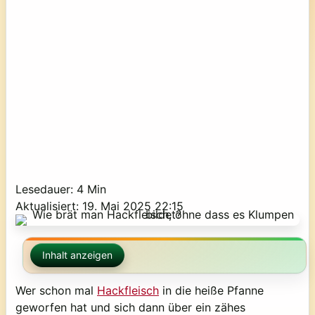
Lesedauer: 4 Min
Aktualisiert: 19. Mai 2025 22:15
Inhalt anzeigen
Wer schon mal
Hackfleisch
in die heiße Pfanne
geworfen hat und sich dann über ein zähes