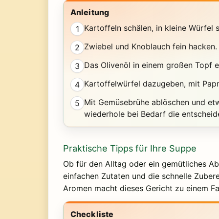
Anleitung
Kartoffeln schälen, in kleine Würfel 
1
Zwiebel und Knoblauch fein hacken. 
2
Das Olivenöl in einem großen Topf e
3
Kartoffelwürfel dazugeben, mit Pap
4
Mit Gemüsebrühe ablöschen und etwa
5
wiederhole bei Bedarf die entscheid
Praktische Tipps für Ihre Suppe
Ob für den Alltag oder ein gemütliches Ab
einfachen Zutaten und die schnelle Zubere
Aromen macht dieses Gericht zu einem Fav
Checkliste