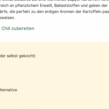
eich an pflanzlichem Eiweiß, Ballaststoffen und geben der 
, die perfekt zu den erdigen Aromen der Kartoffeln passt.
sweisen.
Chili zubereiten
er selbst gekocht)
lternative