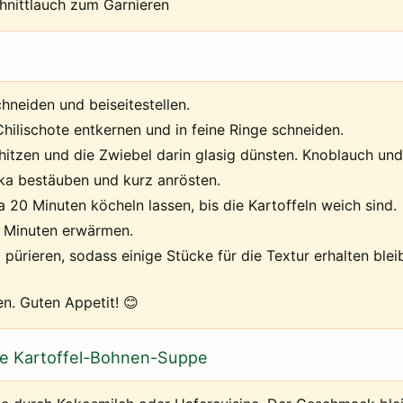
hnittlauch zum Garnieren
chneiden und beiseitestellen.
hilischote entkernen und in feine Ringe schneiden.
hitzen und die Zwiebel darin glasig dünsten. Knoblauch und
ika bestäuben und kurz anrösten.
0 Minuten köcheln lassen, bis die Kartoffeln weich sind.
5 Minuten erwärmen.
 pürieren, sodass einige Stücke für die Textur erhalten ble
en. Guten Appetit! 😊
kte Kartoffel-Bohnen-Suppe