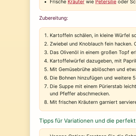
Frische
Kräuter
wie
Petersilie
oder Sc
Zubereitung:
Kartoffeln schälen, in kleine Würfel s
Zwiebel und Knoblauch fein hacken. C
Das Olivenöl in einem großen Topf er
Kartoffelwürfel dazugeben, mit Papr
Mit Gemüsebrühe ablöschen und etwa 2
Die Bohnen hinzufügen und weitere 
Die Suppe mit einem Pürierstab leicht
und Pfeffer abschmecken.
Mit frischen Kräutern garniert servier
Tipps für Variationen und die perfe