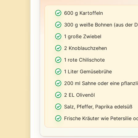
600 g Kartoffeln
300 g weiße Bohnen (aus der D
1 große Zwiebel
2 Knoblauchzehen
1 rote Chilischote
1 Liter Gemüsebrühe
200 ml Sahne oder eine pflanzli
2 EL Olivenöl
Salz, Pfeffer, Paprika edelsüß
Frische Kräuter wie Petersilie 