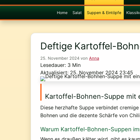
Home
Salat
Suppen & Eintöpfe
Klassik
Deftige Kartoffel-Bohn
25. November 2024
von
Anna
Lesedauer: 3 Min
Aktualisiert: 25. November 2024 23:45
Kartoffel-Bohnen-Suppe mit ei
Diese herzhafte Suppe verbindet cremige 
Bohnen und die dezente Schärfe von Chili 
Warum Kartoffel-Bohnen-Suppen imm
Wenn es draußen kälter wird, gibt es kau