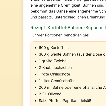
eine angenehme Cremigkeit. Bohnen sind r
bekommt das Ganze eine angenehme Schärfe
und passt zu unterschiedlichen Ernährung
Rezept: Kartoffel-Bohnen-Suppe mit 
Für vier Portionen benötigen Sie:
600 g Kartoffeln
300 g weiße Bohnen (aus der Dose od
1 große Zwiebel
2 Knoblauchzehen
1 rote Chilischote
1 Liter Gemüsebrühe
200 ml Sahne oder eine pflanzliche A
2 EL Olivenöl
Salz, Pfeffer, Paprika edelsüß