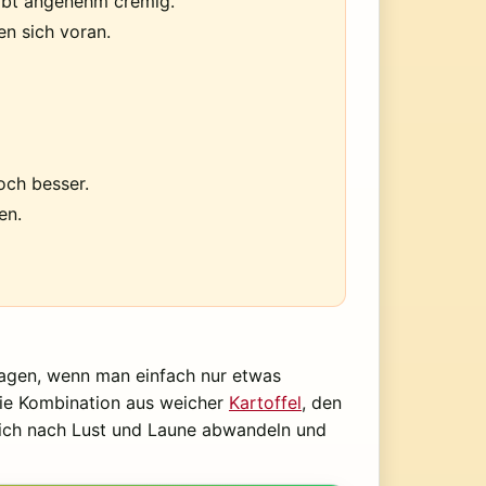
ibt angenehm cremig.
en sich voran.
och besser.
en.
Tagen, wenn man einfach nur etwas
die Kombination aus weicher
Kartoffel
, den
 sich nach Lust und Laune abwandeln und