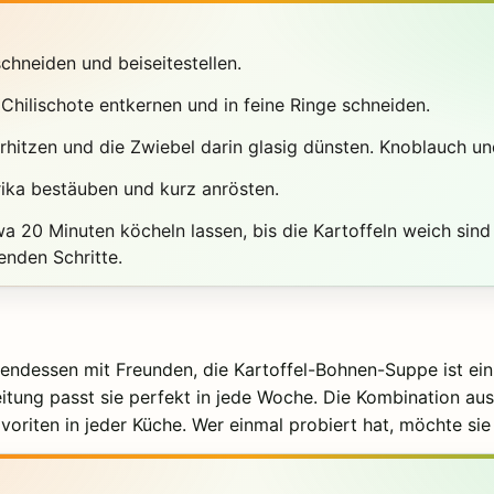
schneiden und beiseitestellen.
Chilischote entkernen und in feine Ringe schneiden.
rhitzen und die Zwiebel darin glasig dünsten. Knoblauch un
rika bestäuben und kurz anrösten.
 20 Minuten köcheln lassen, bis die Kartoffeln weich sin
enden Schritte.
endessen mit Freunden, die Kartoffel-Bohnen-Suppe ist ein
itung passt sie perfekt in jede Woche. Die Kombination aus
oriten in jeder Küche. Wer einmal probiert hat, möchte si