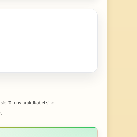
e für uns praktikabel sind.
.