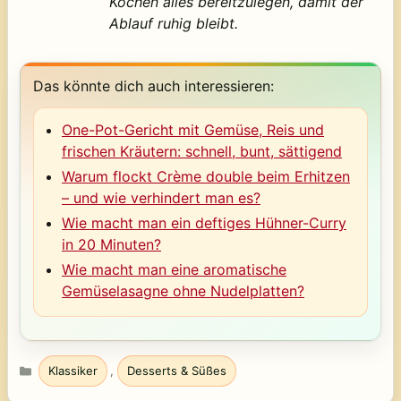
Kochen alles bereitzulegen, damit der
Ablauf ruhig bleibt.
Das könnte dich auch interessieren:
One-Pot-Gericht mit Gemüse, Reis und
frischen Kräutern: schnell, bunt, sättigend
Warum flockt Crème double beim Erhitzen
– und wie verhindert man es?
Wie macht man ein deftiges Hühner-Curry
in 20 Minuten?
Wie macht man eine aromatische
Gemüselasagne ohne Nudelplatten?
Kategorien
Klassiker
,
Desserts & Süßes