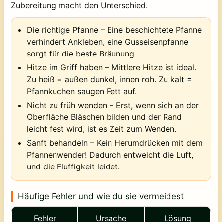
Zubereitung macht den Unterschied.
Die richtige Pfanne
– Eine beschichtete Pfanne
verhindert Ankleben, eine Gusseisenpfanne
sorgt für die beste Bräunung.
Hitze im Griff haben
– Mittlere Hitze ist ideal.
Zu heiß = außen dunkel, innen roh. Zu kalt =
Pfannkuchen saugen Fett auf.
Nicht zu früh wenden
– Erst, wenn sich an der
Oberfläche Bläschen bilden und der Rand
leicht fest wird, ist es Zeit zum Wenden.
Sanft behandeln
– Kein Herumdrücken mit dem
Pfannenwender! Dadurch entweicht die Luft,
und die Fluffigkeit leidet.
Häufige Fehler und wie du sie vermeidest
Fehler
Ursache
Lösung