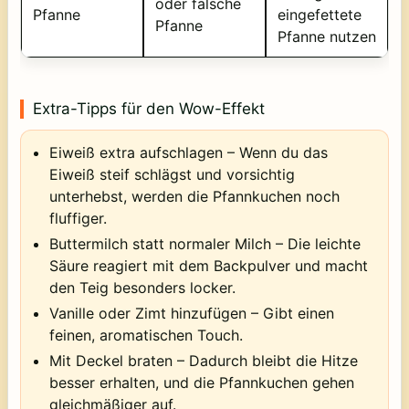
oder falsche
Pfanne
eingefettete
Pfanne
Pfanne nutzen
Extra-Tipps für den Wow-Effekt
Eiweiß extra aufschlagen
– Wenn du das
Eiweiß steif schlägst und vorsichtig
unterhebst, werden die Pfannkuchen noch
fluffiger.
Buttermilch statt normaler Milch
– Die leichte
Säure reagiert mit dem Backpulver und macht
den Teig besonders locker.
Vanille oder Zimt hinzufügen
– Gibt einen
feinen, aromatischen Touch.
Mit Deckel braten
– Dadurch bleibt die Hitze
besser erhalten, und die Pfannkuchen gehen
gleichmäßiger auf.