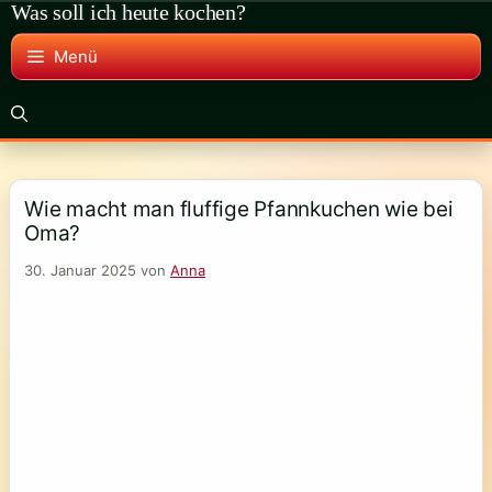
Was soll ich heute kochen?
Zum
Inhalt
Menü
springen
Wie macht man fluffige Pfannkuchen wie bei
Oma?
30. Januar 2025
von
Anna