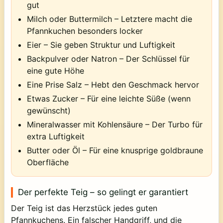
gut
Milch oder Buttermilch
– Letztere macht die
Pfannkuchen besonders locker
Eier
– Sie geben Struktur und Luftigkeit
Backpulver oder Natron
– Der Schlüssel für
eine gute Höhe
Eine Prise Salz
– Hebt den Geschmack hervor
Etwas Zucker
– Für eine leichte Süße (wenn
gewünscht)
Mineralwasser mit Kohlensäure
– Der Turbo für
extra Luftigkeit
Butter oder Öl
– Für eine knusprige goldbraune
Oberfläche
Der perfekte Teig – so gelingt er garantiert
Der Teig ist das Herzstück jedes guten
Pfannkuchens. Ein falscher Handgriff, und die