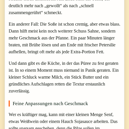
deutlich mehr nach „gewollt“ als nach „schnell
zusammengerührt“ schmeckt.
Ein anderer Fall: Die Soße ist schon cremig, aber etwas blass.
Dann hilft meist kein noch weiterer Schuss Sahne, sondern
mehr Geschmack aus der Pfanne. Ein paar Minuten länger
braten, mit Brühe lösen und am Ende mit frischer Petersilie
aufhellen, bringt oft mehr als jede Extra-Portion Fett.
Und dann gibt es die Küche, in der das Püree zu fest geraten
ist. In so einem Moment muss niemand in Panik geraten. Ein
kleiner Schluck warme Milch, ein Stück Butter und ein
gründliches Aufschlagen retten die Textur erstaunlich
zuverlässig.
Feine Anpassungen nach Geschmack
Wer es kräftiger mag, kann mit einer kleinen Menge Senf,
etwas Weißwein oder einem Hauch Sojasauce arbeiten. Das
sollte sparsam geschehen, denn die Pilze sollen im