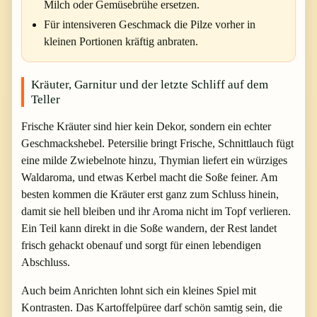
Milch oder Gemüsebrühe ersetzen.
Für intensiveren Geschmack die Pilze vorher in
kleinen Portionen kräftig anbraten.
Kräuter, Garnitur und der letzte Schliff auf dem
Teller
Frische Kräuter sind hier kein Dekor, sondern ein echter
Geschmackshebel. Petersilie bringt Frische, Schnittlauch fügt
eine milde Zwiebelnote hinzu, Thymian liefert ein würziges
Waldaroma, und etwas Kerbel macht die Soße feiner. Am
besten kommen die Kräuter erst ganz zum Schluss hinein,
damit sie hell bleiben und ihr Aroma nicht im Topf verlieren.
Ein Teil kann direkt in die Soße wandern, der Rest landet
frisch gehackt obenauf und sorgt für einen lebendigen
Abschluss.
Auch beim Anrichten lohnt sich ein kleines Spiel mit
Kontrasten. Das Kartoffelpüree darf schön samtig sein, die