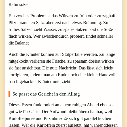
Rahmsoße.
Ein zweites Problem ist das Würzen zu früh oder zu zaghaft.
Pilze brauchen Salz, aber erst nach etwas Bräunung. Zu
frühes Salzen zieht Wasser, zu spätes Salzen lässt die Soße
flach wirken. Wer zwischendurch probiert, findet schneller
die Balance.
Auch die Kräuter können zur Stolperfalle werden. Zu lange
mitgekocht verlieren sie Frische, zu sparsam dosiert wirken
sie fast unsichtbar. Die gute Nachricht: Das lässt sich leicht
korrigieren, indem man am Ende noch eine kleine Handvoll
frisch gehackter Kräuter unterzieht.
So passt das Gericht in den Alltag
Dieses Essen funktioniert an einem ruhigen Abend ebenso
gut wie für Gäste. Der Aufwand bleibt überschaubar, weil
Kartoffelpüree und Pilzrahmsoße sich gut parallel kochen
lassen. Wer die Kartoffeln zuerst aufsetzt, hat währenddessen