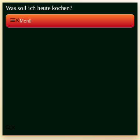
Zum
Was soll ich heute kochen?
Inhalt
springen
Menü