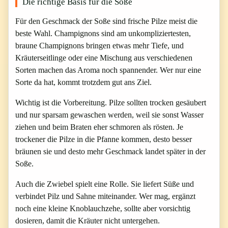
Die richtige Basis für die Soße
Für den Geschmack der Soße sind frische Pilze meist die
beste Wahl. Champignons sind am unkompliziertesten,
braune Champignons bringen etwas mehr Tiefe, und
Kräuterseitlinge oder eine Mischung aus verschiedenen
Sorten machen das Aroma noch spannender. Wer nur eine
Sorte da hat, kommt trotzdem gut ans Ziel.
Wichtig ist die Vorbereitung. Pilze sollten trocken gesäubert
und nur sparsam gewaschen werden, weil sie sonst Wasser
ziehen und beim Braten eher schmoren als rösten. Je
trockener die Pilze in die Pfanne kommen, desto besser
bräunen sie und desto mehr Geschmack landet später in der
Soße.
Auch die Zwiebel spielt eine Rolle. Sie liefert Süße und
verbindet Pilz und Sahne miteinander. Wer mag, ergänzt
noch eine kleine Knoblauchzehe, sollte aber vorsichtig
dosieren, damit die Kräuter nicht untergehen.