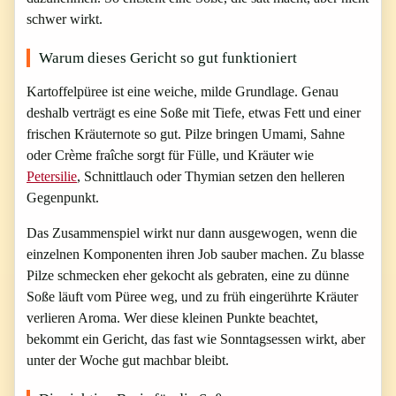
schwer wirkt.
Warum dieses Gericht so gut funktioniert
Kartoffelpüree ist eine weiche, milde Grundlage. Genau
deshalb verträgt es eine Soße mit Tiefe, etwas Fett und einer
frischen Kräuternote so gut. Pilze bringen Umami, Sahne
oder Crème fraîche sorgt für Fülle, und Kräuter wie
Petersilie
, Schnittlauch oder Thymian setzen den helleren
Gegenpunkt.
Das Zusammenspiel wirkt nur dann ausgewogen, wenn die
einzelnen Komponenten ihren Job sauber machen. Zu blasse
Pilze schmecken eher gekocht als gebraten, eine zu dünne
Soße läuft vom Püree weg, und zu früh eingerührte Kräuter
verlieren Aroma. Wer diese kleinen Punkte beachtet,
bekommt ein Gericht, das fast wie Sonntagsessen wirkt, aber
unter der Woche gut machbar bleibt.