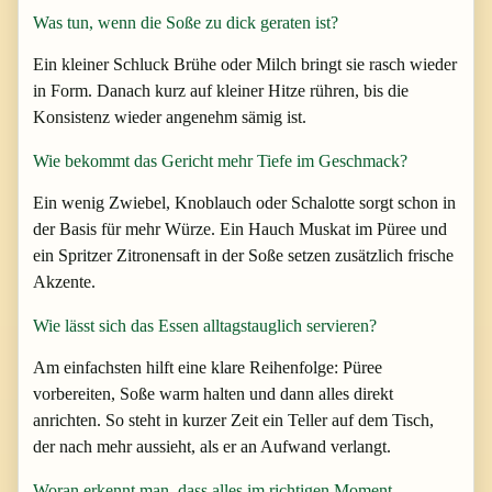
Was tun, wenn die Soße zu dick geraten ist?
Ein kleiner Schluck Brühe oder Milch bringt sie rasch wieder
in Form. Danach kurz auf kleiner Hitze rühren, bis die
Konsistenz wieder angenehm sämig ist.
Wie bekommt das Gericht mehr Tiefe im Geschmack?
Ein wenig Zwiebel, Knoblauch oder Schalotte sorgt schon in
der Basis für mehr Würze. Ein Hauch Muskat im Püree und
ein Spritzer Zitronensaft in der Soße setzen zusätzlich frische
Akzente.
Wie lässt sich das Essen alltagstauglich servieren?
Am einfachsten hilft eine klare Reihenfolge: Püree
vorbereiten, Soße warm halten und dann alles direkt
anrichten. So steht in kurzer Zeit ein Teller auf dem Tisch,
der nach mehr aussieht, als er an Aufwand verlangt.
Woran erkennt man, dass alles im richtigen Moment