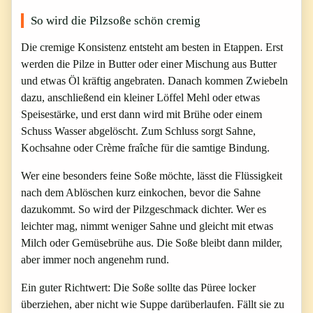
So wird die Pilzsoße schön cremig
Die cremige Konsistenz entsteht am besten in Etappen. Erst
werden die Pilze in Butter oder einer Mischung aus Butter
und etwas Öl kräftig angebraten. Danach kommen Zwiebeln
dazu, anschließend ein kleiner Löffel Mehl oder etwas
Speisestärke, und erst dann wird mit Brühe oder einem
Schuss Wasser abgelöscht. Zum Schluss sorgt Sahne,
Kochsahne oder Crème fraîche für die samtige Bindung.
Wer eine besonders feine Soße möchte, lässt die Flüssigkeit
nach dem Ablöschen kurz einkochen, bevor die Sahne
dazukommt. So wird der Pilzgeschmack dichter. Wer es
leichter mag, nimmt weniger Sahne und gleicht mit etwas
Milch oder Gemüsebrühe aus. Die Soße bleibt dann milder,
aber immer noch angenehm rund.
Ein guter Richtwert: Die Soße sollte das Püree locker
überziehen, aber nicht wie Suppe darüberlaufen. Fällt sie zu