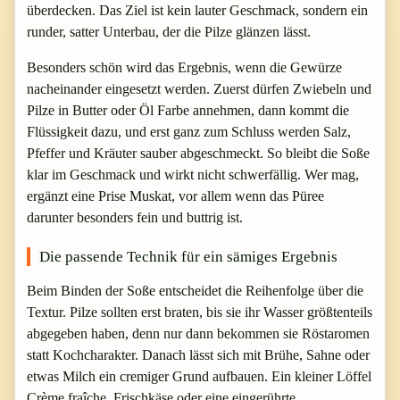
überdecken. Das Ziel ist kein lauter Geschmack, sondern ein
runder, satter Unterbau, der die Pilze glänzen lässt.
Besonders schön wird das Ergebnis, wenn die Gewürze
nacheinander eingesetzt werden. Zuerst dürfen Zwiebeln und
Pilze in Butter oder Öl Farbe annehmen, dann kommt die
Flüssigkeit dazu, und erst ganz zum Schluss werden Salz,
Pfeffer und Kräuter sauber abgeschmeckt. So bleibt die Soße
klar im Geschmack und wirkt nicht schwerfällig. Wer mag,
ergänzt eine Prise Muskat, vor allem wenn das Püree
darunter besonders fein und buttrig ist.
Die passende Technik für ein sämiges Ergebnis
Beim Binden der Soße entscheidet die Reihenfolge über die
Textur. Pilze sollten erst braten, bis sie ihr Wasser größtenteils
abgegeben haben, denn nur dann bekommen sie Röstaromen
statt Kochcharakter. Danach lässt sich mit Brühe, Sahne oder
etwas Milch ein cremiger Grund aufbauen. Ein kleiner Löffel
Crème fraîche, Frischkäse oder eine eingerührte