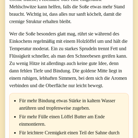
Mehlschwitze kann helfen, falls die Soße etwas mehr Stand
braucht. Wichtig ist, dass alles nur sanft köchelt, damit die
cremige Struktur erhalten bleibt.
Wer die Soße besonders glatt mag, rührt sie während des
Einkochens regelmäßig mit einem Holzlöffel um und hält die
Temperatur moderat. Ein zu starkes Sprudeln trennt Fett und
Flüssigkeit schneller, als man den Schneebesen greifen kann.
Zu wenig Hitze ist allerdings auch keine gute Idee, denn
dann fehlen Tiefe und Bindung. Die goldene Mitte liegt in
einem ruhigen, lebhaften Simmern, bei dem sich die Aromen
verbinden und die Oberfläche nur leicht bewegt.
Für mehr Bindung etwas Stärke in kaltem Wasser
anrühren und tropfenweise zugeben.
Für mehr Fülle einen Löffel Butter am Ende
einmontieren.
Für leichtere Cremigkeit einen Teil der Sahne durch