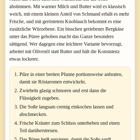
abstimmen. Mit warmer Milch und Butter wird es klassisch
weich, mit einem kleinen Anteil von Schmand erhält es mehr
Frische, und mit geröstetem Knoblauch bekommt es eine
zusätzliche Würzebene. Ein bisschen geriebener Bergkäse
unter das Püree gehoben macht das Ganze besonders
sättigend. Wer dagegen eine leichtere Variante bevorzugt,
arbeitet mit Olivenöl statt Butter und hält die Konsistenz
etwas lockerer.
Pilze in einer breiten Pfanne portionsweise anbraten,
damit sie Röstaromen entwickeln.
Zwiebeln glasig schmoren und erst dann die
Flüssigkeit zugeben.
Die Soße langsam cremig einkochen lassen und
abschmecken.
Frische Kräuter zum Schluss unterheben und einen
Teil darüberstreuen.
Das Püree heiß servieren, damit die Soße sanft