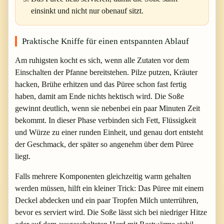
einsinkt und nicht nur obenauf sitzt.
Praktische Kniffe für einen entspannten Ablauf
Am ruhigsten kocht es sich, wenn alle Zutaten vor dem
Einschalten der Pfanne bereitstehen. Pilze putzen, Kräuter
hacken, Brühe erhitzen und das Püree schon fast fertig
haben, damit am Ende nichts hektisch wird. Die Soße
gewinnt deutlich, wenn sie nebenbei ein paar Minuten Zeit
bekommt. In dieser Phase verbinden sich Fett, Flüssigkeit
und Würze zu einer runden Einheit, und genau dort entsteht
der Geschmack, der später so angenehm über dem Püree
liegt.
Falls mehrere Komponenten gleichzeitig warm gehalten
werden müssen, hilft ein kleiner Trick: Das Püree mit einem
Deckel abdecken und ein paar Tropfen Milch unterrühren,
bevor es serviert wird. Die Soße lässt sich bei niedriger Hitze