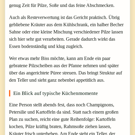
genug Zeit für Pilze, Soße und das feine Abschmecken.
Auch als Resteverwertung ist das Gericht praktisch. Übrig
gebliebene Kräuter aus dem Kühlschrank, ein halber Becher
Sahne oder eine kleine Mischung verschiedener Pilze lassen
sich hier sehr gut verarbeiten. Gerade dadurch wirkt das
Essen bodenständig und klug zugleich.
Wer etwas mehr Biss möchte, kann am Ende ein paar
gebratene Pilzscheiben aus der Pfanne nehmen und später
über das angerichtete Püree streuen. Das bringt Struktur auf
den Teller und sieht ganz nebenbei appetitlich aus.
Ein Blick auf typische Küchenmomente
Eine Person stellt abends fest, dass noch Champignons,
Petersilie und Kartoffeln da sind. Statt nach einem großen
Plan zu suchen, reicht eine gute Reihenfolge: Kartoffeln
kochen, Pilze kräftig braten, Rahmsoße ziehen lassen,
Kräuter frisch unterheben. Am Ende steht ein Teller, der