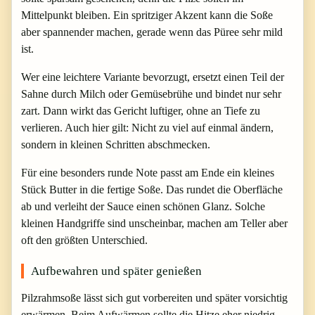
Mittelpunkt bleiben. Ein spritziger Akzent kann die Soße
aber spannender machen, gerade wenn das Püree sehr mild
ist.
Wer eine leichtere Variante bevorzugt, ersetzt einen Teil der
Sahne durch Milch oder Gemüsebrühe und bindet nur sehr
zart. Dann wirkt das Gericht luftiger, ohne an Tiefe zu
verlieren. Auch hier gilt: Nicht zu viel auf einmal ändern,
sondern in kleinen Schritten abschmecken.
Für eine besonders runde Note passt am Ende ein kleines
Stück Butter in die fertige Soße. Das rundet die Oberfläche
ab und verleiht der Sauce einen schönen Glanz. Solche
kleinen Handgriffe sind unscheinbar, machen am Teller aber
oft den größten Unterschied.
Aufbewahren und später genießen
Pilzrahmsoße lässt sich gut vorbereiten und später vorsichtig
erwärmen. Beim Aufwärmen sollte die Hitze eher niedrig