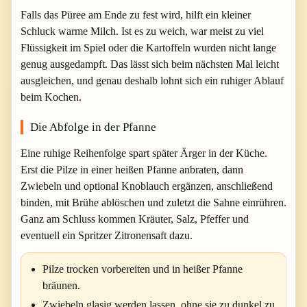
Falls das Püree am Ende zu fest wird, hilft ein kleiner
Schluck warme Milch. Ist es zu weich, war meist zu viel
Flüssigkeit im Spiel oder die Kartoffeln wurden nicht lange
genug ausgedampft. Das lässt sich beim nächsten Mal leicht
ausgleichen, und genau deshalb lohnt sich ein ruhiger Ablauf
beim Kochen.
Die Abfolge in der Pfanne
Eine ruhige Reihenfolge spart später Ärger in der Küche.
Erst die Pilze in einer heißen Pfanne anbraten, dann
Zwiebeln und optional Knoblauch ergänzen, anschließend
binden, mit Brühe ablöschen und zuletzt die Sahne einrühren.
Ganz am Schluss kommen Kräuter, Salz, Pfeffer und
eventuell ein Spritzer Zitronensaft dazu.
Pilze trocken vorbereiten und in heißer Pfanne
bräunen.
Zwiebeln glasig werden lassen, ohne sie zu dunkel zu