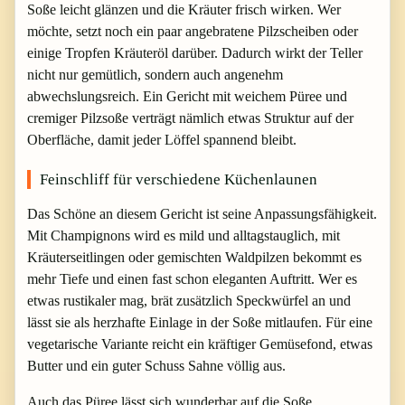
Soße leicht glänzen und die Kräuter frisch wirken. Wer
möchte, setzt noch ein paar angebratene Pilzscheiben oder
einige Tropfen Kräuteröl darüber. Dadurch wirkt der Teller
nicht nur gemütlich, sondern auch angenehm
abwechslungsreich. Ein Gericht mit weichem Püree und
cremiger Pilzsoße verträgt nämlich etwas Struktur auf der
Oberfläche, damit jeder Löffel spannend bleibt.
Feinschliff für verschiedene Küchenlaunen
Das Schöne an diesem Gericht ist seine Anpassungsfähigkeit.
Mit Champignons wird es mild und alltagstauglich, mit
Kräuterseitlingen oder gemischten Waldpilzen bekommt es
mehr Tiefe und einen fast schon eleganten Auftritt. Wer es
etwas rustikaler mag, brät zusätzlich Speckwürfel an und
lässt sie als herzhafte Einlage in der Soße mitlaufen. Für eine
vegetarische Variante reicht ein kräftiger Gemüsefond, etwas
Butter und ein guter Schuss Sahne völlig aus.
Auch das Püree lässt sich wunderbar auf die Soße