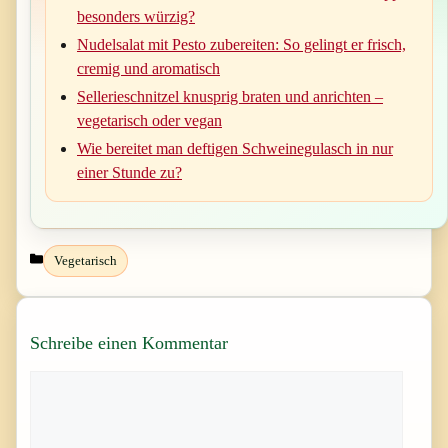
besonders würzig?
Nudelsalat mit Pesto zubereiten: So gelingt er frisch,
cremig und aromatisch
Sellerieschnitzel knusprig braten und anrichten –
vegetarisch oder vegan
Wie bereitet man deftigen Schweinegulasch in nur
einer Stunde zu?
Kategorien
Vegetarisch
Schreibe einen Kommentar
Kommentar