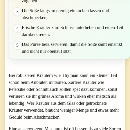
zugeben.
Die Soße langsam cremig einkochen lassen und
3
abschmecken.
Frische Kräuter zum Schluss unterheben und einen Teil
4
darüberstreuen.
Das Püree heiß servieren, damit die Soße sanft einsinkt
5
und nicht nur obenauf sitzt.
Bei robusteren Kräutern wie Thymian kann ein kleiner Teil
schon beim Anbraten mitlaufen. Zartere Kräuter wie
Petersilie oder Schnittlauch sollten spät dazukommen, sonst
verlieren sie ihr grünes Aroma und wirken eher mattsch als
lebendig. Wer Kräuter aus dem Glas oder getrocknete
Kräuter verwendet, braucht weniger Menge und etwas mehr
Geduld beim Abschmecken.
Eine ausgewogene Mischung ist oft besser als zu viele Sorten