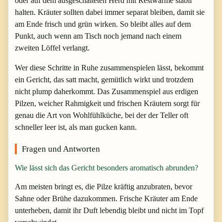
oder auf dem ausgeschalteten Herd mit Restwärme stabil
halten. Kräuter sollten dabei immer separat bleiben, damit sie
am Ende frisch und grün wirken. So bleibt alles auf dem
Punkt, auch wenn am Tisch noch jemand nach einem
zweiten Löffel verlangt.
Wer diese Schritte in Ruhe zusammenspielen lässt, bekommt
ein Gericht, das satt macht, gemütlich wirkt und trotzdem
nicht plump daherkommt. Das Zusammenspiel aus erdigen
Pilzen, weicher Rahmigkeit und frischen Kräutern sorgt für
genau die Art von Wohlfühlküche, bei der der Teller oft
schneller leer ist, als man gucken kann.
Fragen und Antworten
Wie lässt sich das Gericht besonders aromatisch abrunden?
Am meisten bringt es, die Pilze kräftig anzubraten, bevor
Sahne oder Brühe dazukommen. Frische Kräuter am Ende
unterheben, damit ihr Duft lebendig bleibt und nicht im Topf