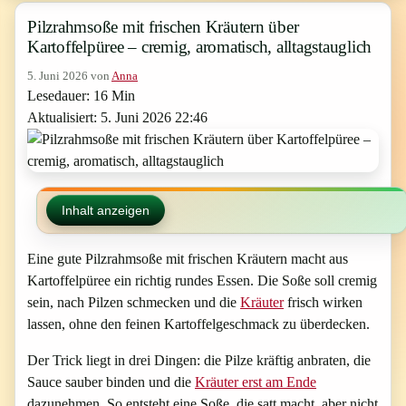
Pilzrahmsoße mit frischen Kräutern über
Kartoffelpüree – cremig, aromatisch, alltagstauglich
5. Juni 2026
von
Anna
Lesedauer: 16 Min
Aktualisiert: 5. Juni 2026 22:46
Inhalt anzeigen
Eine gute Pilzrahmsoße mit frischen Kräutern macht aus
Kartoffelpüree ein richtig rundes Essen. Die Soße soll cremig
sein, nach Pilzen schmecken und die
Kräuter
frisch wirken
lassen, ohne den feinen Kartoffelgeschmack zu überdecken.
Der Trick liegt in drei Dingen: die Pilze kräftig anbraten, die
Sauce sauber binden und die
Kräuter erst am Ende
dazunehmen. So entsteht eine Soße, die satt macht, aber nicht