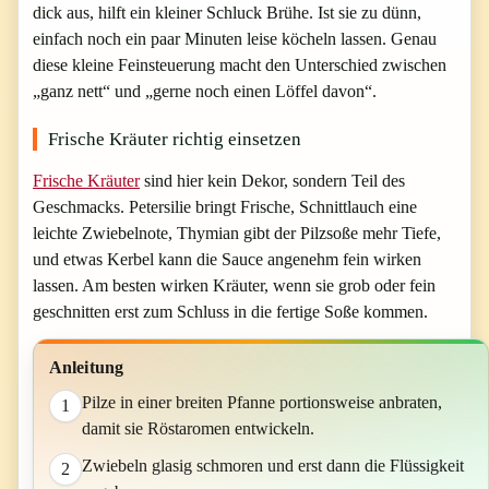
dick aus, hilft ein kleiner Schluck Brühe. Ist sie zu dünn,
einfach noch ein paar Minuten leise köcheln lassen. Genau
diese kleine Feinsteuerung macht den Unterschied zwischen
„ganz nett“ und „gerne noch einen Löffel davon“.
Frische Kräuter richtig einsetzen
Frische Kräuter
sind hier kein Dekor, sondern Teil des
Geschmacks. Petersilie bringt Frische, Schnittlauch eine
leichte Zwiebelnote, Thymian gibt der Pilzsoße mehr Tiefe,
und etwas Kerbel kann die Sauce angenehm fein wirken
lassen. Am besten wirken Kräuter, wenn sie grob oder fein
geschnitten erst zum Schluss in die fertige Soße kommen.
Anleitung
Pilze in einer breiten Pfanne portionsweise anbraten,
1
damit sie Röstaromen entwickeln.
Zwiebeln glasig schmoren und erst dann die Flüssigkeit
2