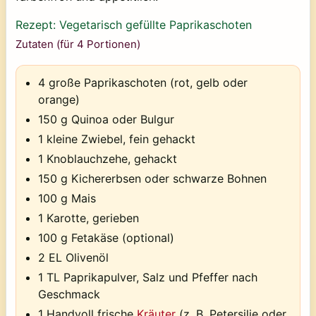
Rezept: Vegetarisch gefüllte Paprikaschoten
Zutaten (für 4 Portionen)
4 große Paprikaschoten (rot, gelb oder
orange)
150 g Quinoa oder Bulgur
1 kleine Zwiebel, fein gehackt
1 Knoblauchzehe, gehackt
150 g Kichererbsen oder schwarze Bohnen
100 g Mais
1 Karotte, gerieben
100 g Fetakäse (optional)
2 EL Olivenöl
1 TL Paprikapulver, Salz und Pfeffer nach
Geschmack
1 Handvoll frische
Kräuter
(z. B. Petersilie oder