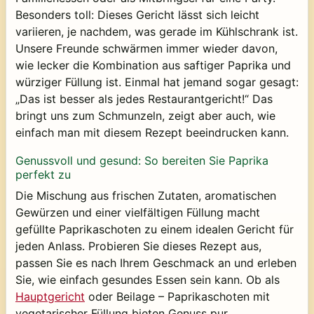
Besonders toll: Dieses Gericht lässt sich leicht
variieren, je nachdem, was gerade im Kühlschrank ist.
Unsere Freunde schwärmen immer wieder davon,
wie lecker die Kombination aus saftiger Paprika und
würziger Füllung ist. Einmal hat jemand sogar gesagt:
„Das ist besser als jedes Restaurantgericht!“ Das
bringt uns zum Schmunzeln, zeigt aber auch, wie
einfach man mit diesem Rezept beeindrucken kann.
Genussvoll und gesund: So bereiten Sie Paprika
perfekt zu
Die Mischung aus frischen Zutaten, aromatischen
Gewürzen und einer vielfältigen Füllung macht
gefüllte Paprikaschoten zu einem idealen Gericht für
jeden Anlass. Probieren Sie dieses Rezept aus,
passen Sie es nach Ihrem Geschmack an und erleben
Sie, wie einfach gesundes Essen sein kann. Ob als
Hauptgericht
oder Beilage – Paprikaschoten mit
vegetarischer Füllung bieten Genuss pur.