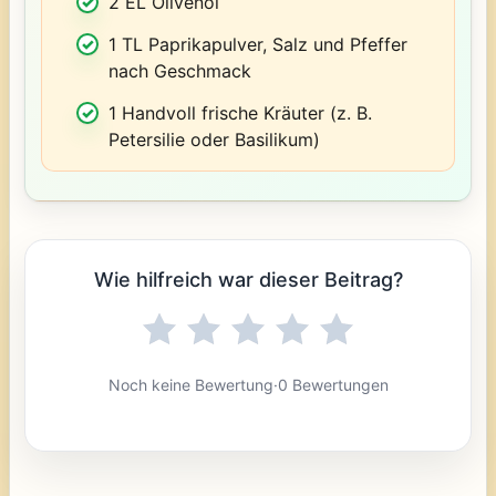
2 EL Olivenöl
1 TL Paprikapulver, Salz und Pfeffer
nach Geschmack
1 Handvoll frische Kräuter (z. B.
Petersilie oder Basilikum)
Wie hilfreich war dieser Beitrag?
Noch keine Bewertung
·
0 Bewertungen