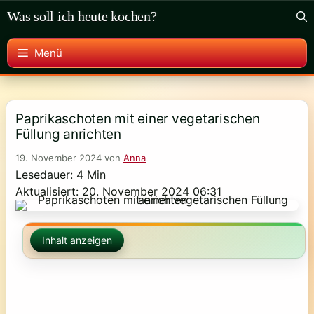
Zum
Was soll ich heute kochen?
Inhalt
springen
Menü
Paprikaschoten mit einer vegetarischen
Füllung anrichten
19. November 2024
von
Anna
Lesedauer: 4 Min
Aktualisiert: 20. November 2024 06:31
Inhalt anzeigen