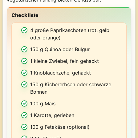
Checkliste
4 große Paprikaschoten (rot, gelb
oder orange)
150 g Quinoa oder Bulgur
1 kleine Zwiebel, fein gehackt
1 Knoblauchzehe, gehackt
150 g Kichererbsen oder schwarze
Bohnen
100 g Mais
1 Karotte, gerieben
100 g Fetakäse (optional)