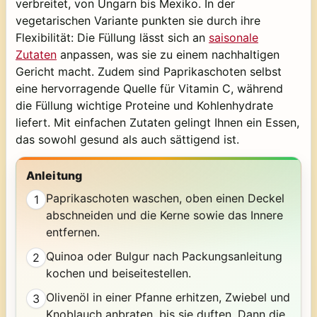
verbreitet, von Ungarn bis Mexiko. In der
vegetarischen Variante punkten sie durch ihre
Flexibilität: Die Füllung lässt sich an
saisonale
Zutaten
anpassen, was sie zu einem nachhaltigen
Gericht macht. Zudem sind Paprikaschoten selbst
eine hervorragende Quelle für Vitamin C, während
die Füllung wichtige Proteine und Kohlenhydrate
liefert. Mit einfachen Zutaten gelingt Ihnen ein Essen,
das sowohl gesund als auch sättigend ist.
Anleitung
Paprikaschoten waschen, oben einen Deckel
1
abschneiden und die Kerne sowie das Innere
entfernen.
Quinoa oder Bulgur nach Packungsanleitung
2
kochen und beiseitestellen.
Olivenöl in einer Pfanne erhitzen, Zwiebel und
3
Knoblauch anbraten, bis sie duften. Dann die