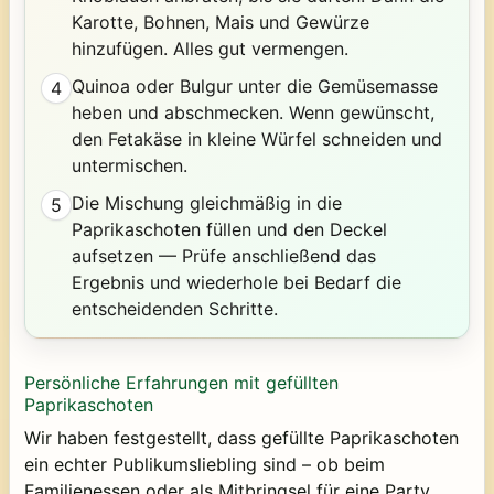
Karotte, Bohnen, Mais und Gewürze
hinzufügen. Alles gut vermengen.
Quinoa oder Bulgur unter die Gemüsemasse
4
heben und abschmecken. Wenn gewünscht,
den Fetakäse in kleine Würfel schneiden und
untermischen.
Die Mischung gleichmäßig in die
5
Paprikaschoten füllen und den Deckel
aufsetzen — Prüfe anschließend das
Ergebnis und wiederhole bei Bedarf die
entscheidenden Schritte.
Persönliche Erfahrungen mit gefüllten
Paprikaschoten
Wir haben festgestellt, dass gefüllte Paprikaschoten
ein echter Publikumsliebling sind – ob beim
Familienessen oder als Mitbringsel für eine Party.