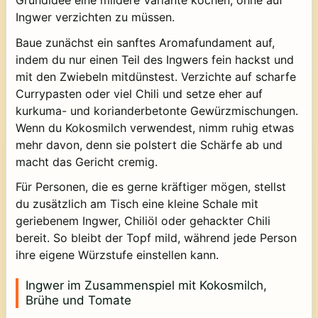
Grundidee eine mildere Variante kochen, ohne auf
Ingwer verzichten zu müssen.
Baue zunächst ein sanftes Aromafundament auf,
indem du nur einen Teil des Ingwers fein hackst und
mit den Zwiebeln mitdünstest. Verzichte auf scharfe
Currypasten oder viel Chili und setze eher auf
kurkuma- und korianderbetonte Gewürzmischungen.
Wenn du Kokosmilch verwendest, nimm ruhig etwas
mehr davon, denn sie polstert die Schärfe ab und
macht das Gericht cremig.
Für Personen, die es gerne kräftiger mögen, stellst
du zusätzlich am Tisch eine kleine Schale mit
geriebenem Ingwer, Chiliöl oder gehackter Chili
bereit. So bleibt der Topf mild, während jede Person
ihre eigene Würzstufe einstellen kann.
Ingwer im Zusammenspiel mit Kokosmilch,
Brühe und Tomate