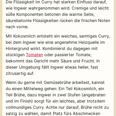
Die Flüssigkeit im Curry hat starken Einfluss darauf,
wie Ingwer wahrgenommen wird. Cremige und leicht
süße Komponenten betonen die warme Seite,
säurebetonte Flüssigkeiten rücken die frischen Noten
nach vorne.
Mit Kokosmilch entsteht ein weiches, samtiges Curry,
bei dem Ingwer wie eine angenehme Heizquelle im
Hintergrund wirkt. Kombinierst du dagegen mit
stückigen
Tomaten
oder passierter Tomate,
bekommt das Gericht mehr Säure und Frucht. In
dieser Umgebung fällt Ingwer etwas heller, fast
zitrusartig auf.
Wenn du gerne mit Gemüsebrühe arbeitest, kannst
du einen Mittelweg gehen: Ein Teil Kokosmilch, ein
Teil Brühe, dazu Ingwer in zwei Stufen (angebraten
und im Finish) sorgt für ein leichtes, aber trotzdem
vollmundiges Curry. Achte nur darauf, Brühe nicht zu
salzig zu wählen, damit Platz fürs Abschmecken