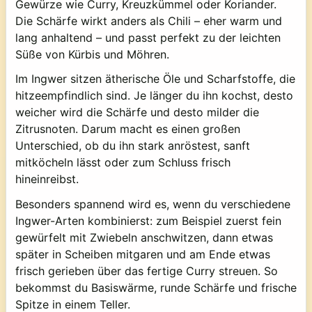
Gewürze wie Curry, Kreuzkümmel oder Koriander.
Die Schärfe wirkt anders als Chili – eher warm und
lang anhaltend – und passt perfekt zu der leichten
Süße von Kürbis und Möhren.
Im Ingwer sitzen ätherische Öle und Scharfstoffe, die
hitzeempfindlich sind. Je länger du ihn kochst, desto
weicher wird die Schärfe und desto milder die
Zitrusnoten. Darum macht es einen großen
Unterschied, ob du ihn stark anröstest, sanft
mitköcheln lässt oder zum Schluss frisch
hineinreibst.
Besonders spannend wird es, wenn du verschiedene
Ingwer-Arten kombinierst: zum Beispiel zuerst fein
gewürfelt mit Zwiebeln anschwitzen, dann etwas
später in Scheiben mitgaren und am Ende etwas
frisch gerieben über das fertige Curry streuen. So
bekommst du Basiswärme, runde Schärfe und frische
Spitze in einem Teller.