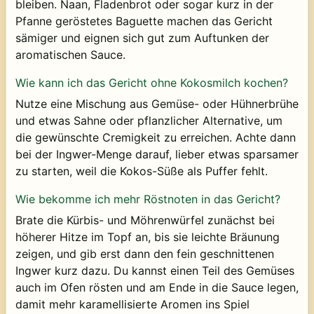
bleiben. Naan, Fladenbrot oder sogar kurz in der
Pfanne geröstetes Baguette machen das Gericht
sämiger und eignen sich gut zum Auftunken der
aromatischen Sauce.
Wie kann ich das Gericht ohne Kokosmilch kochen?
Nutze eine Mischung aus Gemüse- oder Hühnerbrühe
und etwas Sahne oder pflanzlicher Alternative, um
die gewünschte Cremigkeit zu erreichen. Achte dann
bei der Ingwer-Menge darauf, lieber etwas sparsamer
zu starten, weil die Kokos-Süße als Puffer fehlt.
Wie bekomme ich mehr Röstnoten in das Gericht?
Brate die Kürbis- und Möhrenwürfel zunächst bei
höherer Hitze im Topf an, bis sie leichte Bräunung
zeigen, und gib erst dann den fein geschnittenen
Ingwer kurz dazu. Du kannst einen Teil des Gemüses
auch im Ofen rösten und am Ende in die Sauce legen,
damit mehr karamellisierte Aromen ins Spiel