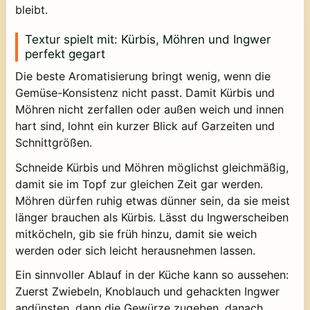
bleibt.
Textur spielt mit: Kürbis, Möhren und Ingwer
perfekt gegart
Die beste Aromatisierung bringt wenig, wenn die
Gemüse-Konsistenz nicht passt. Damit Kürbis und
Möhren nicht zerfallen oder außen weich und innen
hart sind, lohnt ein kurzer Blick auf Garzeiten und
Schnittgrößen.
Schneide Kürbis und Möhren möglichst gleichmäßig,
damit sie im Topf zur gleichen Zeit gar werden.
Möhren dürfen ruhig etwas dünner sein, da sie meist
länger brauchen als Kürbis. Lässt du Ingwerscheiben
mitköcheln, gib sie früh hinzu, damit sie weich
werden oder sich leicht herausnehmen lassen.
Ein sinnvoller Ablauf in der Küche kann so aussehen:
Zuerst Zwiebeln, Knoblauch und gehackten Ingwer
andünsten, dann die Gewürze zugeben, danach