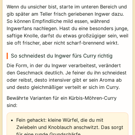
Wenn du unsicher bist, starte im unteren Bereich und
gib später am Teller frisch geriebenen Ingwer dazu.
So können Empfindliche mild essen, während
Ingwerfans nachlegen. Hast du eine besonders junge,
saftige Knolle, darfst du etwas großzügiger sein, weil
sie oft frischer, aber nicht scharf-brennend wirkt.
So schneidest du Ingwer fürs Curry richtig
Die Form, in der du Ingwer verarbeitest, verändert
den Geschmack deutlich. Je feiner du ihn schneidest
oder reibst, desto intensiver gibt er sein Aroma ab
und desto gleichmäßiger verteilt er sich im Curry.
Bewährte Varianten für ein Kürbis-Möhren-Curry
sind:
Fein gehackt:
kleine Würfel, die du mit
Zwiebeln und Knoblauch anschwitzt. Das sorgt
für eine runde Grundschärfe.