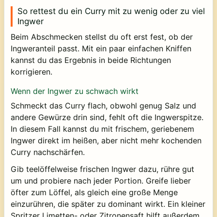
So rettest du ein Curry mit zu wenig oder zu viel
Ingwer
Beim Abschmecken stellst du oft erst fest, ob der
Ingweranteil passt. Mit ein paar einfachen Kniffen
kannst du das Ergebnis in beide Richtungen
korrigieren.
Wenn der Ingwer zu schwach wirkt
Schmeckt das Curry flach, obwohl genug Salz und
andere Gewürze drin sind, fehlt oft die Ingwerspitze.
In diesem Fall kannst du mit frischem, geriebenem
Ingwer direkt im heißen, aber nicht mehr kochenden
Curry nachschärfen.
Gib teelöffelweise frischen Ingwer dazu, rühre gut
um und probiere nach jeder Portion. Greife lieber
öfter zum Löffel, als gleich eine große Menge
einzurühren, die später zu dominant wirkt. Ein kleiner
Spritzer Limetten- oder Zitronensaft hilft außerdem,