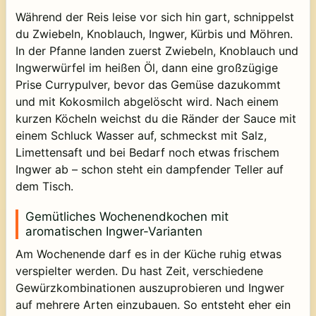
Während der Reis leise vor sich hin gart, schnippelst
du Zwiebeln, Knoblauch, Ingwer, Kürbis und Möhren.
In der Pfanne landen zuerst Zwiebeln, Knoblauch und
Ingwerwürfel im heißen Öl, dann eine großzügige
Prise Currypulver, bevor das Gemüse dazukommt
und mit Kokosmilch abgelöscht wird. Nach einem
kurzen Köcheln weichst du die Ränder der Sauce mit
einem Schluck Wasser auf, schmeckst mit Salz,
Limettensaft und bei Bedarf noch etwas frischem
Ingwer ab – schon steht ein dampfender Teller auf
dem Tisch.
Gemütliches Wochenendkochen mit
aromatischen Ingwer-Varianten
Am Wochenende darf es in der Küche ruhig etwas
verspielter werden. Du hast Zeit, verschiedene
Gewürzkombinationen auszuprobieren und Ingwer
auf mehrere Arten einzubauen. So entsteht eher ein