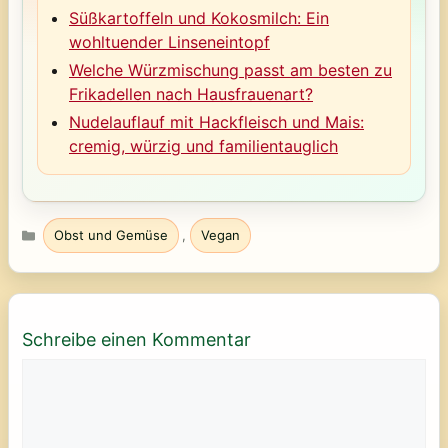
Süßkartoffeln und Kokosmilch: Ein
wohltuender Linseneintopf
Welche Würzmischung passt am besten zu
Frikadellen nach Hausfrauenart?
Nudelauflauf mit Hackfleisch und Mais:
cremig, würzig und familientauglich
Kategorien
Obst und Gemüse
,
Vegan
Schreibe einen Kommentar
Kommentar