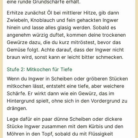
eine runde Grundschärfe erhält.
Erhitze zunächst Öl bei mittlerer Hitze, gib dann
Zwiebeln, Knoblauch und fein gehackten Ingwer
hinein und lasse alles glasig werden. Sobald es
angenehm würzig duftet, kommen deine trockenen
Gewürze dazu, die du kurz mitröstest, bevor das
Gemüse folgt. Achte darauf, dass der Ingwer nicht
braun wird, sonst kann er leicht bitter schmecken.
Stufe 2: Mitkochen für Tiefe
Wenn du Ingwer in Scheiben oder gröberen Stücken
mitkochen lässt, entsteht eine tiefe, aber weichere
Schärfe. Er wirkt dann wie ein Gewürz, das im
Hintergrund spielt, ohne sich in den Vordergrund zu
drängen.
Lege dafür ein paar dünne Scheiben oder dickere
Stücke Ingwer zusammen mit dem Kürbis und den
Möhren in den Topf, sobald du mit Flüssigkeit