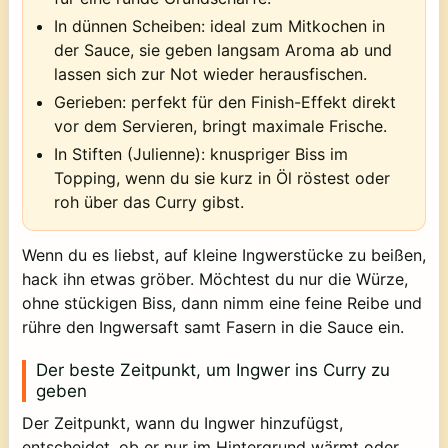
In dünnen Scheiben:
ideal zum Mitkochen in
der Sauce, sie geben langsam Aroma ab und
lassen sich zur Not wieder herausfischen.
Gerieben:
perfekt für den Finish-Effekt direkt
vor dem Servieren, bringt maximale Frische.
In Stiften (Julienne):
knuspriger Biss im
Topping, wenn du sie kurz in Öl röstest oder
roh über das Curry gibst.
Wenn du es liebst, auf kleine Ingwerstücke zu beißen,
hack ihn etwas gröber. Möchtest du nur die Würze,
ohne stückigen Biss, dann nimm eine feine Reibe und
rühre den Ingwersaft samt Fasern in die Sauce ein.
Der beste Zeitpunkt, um Ingwer ins Curry zu
geben
Der Zeitpunkt, wann du Ingwer hinzufügst,
entscheidet, ob er nur im Hintergrund wärmt oder