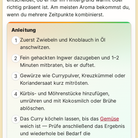
richtig präsent ist. Am meisten Aroma bekommst du,
wenn du mehrere Zeitpunkte kombinierst.
Anleitung
Zuerst Zwiebeln und Knoblauch in Öl
1
anschwitzen.
Fein gehackten Ingwer dazugeben und 1–2
2
Minuten mitbraten, bis er duftet.
Gewürze wie Currypulver, Kreuzkümmel oder
3
Koriandersaat kurz mitrösten.
Kürbis- und Möhrenstücke hinzufügen,
4
umrühren und mit Kokosmilch oder Brühe
ablöschen.
Das Curry köcheln lassen, bis das
Gemüse
5
weich ist — Prüfe anschließend das Ergebnis
und wiederhole bei Bedarf die