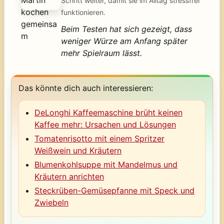
Schritt weiter, damit sie im Alltag stressfrei
funktionieren.
Beim Testen hat sich gezeigt, dass
weniger Würze am Anfang später
mehr Spielraum lässt.
Das könnte dich auch interessieren:
DeLonghi Kaffeemaschine brüht keinen
Kaffee mehr: Ursachen und Lösungen
Tomatenrisotto mit einem Spritzer
Weißwein und Kräutern
Blumenkohlsuppe mit Mandelmus und
Kräutern anrichten
Steckrüben-Gemüsepfanne mit Speck und
Zwiebeln