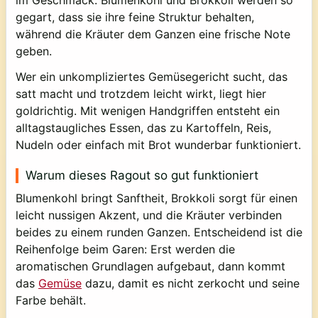
im Geschmack. Blumenkohl und Brokkoli werden so
gegart, dass sie ihre feine Struktur behalten,
während die Kräuter dem Ganzen eine frische Note
geben.
Wer ein unkompliziertes Gemüsegericht sucht, das
satt macht und trotzdem leicht wirkt, liegt hier
goldrichtig. Mit wenigen Handgriffen entsteht ein
alltagstaugliches Essen, das zu Kartoffeln, Reis,
Nudeln oder einfach mit Brot wunderbar funktioniert.
Warum dieses Ragout so gut funktioniert
Blumenkohl bringt Sanftheit, Brokkoli sorgt für einen
leicht nussigen Akzent, und die Kräuter verbinden
beides zu einem runden Ganzen. Entscheidend ist die
Reihenfolge beim Garen: Erst werden die
aromatischen Grundlagen aufgebaut, dann kommt
das
Gemüse
dazu, damit es nicht zerkocht und seine
Farbe behält.