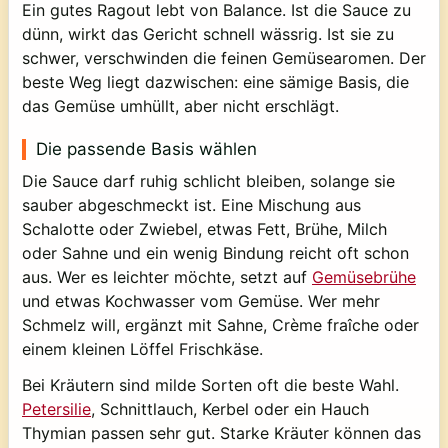
Ein gutes Ragout lebt von Balance. Ist die Sauce zu
dünn, wirkt das Gericht schnell wässrig. Ist sie zu
schwer, verschwinden die feinen Gemüsearomen. Der
beste Weg liegt dazwischen: eine sämige Basis, die
das Gemüse umhüllt, aber nicht erschlägt.
Die passende Basis wählen
Die Sauce darf ruhig schlicht bleiben, solange sie
sauber abgeschmeckt ist. Eine Mischung aus
Schalotte oder Zwiebel, etwas Fett, Brühe, Milch
oder Sahne und ein wenig Bindung reicht oft schon
aus. Wer es leichter möchte, setzt auf
Gemüsebrühe
und etwas Kochwasser vom Gemüse. Wer mehr
Schmelz will, ergänzt mit Sahne, Crème fraîche oder
einem kleinen Löffel Frischkäse.
Bei Kräutern sind milde Sorten oft die beste Wahl.
Petersilie
, Schnittlauch, Kerbel oder ein Hauch
Thymian passen sehr gut. Starke Kräuter können das