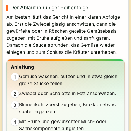
Der Ablauf in ruhiger Reihenfolge
Am besten läuft das Gericht in einer klaren Abfolge
ab. Erst die Zwiebel glasig anschwitzen, dann die
gewürfelte oder in Röschen geteilte Gemüsebasis
zugeben, mit Brühe aufgießen und sanft garen.
Danach die Sauce abrunden, das Gemüse wieder
einlegen und zum Schluss die Kräuter unterheben.
Anleitung
Gemüse waschen, putzen und in etwa gleich
1
große Stücke teilen.
Zwiebel oder Schalotte in Fett anschwitzen.
2
Blumenkohl zuerst zugeben, Brokkoli etwas
3
später ergänzen.
Mit Brühe und gewünschter Milch- oder
4
Sahnekomponente aufgießen.