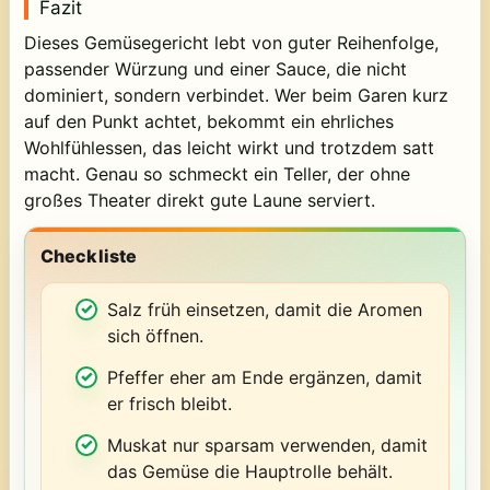
Fazit
Dieses Gemüsegericht lebt von guter Reihenfolge,
passender Würzung und einer Sauce, die nicht
dominiert, sondern verbindet. Wer beim Garen kurz
auf den Punkt achtet, bekommt ein ehrliches
Wohlfühlessen, das leicht wirkt und trotzdem satt
macht. Genau so schmeckt ein Teller, der ohne
großes Theater direkt gute Laune serviert.
Checkliste
Salz früh einsetzen, damit die Aromen
sich öffnen.
Pfeffer eher am Ende ergänzen, damit
er frisch bleibt.
Muskat nur sparsam verwenden, damit
das Gemüse die Hauptrolle behält.