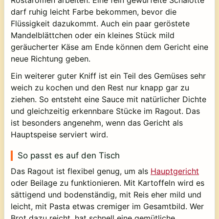
darf ruhig leicht Farbe bekommen, bevor die
Flüssigkeit dazukommt. Auch ein paar geröstete
Mandelblättchen oder ein kleines Stück mild
geräucherter Käse am Ende können dem Gericht eine
neue Richtung geben.
Ein weiterer guter Kniff ist ein Teil des Gemüses sehr
weich zu kochen und den Rest nur knapp gar zu
ziehen. So entsteht eine Sauce mit natürlicher Dichte
und gleichzeitig erkennbare Stücke im Ragout. Das
ist besonders angenehm, wenn das Gericht als
Hauptspeise serviert wird.
So passt es auf den Tisch
Das Ragout ist flexibel genug, um als
Hauptgericht
oder Beilage zu funktionieren. Mit Kartoffeln wird es
sättigend und bodenständig, mit Reis eher mild und
leicht, mit Pasta etwas cremiger im Gesamtbild. Wer
Brot dazu reicht, hat schnell eine gemütliche