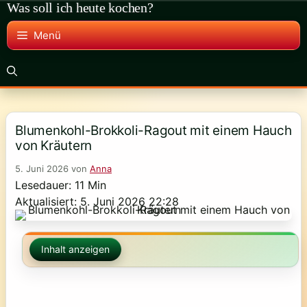
Was soll ich heute kochen?
Zum
Inhalt
Menü
springen
Blumenkohl-Brokkoli-Ragout mit einem Hauch
von Kräutern
5. Juni 2026
von
Anna
Lesedauer: 11 Min
Aktualisiert: 5. Juni 2026 22:28
Inhalt anzeigen