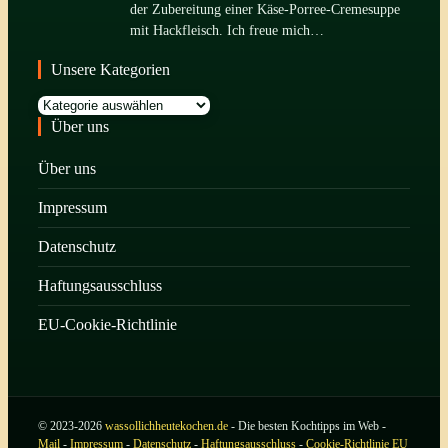
der Zubereitung einer Käse-Porree-Cremesuppe
mit Hackfleisch. Ich freue mich…
Unsere Kategorien
Kategorien
Über uns
Über uns
Impressum
Datenschutz
Haftungsausschluss
EU-Cookie-Richtlinie
© 2023-2026
wassollichheutekochen.de
- Die besten Kochtipps im Web -
Mail
-
Impressum
-
Datenschutz
-
Haftungsausschluss
-
Cookie-Richtlinie EU