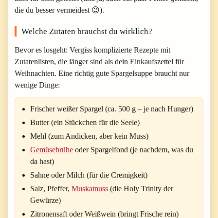
die du besser vermeidest 😉).
Welche Zutaten brauchst du wirklich?
Bevor es losgeht: Vergiss komplizierte Rezepte mit
Zutatenlisten, die länger sind als dein Einkaufszettel für
Weihnachten. Eine richtig gute Spargelsuppe braucht nur
wenige Dinge:
Frischer weißer Spargel
(ca. 500 g – je nach Hunger)
Butter
(ein Stückchen für die Seele)
Mehl
(zum Andicken, aber kein Muss)
Gemüsebrühe
oder Spargelfond
(je nachdem, was du
da hast)
Sahne oder Milch
(für die Cremigkeit)
Salz, Pfeffer,
Muskatnuss
(die Holy Trinity der
Gewürze)
Zitronensaft oder Weißwein
(bringt Frische rein)