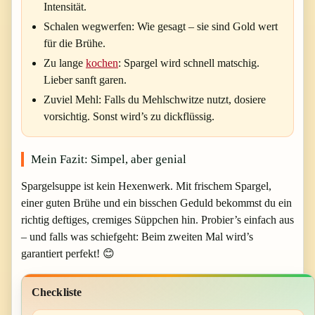
Intensität.
Schalen wegwerfen:
Wie gesagt – sie sind Gold wert
für die Brühe.
Zu lange
kochen
:
Spargel wird schnell matschig.
Lieber sanft garen.
Zuviel Mehl:
Falls du Mehlschwitze nutzt, dosiere
vorsichtig. Sonst wird’s zu dickflüssig.
Mein Fazit: Simpel, aber genial
Spargelsuppe ist kein Hexenwerk. Mit frischem Spargel,
einer guten Brühe und ein bisschen Geduld bekommst du ein
richtig deftiges, cremiges Süppchen hin. Probier’s einfach aus
– und falls was schiefgeht: Beim zweiten Mal wird’s
garantiert perfekt! 😊
Checkliste