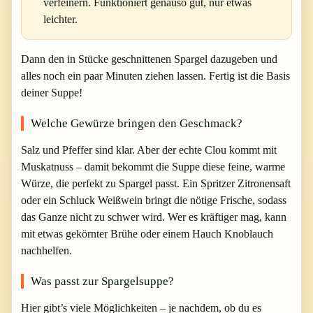
verfeinern. Funktioniert genauso gut, nur etwas
leichter.
Dann den in Stücke geschnittenen Spargel dazugeben und
alles noch ein paar Minuten ziehen lassen. Fertig ist die Basis
deiner Suppe!
Welche Gewürze bringen den Geschmack?
Salz und Pfeffer sind klar. Aber der echte Clou kommt mit
Muskatnuss – damit bekommt die Suppe diese feine, warme
Würze, die perfekt zu Spargel passt. Ein Spritzer Zitronensaft
oder ein Schluck Weißwein bringt die nötige Frische, sodass
das Ganze nicht zu schwer wird. Wer es kräftiger mag, kann
mit etwas gekörnter Brühe oder einem Hauch Knoblauch
nachhelfen.
Was passt zur Spargelsuppe?
Hier gibt’s viele Möglichkeiten – je nachdem, ob du es