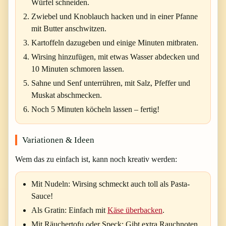
Würfel schneiden.
Zwiebel und Knoblauch hacken und in einer Pfanne
mit Butter anschwitzen.
Kartoffeln dazugeben und einige Minuten mitbraten.
Wirsing hinzufügen, mit etwas Wasser abdecken und
10 Minuten schmoren lassen.
Sahne und Senf unterrühren, mit Salz, Pfeffer und
Muskat abschmecken.
Noch 5 Minuten köcheln lassen – fertig!
Variationen & Ideen
Wem das zu einfach ist, kann noch kreativ werden:
Mit Nudeln
: Wirsing schmeckt auch toll als Pasta-
Sauce!
Als Gratin
: Einfach mit
Käse überbacken
.
Mit Räuchertofu oder Speck
: Gibt extra Rauchnoten.