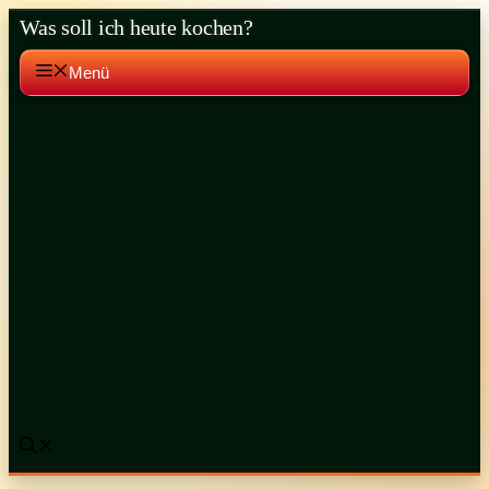
Zum
Was soll ich heute kochen?
Inhalt
springen
Menü