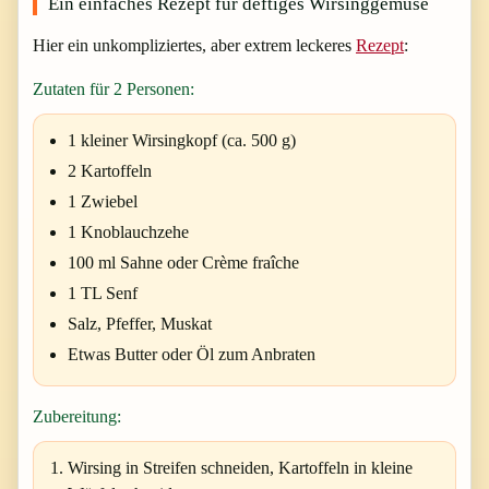
Ein einfaches Rezept für deftiges Wirsinggemüse
Hier ein unkompliziertes, aber extrem leckeres
Rezept
:
Zutaten für 2 Personen:
1 kleiner Wirsingkopf (ca. 500 g)
2 Kartoffeln
1 Zwiebel
1 Knoblauchzehe
100 ml Sahne oder Crème fraîche
1 TL Senf
Salz, Pfeffer, Muskat
Etwas Butter oder Öl zum Anbraten
Zubereitung:
Wirsing in Streifen schneiden, Kartoffeln in kleine