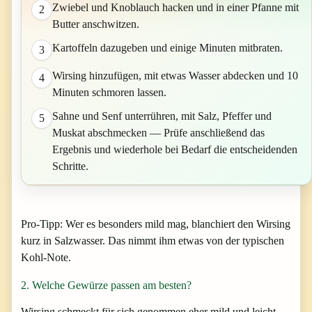
Zwiebel und Knoblauch hacken und in einer Pfanne mit
2
Butter anschwitzen.
Kartoffeln dazugeben und einige Minuten mitbraten.
3
Wirsing hinzufügen, mit etwas Wasser abdecken und 10
4
Minuten schmoren lassen.
Sahne und Senf unterrühren, mit Salz, Pfeffer und
5
Muskat abschmecken — Prüfe anschließend das
Ergebnis und wiederhole bei Bedarf die entscheidenden
Schritte.
Pro-Tipp:
Wer es besonders mild mag, blanchiert den Wirsing
kurz in Salzwasser. Das nimmt ihm etwas von der typischen
Kohl-Note.
2. Welche Gewürze passen am besten?
Wirsing schmeckt für sich genommen eher mild und leicht