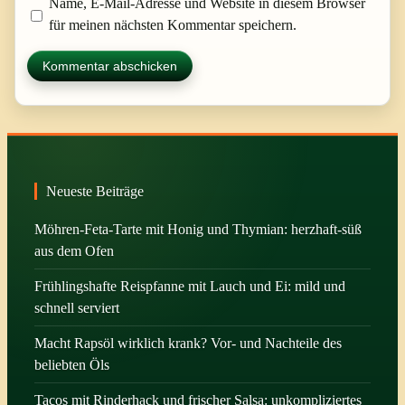
Name, E-Mail-Adresse und Website in diesem Browser
für meinen nächsten Kommentar speichern.
Neueste Beiträge
Möhren-Feta-Tarte mit Honig und Thymian: herzhaft-süß
aus dem Ofen
Frühlingshafte Reispfanne mit Lauch und Ei: mild und
schnell serviert
Macht Rapsöl wirklich krank? Vor- und Nachteile des
beliebten Öls
Tacos mit Rinderhack und frischer Salsa: unkompliziertes