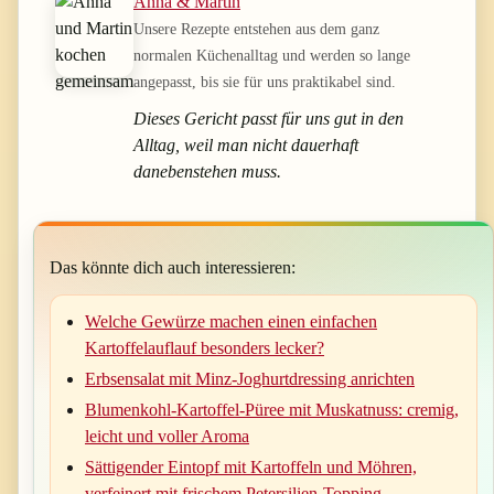
Anna & Martin
Unsere Rezepte entstehen aus dem ganz
normalen Küchenalltag und werden so lange
angepasst, bis sie für uns praktikabel sind.
Dieses Gericht passt für uns gut in den
Alltag, weil man nicht dauerhaft
danebenstehen muss.
Das könnte dich auch interessieren:
Welche Gewürze machen einen einfachen
Kartoffelauflauf besonders lecker?
Erbsensalat mit Minz-Joghurtdressing anrichten
Blumenkohl-Kartoffel-Püree mit Muskatnuss: cremig,
leicht und voller Aroma
Sättigender Eintopf mit Kartoffeln und Möhren,
verfeinert mit frischem Petersilien-Topping