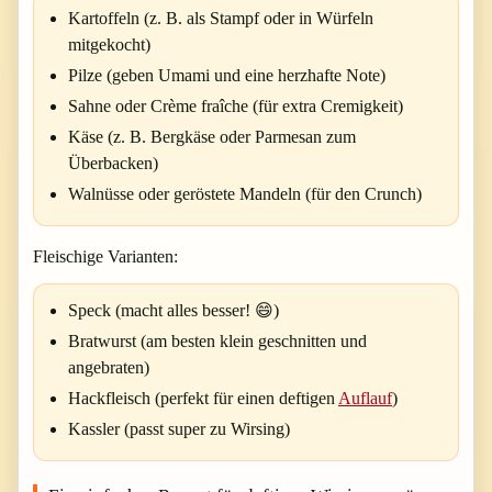
Kartoffeln (z. B. als Stampf oder in Würfeln
mitgekocht)
Pilze (geben Umami und eine herzhafte Note)
Sahne oder Crème fraîche (für extra Cremigkeit)
Käse (z. B. Bergkäse oder Parmesan zum
Überbacken)
Walnüsse oder geröstete Mandeln (für den Crunch)
Fleischige Varianten:
Speck (macht alles besser! 😄)
Bratwurst (am besten klein geschnitten und
angebraten)
Hackfleisch (perfekt für einen deftigen
Auflauf
)
Kassler (passt super zu Wirsing)