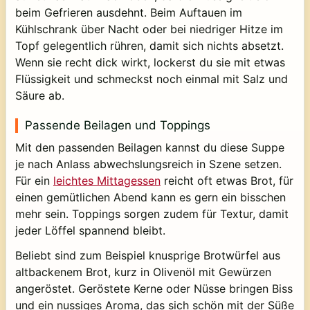
beim Gefrieren ausdehnt. Beim Auftauen im
Kühlschrank über Nacht oder bei niedriger Hitze im
Topf gelegentlich rühren, damit sich nichts absetzt.
Wenn sie recht dick wirkt, lockerst du sie mit etwas
Flüssigkeit und schmeckst noch einmal mit Salz und
Säure ab.
Passende Beilagen und Toppings
Mit den passenden Beilagen kannst du diese Suppe
je nach Anlass abwechslungsreich in Szene setzen.
Für ein
leichtes Mittagessen
reicht oft etwas Brot, für
einen gemütlichen Abend kann es gern ein bisschen
mehr sein. Toppings sorgen zudem für Textur, damit
jeder Löffel spannend bleibt.
Beliebt sind zum Beispiel knusprige Brotwürfel aus
altbackenem Brot, kurz in Olivenöl mit Gewürzen
angeröstet. Geröstete Kerne oder Nüsse bringen Biss
und ein nussiges Aroma, das sich schön mit der Süße