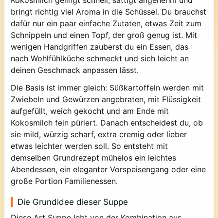
Kokosmilch gelingt schnell, sättigt angenehm und
bringt richtig viel Aroma in die Schüssel. Du brauchst
dafür nur ein paar einfache Zutaten, etwas Zeit zum
Schnippeln und einen Topf, der groß genug ist. Mit
wenigen Handgriffen zauberst du ein Essen, das
nach Wohlfühlküche schmeckt und sich leicht an
deinen Geschmack anpassen lässt.
Die Basis ist immer gleich: Süßkartoffeln werden mit
Zwiebeln und Gewürzen angebraten, mit Flüssigkeit
aufgefüllt, weich gekocht und am Ende mit
Kokosmilch fein püriert. Danach entscheidest du, ob
sie mild, würzig scharf, extra cremig oder lieber
etwas leichter werden soll. So entsteht mit
demselben Grundrezept mühelos ein leichtes
Abendessen, ein eleganter Vorspeisengang oder eine
große Portion Familienessen.
Die Grundidee dieser Suppe
Diese Art Suppe lebt von der Kombination aus