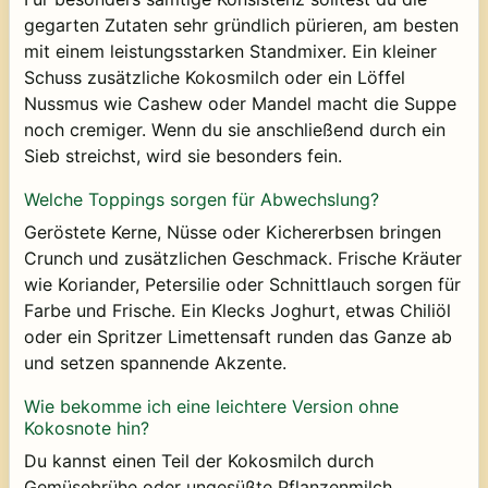
gegarten Zutaten sehr gründlich pürieren, am besten
mit einem leistungsstarken Standmixer. Ein kleiner
Schuss zusätzliche Kokosmilch oder ein Löffel
Nussmus wie Cashew oder Mandel macht die Suppe
noch cremiger. Wenn du sie anschließend durch ein
Sieb streichst, wird sie besonders fein.
Welche Toppings sorgen für Abwechslung?
Geröstete Kerne, Nüsse oder Kichererbsen bringen
Crunch und zusätzlichen Geschmack. Frische Kräuter
wie Koriander, Petersilie oder Schnittlauch sorgen für
Farbe und Frische. Ein Klecks Joghurt, etwas Chiliöl
oder ein Spritzer Limettensaft runden das Ganze ab
und setzen spannende Akzente.
Wie bekomme ich eine leichtere Version ohne
Kokosnote hin?
Du kannst einen Teil der Kokosmilch durch
Gemüsebrühe oder ungesüßte Pflanzenmilch