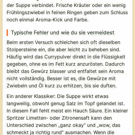
der Suppe verbindet. Frische Kräuter oder ein wenig
Frühlingszwiebel in feinen Ringen geben zum Schluss
noch einmal Aroma-Kick und Farbe.
Typische Fehler und wie du sie vermeidest
Beim ersten Versuch schleichen sich oft dieselben
Stolpersteine ein, die aber leicht zu beheben sind.
Häufig wird das Currypulver direkt in die Flüssigkeit
gegeben, ohne es im Fett kurz anzurösten. Dadurch
bleibt das Gewürz blasser und entfaltet sein Aroma
nicht vollständig. Besser ist es, die Gewürze mit
Zwiebeln und Öl kurz zu erhitzen, bis sie duften.
Ein anderer Klassiker: Die Suppe wirkt etwas
langweilig, obwohl genug Salz im Topf gelandet ist.
In diesem Fall fehlt meist ein Hauch Säure. Ein kleiner
Spritzer Limetten- oder Zitronensaft kann den
Unterschied zwischen „ganz okay“ und „wow, das
schmeckt ja richtig rund“ ausmachen. Wenn die