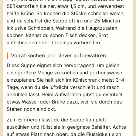
Süßkartoffeln kleiner, etwa 1,5 cm, und verwendest
heiße Brühe. So kochen die Stücke schneller weich,
und du schaffst die Suppe oft in rund 25 Minuten
inklusive Schnippeln. Während die Hauptzutaten
kochen, kannst du schon Tisch decken, Brot
aufschneiden oder Toppings vorbereiten.
Vorrat kochen und clever aufbewahren
Diese Suppe eignet sich hervorragend, um gleich
eine größere Menge zu kochen und portionsweise
einzuplanen. Sie hält sich im Kühlschrank meist 3–4
Tage, wenn du sie luftdicht verschließt und rasch
abkühlen lässt. Beim Aufwärmen gibst du eventuell
etwas Wasser oder Brühe dazu, weil sie durch das
Stehen noch eindickt.
Zum Einfrieren lässt du die Suppe komplett
auskühlen und füllst sie in geeignete Behälter. Achte
auf etwas Platz nach oben, da die Flüssigkeit sich