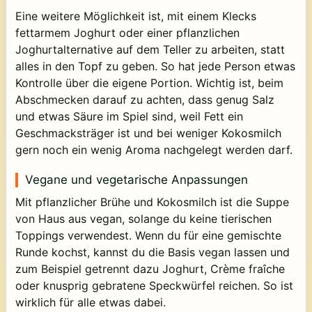
Eine weitere Möglichkeit ist, mit einem Klecks
fettarmem Joghurt oder einer pflanzlichen
Joghurtalternative auf dem Teller zu arbeiten, statt
alles in den Topf zu geben. So hat jede Person etwas
Kontrolle über die eigene Portion. Wichtig ist, beim
Abschmecken darauf zu achten, dass genug Salz
und etwas Säure im Spiel sind, weil Fett ein
Geschmacksträger ist und bei weniger Kokosmilch
gern noch ein wenig Aroma nachgelegt werden darf.
Vegane und vegetarische Anpassungen
Mit pflanzlicher Brühe und Kokosmilch ist die Suppe
von Haus aus vegan, solange du keine tierischen
Toppings verwendest. Wenn du für eine gemischte
Runde kochst, kannst du die Basis vegan lassen und
zum Beispiel getrennt dazu Joghurt, Crème fraîche
oder knusprig gebratene Speckwürfel reichen. So ist
wirklich für alle etwas dabei.