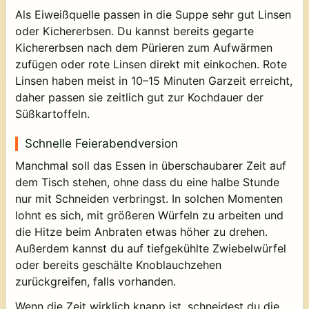
Als Eiweißquelle passen in die Suppe sehr gut Linsen
oder Kichererbsen. Du kannst bereits gegarte
Kichererbsen nach dem Pürieren zum Aufwärmen
zufügen oder rote Linsen direkt mit einkochen. Rote
Linsen haben meist in 10–15 Minuten Garzeit erreicht,
daher passen sie zeitlich gut zur Kochdauer der
Süßkartoffeln.
Schnelle Feierabendversion
Manchmal soll das Essen in überschaubarer Zeit auf
dem Tisch stehen, ohne dass du eine halbe Stunde
nur mit Schneiden verbringst. In solchen Momenten
lohnt es sich, mit größeren Würfeln zu arbeiten und
die Hitze beim Anbraten etwas höher zu drehen.
Außerdem kannst du auf tiefgekühlte Zwiebelwürfel
oder bereits geschälte Knoblauchzehen
zurückgreifen, falls vorhanden.
Wenn die Zeit wirklich knapp ist, schneidest du die