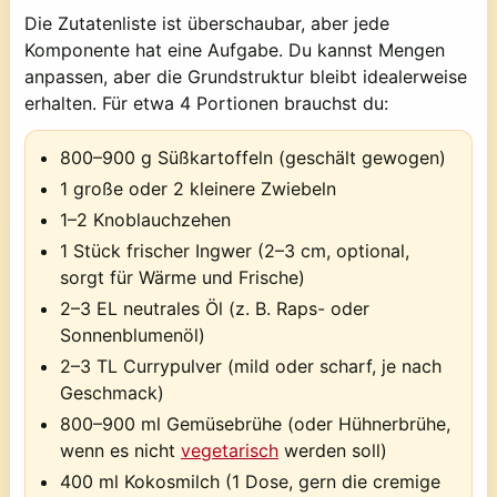
Die Zutatenliste ist überschaubar, aber jede
Komponente hat eine Aufgabe. Du kannst Mengen
anpassen, aber die Grundstruktur bleibt idealerweise
erhalten. Für etwa 4 Portionen brauchst du:
800–900 g Süßkartoffeln (geschält gewogen)
1 große oder 2 kleinere Zwiebeln
1–2 Knoblauchzehen
1 Stück frischer Ingwer (2–3 cm, optional,
sorgt für Wärme und Frische)
2–3 EL neutrales Öl (z. B. Raps- oder
Sonnenblumenöl)
2–3 TL Currypulver (mild oder scharf, je nach
Geschmack)
800–900 ml Gemüsebrühe (oder Hühnerbrühe,
wenn es nicht
vegetarisch
werden soll)
400 ml Kokosmilch (1 Dose, gern die cremige