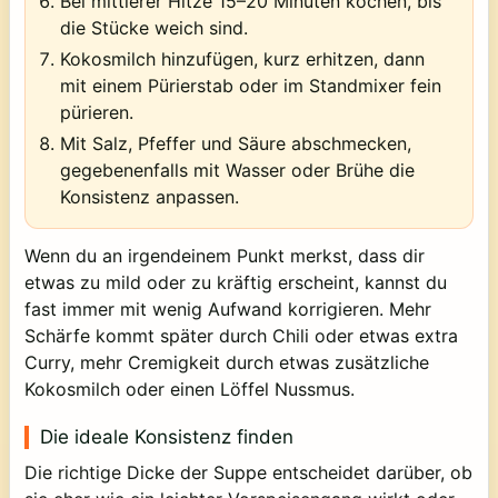
Bei mittlerer Hitze 15–20 Minuten kochen, bis
die Stücke weich sind.
Kokosmilch hinzufügen, kurz erhitzen, dann
mit einem Pürierstab oder im Standmixer fein
pürieren.
Mit Salz, Pfeffer und Säure abschmecken,
gegebenenfalls mit Wasser oder Brühe die
Konsistenz anpassen.
Wenn du an irgendeinem Punkt merkst, dass dir
etwas zu mild oder zu kräftig erscheint, kannst du
fast immer mit wenig Aufwand korrigieren. Mehr
Schärfe kommt später durch Chili oder etwas extra
Curry, mehr Cremigkeit durch etwas zusätzliche
Kokosmilch oder einen Löffel Nussmus.
Die ideale Konsistenz finden
Die richtige Dicke der Suppe entscheidet darüber, ob