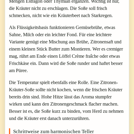
Mengen Estragon oder Thymian ergänzen. Wichtig ist nur,
die Kräuter nicht zu erschlagen. Die Soße soll frisch
schmecken, nicht wie ein Kräuterbeet nach Starkregen.
Als Flüssigkeitsbasis funktionieren Gemüsebrühe, etwas
Sahne, Milch oder ein leichter Fond. Für eine leichtere
Variante genügt eine Mischung aus Brühe, Zitronensaft und
einem kleinen Stück Butter zum Montieren. Wer es cremiger
mag, rührt am Ende einen Löffel Crème fraîche oder etwas
Frischkäse ein. Dann wird die Soße runder und haftet besser
am Püree.
Die Temperatur spielt ebenfalls eine Rolle. Eine Zitronen-
Kräuter-Soße sollte nicht kochen, wenn die frischen Kräuter
bereits drin sind. Hohe Hitze lässt das Aroma stumpfer
wirken und kann den Zitronengeschmack flacher machen.
Besser ist es, die Soße kurz zu binden, vom Herd zu nehmen
und die Kräuter erst danach unterzurühren.
Schrittweise zum harmonischen Teller