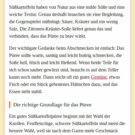
Süßkartoffeln haben von Natur aus eine milde Süße und eine
weiche Textur. Genau deshalb brauchen sie eine Begleitung,
die Gegenspieler mitbringt: Säure, Kräuter und ein wenig
Salz. Die Zitronen-Kräuter-Soße liefert genau das und
verhindert, dass das Püree zu brav wirkt.
Der wichtigste Gedanke beim Abschmecken ist einfach: Das
Püree sollte warm, samtig und leicht buttrig schmecken, die
Soße hell, frisch und leicht fließend. Wenn beide Teile für
sich schon sauber gewürzt sind, braucht es auf dem Teller
kaum noch mehr. Dann reicht oft ein gutes
Gemüse
, etwas
Fisch oder ein Stück gebratenes Hähnchen dazu, und das
Essen steht stabil.
Die richtige Grundlage für das Püree
Ein gutes Süßkartoffelpüree beginnt mit der Wahl der
Knollen. Festfleischige, schwere Süßkartoffeln sind meist die
bessere Wahl, weil sie nach dem Garen mehr Geschmack