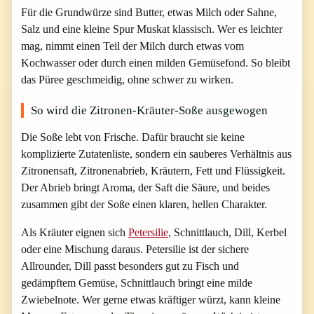
Für die Grundwürze sind Butter, etwas Milch oder Sahne,
Salz und eine kleine Spur Muskat klassisch. Wer es leichter
mag, nimmt einen Teil der Milch durch etwas vom
Kochwasser oder durch einen milden Gemüsefond. So bleibt
das Püree geschmeidig, ohne schwer zu wirken.
So wird die Zitronen-Kräuter-Soße ausgewogen
Die Soße lebt von Frische. Dafür braucht sie keine
komplizierte Zutatenliste, sondern ein sauberes Verhältnis aus
Zitronensaft, Zitronenabrieb, Kräutern, Fett und Flüssigkeit.
Der Abrieb bringt Aroma, der Saft die Säure, und beides
zusammen gibt der Soße einen klaren, hellen Charakter.
Als Kräuter eignen sich
Petersilie
, Schnittlauch, Dill, Kerbel
oder eine Mischung daraus. Petersilie ist der sichere
Allrounder, Dill passt besonders gut zu Fisch und
gedämpftem Gemüse, Schnittlauch bringt eine milde
Zwiebelnote. Wer gerne etwas kräftiger würzt, kann kleine