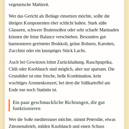
vegetarische Mahlzeit.
Wer das Gericht als Beilage einsetzen möchte, sollte die
übrigen Komponenten eher schlicht halten. Stark süße
Glasuren, schwere Bratensoßen oder sehr scharfe Marinaden
können die feine Balance verschieben. Besonders gut
harmonieren gerösteter Brokkoli, grüne Bohnen, Karotten,
Zucchini oder ein knuspriges Stück Lachs.
Auch bei Gewürzen lohnt Zurückhaltung. Rauchpaprika,
Chili oder Knoblauch sind möglich, aber nur sparsam. Die
Grundidee ist eine frische, helle Kombination, kein
wuchtiges Aromenkonzert, bei dem die Süßkartoffel am
Ende nur noch Statistin ist.
Ein paar geschmackliche Richtungen, die gut
funktionieren
Wer die Soße mediterraner möchte, nimmt Petersilie, etwas
Zitronenabrieb, milden Knoblauch und einen Schuss