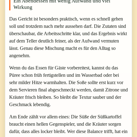
Ein Abendessen mit wenig Aufwand und viel
Wirkung
Das Gericht ist besonders praktisch, wenn es schnell gehen
soll und trotzdem nach mehr aussehen darf. Die Zutaten sind
überschaubar, die Arbeitsschritte klar, und das Ergebnis wirkt
auf dem Teller deutlich feiner, als der Aufwand vermuten
lässt. Genau diese Mischung macht es für den Alltag so
angenehm.
Wenn du das Essen für Gäste vorbereitest, kannst du das
Püree schon früh fertigstellen und im Wasserbad oder bei
sehr milder Hitze warmhalten. Die Soße sollte erst kurz vor
dem Servieren final abgeschmeckt werden, damit Zitrone und
Kräuter frisch bleiben. So bleibt die Textur sauber und der
Geschmack lebendig.
Am Ende zählt vor allem eines: Die Süße der Süßkartoffel
braucht einen hellen Gegenspieler, und die Kräuter sorgen
dafür, dass alles locker bleibt. Wer diese Balance trifft, hat ein