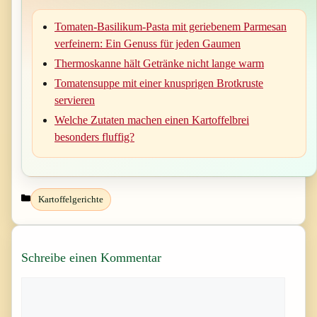
Tomaten-Basilikum-Pasta mit geriebenem Parmesan
verfeinern: Ein Genuss für jeden Gaumen
Thermoskanne hält Getränke nicht lange warm
Tomatensuppe mit einer knusprigen Brotkruste
servieren
Welche Zutaten machen einen Kartoffelbrei
besonders fluffig?
Kategorien
Kartoffelgerichte
Schreibe einen Kommentar
Kommentar