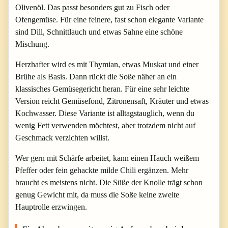
Olivenöl. Das passt besonders gut zu Fisch oder
Ofengemüse. Für eine feinere, fast schon elegante Variante
sind Dill, Schnittlauch und etwas Sahne eine schöne
Mischung.
Herzhafter wird es mit Thymian, etwas Muskat und einer
Brühe als Basis. Dann rückt die Soße näher an ein
klassisches Gemüsegericht heran. Für eine sehr leichte
Version reicht Gemüsefond, Zitronensaft, Kräuter und etwas
Kochwasser. Diese Variante ist alltagstauglich, wenn du
wenig Fett verwenden möchtest, aber trotzdem nicht auf
Geschmack verzichten willst.
Wer gern mit Schärfe arbeitet, kann einen Hauch weißem
Pfeffer oder fein gehackte milde Chili ergänzen. Mehr
braucht es meistens nicht. Die Süße der Knolle trägt schon
genug Gewicht mit, da muss die Soße keine zweite
Hauptrolle erzwingen.