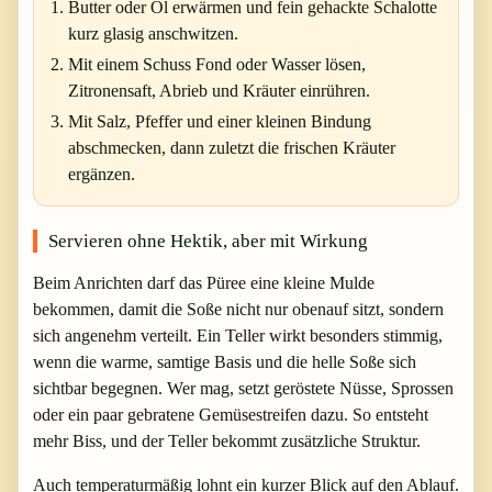
Butter oder Öl erwärmen und fein gehackte Schalotte
kurz glasig anschwitzen.
Mit einem Schuss Fond oder Wasser lösen,
Zitronensaft, Abrieb und Kräuter einrühren.
Mit Salz, Pfeffer und einer kleinen Bindung
abschmecken, dann zuletzt die frischen Kräuter
ergänzen.
Servieren ohne Hektik, aber mit Wirkung
Beim Anrichten darf das Püree eine kleine Mulde
bekommen, damit die Soße nicht nur obenauf sitzt, sondern
sich angenehm verteilt. Ein Teller wirkt besonders stimmig,
wenn die warme, samtige Basis und die helle Soße sich
sichtbar begegnen. Wer mag, setzt geröstete Nüsse, Sprossen
oder ein paar gebratene Gemüsestreifen dazu. So entsteht
mehr Biss, und der Teller bekommt zusätzliche Struktur.
Auch temperaturmäßig lohnt ein kurzer Blick auf den Ablauf.