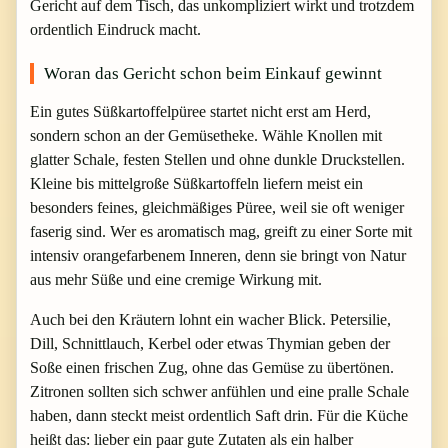
Gericht auf dem Tisch, das unkompliziert wirkt und trotzdem
ordentlich Eindruck macht.
Woran das Gericht schon beim Einkauf gewinnt
Ein gutes Süßkartoffelpüree startet nicht erst am Herd,
sondern schon an der Gemüsetheke. Wähle Knollen mit
glatter Schale, festen Stellen und ohne dunkle Druckstellen.
Kleine bis mittelgroße Süßkartoffeln liefern meist ein
besonders feines, gleichmäßiges Püree, weil sie oft weniger
faserig sind. Wer es aromatisch mag, greift zu einer Sorte mit
intensiv orangefarbenem Inneren, denn sie bringt von Natur
aus mehr Süße und eine cremige Wirkung mit.
Auch bei den Kräutern lohnt ein wacher Blick. Petersilie,
Dill, Schnittlauch, Kerbel oder etwas Thymian geben der
Soße einen frischen Zug, ohne das Gemüse zu übertönen.
Zitronen sollten sich schwer anfühlen und eine pralle Schale
haben, dann steckt meist ordentlich Saft drin. Für die Küche
heißt das: lieber ein paar gute Zutaten als ein halber