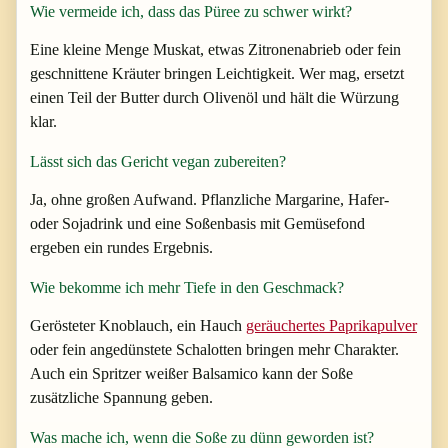
Wie vermeide ich, dass das Püree zu schwer wirkt?
Eine kleine Menge Muskat, etwas Zitronenabrieb oder fein
geschnittene Kräuter bringen Leichtigkeit. Wer mag, ersetzt
einen Teil der Butter durch Olivenöl und hält die Würzung
klar.
Lässt sich das Gericht vegan zubereiten?
Ja, ohne großen Aufwand. Pflanzliche Margarine, Hafer-
oder Sojadrink und eine Soßenbasis mit Gemüsefond
ergeben ein rundes Ergebnis.
Wie bekomme ich mehr Tiefe in den Geschmack?
Gerösteter Knoblauch, ein Hauch
geräuchertes Paprikapulver
oder fein angedünstete Schalotten bringen mehr Charakter.
Auch ein Spritzer weißer Balsamico kann der Soße
zusätzliche Spannung geben.
Was mache ich, wenn die Soße zu dünn geworden ist?