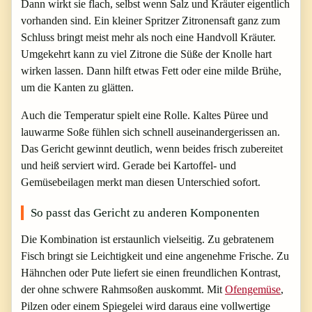
Dann wirkt sie flach, selbst wenn Salz und Kräuter eigentlich
vorhanden sind. Ein kleiner Spritzer Zitronensaft ganz zum
Schluss bringt meist mehr als noch eine Handvoll Kräuter.
Umgekehrt kann zu viel Zitrone die Süße der Knolle hart
wirken lassen. Dann hilft etwas Fett oder eine milde Brühe,
um die Kanten zu glätten.
Auch die Temperatur spielt eine Rolle. Kaltes Püree und
lauwarme Soße fühlen sich schnell auseinandergerissen an.
Das Gericht gewinnt deutlich, wenn beides frisch zubereitet
und heiß serviert wird. Gerade bei Kartoffel- und
Gemüsebeilagen merkt man diesen Unterschied sofort.
So passt das Gericht zu anderen Komponenten
Die Kombination ist erstaunlich vielseitig. Zu gebratenem
Fisch bringt sie Leichtigkeit und eine angenehme Frische. Zu
Hähnchen oder Pute liefert sie einen freundlichen Kontrast,
der ohne schwere Rahmsoßen auskommt. Mit
Ofengemüse
,
Pilzen oder einem Spiegelei wird daraus eine vollwertige