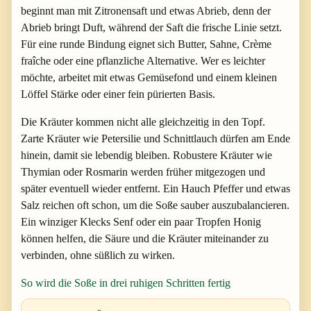
beginnt man mit Zitronensaft und etwas Abrieb, denn der
Abrieb bringt Duft, während der Saft die frische Linie setzt.
Für eine runde Bindung eignet sich Butter, Sahne, Crème
fraîche oder eine pflanzliche Alternative. Wer es leichter
möchte, arbeitet mit etwas Gemüsefond und einem kleinen
Löffel Stärke oder einer fein pürierten Basis.
Die Kräuter kommen nicht alle gleichzeitig in den Topf.
Zarte Kräuter wie Petersilie und Schnittlauch dürfen am Ende
hinein, damit sie lebendig bleiben. Robustere Kräuter wie
Thymian oder Rosmarin werden früher mitgezogen und
später eventuell wieder entfernt. Ein Hauch Pfeffer und etwas
Salz reichen oft schon, um die Soße sauber auszubalancieren.
Ein winziger Klecks Senf oder ein paar Tropfen Honig
können helfen, die Säure und die Kräuter miteinander zu
verbinden, ohne süßlich zu wirken.
So wird die Soße in drei ruhigen Schritten fertig