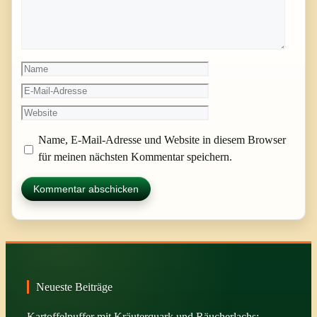
Name
E-
Mail-
Website
Adresse
Name, E-Mail-Adresse und Website in diesem Browser
für meinen nächsten Kommentar speichern.
Neueste Beiträge
Kartoffelpuffer mit Kräuterquark und Räucherlachs: