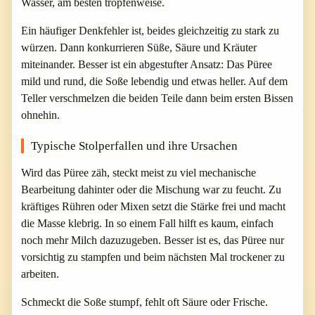
Wasser, am besten tropfenweise.
Ein häufiger Denkfehler ist, beides gleichzeitig zu stark zu
würzen. Dann konkurrieren Süße, Säure und Kräuter
miteinander. Besser ist ein abgestufter Ansatz: Das Püree
mild und rund, die Soße lebendig und etwas heller. Auf dem
Teller verschmelzen die beiden Teile dann beim ersten Bissen
ohnehin.
Typische Stolperfallen und ihre Ursachen
Wird das Püree zäh, steckt meist zu viel mechanische
Bearbeitung dahinter oder die Mischung war zu feucht. Zu
kräftiges Rühren oder Mixen setzt die Stärke frei und macht
die Masse klebrig. In so einem Fall hilft es kaum, einfach
noch mehr Milch dazuzugeben. Besser ist es, das Püree nur
vorsichtig zu stampfen und beim nächsten Mal trockener zu
arbeiten.
Schmeckt die Soße stumpf, fehlt oft Säure oder Frische.