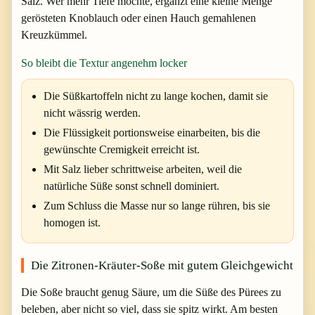
Salz. Wer mehr Tiefe möchte, ergänzt eine kleine Menge
gerösteten Knoblauch oder einen Hauch gemahlenen
Kreuzkümmel.
So bleibt die Textur angenehm locker
Die Süßkartoffeln nicht zu lange kochen, damit sie
nicht wässrig werden.
Die Flüssigkeit portionsweise einarbeiten, bis die
gewünschte Cremigkeit erreicht ist.
Mit Salz lieber schrittweise arbeiten, weil die
natürliche Süße sonst schnell dominiert.
Zum Schluss die Masse nur so lange rühren, bis sie
homogen ist.
Die Zitronen-Kräuter-Soße mit gutem Gleichgewicht
Die Soße braucht genug Säure, um die Süße des Pürees zu
beleben, aber nicht so viel, dass sie spitz wirkt. Am besten