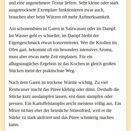
und eine angenehmere Textur liefern. Sehr kleine oder stark
ausgetrocknete Exemplare funktionieren zwar auch,
brauchen aber beim Würzen oft mehr Aufmerksamkeit.
Am schonendsten ist Garen in Salzwasser oder im Dampf.
Im Wasser geht es schneller, im Dampf bleibt der
Eigengeschmack etwas konzentrierter. Wer die Knollen im
Ofen gart, bekommt oft ein besonders intensives Aroma,
muss aber etwas mehr Zeit einplanen. Für ein
alltagstaugliches Ergebnis ist das Kochen in gleich großen
Stücken meist der praktischste Weg.
Nach dem Garen ist trockene Wärme wichtig. Zu viel
Restwasser macht das Püree klebrig oder dünn. Deshalb die
Stücke kurz ausdampfen lassen, erst dann stampfen oder
pressen. Ein Kartoffelstampfer reicht meistens völlig aus. Ein
Mixer ist hier eher der heimliche Störenfried, weil er die
Stärke zu stark aktiviert und das Püree schmierig machen
kann.