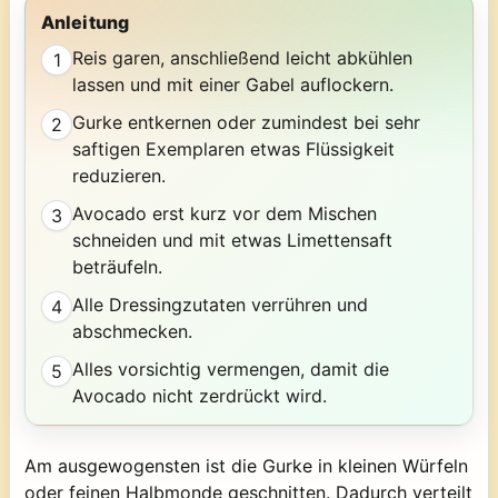
Anleitung
Reis garen, anschließend leicht abkühlen
1
lassen und mit einer Gabel auflockern.
Gurke entkernen oder zumindest bei sehr
2
saftigen Exemplaren etwas Flüssigkeit
reduzieren.
Avocado erst kurz vor dem Mischen
3
schneiden und mit etwas Limettensaft
beträufeln.
Alle Dressingzutaten verrühren und
4
abschmecken.
Alles vorsichtig vermengen, damit die
5
Avocado nicht zerdrückt wird.
Am ausgewogensten ist die Gurke in kleinen Würfeln
oder feinen Halbmonde geschnitten. Dadurch verteilt