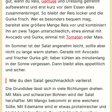
gut, wenn du Reis,
Gemüse
und Dressing getrennt
aufbewahrst und erst kurz vor dem Essen alles
zusammenbringst. So bleibt der Reis locker und die
Gurke frisch. Wer es besonders bequem mag,
bereitet eine größere Menge Reis vor und kombiniert
ihn an zwei Tagen unterschiedlich, etwa einmal mit
Avocado und Gurke, einmal mit
Tomaten
oder Mais.
Im Sommer ist der Salat angenehm leicht, sollte aber
nicht zu lange warm stehen. Gerade mit Avocado
und frischer Gurke gilt: lieber kühlen als minutenlang
in der Sonne vergessen. Dann bleibt alles appetitlich
und sicher.
Wie du den Salat geschmacklich variierst
Die Grundidee lässt sich in viele Richtungen drehen.
Mit Mais und schwarzen Bohnen wird der Salat
herzhafter. Mit Mango bekommt er eine weichere
Süße. Mit Edamame wird er etwas proteinreicher und