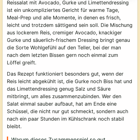
Reissalat mit Avocado, Gurke und Limettendressing
ist ein unkompliziertes Gericht für warme Tage,
Meal-Prep und alle Momente, in denen es frisch,
leicht und trotzdem sättigend sein soll. Die Mischung
aus lockerem Reis, cremiger Avocado, knackiger
Gurke und säuerlich-frischem Dressing bringt genau
die Sorte Wohlgefühl auf den Teller, bei der man
nach dem letzten Bissen gern noch einmal zum
Löffel greift.
Das Rezept funktioniert besonders gut, wenn der
Reis leicht abgekühlt ist, die Gurke noch Biss hat und
das Limettendressing genug Salz und Säure
mitbringt, um alles zusammenzubinden. Wer den
Salat einmal sauber aufbaut, hat am Ende eine
Schüssel, die nicht nur gut schmeckt, sondern auch
nach ein paar Stunden im Kühlschrank noch stabil
bleibt.
Warum dieses Zusammenspiel so gut