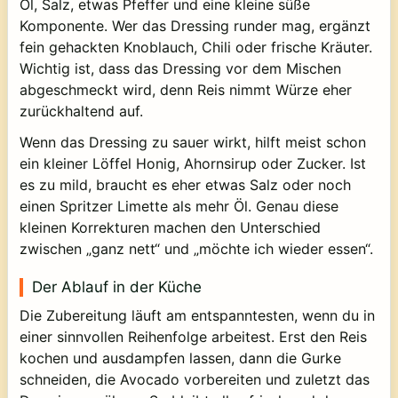
Öl, Salz, etwas Pfeffer und eine kleine süße
Komponente. Wer das Dressing runder mag, ergänzt
fein gehackten Knoblauch, Chili oder frische Kräuter.
Wichtig ist, dass das Dressing vor dem Mischen
abgeschmeckt wird, denn Reis nimmt Würze eher
zurückhaltend auf.
Wenn das Dressing zu sauer wirkt, hilft meist schon
ein kleiner Löffel Honig, Ahornsirup oder Zucker. Ist
es zu mild, braucht es eher etwas Salz oder noch
einen Spritzer Limette als mehr Öl. Genau diese
kleinen Korrekturen machen den Unterschied
zwischen „ganz nett“ und „möchte ich wieder essen“.
Der Ablauf in der Küche
Die Zubereitung läuft am entspanntesten, wenn du in
einer sinnvollen Reihenfolge arbeitest. Erst den Reis
kochen und ausdampfen lassen, dann die Gurke
schneiden, die Avocado vorbereiten und zuletzt das