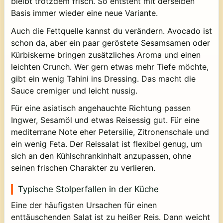
bleibt trotzdem frisch. So entsteht mit derselben
Basis immer wieder eine neue Variante.
Auch die Fettquelle kannst du verändern. Avocado ist
schon da, aber ein paar geröstete Sesamsamen oder
Kürbiskerne bringen zusätzliches Aroma und einen
leichten Crunch. Wer gern etwas mehr Tiefe möchte,
gibt ein wenig Tahini ins Dressing. Das macht die
Sauce cremiger und leicht nussig.
Für eine asiatisch angehauchte Richtung passen
Ingwer, Sesamöl und etwas Reisessig gut. Für eine
mediterrane Note eher Petersilie, Zitronenschale und
ein wenig Feta. Der Reissalat ist flexibel genug, um
sich an den Kühlschrankinhalt anzupassen, ohne
seinen frischen Charakter zu verlieren.
Typische Stolperfallen in der Küche
Eine der häufigsten Ursachen für einen
enttäuschenden Salat ist zu heißer Reis. Dann weicht