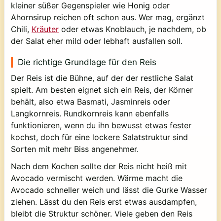
kleiner süßer Gegenspieler wie Honig oder
Ahornsirup reichen oft schon aus. Wer mag, ergänzt
Chili,
Kräuter
oder etwas Knoblauch, je nachdem, ob
der Salat eher mild oder lebhaft ausfallen soll.
Die richtige Grundlage für den Reis
Der Reis ist die Bühne, auf der der restliche Salat
spielt. Am besten eignet sich ein Reis, der Körner
behält, also etwa Basmati, Jasminreis oder
Langkornreis. Rundkornreis kann ebenfalls
funktionieren, wenn du ihn bewusst etwas fester
kochst, doch für eine lockere Salatstruktur sind
Sorten mit mehr Biss angenehmer.
Nach dem Kochen sollte der Reis nicht heiß mit
Avocado vermischt werden. Wärme macht die
Avocado schneller weich und lässt die Gurke Wasser
ziehen. Lässt du den Reis erst etwas ausdampfen,
bleibt die Struktur schöner. Viele geben den Reis