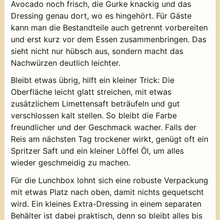
Avocado noch frisch, die Gurke knackig und das
Dressing genau dort, wo es hingehört. Für Gäste
kann man die Bestandteile auch getrennt vorbereiten
und erst kurz vor dem Essen zusammenbringen. Das
sieht nicht nur hübsch aus, sondern macht das
Nachwürzen deutlich leichter.
Bleibt etwas übrig, hilft ein kleiner Trick: Die
Oberfläche leicht glatt streichen, mit etwas
zusätzlichem Limettensaft beträufeln und gut
verschlossen kalt stellen. So bleibt die Farbe
freundlicher und der Geschmack wacher. Falls der
Reis am nächsten Tag trockener wirkt, genügt oft ein
Spritzer Saft und ein kleiner Löffel Öl, um alles
wieder geschmeidig zu machen.
Für die Lunchbox lohnt sich eine robuste Verpackung
mit etwas Platz nach oben, damit nichts gequetscht
wird. Ein kleines Extra-Dressing in einem separaten
Behälter ist dabei praktisch, denn so bleibt alles bis