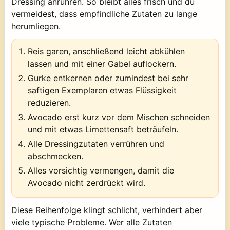
Dressing anrühren. So bleibt alles frisch und du
vermeidest, dass empfindliche Zutaten zu lange
herumliegen.
Reis garen, anschließend leicht abkühlen
lassen und mit einer Gabel auflockern.
Gurke entkernen oder zumindest bei sehr
saftigen Exemplaren etwas Flüssigkeit
reduzieren.
Avocado erst kurz vor dem Mischen schneiden
und mit etwas Limettensaft beträufeln.
Alle Dressingzutaten verrühren und
abschmecken.
Alles vorsichtig vermengen, damit die
Avocado nicht zerdrückt wird.
Diese Reihenfolge klingt schlicht, verhindert aber
viele typische Probleme. Wer alle Zutaten