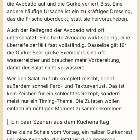
die Avocado auf und die Gurke verliert Biss. Eine
andere häufige Ursache ist ein zu kräftiges Dressing,
das die Frische überdeckt, statt sie hervorzuheben.
Auch der Reifegrad der Avocado wird oft
unterschätzt. Eine harte Avocado wirkt sperrig, eine
überreife zerfällt fast vollständig. Dasselbe gilt für
die Gurke: Sehr große Exemplare sind oft
wasserreicher und brauchen mehr Vorbereitung,
damit der Salat nicht verwässert.
Wer den Salat zu früh komplett mischt, erlebt
außerdem schnell Farb- und Texturverlust. Das ist
kein Zeichen für ein schlechtes Rezept, sondern
meist nur ein Timing-Thema. Die Zutaten wollen
einfach im richtigen Moment zusammenkommen.
Ein paar Szenen aus dem Küchenalltag
Eine kleine Schale vom Vortag, ein halber Gurkenrest
und eine Avocado, die jetzt wirklich gegessen