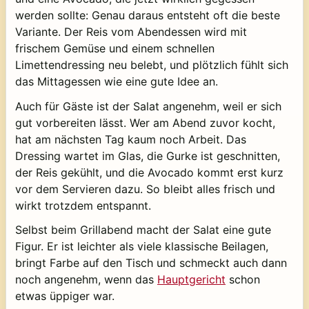
werden sollte: Genau daraus entsteht oft die beste
Variante. Der Reis vom Abendessen wird mit
frischem Gemüse und einem schnellen
Limettendressing neu belebt, und plötzlich fühlt sich
das Mittagessen wie eine gute Idee an.
Auch für Gäste ist der Salat angenehm, weil er sich
gut vorbereiten lässt. Wer am Abend zuvor kocht,
hat am nächsten Tag kaum noch Arbeit. Das
Dressing wartet im Glas, die Gurke ist geschnitten,
der Reis gekühlt, und die Avocado kommt erst kurz
vor dem Servieren dazu. So bleibt alles frisch und
wirkt trotzdem entspannt.
Selbst beim Grillabend macht der Salat eine gute
Figur. Er ist leichter als viele klassische Beilagen,
bringt Farbe auf den Tisch und schmeckt auch dann
noch angenehm, wenn das
Hauptgericht
schon
etwas üppiger war.