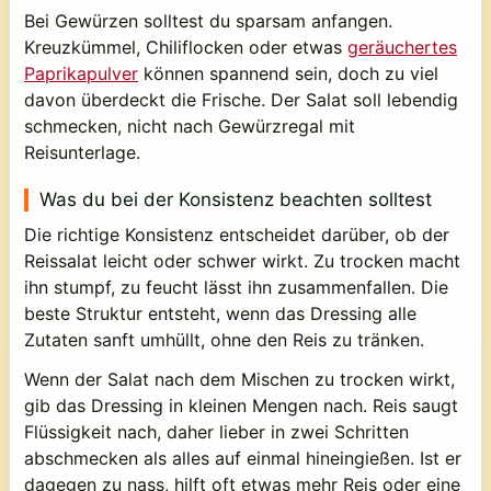
Bei Gewürzen solltest du sparsam anfangen.
Kreuzkümmel, Chiliflocken oder etwas
geräuchertes
Paprikapulver
können spannend sein, doch zu viel
davon überdeckt die Frische. Der Salat soll lebendig
schmecken, nicht nach Gewürzregal mit
Reisunterlage.
Was du bei der Konsistenz beachten solltest
Die richtige Konsistenz entscheidet darüber, ob der
Reissalat leicht oder schwer wirkt. Zu trocken macht
ihn stumpf, zu feucht lässt ihn zusammenfallen. Die
beste Struktur entsteht, wenn das Dressing alle
Zutaten sanft umhüllt, ohne den Reis zu tränken.
Wenn der Salat nach dem Mischen zu trocken wirkt,
gib das Dressing in kleinen Mengen nach. Reis saugt
Flüssigkeit nach, daher lieber in zwei Schritten
abschmecken als alles auf einmal hineingießen. Ist er
dagegen zu nass, hilft oft etwas mehr Reis oder eine