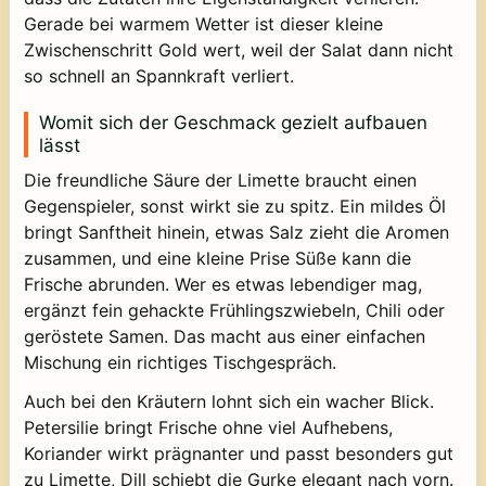
Gerade bei warmem Wetter ist dieser kleine
Zwischenschritt Gold wert, weil der Salat dann nicht
so schnell an Spannkraft verliert.
Womit sich der Geschmack gezielt aufbauen
lässt
Die freundliche Säure der Limette braucht einen
Gegenspieler, sonst wirkt sie zu spitz. Ein mildes Öl
bringt Sanftheit hinein, etwas Salz zieht die Aromen
zusammen, und eine kleine Prise Süße kann die
Frische abrunden. Wer es etwas lebendiger mag,
ergänzt fein gehackte Frühlingszwiebeln, Chili oder
geröstete Samen. Das macht aus einer einfachen
Mischung ein richtiges Tischgespräch.
Auch bei den Kräutern lohnt sich ein wacher Blick.
Petersilie bringt Frische ohne viel Aufhebens,
Koriander wirkt prägnanter und passt besonders gut
zu Limette, Dill schiebt die Gurke elegant nach vorn.