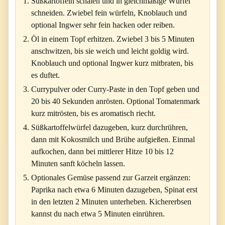
Süßkartoffeln schälen und in gleichmäßige Würfel
schneiden. Zwiebel fein würfeln, Knoblauch und
optional Ingwer sehr fein hacken oder reiben.
Öl in einem Topf erhitzen. Zwiebel 3 bis 5 Minuten
anschwitzen, bis sie weich und leicht goldig wird.
Knoblauch und optional Ingwer kurz mitbraten, bis
es duftet.
Currypulver oder Curry-Paste in den Topf geben und
20 bis 40 Sekunden anrösten. Optional Tomatenmark
kurz mitrösten, bis es aromatisch riecht.
Süßkartoffelwürfel dazugeben, kurz durchrühren,
dann mit Kokosmilch und Brühe aufgießen. Einmal
aufkochen, dann bei mittlerer Hitze 10 bis 12
Minuten sanft köcheln lassen.
Optionales Gemüse passend zur Garzeit ergänzen:
Paprika nach etwa 6 Minuten dazugeben, Spinat erst
in den letzten 2 Minuten unterheben. Kichererbsen
kannst du nach etwa 5 Minuten einrühren.