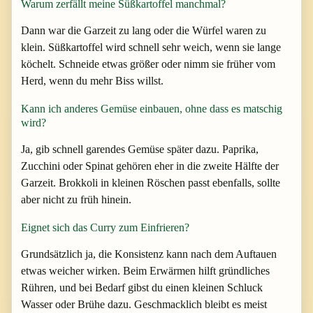
Warum zerfällt meine Süßkartoffel manchmal?
Dann war die Garzeit zu lang oder die Würfel waren zu
klein. Süßkartoffel wird schnell sehr weich, wenn sie lange
köchelt. Schneide etwas größer oder nimm sie früher vom
Herd, wenn du mehr Biss willst.
Kann ich anderes Gemüse einbauen, ohne dass es matschig
wird?
Ja, gib schnell garendes Gemüse später dazu. Paprika,
Zucchini oder Spinat gehören eher in die zweite Hälfte der
Garzeit. Brokkoli in kleinen Röschen passt ebenfalls, sollte
aber nicht zu früh hinein.
Eignet sich das Curry zum Einfrieren?
Grundsätzlich ja, die Konsistenz kann nach dem Auftauen
etwas weicher wirken. Beim Erwärmen hilft gründliches
Rühren, und bei Bedarf gibst du einen kleinen Schluck
Wasser oder Brühe dazu. Geschmacklich bleibt es meist