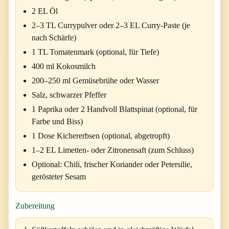
2 EL Öl
2–3 TL Currypulver oder 2–3 EL Curry-Paste (je
nach Schärfe)
1 TL Tomatenmark (optional, für Tiefe)
400 ml Kokosmilch
200–250 ml Gemüsebrühe oder Wasser
Salz, schwarzer Pfeffer
1 Paprika oder 2 Handvoll Blattspinat (optional, für
Farbe und Biss)
1 Dose Kichererbsen (optional, abgetropft)
1–2 EL Limetten- oder Zitronensaft (zum Schluss)
Optional: Chili, frischer Koriander oder Petersilie,
gerösteter Sesam
Zubereitung