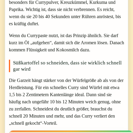
besonders für Currypulver, Kreuzkümmel, Kurkuma und
Paprika. Wichtig ist, dass sie nicht verbrennen. Es reicht,
wenn du sie 20 bis 40 Sekunden unter Rühren anröstest, bis
es kräftig duftet.
Wenn du Currypaste nutzt, ist das Prinzip ähnlich. Sie darf
kurz im Öl „aufgehen“, damit sich die Aromen lösen. Danach
kommen Flüssigkeit und Kokosmilch dazu.
Süßkartoffel so schneiden, dass sie wirklich schnell
gar wird
Die Garzeit hängt stärker von der Würfelgröße ab als von der
Herdleistung. Für ein schnelles Curry sind Würfel mit etwa
1,5 bis 2 Zentimetern Kantenlänge ideal. Dann sind sie
häufig nach ungefähr 10 bis 12 Minuten weich genug, ohne
zu zerfallen. Schneidest du deutlich größer, brauchst du
schnell 20 Minuten und mehr, und das Curry verliert den
„schnell gekocht“-Vorteil.