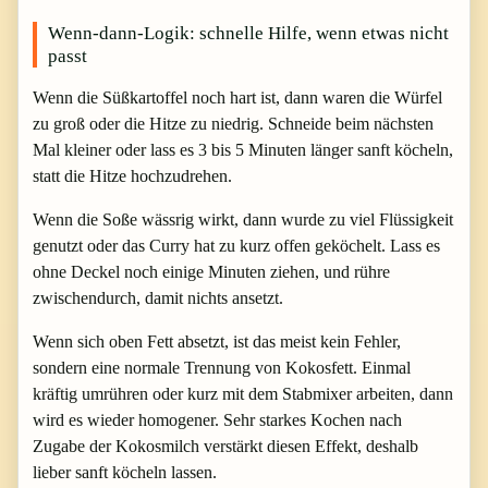
Wenn-dann-Logik: schnelle Hilfe, wenn etwas nicht
passt
Wenn die Süßkartoffel noch hart ist, dann waren die Würfel
zu groß oder die Hitze zu niedrig. Schneide beim nächsten
Mal kleiner oder lass es 3 bis 5 Minuten länger sanft köcheln,
statt die Hitze hochzudrehen.
Wenn die Soße wässrig wirkt, dann wurde zu viel Flüssigkeit
genutzt oder das Curry hat zu kurz offen geköchelt. Lass es
ohne Deckel noch einige Minuten ziehen, und rühre
zwischendurch, damit nichts ansetzt.
Wenn sich oben Fett absetzt, ist das meist kein Fehler,
sondern eine normale Trennung von Kokosfett. Einmal
kräftig umrühren oder kurz mit dem Stabmixer arbeiten, dann
wird es wieder homogener. Sehr starkes Kochen nach
Zugabe der Kokosmilch verstärkt diesen Effekt, deshalb
lieber sanft köcheln lassen.