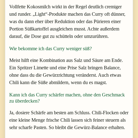
Vollfette Kokosmilch wirkt in der Regel deutlich cremiger
und runder. „Light“-Produkte machen das Curry oft dünner,
was du dann eher über Reduktion oder das Pürieren einer
Portion Süßkartoffel ausgleichen musst. Achte außerdem
darauf, die Dose gut zu schütteln oder umzurühren.
Wie bekomme ich das Curry weniger süß?
Meist hilft eine Kombination aus Salz und Säure am Ende.
Ein Spritzer Limette und eine Prise Salz bringen Balance,
ohne dass du die Gewürzrichtung veränderst. Auch etwas
Chili kann die Süße abmildern, wenn du es magst.
Kann ich das Curry schärfer machen, ohne den Geschmack
zu überdecken?
Ja, dosiere Schärfe am besten am Schluss. Chili-Flocken oder
eine kleine Menge frische Chili lassen sich feiner steuern als
sehr scharfe Pasten. So bleibt die Gewürz-Balance erhalten.