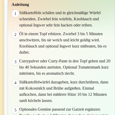
Anleitung
Süßkartoffeln schälen und in gleichmäßige Würfel
1
schneiden. Zwiebel fein würfeln, Knoblauch und
optional Ingwer sehr fein hacken oder reiben.
Öl in einem Topf erhitzen. Zwiebel 3 bis 5 Minuten
2
anschwitzen, bis sie weich und leicht goldig wird.
Knoblauch und optional Ingwer kurz mitbraten, bis es
duftet.
Currypulver oder Curry-Paste in den Topf geben und 20
3
bis 40 Sekunden anrösten. Optional Tomatenmark kurz
mitrösten, bis es aromatisch riecht.
Süßkartoffelwürfel dazugeben, kurz durchrühren, dann
4
mit Kokosmilch und Brühe aufgießen. Einmal
aufkochen, dann bei mittlerer Hitze 10 bis 12 Minuten
sanft köcheln lassen.
Optionales Gemüse passend zur Garzeit ergänzen:
5