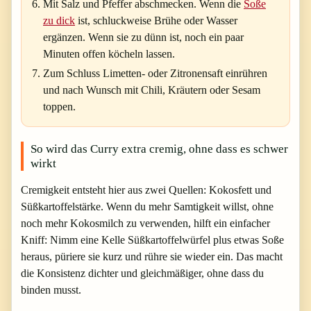
Mit Salz und Pfeffer abschmecken. Wenn die
Soße
zu dick
ist, schluckweise Brühe oder Wasser
ergänzen. Wenn sie zu dünn ist, noch ein paar
Minuten offen köcheln lassen.
Zum Schluss Limetten- oder Zitronensaft einrühren
und nach Wunsch mit Chili, Kräutern oder Sesam
toppen.
So wird das Curry extra cremig, ohne dass es schwer
wirkt
Cremigkeit entsteht hier aus zwei Quellen: Kokosfett und
Süßkartoffelstärke. Wenn du mehr Samtigkeit willst, ohne
noch mehr Kokosmilch zu verwenden, hilft ein einfacher
Kniff: Nimm eine Kelle Süßkartoffelwürfel plus etwas Soße
heraus, püriere sie kurz und rühre sie wieder ein. Das macht
die Konsistenz dichter und gleichmäßiger, ohne dass du
binden musst.