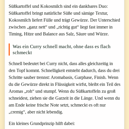
Süßkartoffel und Kokosmilch sind ein dankbares Duo:
Süßkartoffel bringt natürliche Süße und sämige Textur,
Kokosmilch liefert Fülle und trägt Gewürze. Der Unterschied
zwischen „ganz nett“ und „richtig gut“ liegt fast immer in
Timing, Hitze und Balance aus Salz, Säure und Würze.
Was ein Curry schnell macht, ohne dass es flach
schmeckt
Schnell bedeutet bei Curry nicht, dass alles gleichzeitig in
den Topf kommt. Schnelligkeit entsteht dadurch, dass du drei
Schritte sauber trennst: Aromabasis, Garphase, Finish. Wenn
du die Gewürze direkt in Flüssigkeit wirfst, bleibt ein Teil des
Aromas „roh“ und stumpf. Wenn du Süßkartoffeln zu groß
schneidest, ziehen sie die Garzeit in die Länge. Und wenn du
am Ende keine frische Note setzt, schmeckt es oft nur
„cremig“, aber nicht lebendig.
Ein kleines Grundprinzip hilft dabei: