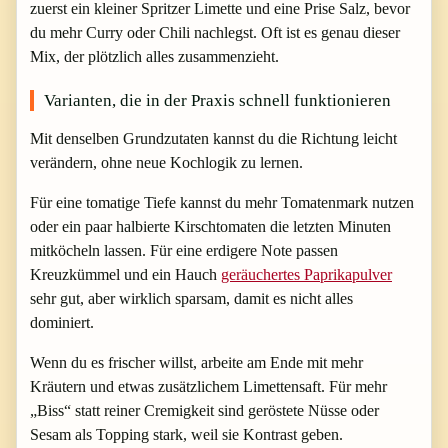
zuerst ein kleiner Spritzer Limette und eine Prise Salz, bevor
du mehr Curry oder Chili nachlegst. Oft ist es genau dieser
Mix, der plötzlich alles zusammenzieht.
Varianten, die in der Praxis schnell funktionieren
Mit denselben Grundzutaten kannst du die Richtung leicht
verändern, ohne neue Kochlogik zu lernen.
Für eine tomatige Tiefe kannst du mehr Tomatenmark nutzen
oder ein paar halbierte Kirschtomaten die letzten Minuten
mitköcheln lassen. Für eine erdigere Note passen
Kreuzkümmel und ein Hauch
geräuchertes Paprikapulver
sehr gut, aber wirklich sparsam, damit es nicht alles
dominiert.
Wenn du es frischer willst, arbeite am Ende mit mehr
Kräutern und etwas zusätzlichem Limettensaft. Für mehr
„Biss“ statt reiner Cremigkeit sind geröstete Nüsse oder
Sesam als Topping stark, weil sie Kontrast geben.