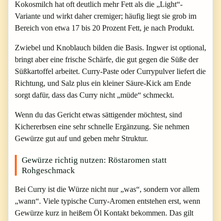
Kokosmilch hat oft deutlich mehr Fett als die „Light“-
Variante und wirkt daher cremiger; häufig liegt sie grob im
Bereich von etwa 17 bis 20 Prozent Fett, je nach Produkt.
Zwiebel und Knoblauch bilden die Basis. Ingwer ist optional,
bringt aber eine frische Schärfe, die gut gegen die Süße der
Süßkartoffel arbeitet. Curry-Paste oder Currypulver liefert die
Richtung, und Salz plus ein kleiner Säure-Kick am Ende
sorgt dafür, dass das Curry nicht „müde“ schmeckt.
Wenn du das Gericht etwas sättigender möchtest, sind
Kichererbsen eine sehr schnelle Ergänzung. Sie nehmen
Gewürze gut auf und geben mehr Struktur.
Gewürze richtig nutzen: Röstaromen statt
Rohgeschmack
Bei Curry ist die Würze nicht nur „was“, sondern vor allem
„wann“. Viele typische Curry-Aromen entstehen erst, wenn
Gewürze kurz in heißem Öl Kontakt bekommen. Das gilt