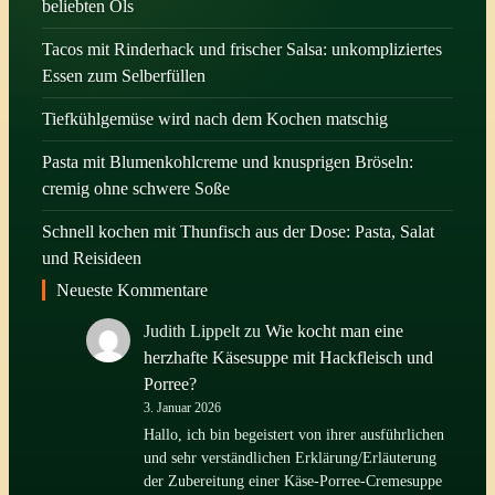
beliebten Öls
Tacos mit Rinderhack und frischer Salsa: unkompliziertes
Essen zum Selberfüllen
Tiefkühlgemüse wird nach dem Kochen matschig
Pasta mit Blumenkohlcreme und knusprigen Bröseln:
cremig ohne schwere Soße
Schnell kochen mit Thunfisch aus der Dose: Pasta, Salat
und Reisideen
Neueste Kommentare
Judith Lippelt
zu
Wie kocht man eine
herzhafte Käsesuppe mit Hackfleisch und
Porree?
3. Januar 2026
Hallo, ich bin begeistert von ihrer ausführlichen
und sehr verständlichen Erklärung/Erläuterung
der Zubereitung einer Käse-Porree-Cremesuppe