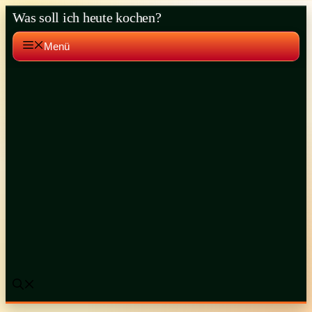
Zum
Was soll ich heute kochen?
Inhalt
springen
Menü