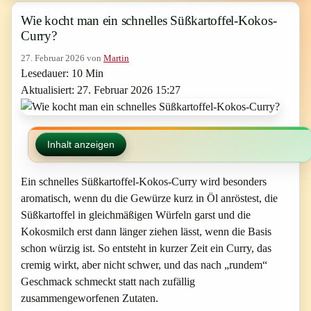
Wie kocht man ein schnelles Süßkartoffel-Kokos-
Curry?
27. Februar 2026
von
Martin
Lesedauer: 10 Min
Aktualisiert: 27. Februar 2026 15:27
Inhalt anzeigen
Ein schnelles Süßkartoffel-Kokos-Curry wird besonders
aromatisch, wenn du die Gewürze kurz in Öl anröstest, die
Süßkartoffel in gleichmäßigen Würfeln garst und die
Kokosmilch erst dann länger ziehen lässt, wenn die Basis
schon würzig ist. So entsteht in kurzer Zeit ein Curry, das
cremig wirkt, aber nicht schwer, und das nach „rundem“
Geschmack schmeckt statt nach zufällig
zusammengeworfenen Zutaten.