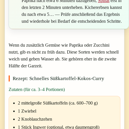
Paprika nach etwa 6 Minuten dazugeben,
Spinat
erst in
den letzten 2 Minuten unterheben. Kichererbsen kannst
du nach etwa 5… — Prüfe anschließend das Ergebnis
und wiederhole bei Bedarf die entscheidenden Schritte.
Wenn du zusätzlich Gemüse wie Paprika oder Zucchini
nutzt, gib es nicht zu früh dazu. Diese Sorten werden schnell
weich und geben Wasser ab. Sie gehören eher in die zweite
Hälfte der Garzeit.
Rezept: Schnelles Süßkartoffel-Kokos-Curry
Zutaten (für ca. 3–4 Portionen)
2 mittelgroße Süßkartoffeln (ca. 600–700 g)
1 Zwiebel
2 Knoblauchzehen
1 Stück Ingwer (optional, etwa daumengroß)