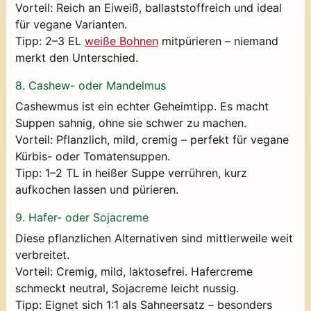
Vorteil:
Reich an Eiweiß, ballaststoffreich und ideal
für vegane Varianten.
Tipp:
2–3 EL
weiße Bohnen
mitpürieren – niemand
merkt den Unterschied.
8.
Cashew- oder Mandelmus
Cashewmus ist ein echter Geheimtipp. Es macht
Suppen sahnig, ohne sie schwer zu machen.
Vorteil:
Pflanzlich, mild, cremig – perfekt für vegane
Kürbis- oder Tomatensuppen.
Tipp:
1–2 TL in heißer Suppe verrühren, kurz
aufkochen lassen und pürieren.
9.
Hafer- oder Sojacreme
Diese pflanzlichen Alternativen sind mittlerweile weit
verbreitet.
Vorteil:
Cremig, mild, laktosefrei. Hafercreme
schmeckt neutral, Sojacreme leicht nussig.
Tipp:
Eignet sich 1:1 als Sahneersatz – besonders