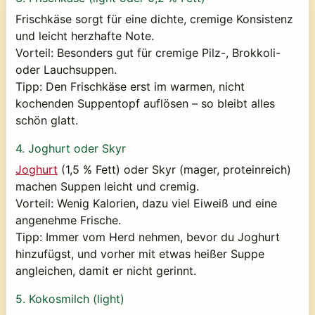
Frischkäse sorgt für eine dichte, cremige Konsistenz
und leicht herzhafte Note.
Vorteil:
Besonders gut für cremige Pilz-, Brokkoli-
oder Lauchsuppen.
Tipp:
Den Frischkäse erst im warmen, nicht
kochenden Suppentopf auflösen – so bleibt alles
schön glatt.
4.
Joghurt oder Skyr
Joghurt
(1,5 % Fett) oder Skyr (mager, proteinreich)
machen Suppen leicht und cremig.
Vorteil:
Wenig Kalorien, dazu viel Eiweiß und eine
angenehme Frische.
Tipp:
Immer
vom Herd nehmen
, bevor du Joghurt
hinzufügst, und vorher mit etwas heißer Suppe
angleichen, damit er nicht gerinnt.
5.
Kokosmilch (light)