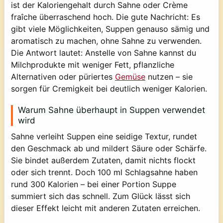
ist der Kaloriengehalt durch Sahne oder Crème
fraîche überraschend hoch. Die gute Nachricht: Es
gibt viele Möglichkeiten, Suppen genauso sämig und
aromatisch zu machen,
ohne Sahne zu verwenden
.
Die Antwort lautet:
Anstelle von Sahne kannst du
Milchprodukte mit weniger Fett, pflanzliche
Alternativen oder püriertes
Gemüse
nutzen – sie
sorgen für Cremigkeit bei deutlich weniger Kalorien.
Warum Sahne überhaupt in Suppen verwendet
wird
Sahne verleiht Suppen eine seidige Textur, rundet
den Geschmack ab und mildert Säure oder Schärfe.
Sie bindet außerdem Zutaten, damit nichts flockt
oder sich trennt. Doch 100 ml Schlagsahne haben
rund
300 Kalorien
– bei einer Portion Suppe
summiert sich das schnell. Zum Glück lässt sich
dieser Effekt leicht mit anderen Zutaten erreichen.