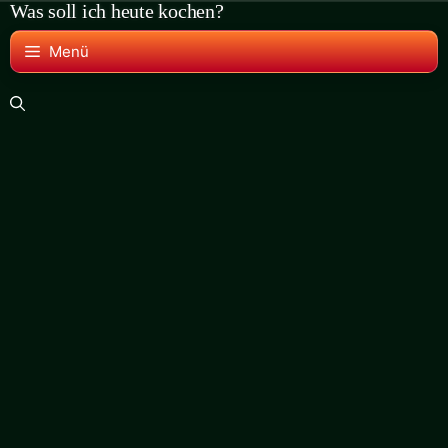
Was soll ich heute kochen?
Zum
Inhalt
Menü
springen