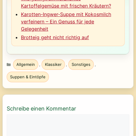
Kartoffelgemüse mit frischen Kräutern?
Karotten-Ingwer-Suppe mit Kokosmilch
verfeinern – Ein Genuss für jede
Gelegenheit
Brotteig geht nicht richtig auf
Kategorien
Allgemein
,
Klassiker
,
Sonstiges
,
Suppen & Eintöpfe
Schreibe einen Kommentar
Kommentar