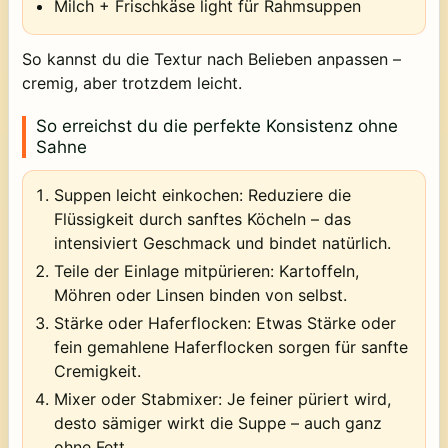
Milch + Frischkäse light
für Rahmsuppen
So kannst du die Textur nach Belieben anpassen –
cremig, aber trotzdem leicht.
So erreichst du die perfekte Konsistenz ohne
Sahne
Suppen leicht einkochen:
Reduziere die
Flüssigkeit durch sanftes Köcheln – das
intensiviert Geschmack und bindet natürlich.
Teile der Einlage mitpürieren:
Kartoffeln,
Möhren oder Linsen binden von selbst.
Stärke oder Haferflocken:
Etwas Stärke oder
fein gemahlene Haferflocken sorgen für sanfte
Cremigkeit.
Mixer oder Stabmixer:
Je feiner püriert wird,
desto sämiger wirkt die Suppe – auch ganz
ohne Fett.