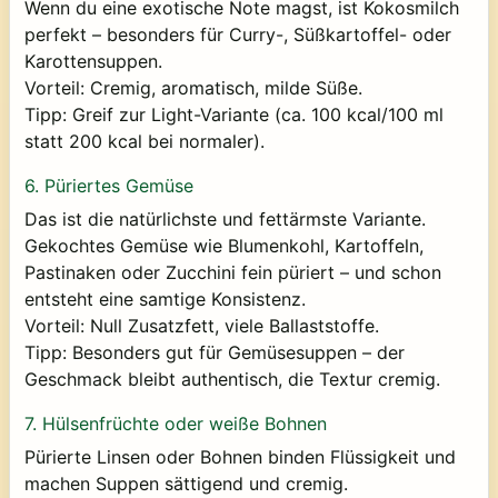
Wenn du eine exotische Note magst, ist Kokosmilch
perfekt – besonders für Curry-, Süßkartoffel- oder
Karottensuppen.
Vorteil:
Cremig, aromatisch, milde Süße.
Tipp:
Greif zur Light-Variante (ca. 100 kcal/100 ml
statt 200 kcal bei normaler).
6.
Püriertes Gemüse
Das ist die natürlichste und fettärmste Variante.
Gekochtes Gemüse wie Blumenkohl, Kartoffeln,
Pastinaken oder Zucchini fein püriert – und schon
entsteht eine samtige Konsistenz.
Vorteil:
Null Zusatzfett, viele Ballaststoffe.
Tipp:
Besonders gut für Gemüsesuppen – der
Geschmack bleibt authentisch, die Textur cremig.
7.
Hülsenfrüchte oder weiße Bohnen
Pürierte Linsen oder Bohnen binden Flüssigkeit und
machen Suppen sättigend und cremig.