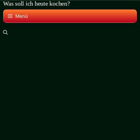
Was soll ich heute kochen?
Zum
Inhalt
Menü
springen