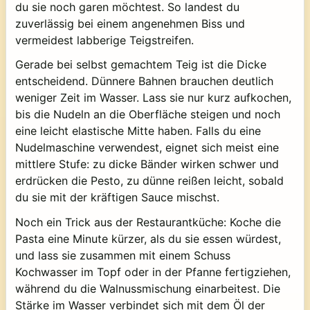
du sie noch garen möchtest. So landest du
zuverlässig bei einem angenehmen Biss und
vermeidest labberige Teigstreifen.
Gerade bei selbst gemachtem Teig ist die Dicke
entscheidend. Dünnere Bahnen brauchen deutlich
weniger Zeit im Wasser. Lass sie nur kurz aufkochen,
bis die Nudeln an die Oberfläche steigen und noch
eine leicht elastische Mitte haben. Falls du eine
Nudelmaschine verwendest, eignet sich meist eine
mittlere Stufe: zu dicke Bänder wirken schwer und
erdrücken die Pesto, zu dünne reißen leicht, sobald
du sie mit der kräftigen Sauce mischst.
Noch ein Trick aus der Restaurantküche: Koche die
Pasta eine Minute kürzer, als du sie essen würdest,
und lass sie zusammen mit einem Schuss
Kochwasser im Topf oder in der Pfanne fertigziehen,
während du die Walnussmischung einarbeitest. Die
Stärke im Wasser verbindet sich mit dem Öl der