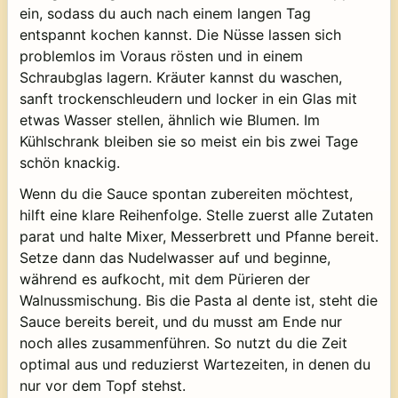
ein, sodass du auch nach einem langen Tag
entspannt kochen kannst. Die Nüsse lassen sich
problemlos im Voraus rösten und in einem
Schraubglas lagern. Kräuter kannst du waschen,
sanft trockenschleudern und locker in ein Glas mit
etwas Wasser stellen, ähnlich wie Blumen. Im
Kühlschrank bleiben sie so meist ein bis zwei Tage
schön knackig.
Wenn du die Sauce spontan zubereiten möchtest,
hilft eine klare Reihenfolge. Stelle zuerst alle Zutaten
parat und halte Mixer, Messerbrett und Pfanne bereit.
Setze dann das Nudelwasser auf und beginne,
während es aufkocht, mit dem Pürieren der
Walnussmischung. Bis die Pasta al dente ist, steht die
Sauce bereits bereit, und du musst am Ende nur
noch alles zusammenführen. So nutzt du die Zeit
optimal aus und reduzierst Wartezeiten, in denen du
nur vor dem Topf stehst.