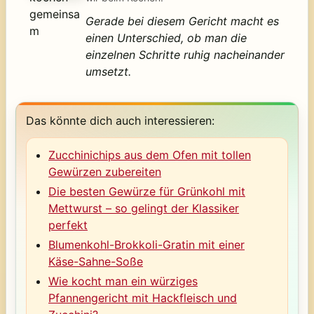
Gerade bei diesem Gericht macht es
einen Unterschied, ob man die
einzelnen Schritte ruhig nacheinander
umsetzt.
Das könnte dich auch interessieren:
Zucchinichips aus dem Ofen mit tollen
Gewürzen zubereiten
Die besten Gewürze für Grünkohl mit
Mettwurst – so gelingt der Klassiker
perfekt
Blumenkohl-Brokkoli-Gratin mit einer
Käse-Sahne-Soße
Wie kocht man ein würziges
Pfannengericht mit Hackfleisch und