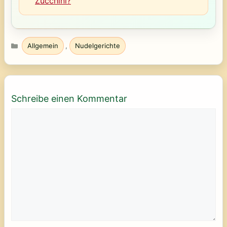
Zucchini?
Kategorien
Allgemein
,
Nudelgerichte
Schreibe einen Kommentar
Kommentar