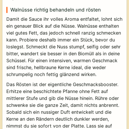
Walnüsse richtig behandeln und rösten
Damit die Sauce ihr volles Aroma entfaltet, lohnt sich
ein genauer Blick auf die Nüsse. Walnüsse enthalten
viel gutes Fett, das jedoch schnell ranzig schmecken
kann. Probiere deshalb immer ein Stück, bevor du
loslegst. Schmeckt die Nuss stumpf, seifig oder sehr
bitter, wandert sie besser in den Biomüll als in deine
Schüssel. Für einen intensiven, warmen Geschmack
sind frische, hellbraune Kerne ideal, die weder
schrumpelig noch fettig glänzend wirken.
Das Rösten ist der eigentliche Geschmacksbooster.
Erhitze eine beschichtete Pfanne ohne Fett auf
mittlerer Stufe und gib die Nüsse hinein. Rühre oder
schwenke sie die ganze Zeit, damit nichts anbrennt.
Sobald sich ein nussiger Duft entwickelt und die
Kerne an den Rändern deutlich dunkler werden,
nimmst du sie sofort von der Platte. Lass sie auf