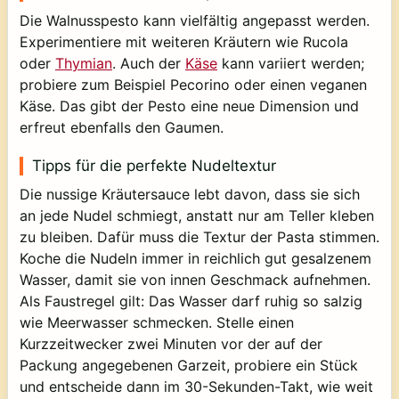
Die Walnusspesto kann vielfältig angepasst werden.
Experimentiere mit weiteren Kräutern wie Rucola
oder
Thymian
. Auch der
Käse
kann variiert werden;
probiere zum Beispiel Pecorino oder einen veganen
Käse. Das gibt der Pesto eine neue Dimension und
erfreut ebenfalls den Gaumen.
Tipps für die perfekte Nudeltextur
Die nussige Kräutersauce lebt davon, dass sie sich
an jede Nudel schmiegt, anstatt nur am Teller kleben
zu bleiben. Dafür muss die Textur der Pasta stimmen.
Koche die Nudeln immer in reichlich gut gesalzenem
Wasser, damit sie von innen Geschmack aufnehmen.
Als Faustregel gilt: Das Wasser darf ruhig so salzig
wie Meerwasser schmecken. Stelle einen
Kurzzeitwecker zwei Minuten vor der auf der
Packung angegebenen Garzeit, probiere ein Stück
und entscheide dann im 30-Sekunden-Takt, wie weit