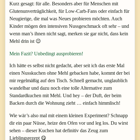
Kurz gesagt: für alle. Besonders aber für Menschen mit
Glutenunverträglichkeit, für Low-Carb-Fans oder einfach für
Neugierige, die mal was Neues probieren möchten. Auch
Kinder mögen den intensiven Nussgeschmack oft sehr – und
wenn man’s ihnen nicht sagt, merken sie gar nicht, dass kein
Mehl drin ist 😉
Mein Fazit? Unbedingt ausprobieren!
Ich hätte es selbst nicht gedacht, aber seit ich das erste Mal
einen Nusskuchen ohne Mehl gebacken habe, kommt der bei
mir regelmäßig auf den Tisch. Schnell gemacht, unglaublich
wandelbar und dazu noch eine tolle Alternative zum
Standardkuchen mit Mehl. Und hey – der Duft, der beim
Backen durch die Wohnung zieht … einfach himmlisch!
Wie wär’s also mal mit einem kleinen Experiment? Schnapp
dir ein paar Nüsse, heize den Ofen vor und leg los. Du wirst
sehen – dieser Kuchen hat definitiv das Zeug zum
Lieblingsrezept 😋