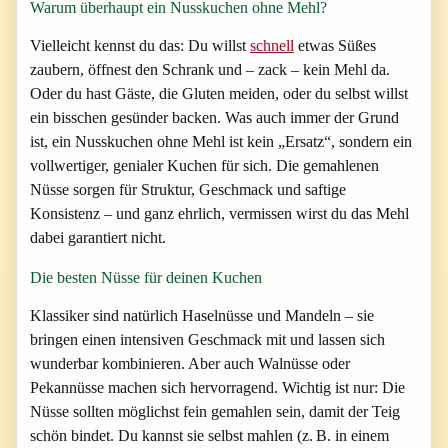
Warum überhaupt ein Nusskuchen ohne Mehl?
Vielleicht kennst du das: Du willst
schnell
etwas Süßes
zaubern, öffnest den Schrank und – zack – kein Mehl da.
Oder du hast Gäste, die Gluten meiden, oder du selbst willst
ein bisschen gesünder backen. Was auch immer der Grund
ist, ein Nusskuchen ohne Mehl ist kein „Ersatz“, sondern ein
vollwertiger, genialer Kuchen für sich. Die gemahlenen
Nüsse sorgen für Struktur, Geschmack und saftige
Konsistenz – und ganz ehrlich, vermissen wirst du das Mehl
dabei garantiert nicht.
Die besten Nüsse für deinen Kuchen
Klassiker sind natürlich Haselnüsse und Mandeln – sie
bringen einen intensiven Geschmack mit und lassen sich
wunderbar kombinieren. Aber auch Walnüsse oder
Pekannüsse machen sich hervorragend. Wichtig ist nur: Die
Nüsse sollten möglichst fein gemahlen sein, damit der Teig
schön bindet. Du kannst sie selbst mahlen (z. B. in einem