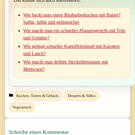
Das könnte dich auch interessieren:
Wie backt man einen Rhabarberkuchen mit Baiser?
Saftig, luftig und gelingsicher
Wie macht man ein schnelles Pfannengericht mit Tofu
und Gemüse?
Wie gelingt schneller Kartoffeleintopf mit Karotten
und Lauch?
Wie macht man deftige Steckrübensuppe mit
Mettwurst?
Kategorien
Kuchen, Torten & Gebäck
,
Desserts & Süßes
,
Vegetarisch
Schreibe einen Kommentar