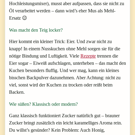
Hochleistungsmixer), musst aber aufpassen, dass sie nicht zu
Öl verarbeitet werden – dann wird’s eher Mus als Mehl-
Ersatz 😉
Was macht den Teig locker?
Hier kommt ein kleiner Trick: Eier. Und zwar nicht zu
knapp! In einem Nusskuchen ohne Mehl sorgen sie für die
nötige Bindung und Luftigkeit. Viele
Rezepte
trennen die
Eier sogar – Eiweiß aufschlagen, unterheben – das macht den
Kuchen besonders fluffig. Und wer mag, kann ein kleines
bisschen Backpulver dazunehmen. Aber Achtung: nicht zu
viel, sonst wird der Kuchen zu trocken oder reißt beim
Backen.
Wie süßen? Klassisch oder modern?
Ganz klassisch funktioniert Zucker natürlich gut – brauner
Zucker bringt zusätzlich ein leicht karamelliges Aroma rein.
Du willst’s gesünder? Kein Problem: Auch Honig,