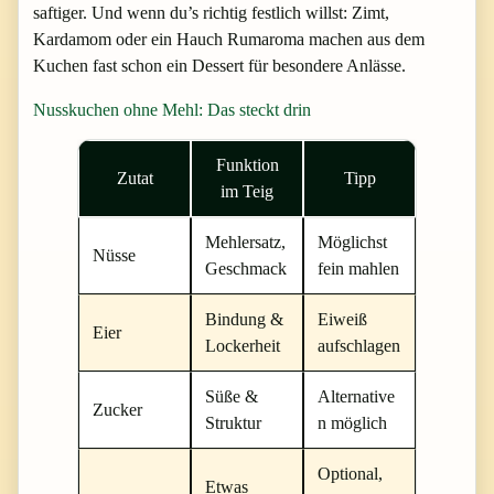
saftiger. Und wenn du’s richtig festlich willst: Zimt,
Kardamom oder ein Hauch Rumaroma machen aus dem
Kuchen fast schon ein Dessert für besondere Anlässe.
Nusskuchen ohne Mehl: Das steckt drin
Funktion
Zutat
Tipp
im Teig
Mehlersatz,
Möglichst
Nüsse
Geschmack
fein mahlen
Bindung &
Eiweiß
Eier
Lockerheit
aufschlagen
Süße &
Alternative
Zucker
Struktur
n möglich
Optional,
Etwas