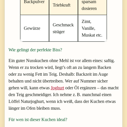
Backpulver
sparsam
Triebkraft
dosieren
Zimt,
Geschmack
Gewürze
Vanille,
sträger
Muskat etc.
Wie gelingt der perfekte Biss?
Ein guter Nusskuchen ohne Mehl ist vor allem eines: saftig.
Wenn er zu trocken wird, liegt’s oft an zu langem Backen
oder zu wenig Fett im Teig. Deshalb: Backzeit im Auge
behalten und nicht übertreiben. Wer auf Nummer sicher
gehen will, kann etwas
Joghurt
oder Öl ergänzen – das macht
den Teig geschmeidiger. Ich nehme z. B. manchmal einen
Löffel Naturjoghurt, wenn ich weiß, dass der Kuchen etwas
länger im Ofen bleiben muss.
Für wen ist dieser Kuchen ideal?