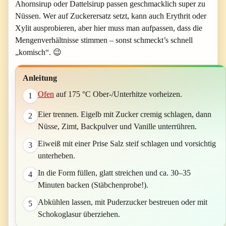
Ahornsirup oder Dattelsirup passen geschmacklich super zu
Nüssen. Wer auf Zuckerersatz setzt, kann auch Erythrit oder
Xylit ausprobieren, aber hier muss man aufpassen, dass die
Mengenverhältnisse stimmen – sonst schmeckt’s schnell
„komisch“. 😉
Anleitung
Ofen
auf 175 °C Ober-/Unterhitze vorheizen.
1
Eier trennen. Eigelb mit Zucker cremig schlagen, dann
2
Nüsse, Zimt, Backpulver und Vanille unterrühren.
Eiweiß mit einer Prise Salz steif schlagen und vorsichtig
3
unterheben.
In die Form füllen, glatt streichen und ca. 30–35
4
Minuten backen (Stäbchenprobe!).
Abkühlen lassen, mit Puderzucker bestreuen oder mit
5
Schokoglasur überziehen.