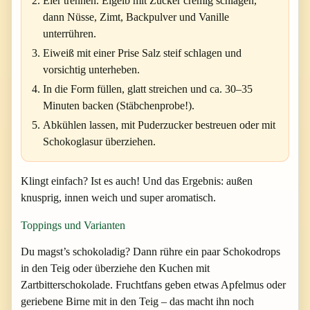
Eier trennen. Eigelb mit Zucker cremig schlagen,
dann Nüsse, Zimt, Backpulver und Vanille
unterrühren.
Eiweiß mit einer Prise Salz steif schlagen und
vorsichtig unterheben.
In die Form füllen, glatt streichen und ca. 30–35
Minuten backen (Stäbchenprobe!).
Abkühlen lassen, mit Puderzucker bestreuen oder mit
Schokoglasur überziehen.
Klingt einfach? Ist es auch! Und das Ergebnis: außen
knusprig, innen weich und super aromatisch.
Toppings und Varianten
Du magst’s schokoladig? Dann rühre ein paar Schokodrops
in den Teig oder überziehe den Kuchen mit
Zartbitterschokolade. Fruchtfans geben etwas Apfelmus oder
geriebene Birne mit in den Teig – das macht ihn noch