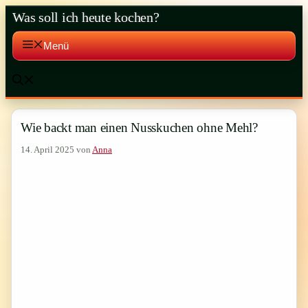
Zum
Was soll ich heute kochen?
Inhalt
springen
Menü
Wie backt man einen Nusskuchen ohne Mehl?
14. April 2025
von
Anna