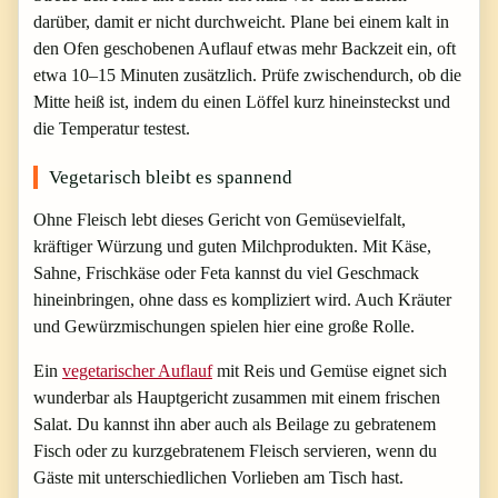
darüber, damit er nicht durchweicht. Plane bei einem kalt in
den Ofen geschobenen Auflauf etwas mehr Backzeit ein, oft
etwa 10–15 Minuten zusätzlich. Prüfe zwischendurch, ob die
Mitte heiß ist, indem du einen Löffel kurz hineinsteckst und
die Temperatur testest.
Vegetarisch bleibt es spannend
Ohne Fleisch lebt dieses Gericht von Gemüsevielfalt,
kräftiger Würzung und guten Milchprodukten. Mit Käse,
Sahne, Frischkäse oder Feta kannst du viel Geschmack
hineinbringen, ohne dass es kompliziert wird. Auch Kräuter
und Gewürzmischungen spielen hier eine große Rolle.
Ein
vegetarischer Auflauf
mit Reis und Gemüse eignet sich
wunderbar als Hauptgericht zusammen mit einem frischen
Salat. Du kannst ihn aber auch als Beilage zu gebratenem
Fisch oder zu kurzgebratenem Fleisch servieren, wenn du
Gäste mit unterschiedlichen Vorlieben am Tisch hast.