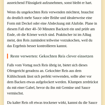
ausreichend Flüssigkeit aufzunehmen, sonst bleibt er hart.
Wenn du ungekochten Reis verwenden möchtest, brauchst
du deutlich mehr Sauce oder Brühe und idealerweise eine
Form mit Deckel oder eine Abdeckung mit Alufolie. Plane in
diesem Fall eher 40–50 Minuten Backzeit ein und prüfe am
Ende, ob die Körner weich sind. Praktischer ist im Alltag
meist, den Reis zumindest teilweise vorzukochen, weil du
das Ergebnis besser kontrollieren kannst.
Reste verwerten: Gekochten Reis clever einsetzen
Falls vom Vortag noch Reis übrig ist, bietet sich dieses
Ofengericht geradezu an. Gekochter Reis aus dem
Kühlschrank lässt sich perfekt verwenden, sollte aber vor
dem Backen etwas aufgelockert werden. Klumpen zerdrückst
du mit einer Gabel, bevor du ihn mit Gemüse und Sauce
vermischst.
Da kalter Reis oft etwas trockener wirkt, kannst du die Sauce