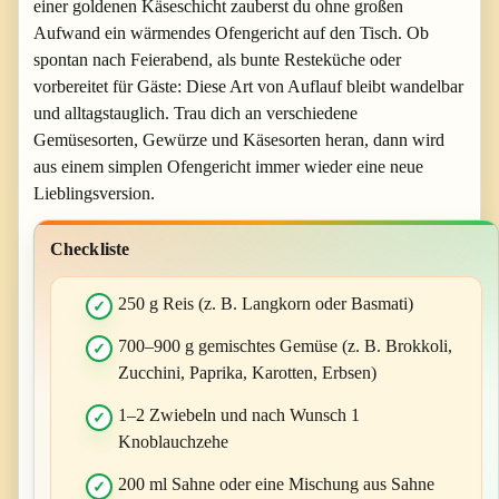
einer goldenen Käseschicht zauberst du ohne großen
Aufwand ein wärmendes Ofengericht auf den Tisch. Ob
spontan nach Feierabend, als bunte Resteküche oder
vorbereitet für Gäste: Diese Art von Auflauf bleibt wandelbar
und alltagstauglich. Trau dich an verschiedene
Gemüsesorten, Gewürze und Käsesorten heran, dann wird
aus einem simplen Ofengericht immer wieder eine neue
Lieblingsversion.
Checkliste
250 g Reis (z. B. Langkorn oder Basmati)
700–900 g gemischtes Gemüse (z. B. Brokkoli,
Zucchini, Paprika, Karotten, Erbsen)
1–2 Zwiebeln und nach Wunsch 1
Knoblauchzehe
200 ml Sahne oder eine Mischung aus Sahne