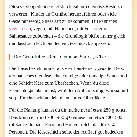
Dieses Ofengericht eignet sich ideal, um Gemüse-Reste zu
verwerten, Kinder an Gemüse heranzuführen oder viele
Gäste mit wenig Stress satt zu bekommen. Du kannst es
vegetarisch
, vegan, mit Hähnchen, mit Feta oder mit
Sahnesauce zubereiten – die Grundlogik bleibt immer gleich
und lässt sich leicht an deinen Geschmack anpassen.
Die Grundidee: Reis, Gemüse, Sauce, Käse
Die Basis besteht immer aus vier Bausteinen: gegarter Reis,
aromatisches Gemüse, eine cremige oder tomatige Sauce und
eine Schicht Käse zum Überbacken. Wenn du diese
Elemente gut abstimmst, wird dein Auflauf saftig, würzig und
sorgt für eine schöne, leicht knusprige Oberfläche.
Für die Planung kannst du dir merken: Auf etwa 250 g rohen
Reis kommen rund 700–900 g Gemüse und etwa 400–500
ml Sauce. Je nach Form und Hunger reicht das für 3–4
Personen. Die Käseschicht sollte den Auflauf gut bedecken,