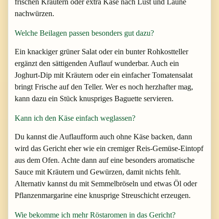
frischen Kräutern oder extra Käse nach Lust und Laune
nachwürzen.
Welche Beilagen passen besonders gut dazu?
Ein knackiger grüner Salat oder ein bunter Rohkostteller
ergänzt den sättigenden Auflauf wunderbar. Auch ein
Joghurt-Dip mit Kräutern oder ein einfacher Tomatensalat
bringt Frische auf den Teller. Wer es noch herzhafter mag,
kann dazu ein Stück knuspriges Baguette servieren.
Kann ich den Käse einfach weglassen?
Du kannst die Auflaufform auch ohne Käse backen, dann
wird das Gericht eher wie ein cremiger Reis-Gemüse-Eintopf
aus dem Ofen. Achte dann auf eine besonders aromatische
Sauce mit Kräutern und Gewürzen, damit nichts fehlt.
Alternativ kannst du mit Semmelbröseln und etwas Öl oder
Pflanzenmargarine eine knusprige Streuschicht erzeugen.
Wie bekomme ich mehr Röstaromen in das Gericht?