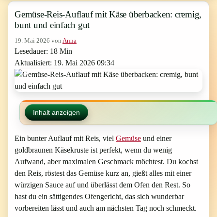
Gemüse-Reis-Auflauf mit Käse überbacken: cremig,
bunt und einfach gut
19. Mai 2026
von
Anna
Lesedauer: 18 Min
Aktualisiert: 19. Mai 2026 09:34
Inhalt anzeigen
Ein bunter Auflauf mit Reis, viel
Gemüse
und einer
goldbraunen Käsekruste ist perfekt, wenn du wenig
Aufwand, aber maximalen Geschmack möchtest. Du kochst
den Reis, röstest das Gemüse kurz an, gießt alles mit einer
würzigen Sauce auf und überlässt dem Ofen den Rest. So
hast du ein sättigendes Ofengericht, das sich wunderbar
vorbereiten lässt und auch am nächsten Tag noch schmeckt.