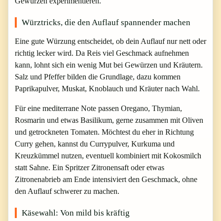
Gewürzen experimentieren.
Würztricks, die den Auflauf spannender machen
Eine gute Würzung entscheidet, ob dein Auflauf nur nett oder
richtig lecker wird. Da Reis viel Geschmack aufnehmen
kann, lohnt sich ein wenig Mut bei Gewürzen und Kräutern.
Salz und Pfeffer bilden die Grundlage, dazu kommen
Paprikapulver, Muskat, Knoblauch und Kräuter nach Wahl.
Für eine mediterrane Note passen Oregano, Thymian,
Rosmarin und etwas Basilikum, gerne zusammen mit Oliven
und getrockneten Tomaten. Möchtest du eher in Richtung
Curry gehen, kannst du Currypulver, Kurkuma und
Kreuzkümmel nutzen, eventuell kombiniert mit Kokosmilch
statt Sahne. Ein Spritzer Zitronensaft oder etwas
Zitronenabrieb am Ende intensiviert den Geschmack, ohne
den Auflauf schwerer zu machen.
Käsewahl: Von mild bis kräftig