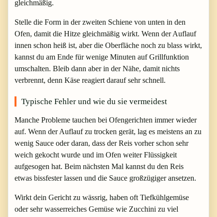
gleichmäßig.
Stelle die Form in der zweiten Schiene von unten in den
Ofen, damit die Hitze gleichmäßig wirkt. Wenn der Auflauf
innen schon heiß ist, aber die Oberfläche noch zu blass wirkt,
kannst du am Ende für wenige Minuten auf Grillfunktion
umschalten. Bleib dann aber in der Nähe, damit nichts
verbrennt, denn Käse reagiert darauf sehr schnell.
Typische Fehler und wie du sie vermeidest
Manche Probleme tauchen bei Ofengerichten immer wieder
auf. Wenn der Auflauf zu trocken gerät, lag es meistens an zu
wenig Sauce oder daran, dass der Reis vorher schon sehr
weich gekocht wurde und im Ofen weiter Flüssigkeit
aufgesogen hat. Beim nächsten Mal kannst du den Reis
etwas bissfester lassen und die Sauce großzügiger ansetzen.
Wirkt dein Gericht zu wässrig, haben oft Tiefkühlgemüse
oder sehr wasserreiches Gemüse wie Zucchini zu viel