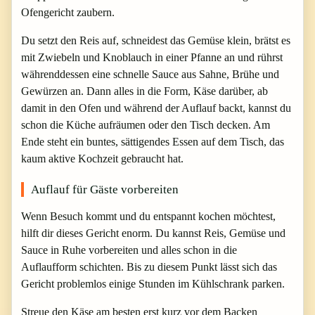
Ofengericht zaubern.
Du setzt den Reis auf, schneidest das Gemüse klein, brätst es
mit Zwiebeln und Knoblauch in einer Pfanne an und rührst
währenddessen eine schnelle Sauce aus Sahne, Brühe und
Gewürzen an. Dann alles in die Form, Käse darüber, ab
damit in den Ofen und während der Auflauf backt, kannst du
schon die Küche aufräumen oder den Tisch decken. Am
Ende steht ein buntes, sättigendes Essen auf dem Tisch, das
kaum aktive Kochzeit gebraucht hat.
Auflauf für Gäste vorbereiten
Wenn Besuch kommt und du entspannt kochen möchtest,
hilft dir dieses Gericht enorm. Du kannst Reis, Gemüse und
Sauce in Ruhe vorbereiten und alles schon in die
Auflaufform schichten. Bis zu diesem Punkt lässt sich das
Gericht problemlos einige Stunden im Kühlschrank parken.
Streue den Käse am besten erst kurz vor dem Backen