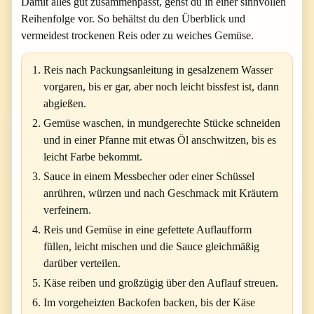
Damit alles gut zusammenpasst, gehst du in einer sinnvollen
Reihenfolge vor. So behältst du den Überblick und
vermeidest trockenen Reis oder zu weiches Gemüse.
Reis nach Packungsanleitung in gesalzenem Wasser
vorgaren, bis er gar, aber noch leicht bissfest ist, dann
abgießen.
Gemüse waschen, in mundgerechte Stücke schneiden
und in einer Pfanne mit etwas Öl anschwitzen, bis es
leicht Farbe bekommt.
Sauce in einem Messbecher oder einer Schüssel
anrühren, würzen und nach Geschmack mit Kräutern
verfeinern.
Reis und Gemüse in eine gefettete Auflaufform
füllen, leicht mischen und die Sauce gleichmäßig
darüber verteilen.
Käse reiben und großzügig über den Auflauf streuen.
Im vorgeheizten Backofen backen, bis der Käse