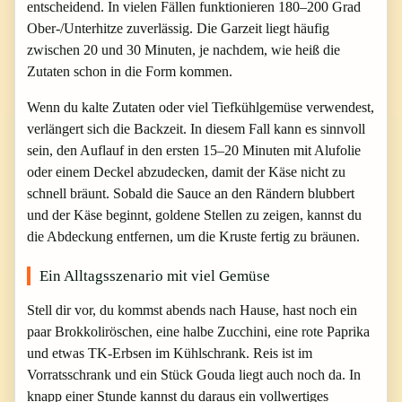
entscheidend. In vielen Fällen funktionieren 180–200 Grad
Ober-/Unterhitze zuverlässig. Die Garzeit liegt häufig
zwischen 20 und 30 Minuten, je nachdem, wie heiß die
Zutaten schon in die Form kommen.
Wenn du kalte Zutaten oder viel Tiefkühlgemüse verwendest,
verlängert sich die Backzeit. In diesem Fall kann es sinnvoll
sein, den Auflauf in den ersten 15–20 Minuten mit Alufolie
oder einem Deckel abzudecken, damit der Käse nicht zu
schnell bräunt. Sobald die Sauce an den Rändern blubbert
und der Käse beginnt, goldene Stellen zu zeigen, kannst du
die Abdeckung entfernen, um die Kruste fertig zu bräunen.
Ein Alltagsszenario mit viel Gemüse
Stell dir vor, du kommst abends nach Hause, hast noch ein
paar Brokkoliröschen, eine halbe Zucchini, eine rote Paprika
und etwas TK-Erbsen im Kühlschrank. Reis ist im
Vorratsschrank und ein Stück Gouda liegt auch noch da. In
knapp einer Stunde kannst du daraus ein vollwertiges