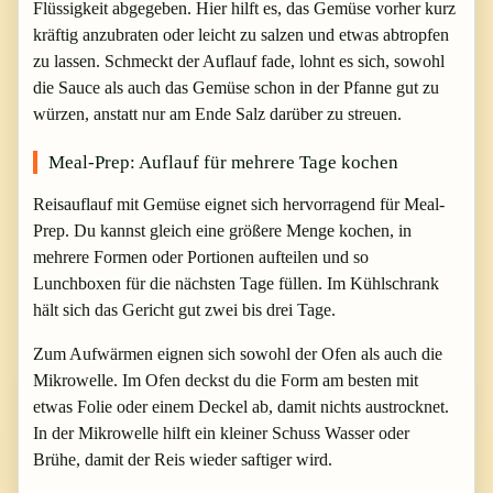
Flüssigkeit abgegeben. Hier hilft es, das Gemüse vorher kurz
kräftig anzubraten oder leicht zu salzen und etwas abtropfen
zu lassen. Schmeckt der Auflauf fade, lohnt es sich, sowohl
die Sauce als auch das Gemüse schon in der Pfanne gut zu
würzen, anstatt nur am Ende Salz darüber zu streuen.
Meal-Prep: Auflauf für mehrere Tage kochen
Reisauflauf mit Gemüse eignet sich hervorragend für Meal-
Prep. Du kannst gleich eine größere Menge kochen, in
mehrere Formen oder Portionen aufteilen und so
Lunchboxen für die nächsten Tage füllen. Im Kühlschrank
hält sich das Gericht gut zwei bis drei Tage.
Zum Aufwärmen eignen sich sowohl der Ofen als auch die
Mikrowelle. Im Ofen deckst du die Form am besten mit
etwas Folie oder einem Deckel ab, damit nichts austrocknet.
In der Mikrowelle hilft ein kleiner Schuss Wasser oder
Brühe, damit der Reis wieder saftiger wird.