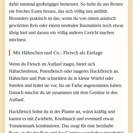
dafür minimal großzügiger bemessen. So holst du aus Resten
ein frisches Essen heraus, das sich völlig neu anfühlt.
Besonders praktisch ist das, wenn du von einem asiatisch
gewürzten Reis oder einem neutralen Basmatireis noch etwas
übrig hast und daraus ein völlig anderes Gericht machen
möchtest.
Mit Hähnchen und Co.: Fleisch als Einlage
Wenn du Fleisch im Auflauf magst, bietet sich
Hähnchenbrust, Putenfleisch oder mageres Hackfleisch an.
Hähnchen und Pute schneidest du in kleine Würfel oder
Streifen und brätst sie vor, bis sie Farbe angenommen haben.
Danach mischst du sie zusammen mit dem Gemüse in den
Auflauf.
Hackfleisch brätst du in der Pfanne an, würzt kräftig und
kannst es mit Zwiebeln, Knoblauch und eventuell etwas
Tomatenmark kombinieren. Das sorgt für eine herzhafte
Basis, in die der Reis und das Gemüse wunderbar eingebettet