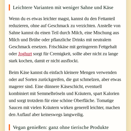
Leichtere Varianten mit weniger Sahne und Käse
Wenn du es etwas leichter magst, kannst du den Fettanteil
reduzieren, ohne auf Geschmack zu verzichten. Anstelle von
Sahne kannst du einen Teil durch Milch, eine Mischung aus
Milch und Brühe oder pflanzliche Drinks mit neutralem
Geschmack ersetzen. Frischkäse mit geringerem Fettgehalt
oder
Joghurt
sorgt für Cremigkeit, sollte aber nicht zu lange
stark kochen, damit er nicht ausflockt.
Beim Käse kannst du einfach kleinere Mengen verwenden
oder auf Sorten zurückgreifen, die gut schmelzen, aber etwas
magerer sind. Eine dünnere Käseschicht, eventuell
kombiniert mit Semmelbröseln und Kräutern, spart Kalorien
und sorgt trotzdem für eine schöne Oberfläche. Tomatige
Saucen mit vielen Kräutern wirken generell leichter, machen
den Auflauf aber keineswegs langweilig.
Vegan genießen: ganz ohne tierische Produkte