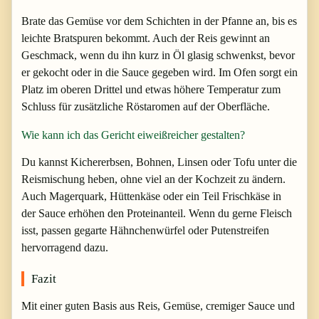
Brate das Gemüse vor dem Schichten in der Pfanne an, bis es
leichte Bratspuren bekommt. Auch der Reis gewinnt an
Geschmack, wenn du ihn kurz in Öl glasig schwenkst, bevor
er gekocht oder in die Sauce gegeben wird. Im Ofen sorgt ein
Platz im oberen Drittel und etwas höhere Temperatur zum
Schluss für zusätzliche Röstaromen auf der Oberfläche.
Wie kann ich das Gericht eiweißreicher gestalten?
Du kannst Kichererbsen, Bohnen, Linsen oder Tofu unter die
Reismischung heben, ohne viel an der Kochzeit zu ändern.
Auch Magerquark, Hüttenkäse oder ein Teil Frischkäse in
der Sauce erhöhen den Proteinanteil. Wenn du gerne Fleisch
isst, passen gegarte Hähnchenwürfel oder Putenstreifen
hervorragend dazu.
Fazit
Mit einer guten Basis aus Reis, Gemüse, cremiger Sauce und