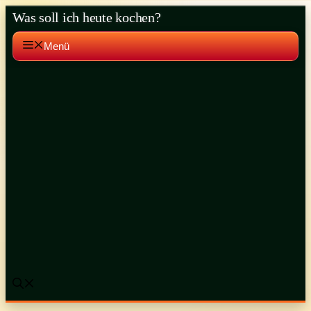
Zum
Was soll ich heute kochen?
Inhalt
springen
Menü