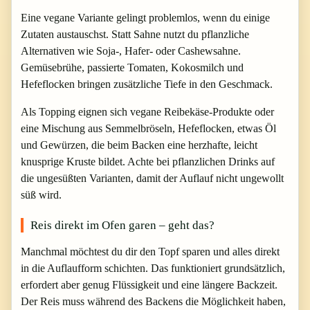
Eine vegane Variante gelingt problemlos, wenn du einige
Zutaten austauschst. Statt Sahne nutzt du pflanzliche
Alternativen wie Soja-, Hafer- oder Cashewsahne.
Gemüsebrühe, passierte Tomaten, Kokosmilch und
Hefeflocken bringen zusätzliche Tiefe in den Geschmack.
Als Topping eignen sich vegane Reibekäse-Produkte oder
eine Mischung aus Semmelbröseln, Hefeflocken, etwas Öl
und Gewürzen, die beim Backen eine herzhafte, leicht
knusprige Kruste bildet. Achte bei pflanzlichen Drinks auf
die ungesüßten Varianten, damit der Auflauf nicht ungewollt
süß wird.
Reis direkt im Ofen garen – geht das?
Manchmal möchtest du dir den Topf sparen und alles direkt
in die Auflaufform schichten. Das funktioniert grundsätzlich,
erfordert aber genug Flüssigkeit und eine längere Backzeit.
Der Reis muss während des Backens die Möglichkeit haben,