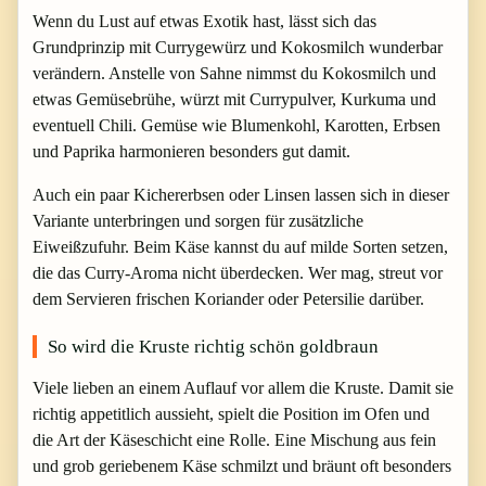
Wenn du Lust auf etwas Exotik hast, lässt sich das
Grundprinzip mit Currygewürz und Kokosmilch wunderbar
verändern. Anstelle von Sahne nimmst du Kokosmilch und
etwas Gemüsebrühe, würzt mit Currypulver, Kurkuma und
eventuell Chili. Gemüse wie Blumenkohl, Karotten, Erbsen
und Paprika harmonieren besonders gut damit.
Auch ein paar Kichererbsen oder Linsen lassen sich in dieser
Variante unterbringen und sorgen für zusätzliche
Eiweißzufuhr. Beim Käse kannst du auf milde Sorten setzen,
die das Curry-Aroma nicht überdecken. Wer mag, streut vor
dem Servieren frischen Koriander oder Petersilie darüber.
So wird die Kruste richtig schön goldbraun
Viele lieben an einem Auflauf vor allem die Kruste. Damit sie
richtig appetitlich aussieht, spielt die Position im Ofen und
die Art der Käseschicht eine Rolle. Eine Mischung aus fein
und grob geriebenem Käse schmilzt und bräunt oft besonders