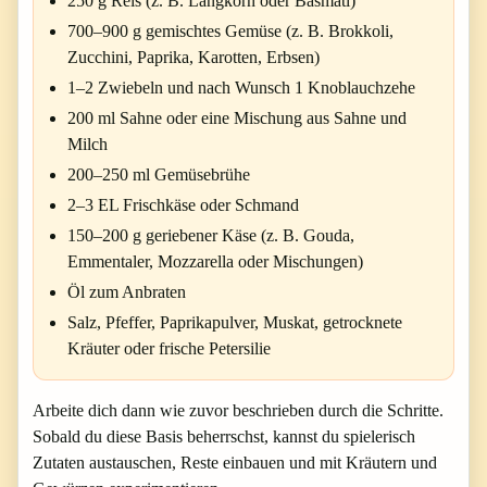
250 g Reis (z. B. Langkorn oder Basmati)
700–900 g gemischtes Gemüse (z. B. Brokkoli,
Zucchini, Paprika, Karotten, Erbsen)
1–2 Zwiebeln und nach Wunsch 1 Knoblauchzehe
200 ml Sahne oder eine Mischung aus Sahne und
Milch
200–250 ml Gemüsebrühe
2–3 EL Frischkäse oder Schmand
150–200 g geriebener Käse (z. B. Gouda,
Emmentaler, Mozzarella oder Mischungen)
Öl zum Anbraten
Salz, Pfeffer, Paprikapulver, Muskat, getrocknete
Kräuter oder frische Petersilie
Arbeite dich dann wie zuvor beschrieben durch die Schritte.
Sobald du diese Basis beherrschst, kannst du spielerisch
Zutaten austauschen, Reste einbauen und mit Kräutern und