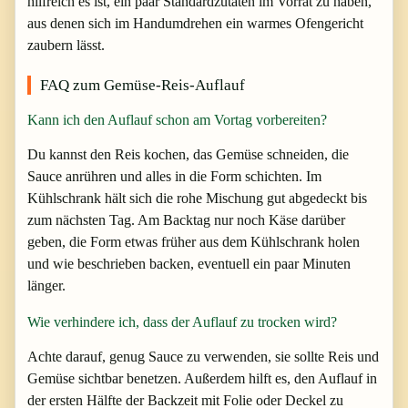
hilfreich es ist, ein paar Standardzutaten im Vorrat zu haben,
aus denen sich im Handumdrehen ein warmes Ofengericht
zaubern lässt.
FAQ zum Gemüse-Reis-Auflauf
Kann ich den Auflauf schon am Vortag vorbereiten?
Du kannst den Reis kochen, das Gemüse schneiden, die
Sauce anrühren und alles in die Form schichten. Im
Kühlschrank hält sich die rohe Mischung gut abgedeckt bis
zum nächsten Tag. Am Backtag nur noch Käse darüber
geben, die Form etwas früher aus dem Kühlschrank holen
und wie beschrieben backen, eventuell ein paar Minuten
länger.
Wie verhindere ich, dass der Auflauf zu trocken wird?
Achte darauf, genug Sauce zu verwenden, sie sollte Reis und
Gemüse sichtbar benetzen. Außerdem hilft es, den Auflauf in
der ersten Hälfte der Backzeit mit Folie oder Deckel zu