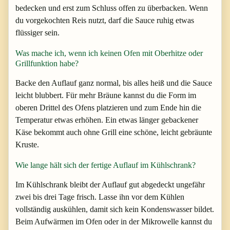
bedecken und erst zum Schluss offen zu überbacken. Wenn
du vorgekochten Reis nutzt, darf die Sauce ruhig etwas
flüssiger sein.
Was mache ich, wenn ich keinen Ofen mit Oberhitze oder
Grillfunktion habe?
Backe den Auflauf ganz normal, bis alles heiß und die Sauce
leicht blubbert. Für mehr Bräune kannst du die Form im
oberen Drittel des Ofens platzieren und zum Ende hin die
Temperatur etwas erhöhen. Ein etwas länger gebackener
Käse bekommt auch ohne Grill eine schöne, leicht gebräunte
Kruste.
Wie lange hält sich der fertige Auflauf im Kühlschrank?
Im Kühlschrank bleibt der Auflauf gut abgedeckt ungefähr
zwei bis drei Tage frisch. Lasse ihn vor dem Kühlen
vollständig auskühlen, damit sich kein Kondenswasser bildet.
Beim Aufwärmen im Ofen oder in der Mikrowelle kannst du