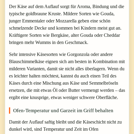
Der Käse auf dem Auflauf sorgt für Aroma, Bindung und die
typische goldbraune Kruste. Mildere Sorten wie Gouda,
junger Emmentaler oder Mozzarella geben eine schön
schmelzende Decke und kommen bei Kindern meist gut an.
Kräftigere Sorten wie Bergkäse, alter Gouda oder Cheddar
bringen mehr Wumms in den Geschmack.
Sehr intensive Käsesorten wie Gorgonzola oder andere
Blauschimmelkäse eignen sich am besten in Kombination mit
milderen Varianten, damit sie nicht alles überlagern. Wenn du
es leichter halten möchtest, kannst du auch einen Teil des
Käses durch eine Mischung aus Käse und Semmelbröseln
ersetzen, die mit etwas Öl oder Butter vermengt werden – das
ergibt eine knusprige, etwas weniger schwere Oberfläche.
Ofen-Temperatur und Garzeit im Griff behalten
Damit der Auflauf saftig bleibt und die Käseschicht nicht zu
dunkel wird, sind Temperatur und Zeit im Ofen