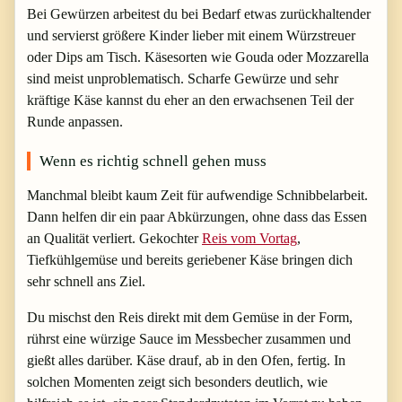
Bei Gewürzen arbeitest du bei Bedarf etwas zurückhaltender
und servierst größere Kinder lieber mit einem Würzstreuer
oder Dips am Tisch. Käsesorten wie Gouda oder Mozzarella
sind meist unproblematisch. Scharfe Gewürze und sehr
kräftige Käse kannst du eher an den erwachsenen Teil der
Runde anpassen.
Wenn es richtig schnell gehen muss
Manchmal bleibt kaum Zeit für aufwendige Schnibbelarbeit.
Dann helfen dir ein paar Abkürzungen, ohne dass das Essen
an Qualität verliert. Gekochter
Reis vom Vortag
,
Tiefkühlgemüse und bereits geriebener Käse bringen dich
sehr schnell ans Ziel.
Du mischst den Reis direkt mit dem Gemüse in der Form,
rührst eine würzige Sauce im Messbecher zusammen und
gießt alles darüber. Käse drauf, ab in den Ofen, fertig. In
solchen Momenten zeigt sich besonders deutlich, wie