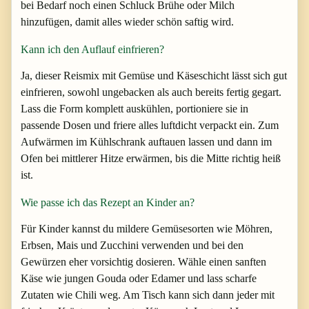
bei Bedarf noch einen Schluck Brühe oder Milch
hinzufügen, damit alles wieder schön saftig wird.
Kann ich den Auflauf einfrieren?
Ja, dieser Reismix mit Gemüse und Käseschicht lässt sich gut
einfrieren, sowohl ungebacken als auch bereits fertig gegart.
Lass die Form komplett auskühlen, portioniere sie in
passende Dosen und friere alles luftdicht verpackt ein. Zum
Aufwärmen im Kühlschrank auftauen lassen und dann im
Ofen bei mittlerer Hitze erwärmen, bis die Mitte richtig heiß
ist.
Wie passe ich das Rezept an Kinder an?
Für Kinder kannst du mildere Gemüsesorten wie Möhren,
Erbsen, Mais und Zucchini verwenden und bei den
Gewürzen eher vorsichtig dosieren. Wähle einen sanften
Käse wie jungen Gouda oder Edamer und lass scharfe
Zutaten wie Chili weg. Am Tisch kann sich dann jeder mit