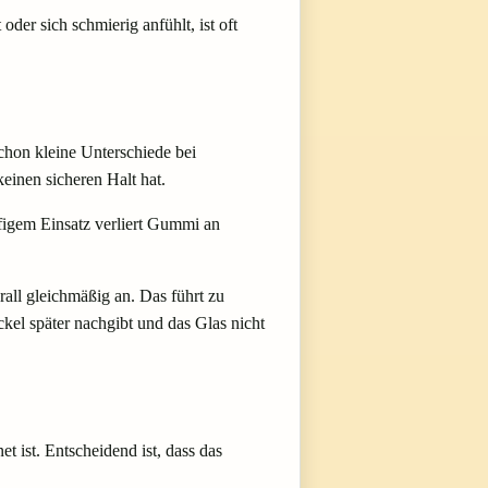
der sich schmierig anfühlt, ist oft
Schon kleine Unterschiede bei
keinen sicheren Halt hat.
figem Einsatz verliert Gummi an
all gleichmäßig an. Das führt zu
el später nachgibt und das Glas nicht
 ist. Entscheidend ist, dass das