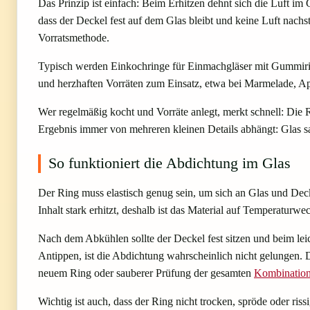
Das Prinzip ist einfach: Beim Erhitzen dehnt sich die Luft i
dass der Deckel fest auf dem Glas bleibt und keine Luft nachs
Vorratsmethode.
Typisch werden Einkochringe für Einmachgläser mit Gummiri
und herzhaften Vorräten zum Einsatz, etwa bei Marmelade, 
Wer regelmäßig kocht und Vorräte anlegt, merkt schnell: Die 
Ergebnis immer von mehreren kleinen Details abhängt: Glas sa
So funktioniert die Abdichtung im Glas
Der Ring muss elastisch genug sein, um sich an Glas und Dec
Inhalt stark erhitzt, deshalb ist das Material auf Temperaturwe
Nach dem Abkühlen sollte der Deckel fest sitzen und beim lei
Antippen, ist die Abdichtung wahrscheinlich nicht gelungen.
neuem Ring oder sauberer Prüfung der gesamten
Kombinatio
Wichtig ist auch, dass der Ring nicht trocken, spröde oder riss