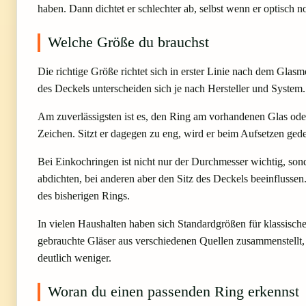
haben. Dann dichtet er schlechter ab, selbst wenn er optisch no
Welche Größe du brauchst
Die richtige Größe richtet sich in erster Linie nach dem Glas
des Deckels unterscheiden sich je nach Hersteller und System.
Am zuverlässigsten ist es, den Ring am vorhandenen Glas oder
Zeichen. Sitzt er dagegen zu eng, wird er beim Aufsetzen ged
Bei Einkochringen ist nicht nur der Durchmesser wichtig, son
abdichten, bei anderen aber den Sitz des Deckels beeinflusse
des bisherigen Rings.
In vielen Haushalten haben sich Standardgrößen für klassisch
gebrauchte Gläser aus verschiedenen Quellen zusammenstellt, so
deutlich weniger.
Woran du einen passenden Ring erkennst