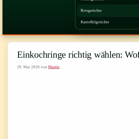
Reisgerichte
Kartoffelgerichte
Einkochringe richtig wählen: Wo
29. Mai 2026
von
Martin