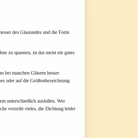
chmesser des Glasrandes und die Form
ne zu spannen, ist das meist ein gutes
ann bei manchen Gläsern besser
ases oder auf die Größenbezeichnung
em unterschiedlich ausfallen. Wer
he verzeiht vieles, die Dichtung leider