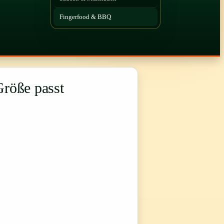
Fingerfood & BBQ
Größe passt