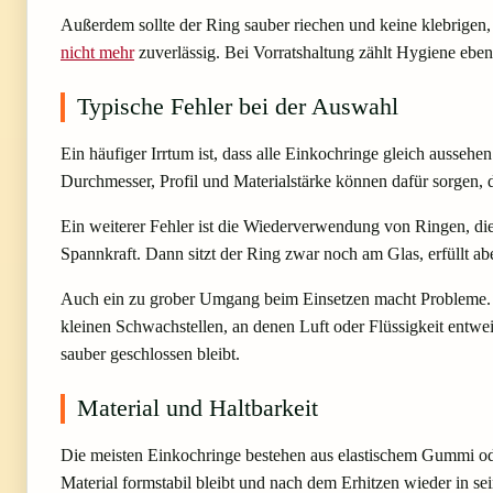
Außerdem sollte der Ring sauber riechen und keine klebrigen, 
nicht mehr
zuverlässig. Bei Vorratshaltung zählt Hygiene eben
Typische Fehler bei der Auswahl
Ein häufiger Irrtum ist, dass alle Einkochringe gleich ausseh
Durchmesser, Profil und Materialstärke können dafür sorgen, da
Ein weiterer Fehler ist die Wiederverwendung von Ringen, di
Spannkraft. Dann sitzt der Ring zwar noch am Glas, erfüllt ab
Auch ein zu grober Umgang beim Einsetzen macht Probleme. Wir
kleinen Schwachstellen, an denen Luft oder Flüssigkeit entw
sauber geschlossen bleibt.
Material und Haltbarkeit
Die meisten Einkochringe bestehen aus elastischem Gummi oder
Material formstabil bleibt und nach dem Erhitzen wieder in s