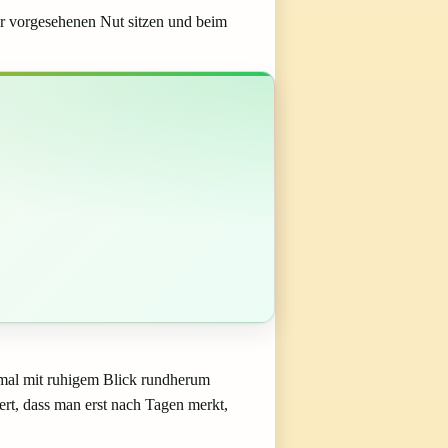
der vorgesehenen Nut sitzen und beim
nmal mit ruhigem Blick rundherum
ert, dass man erst nach Tagen merkt,