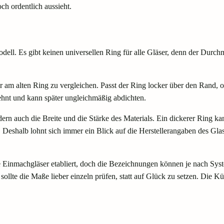
ch ordentlich aussieht.
modell. Es gibt keinen universellen Ring für alle Gläser, denn der Dur
 am alten Ring zu vergleichen. Passt der Ring locker über den Rand, oh
ehnt und kann später ungleichmäßig abdichten.
dern auch die Breite und die Stärke des Materials. Ein dickerer Ring k
n. Deshalb lohnt sich immer ein Blick auf die Herstellerangaben des Gl
e Einmachgläser etabliert, doch die Bezeichnungen können je nach Syst
llte die Maße lieber einzeln prüfen, statt auf Glück zu setzen. Die Küc