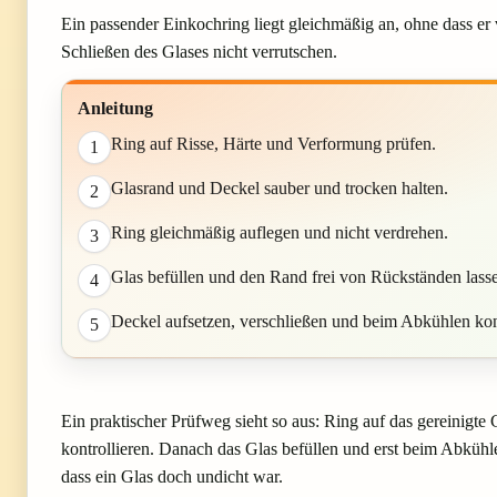
Ein passender Einkochring liegt gleichmäßig an, ohne dass er
Schließen des Glases nicht verrutschen.
Anleitung
Ring auf Risse, Härte und Verformung prüfen.
1
Glasrand und Deckel sauber und trocken halten.
2
Ring gleichmäßig auflegen und nicht verdrehen.
3
Glas befüllen und den Rand frei von Rückständen lass
4
Deckel aufsetzen, verschließen und beim Abkühlen kont
5
Ein praktischer Prüfweg sieht so aus: Ring auf das gereinig
kontrollieren. Danach das Glas befüllen und erst beim Abkühle
dass ein Glas doch undicht war.