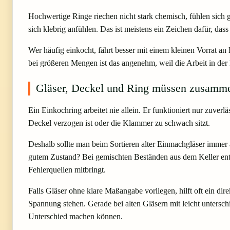
Hochwertige Ringe riechen nicht stark chemisch, fühlen sich g
sich klebrig anfühlen. Das ist meistens ein Zeichen dafür, dass
Wer häufig einkocht, fährt besser mit einem kleinen Vorrat a
bei größeren Mengen ist das angenehm, weil die Arbeit in der 
Gläser, Deckel und Ring müssen zusamm
Ein Einkochring arbeitet nie allein. Er funktioniert nur zuve
Deckel verzogen ist oder die Klammer zu schwach sitzt.
Deshalb sollte man beim Sortieren alter Einmachgläser immer 
gutem Zustand? Bei gemischten Beständen aus dem Keller entst
Fehlerquellen mitbringt.
Falls Gläser ohne klare Maßangabe vorliegen, hilft oft ein dir
Spannung stehen. Gerade bei alten Gläsern mit leicht untersc
Unterschied machen können.