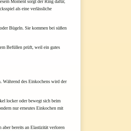
diesem Moment sorgt der Ring dafür,
sspiel als eine verlässliche
 oder Bügeln. Sie kommen bei süßen
m Befüllen prüft, weil ein gutes
en. Während des Einkochens wird der
kel locker oder bewegt sich beim
ondern nur erneutes Einkochen mit
aber bereits an Elastizität verloren