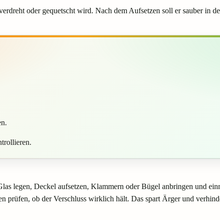
 verdreht oder gequetscht wird. Nach dem Aufsetzen soll er sauber in 
en.
rollieren.
te Glas legen, Deckel aufsetzen, Klammern oder Bügel anbringen und ei
n prüfen, ob der Verschluss wirklich hält. Das spart Ärger und verhind