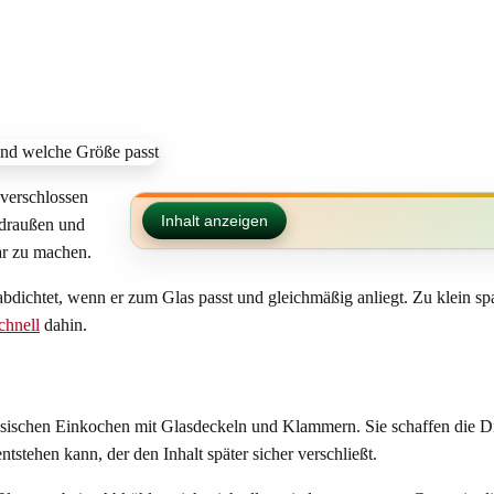
 verschlossen
Inhalt anzeigen
 draußen und
ar zu machen.
abdichtet, wenn er zum Glas passt und gleichmäßig anliegt. Zu klein spa
chnell
dahin.
lassischen Einkochen mit Glasdeckeln und Klammern. Sie schaffen die
stehen kann, der den Inhalt später sicher verschließt.