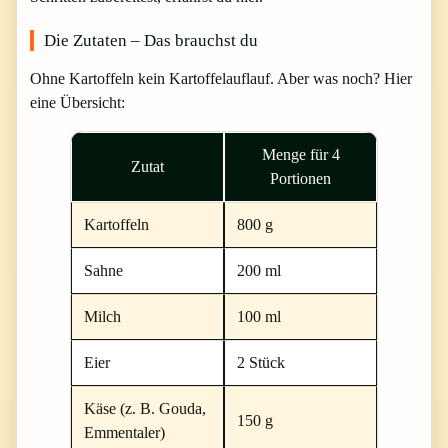
Die Zutaten – Das brauchst du
Ohne Kartoffeln kein Kartoffelauflauf. Aber was noch? Hier
eine Übersicht:
Menge für 4
Zutat
Portionen
Kartoffeln
800 g
Sahne
200 ml
Milch
100 ml
Eier
2 Stück
Käse (z. B. Gouda,
150 g
Emmentaler)