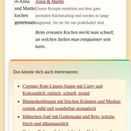
Anna & Martin
Unsere Rezepte entstehen aus dem ganz
normalen Küchenalltag und werden so lange
angepasst, bis sie für uns praktikabel sind.
Beim erneuten Kochen merkt man schnell,
an welchen Stellen man entspannter sein
kann.
Das könnte dich auch interessieren:
Cremige Rote-Linsen-Suppe mit Curry und
Kokosmilch: einfach, schnell, genial
Blumenkohlsuppe mit frischen Kräutern und Muskat:
cremig, mild und wunderbar aromatisch
Hähnchen-Saté mit Gurkensalat und Reis: würzig,
frisch und alltagstauglich