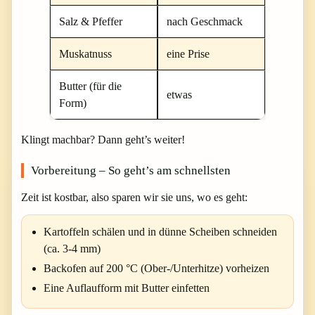
Salz & Pfeffer
nach Geschmack
Muskatnuss
eine Prise
Butter (für die
etwas
Form)
Klingt machbar? Dann geht’s weiter!
Vorbereitung – So geht’s am schnellsten
Zeit ist kostbar, also sparen wir sie uns, wo es geht:
Kartoffeln schälen und in dünne Scheiben schneiden
(ca. 3-4 mm)
Backofen auf 200 °C (Ober-/Unterhitze) vorheizen
Eine Auflaufform mit Butter einfetten