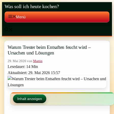
Zum
Was soll ich heute kochen?
Inhalt
springen
Menü
Warum Trester beim Entsaften feucht wird –
Ursachen und Lösungen
29. Mai 2026
von
Martin
Lesedauer: 14 Min
Aktualisiert: 29. Mai 2026 15:57
Inhalt anzeigen