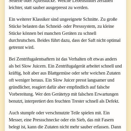
Sellerie oder Apfelstücke. Weiche Lebensmittel zerfallen
leichter, statt sauber ausgepresst zu werden.
Ein weiterer Klassiker sind ungeeignete Schnitte. Zu große
Stücke belasten das Schneid- oder Presssystem, zu kleine
Stücke können bei manchen Geräten zu schnell
durchrutschen. Beides führt dazu, dass der Saft nicht optimal
getrennt wird.
Bei Zentrifugalentsaftern ist das Verhalten oft etwas anders
als bei Slow Juicern. Ein Zentrifugalgerät arbeitet schnell und
kräftig, holt aber aus Blattgemüse oder sehr weichen Zutaten
oft weniger heraus. Ein Slow Juicer presst langsamer und
gründlicher, reagiert dafür aber empfindlich auf falsche
Vorbereitung. Wer den Gerätetyp mit falschen Erwartungen
benutzt, interpretiert den feuchten Trester schnell als Defekt.
Auch stumpfe oder verschmutzte Teile spielen mit. Ein
Messer, eine Pressschnecke oder ein Sieb, das mit Fasern
belegt ist, kann die Zutaten nicht mehr sauber erfassen. Dann