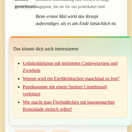
angepasst, bis sie für uns praktikabel sind.
Beim ersten Mal wirkt das Rezept
aufwendiger, als es am Ende tatsächlich ist.
Das könnte dich auch interessieren:
Grünkohlpfanne mit gerösteten Cashewkernen und
Zwiebeln
Warum wird ein Eierlikörkuchen manchmal zu fest?
Paprikasuppe mit einem Spritzer Limettensaft
verfeinert
Wie macht man Fischstäbchen mit hausgemachter
Remoulade einfach selbst?