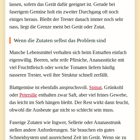
lassen, sofern das Gerät dafür geeignet ist. Gerade bei
faserigem Gemüse holt ein zweiter Durchgang oft noch
einiges heraus. Bleibt der Trester danach immer noch sehr
nass, liegt die Grenze meist bei Gerät oder Zutat.
Wenn die Zutaten selbst das Problem sind
Manche Lebensmittel verhalten sich beim Entsaften einfach
eigenwillig. Beeren, sehr reife Pfirsiche, Ananasstücke mit
viel Fruchtfleisch oder weiche Tomaten liefern häufig
nasseren Trester, weil ihre Struktur schnell zerfällt.
Blattgemüse ist ebenfalls anspruchsvoll.
Spinat
, Grünkohl
oder
Petersilie
enthalten zwar Saft, aber viel feines Gewebe,
das leicht im Sieb hängen bleibt. Der Rest wirkt dann feucht,
obwohl die Ausbeute gar nicht so schlecht sein muss.
Faserige Zutaten wie Ingwer, Sellerie oder Ananasstrunk
stellen andere Anforderungen. Sie brauchen ein gutes
Schneidsystem und ausreichend Zeit im Gerät. Wenn sie zu