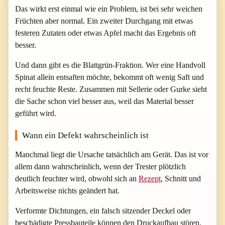
Das wirkt erst einmal wie ein Problem, ist bei sehr weichen
Früchten aber normal. Ein zweiter Durchgang mit etwas
festeren Zutaten oder etwas Apfel macht das Ergebnis oft
besser.
Und dann gibt es die Blattgrün-Fraktion. Wer eine Handvoll
Spinat allein entsaften möchte, bekommt oft wenig Saft und
recht feuchte Reste. Zusammen mit Sellerie oder Gurke sieht
die Sache schon viel besser aus, weil das Material besser
geführt wird.
Wann ein Defekt wahrscheinlich ist
Manchmal liegt die Ursache tatsächlich am Gerät. Das ist vor
allem dann wahrscheinlich, wenn der Trester plötzlich
deutlich feuchter wird, obwohl sich an
Rezept
, Schnitt und
Arbeitsweise nichts geändert hat.
Verformte Dichtungen, ein falsch sitzender Deckel oder
beschädigte Pressbauteile können den Druckaufbau stören.