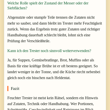
Welche Rolle spielt der Zustand der Messer oder der
Siebflächen?
Abgenutzte oder stumpfe Teile trennen die Zutaten nicht
mehr so sauber, und dann bleibt im Trester mehr Feuchtigkeit
zurück. Wenn das Ergebnis trotz guter Zutaten und richtiger
Handhabung dauerhaft schlecht bleibt, lohnt sich eine
Prüfung der Verschleißteile.
Kann ich den Trester noch sinnvoll weiterverwenden?
Ja, für Suppen, Gemüsebratlinge, Brot, Muffins oder als
Basis für eine kräftige Brühe ist er oft bestens geeignet. So
landet weniger in der Tonne, und die Küche riecht nebenbei
gleich noch ein bisschen nach Heldentat.
Fazit
Feuchter Trester ist meist kein Rätsel, sondern ein Hinweis
auf Zutaten, Technik oder Handhabung. Wer Portionen,
Schnittgröße, Geschwindigkeit und Reinigung im Blick