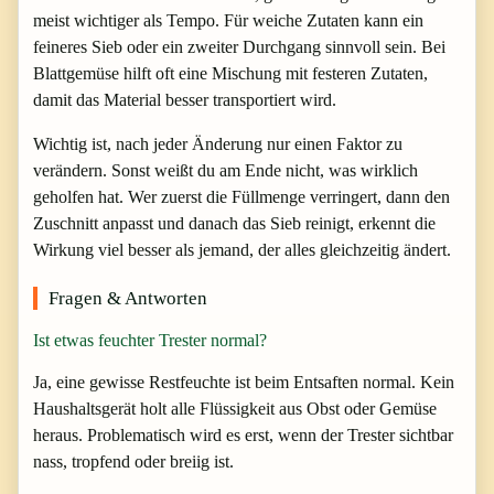
meist wichtiger als Tempo. Für weiche Zutaten kann ein
feineres Sieb oder ein zweiter Durchgang sinnvoll sein. Bei
Blattgemüse hilft oft eine Mischung mit festeren Zutaten,
damit das Material besser transportiert wird.
Wichtig ist, nach jeder Änderung nur einen Faktor zu
verändern. Sonst weißt du am Ende nicht, was wirklich
geholfen hat. Wer zuerst die Füllmenge verringert, dann den
Zuschnitt anpasst und danach das Sieb reinigt, erkennt die
Wirkung viel besser als jemand, der alles gleichzeitig ändert.
Fragen & Antworten
Ist etwas feuchter Trester normal?
Ja, eine gewisse Restfeuchte ist beim Entsaften normal. Kein
Haushaltsgerät holt alle Flüssigkeit aus Obst oder Gemüse
heraus. Problematisch wird es erst, wenn der Trester sichtbar
nass, tropfend oder breiig ist.