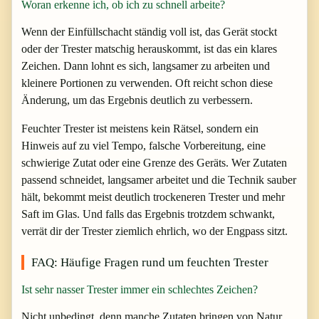
Woran erkenne ich, ob ich zu schnell arbeite?
Wenn der Einfüllschacht ständig voll ist, das Gerät stockt
oder der Trester matschig herauskommt, ist das ein klares
Zeichen. Dann lohnt es sich, langsamer zu arbeiten und
kleinere Portionen zu verwenden. Oft reicht schon diese
Änderung, um das Ergebnis deutlich zu verbessern.
Feuchter Trester ist meistens kein Rätsel, sondern ein
Hinweis auf zu viel Tempo, falsche Vorbereitung, eine
schwierige Zutat oder eine Grenze des Geräts. Wer Zutaten
passend schneidet, langsamer arbeitet und die Technik sauber
hält, bekommt meist deutlich trockeneren Trester und mehr
Saft im Glas. Und falls das Ergebnis trotzdem schwankt,
verrät dir der Trester ziemlich ehrlich, wo der Engpass sitzt.
FAQ: Häufige Fragen rund um feuchten Trester
Ist sehr nasser Trester immer ein schlechtes Zeichen?
Nicht unbedingt, denn manche Zutaten bringen von Natur