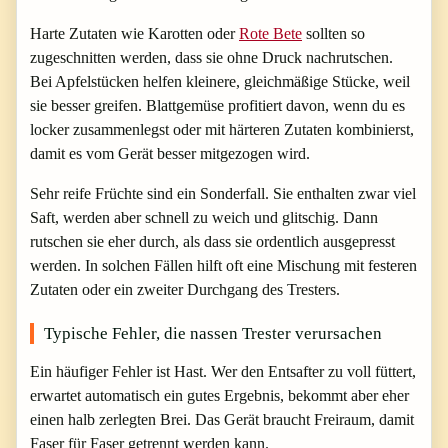
Harte Zutaten wie Karotten oder
Rote Bete
sollten so
zugeschnitten werden, dass sie ohne Druck nachrutschen.
Bei Apfelstücken helfen kleinere, gleichmäßige Stücke, weil
sie besser greifen. Blattgemüse profitiert davon, wenn du es
locker zusammenlegst oder mit härteren Zutaten kombinierst,
damit es vom Gerät besser mitgezogen wird.
Sehr reife Früchte sind ein Sonderfall. Sie enthalten zwar viel
Saft, werden aber schnell zu weich und glitschig. Dann
rutschen sie eher durch, als dass sie ordentlich ausgepresst
werden. In solchen Fällen hilft oft eine Mischung mit festeren
Zutaten oder ein zweiter Durchgang des Tresters.
Typische Fehler, die nassen Trester verursachen
Ein häufiger Fehler ist Hast. Wer den Entsafter zu voll füttert,
erwartet automatisch ein gutes Ergebnis, bekommt aber eher
einen halb zerlegten Brei. Das Gerät braucht Freiraum, damit
Faser für Faser getrennt werden kann.