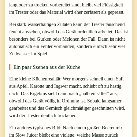
lang oder zu trocken vorbereitet sind, bleibt viel Flüssigkeit
im Trester oder das Material wird eher zerfasert als gepresst.
Bei stark wasserhaltigen Zutaten kann der Trester täuschend
feucht aussehen, obwohl das Gerät ordentlich arbeitet. Das ist
besonders bei Gurken oder Melonen der Fall. Dann ist nicht
automatisch ein Fehler vorhanden, sondern einfach sehr viel
Zellwasser im Spiel.
Ein paar Szenen aus der Küche
Eine kleine Küchenrealität: Wer morgens schnell einen Saft
aus Apfel, Karotte und Ingwer macht, schiebt oft zu hastig
nach. Das Ergebnis sieht dann nach „halb entsaftet“ aus,
obwohl das Gerät völlig in Ordnung ist. Sobald langsamer
gearbeitet und das Gemisch gleichmäßiger geschnitten wird,
wird der Trester deutlich trockener.
Ein anderes typisches Bild: Nach einem großen Beerenmix
im Slow Juicer bleibt eine violette, weiche Masse zurück.