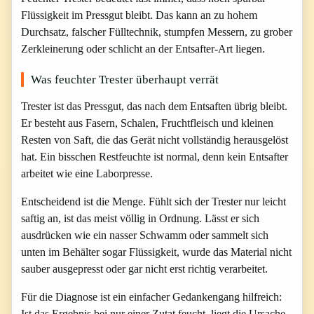
Flüssigkeit im Pressgut bleibt. Das kann an zu hohem
Durchsatz, falscher Fülltechnik, stumpfen Messern, zu grober
Zerkleinerung oder schlicht an der Entsafter-Art liegen.
Was feuchter Trester überhaupt verrät
Trester ist das Pressgut, das nach dem Entsaften übrig bleibt.
Er besteht aus Fasern, Schalen, Fruchtfleisch und kleinen
Resten von Saft, die das Gerät nicht vollständig herausgelöst
hat. Ein bisschen Restfeuchte ist normal, denn kein Entsafter
arbeitet wie eine Laborpresse.
Entscheidend ist die Menge. Fühlt sich der Trester nur leicht
saftig an, ist das meist völlig in Ordnung. Lässt er sich
ausdrücken wie ein nasser Schwamm oder sammelt sich
unten im Behälter sogar Flüssigkeit, wurde das Material nicht
sauber ausgepresst oder gar nicht erst richtig verarbeitet.
Für die Diagnose ist ein einfacher Gedankengang hilfreich:
Ist das Ergebnis bei nur einer Zutat feucht, liegt die Ursache