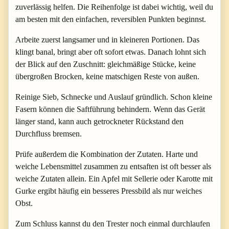
zuverlässig helfen. Die Reihenfolge ist dabei wichtig, weil du
am besten mit den einfachen, reversiblen Punkten beginnst.
Arbeite zuerst langsamer und in kleineren Portionen. Das
klingt banal, bringt aber oft sofort etwas. Danach lohnt sich
der Blick auf den Zuschnitt: gleichmäßige Stücke, keine
übergroßen Brocken, keine matschigen Reste von außen.
Reinige Sieb, Schnecke und Auslauf gründlich. Schon kleine
Fasern können die Saftführung behindern. Wenn das Gerät
länger stand, kann auch getrockneter Rückstand den
Durchfluss bremsen.
Prüfe außerdem die Kombination der Zutaten. Harte und
weiche Lebensmittel zusammen zu entsaften ist oft besser als
weiche Zutaten allein. Ein Apfel mit Sellerie oder Karotte mit
Gurke ergibt häufig ein besseres Pressbild als nur weiches
Obst.
Zum Schluss kannst du den Trester noch einmal durchlaufen