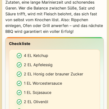
Zutaten, eine lange Marinierzeit und schonendes
Garen. Wer die Balance zwischen Süße, Salz und
Säure trifft, wird mit Fleisch belohnt, das sich fast
von selbst vom Knochen löst. Also: Rippchen
einlegen, Ofen oder Grill anwerfen – und das nächste
BBQ wird garantiert ein voller Erfolg!
Checkliste
4 EL Ketchup
2 EL Apfelessig
2 EL Honig oder brauner Zucker
1 EL Worcestersauce
1 EL Sojasauce
2 EL Olivenöl