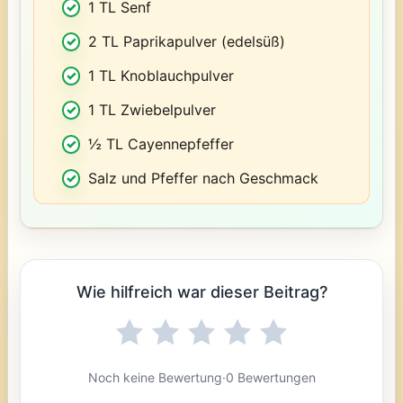
1 TL Senf
2 TL Paprikapulver (edelsüß)
1 TL Knoblauchpulver
1 TL Zwiebelpulver
½ TL Cayennepfeffer
Salz und Pfeffer nach Geschmack
Wie hilfreich war dieser Beitrag?
Noch keine Bewertung
·
0 Bewertungen