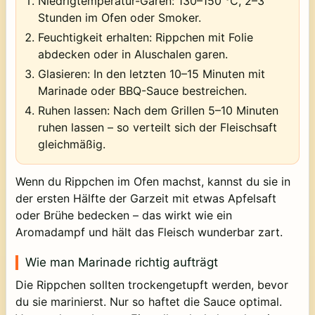
Niedrigtemperatur-Garen:
130–150 °C, 2–3
Stunden im Ofen oder Smoker.
Feuchtigkeit erhalten:
Rippchen mit Folie
abdecken oder in Aluschalen garen.
Glasieren:
In den letzten 10–15 Minuten mit
Marinade oder BBQ-Sauce bestreichen.
Ruhen lassen:
Nach dem Grillen 5–10 Minuten
ruhen lassen – so verteilt sich der Fleischsaft
gleichmäßig.
Wenn du Rippchen im Ofen machst, kannst du sie in
der ersten Hälfte der Garzeit mit etwas Apfelsaft
oder Brühe bedecken – das wirkt wie ein
Aromadampf und hält das Fleisch wunderbar zart.
Wie man Marinade richtig aufträgt
Die Rippchen sollten trockengetupft werden, bevor
du sie marinierst. Nur so haftet die Sauce optimal.