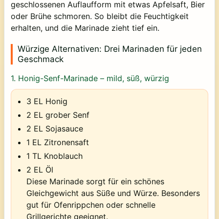
geschlossenen Auflaufform mit etwas Apfelsaft, Bier
oder Brühe schmoren. So bleibt die Feuchtigkeit
erhalten, und die Marinade zieht tief ein.
Würzige Alternativen: Drei Marinaden für jeden
Geschmack
1.
Honig-Senf-Marinade – mild, süß, würzig
3 EL Honig
2 EL grober Senf
2 EL Sojasauce
1 EL Zitronensaft
1 TL Knoblauch
2 EL Öl
Diese Marinade sorgt für ein schönes
Gleichgewicht aus Süße und Würze. Besonders
gut für Ofenrippchen oder schnelle
Grillgerichte geeignet.