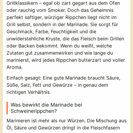
Grillklassikern – egal ob zart gegart aus dem Ofen
oder rauchig vom Smoker. Doch das Geheimnis
perfekt saftiger, würziger Rippchen liegt nicht im
Grill selbst, sondern in der
Marinade
. Sie sorgt für
Geschmack, Farbe, Feuchtigkeit und die
unwiderstehliche Kruste, die das Fleisch beim Grillen
oder Backen bekommt. Wenn du weißt, welche
Zutaten gut zusammenwirken und wie lange du
marinierst, wird jedes Rippchen butterzart und voller
Aroma.
Einfach gesagt: Eine gute Marinade braucht
Säure,
Süße, Salz, Fett und Gewürze
– in genau dem
richtigen Verhältnis.
Was bewirkt die Marinade bei
Schweinerippchen?
Marinieren ist mehr als nur Würzen. Die Mischung aus
Öl, Säure und Gewürzen dringt in die Fleischfasern