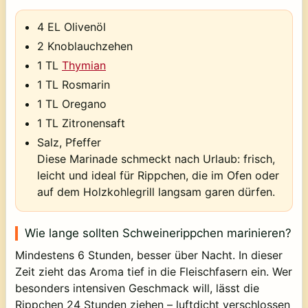
4 EL Olivenöl
2 Knoblauchzehen
1 TL
Thymian
1 TL Rosmarin
1 TL Oregano
1 TL Zitronensaft
Salz, Pfeffer
Diese Marinade schmeckt nach Urlaub: frisch,
leicht und ideal für Rippchen, die im Ofen oder
auf dem Holzkohlegrill langsam garen dürfen.
Wie lange sollten Schweinerippchen marinieren?
Mindestens
6 Stunden
, besser
über Nacht
. In dieser
Zeit zieht das Aroma tief in die Fleischfasern ein. Wer
besonders intensiven Geschmack will, lässt die
Rippchen 24 Stunden ziehen – luftdicht verschlossen