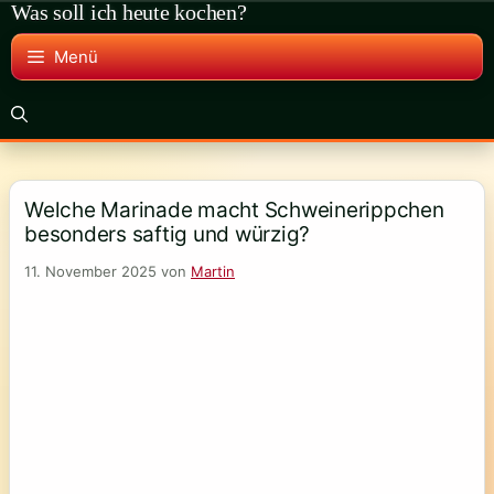
Was soll ich heute kochen?
Zum
Inhalt
Menü
springen
Welche Marinade macht Schweinerippchen
besonders saftig und würzig?
11. November 2025
von
Martin