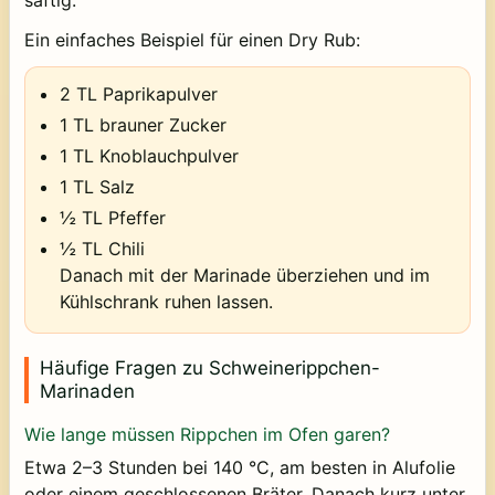
saftig.
Ein einfaches Beispiel für einen Dry Rub:
2 TL Paprikapulver
1 TL brauner Zucker
1 TL Knoblauchpulver
1 TL Salz
½ TL Pfeffer
½ TL Chili
Danach mit der Marinade überziehen und im
Kühlschrank ruhen lassen.
Häufige Fragen zu Schweinerippchen-
Marinaden
Wie lange müssen Rippchen im Ofen garen?
Etwa 2–3 Stunden bei 140 °C, am besten in Alufolie
oder einem geschlossenen Bräter. Danach kurz unter