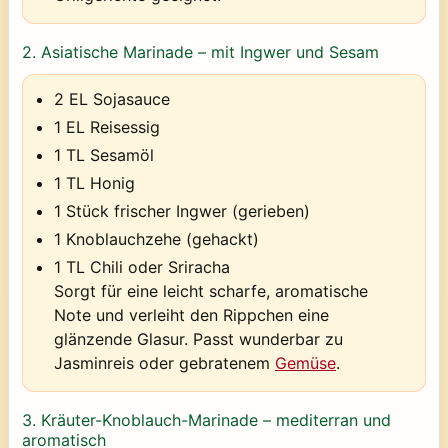
2.
Asiatische Marinade – mit Ingwer und Sesam
2 EL Sojasauce
1 EL Reisessig
1 TL Sesamöl
1 TL Honig
1 Stück frischer Ingwer (gerieben)
1 Knoblauchzehe (gehackt)
1 TL Chili oder Sriracha
Sorgt für eine leicht scharfe, aromatische
Note und verleiht den Rippchen eine
glänzende Glasur. Passt wunderbar zu
Jasminreis oder gebratenem
Gemüse
.
3.
Kräuter-Knoblauch-Marinade – mediterran und
aromatisch