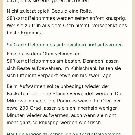
dazu, dass sie eher garen als rösten.
Nicht zuletzt spielt Geduld eine Rolle.
Süßkartoffelpommes werden selten sofort knusprig.
Wer sie zu früh aus dem Ofen nimmt, verschenkt das
beste Ergebnis.
Süßkartoffelpommes aufbewahren und aufwärmen
Frisch aus dem Ofen schmecken
Süßkartoffelpommes am besten. Dennoch lassen
sich Reste aufbewahren. Im Kühlschrank halten sie
sich luftdicht verpackt etwa ein bis zwei Tage.
Beim Aufwärmen sollte unbedingt wieder der
Backofen oder eine Pfanne verwendet werden. Die
Mikrowelle macht die Pommes weich. Im Ofen bei
etwa 200 Grad lassen sie sich innerhalb weniger
Minuten wieder aufwärmen, auch wenn sie nicht
mehr ganz so knusprig werden wie frisch.
Häufige Fragen zu schnellen Süßkartoffelpommes