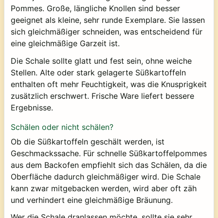
Pommes. Große, längliche Knollen sind besser
geeignet als kleine, sehr runde Exemplare. Sie lassen
sich gleichmäßiger schneiden, was entscheidend für
eine gleichmäßige Garzeit ist.
Die Schale sollte glatt und fest sein, ohne weiche
Stellen. Alte oder stark gelagerte Süßkartoffeln
enthalten oft mehr Feuchtigkeit, was die Knusprigkeit
zusätzlich erschwert. Frische Ware liefert bessere
Ergebnisse.
Schälen oder nicht schälen?
Ob die Süßkartoffeln geschält werden, ist
Geschmackssache. Für schnelle Süßkartoffelpommes
aus dem Backofen empfiehlt sich das Schälen, da die
Oberfläche dadurch gleichmäßiger wird. Die Schale
kann zwar mitgebacken werden, wird aber oft zäh
und verhindert eine gleichmäßige Bräunung.
Wer die Schale dranlassen möchte, sollte sie sehr