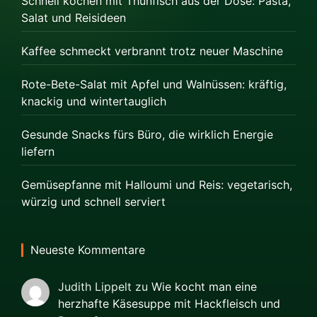
Schnell kochen mit Thunfisch aus der Dose: Pasta,
Salat und Reisideen
Kaffee schmeckt verbrannt trotz neuer Maschine
Rote-Bete-Salat mit Apfel und Walnüssen: kräftig,
knackig und wintertauglich
Gesunde Snacks fürs Büro, die wirklich Energie
liefern
Gemüsepfanne mit Halloumi und Reis: vegetarisch,
würzig und schnell serviert
Neueste Kommentare
Judith Lippelt
zu
Wie kocht man eine
herzhafte Käsesuppe mit Hackfleisch und