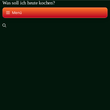
Was soll ich heute kochen?
Zum
Inhalt
Menü
springen