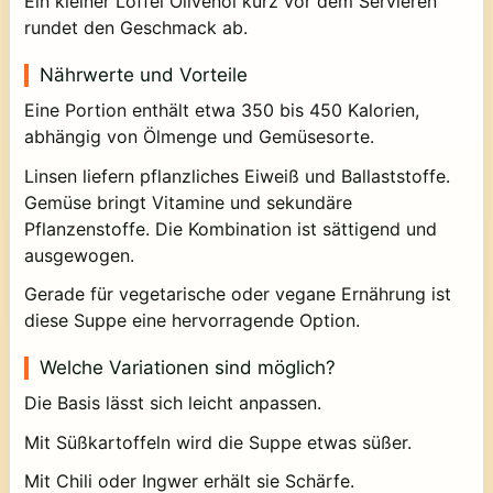
Ein kleiner Löffel Olivenöl kurz vor dem Servieren
rundet den Geschmack ab.
Nährwerte und Vorteile
Eine Portion enthält etwa 350 bis 450 Kalorien,
abhängig von Ölmenge und Gemüsesorte.
Linsen liefern pflanzliches Eiweiß und Ballaststoffe.
Gemüse bringt Vitamine und sekundäre
Pflanzenstoffe. Die Kombination ist sättigend und
ausgewogen.
Gerade für vegetarische oder vegane Ernährung ist
diese Suppe eine hervorragende Option.
Welche Variationen sind möglich?
Die Basis lässt sich leicht anpassen.
Mit Süßkartoffeln wird die Suppe etwas süßer.
Mit Chili oder Ingwer erhält sie Schärfe.