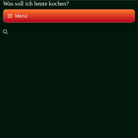
Was soll ich heute kochen?
Zum
Inhalt
Menü
springen