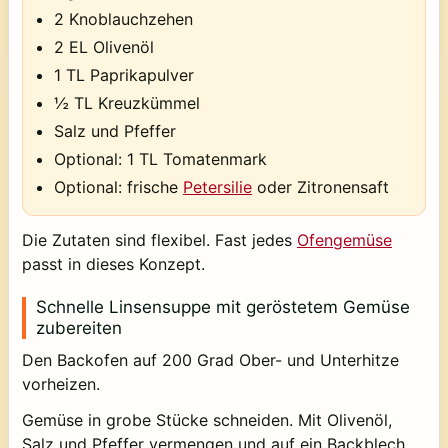
2 Knoblauchzehen
2 EL Olivenöl
1 TL Paprikapulver
½ TL Kreuzkümmel
Salz und Pfeffer
Optional: 1 TL Tomatenmark
Optional: frische
Petersilie
oder Zitronensaft
Die Zutaten sind flexibel. Fast jedes
Ofengemüse
passt in dieses Konzept.
Schnelle Linsensuppe mit geröstetem Gemüse
zubereiten
Den Backofen auf 200 Grad Ober- und Unterhitze
vorheizen.
Gemüse in grobe Stücke schneiden. Mit Olivenöl,
Salz und Pfeffer vermengen und auf ein Backblech