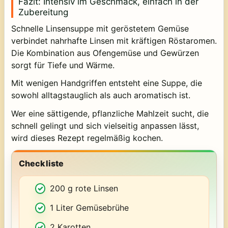
Fazit: Intensiv im Geschmack, einfach in der
Zubereitung
Schnelle Linsensuppe mit geröstetem Gemüse
verbindet nahrhafte Linsen mit kräftigen Röstaromen.
Die Kombination aus Ofengemüse und Gewürzen
sorgt für Tiefe und Wärme.
Mit wenigen Handgriffen entsteht eine Suppe, die
sowohl alltagstauglich als auch aromatisch ist.
Wer eine sättigende, pflanzliche Mahlzeit sucht, die
schnell gelingt und sich vielseitig anpassen lässt,
wird dieses Rezept regelmäßig kochen.
Checkliste
200 g rote Linsen
1 Liter Gemüsebrühe
2 Karotten