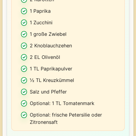
1 Paprika
1 Zucchini
1 große Zwiebel
2 Knoblauchzehen
2 EL Olivenöl
1 TL Paprikapulver
½ TL Kreuzkümmel
Salz und Pfeffer
Optional: 1 TL Tomatenmark
Optional: frische Petersilie oder
Zitronensaft