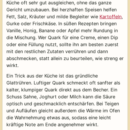
Küche oft sehr gut ausgleichen, ohne das ganze
Gericht umzubauen. Bei herzhaften Speisen helfen
Fett, Salz, Kräuter und milde Begleiter wie
Kartoffeln
,
Gurke oder Frischkäse. In süßen Rezepten bringen
Vanille, Honig, Banane oder Apfel mehr Rundung in
die Mischung. Wer Quark für eine Creme, einen Dip
oder eine Füllung nutzt, sollte ihn am besten zuerst
mit den restlichen Zutaten verrühren und dann
abschmecken, statt allein zu beurteilen, wie streng er
wirkt.
Ein Trick aus der Küche ist das gründliche
Glattrühren. Luftiger Quark schmeckt oft sanfter als
kalter, klumpiger Quark direkt aus dem Becher. Ein
Schuss Sahne, Joghurt oder Milch kann die Säure
optisch und geschmacklich entschärfen. Bei Teigen
und Aufläufen gleicht außerdem die Wärme im Ofen
die Wahrnehmung etwas aus, sodass eine leicht
kräftige Note am Ende angenehmer wirkt.