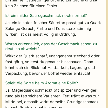
kein Zeichen für einen Fehler.
Ist ein milder Säuregeschmack noch normal?
Ja, ein leichter, frischer Säureton passt gut zu Quark.
Solange Geruch, Farbe und Konsistenz stimmig
wirken, ist das meist völlig in Ordnung.
Woran erkenne ich, dass der Geschmack schon zu
deutlich abweicht?
Wirkt der Quark scharf, unangenehm stechend oder
fast gärig, solltest du genauer hinschauen. Dann
lohnt sich ein Blick auf Haltbarkeit, Lagerung und
Verpackung, bevor der Löffel wieder eintaucht.
Spielt die Sorte beim Aroma eine Rolle?
Ja, Magerquark schmeckt oft spitzer und weniger
rund als fettreichere Varianten. Fett trägt etwas zur
Milde bei, deshalb wirkt derselbe Grundgeschmack
je nach Produkt deutlich anders.