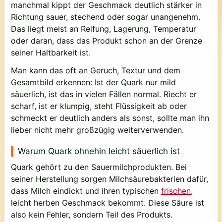
manchmal kippt der Geschmack deutlich stärker in
Richtung sauer, stechend oder sogar unangenehm.
Das liegt meist an Reifung, Lagerung, Temperatur
oder daran, dass das Produkt schon an der Grenze
seiner Haltbarkeit ist.
Man kann das oft an Geruch, Textur und dem
Gesamtbild erkennen: Ist der Quark nur mild
säuerlich, ist das in vielen Fällen normal. Riecht er
scharf, ist er klumpig, steht Flüssigkeit ab oder
schmeckt er deutlich anders als sonst, sollte man ihn
lieber nicht mehr großzügig weiterverwenden.
Warum Quark ohnehin leicht säuerlich ist
Quark gehört zu den Sauermilchprodukten. Bei
seiner Herstellung sorgen Milchsäurebakterien dafür,
dass Milch eindickt und ihren typischen
frischen
,
leicht herben Geschmack bekommt. Diese Säure ist
also kein Fehler, sondern Teil des Produkts.