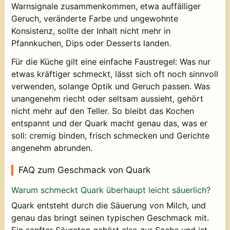
Warnsignale zusammenkommen, etwa auffälliger
Geruch, veränderte Farbe und ungewohnte
Konsistenz, sollte der Inhalt nicht mehr in
Pfannkuchen, Dips oder Desserts landen.
Für die Küche gilt eine einfache Faustregel: Was nur
etwas kräftiger schmeckt, lässt sich oft noch sinnvoll
verwenden, solange Optik und Geruch passen. Was
unangenehm riecht oder seltsam aussieht, gehört
nicht mehr auf den Teller. So bleibt das Kochen
entspannt und der Quark macht genau das, was er
soll: cremig binden, frisch schmecken und Gerichte
angenehm abrunden.
FAQ zum Geschmack von Quark
Warum schmeckt Quark überhaupt leicht säuerlich?
Quark entsteht durch die Säuerung von Milch, und
genau das bringt seinen typischen Geschmack mit.
Ein sanfter Säureton gehört also zur Sache und ist