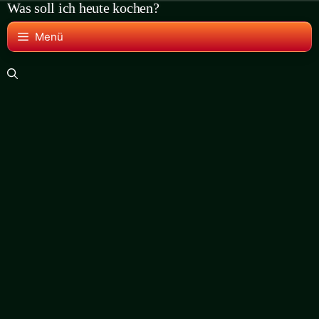
Was soll ich heute kochen?
Zum
Inhalt
Menü
springen