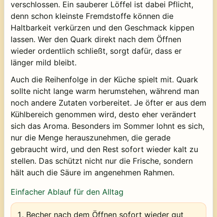
verschlossen. Ein sauberer Löffel ist dabei Pflicht,
denn schon kleinste Fremdstoffe können die
Haltbarkeit verkürzen und den Geschmack kippen
lassen. Wer den Quark direkt nach dem Öffnen
wieder ordentlich schließt, sorgt dafür, dass er
länger mild bleibt.
Auch die Reihenfolge in der Küche spielt mit. Quark
sollte nicht lange warm herumstehen, während man
noch andere Zutaten vorbereitet. Je öfter er aus dem
Kühlbereich genommen wird, desto eher verändert
sich das Aroma. Besonders im Sommer lohnt es sich,
nur die Menge herauszunehmen, die gerade
gebraucht wird, und den Rest sofort wieder kalt zu
stellen. Das schützt nicht nur die Frische, sondern
hält auch die Säure im angenehmen Rahmen.
Einfacher Ablauf für den Alltag
Becher nach dem Öffnen sofort wieder gut