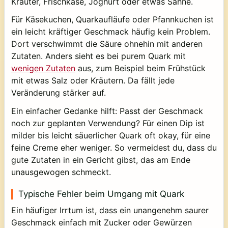
Kräuter, Frischkäse, Joghurt oder etwas Sahne.
Für Käsekuchen, Quarkaufläufe oder Pfannkuchen ist
ein leicht kräftiger Geschmack häufig kein Problem.
Dort verschwimmt die Säure ohnehin mit anderen
Zutaten. Anders sieht es bei purem Quark mit
wenigen Zutaten
aus, zum Beispiel beim Frühstück
mit etwas Salz oder Kräutern. Da fällt jede
Veränderung stärker auf.
Ein einfacher Gedanke hilft: Passt der Geschmack
noch zur geplanten Verwendung? Für einen Dip ist
milder bis leicht säuerlicher Quark oft okay, für eine
feine Creme eher weniger. So vermeidest du, dass du
gute Zutaten in ein Gericht gibst, das am Ende
unausgewogen schmeckt.
Typische Fehler beim Umgang mit Quark
Ein häufiger Irrtum ist, dass ein unangenehm saurer
Geschmack einfach mit Zucker oder Gewürzen