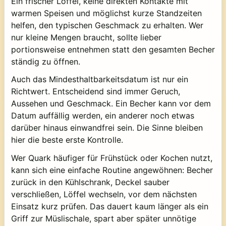
Ein frischer Löffel, keine direkten Kontakte mit
warmen Speisen und möglichst kurze Standzeiten
helfen, den typischen Geschmack zu erhalten. Wer
nur kleine Mengen braucht, sollte lieber
portionsweise entnehmen statt den gesamten Becher
ständig zu öffnen.
Auch das Mindesthaltbarkeitsdatum ist nur ein
Richtwert. Entscheidend sind immer Geruch,
Aussehen und Geschmack. Ein Becher kann vor dem
Datum auffällig werden, ein anderer noch etwas
darüber hinaus einwandfrei sein. Die Sinne bleiben
hier die beste erste Kontrolle.
Wer Quark häufiger für Frühstück oder Kochen nutzt,
kann sich eine einfache Routine angewöhnen: Becher
zurück in den Kühlschrank, Deckel sauber
verschließen, Löffel wechseln, vor dem nächsten
Einsatz kurz prüfen. Das dauert kaum länger als ein
Griff zur Müslischale, spart aber später unnötige