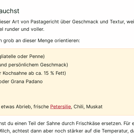
rauchst
dieser Art von Pastagericht über Geschmack und Textur, wei
l runder und voller.
h grob an dieser Menge orientieren:
liatelle oder Penne)
 und persönlichem Geschmack)
 Kochsahne ab ca. 15 % Fett)
 oder Grana Padano
r etwas Abrieb, frische
Petersilie
, Chili, Muskat
 du einen Teil der Sahne durch Frischkäse ersetzen. Für e
lch, achtest dann aber noch stärker auf die Temperatur, da