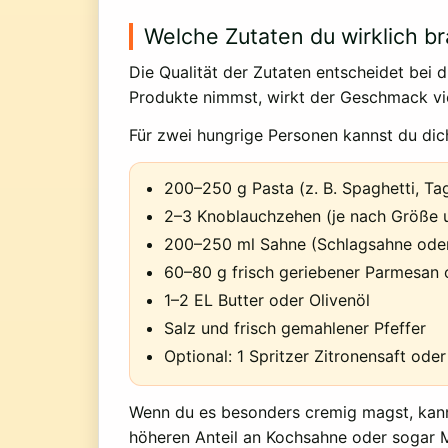
Welche Zutaten du wirklich b
Die Qualität der Zutaten entscheidet bei 
Produkte nimmst, wirkt der Geschmack vie
Für zwei hungrige Personen kannst du dic
200–250 g Pasta (z. B. Spaghetti, Tag
2–3 Knoblauchzehen (je nach Größe
200–250 ml Sahne (Schlagsahne oder
60–80 g frisch geriebener Parmesan
1–2 EL Butter oder Olivenöl
Salz und frisch gemahlener Pfeffer
Optional: 1 Spritzer Zitronensaft ode
Wenn du es besonders cremig magst, kannst
höheren Anteil an Kochsahne oder sogar Mi