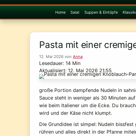
Home
Salat
Suppen & Eintöpfe
Klassik
Pasta mit einer crem
12. Mai 2026
von
Anna
Lesedauer: 14 Min
Aktualisiert: 12. Mai 2026 21:55
große Portion dampfende Nudeln in sahn
Sauce steht in weniger als 30 Minuten a
wie beim Italiener um die Ecke. Du brauch
wird und der Käse nicht klumpt.
Die Grundidee ist simpel: Nudeln bissfe
rühren und alles direkt in der Pfanne mit