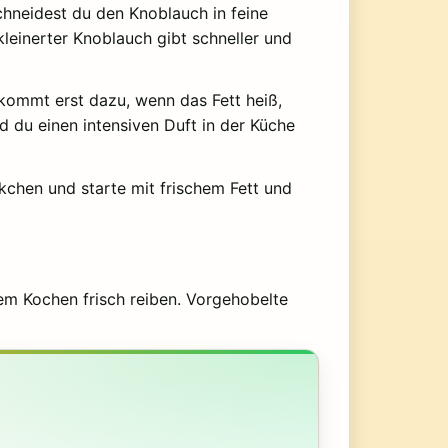
chneidest du den Knoblauch in feine
kleinerter Knoblauch gibt schneller und
 kommt erst dazu, wenn das Fett heiß,
d du einen intensiven Duft in der Küche
chen und starte mit frischem Fett und
dem Kochen frisch reiben. Vorgehobelte