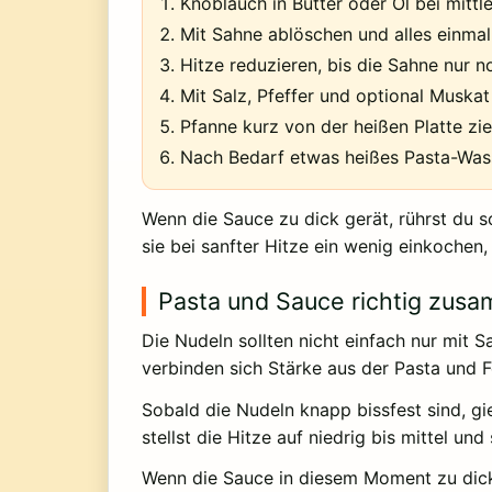
Knoblauch in Butter oder Öl bei mittle
Mit Sahne ablöschen und alles einmal
Hitze reduzieren, bis die Sahne nur n
Mit Salz, Pfeffer und optional Muska
Pfanne kurz von der heißen Platte zi
Nach Bedarf etwas heißes Pasta-Wasse
Wenn die Sauce zu dick gerät, rührst du s
sie bei sanfter Hitze ein wenig einkochen,
Pasta und Sauce richtig zus
Die Nudeln sollten nicht einfach nur mit
verbinden sich Stärke aus der Pasta und 
Sobald die Nudeln knapp bissfest sind, gi
stellst die Hitze auf niedrig bis mittel u
Wenn die Sauce in diesem Moment zu dick