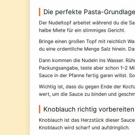
Die perfekte Pasta-Grundlag
Der Nudeltopf arbeitet während du die Sau
halbe Miete für ein stimmiges Gericht.
Bringe einen großen Topf mit reichlich W
du eine ordentliche Menge Salz hinein. D
Dann kommen die Nudeln ins Wasser. Rühr
Packungsangabe, teste aber schon 1–2 Minu
Sauce in der Pfanne fertig garen willst. 
Wichtig ist, dass du gegen Ende der Kochz
wert, um die Sauce zu binden und gesch
Knoblauch richtig vorbereiten
Knoblauch ist das Herzstück dieser Sauce u
Knoblauch wird scharf und aufdringlich.