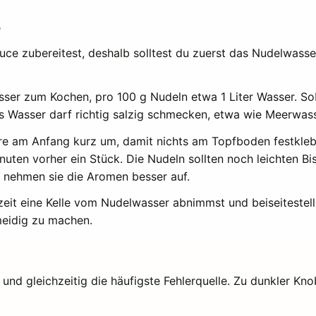
e
ce zubereitest, deshalb solltest du zuerst das Nudelwasser
asser zum Kochen, pro 100 g Nudeln etwa 1 Liter Wasser. So
as Wasser darf richtig salzig schmecken, etwa wie Meerwass
e am Anfang kurz um, damit nichts am Topfboden festklebt
ten vorher ein Stück. Die Nudeln sollten noch leichten Bi
So nehmen sie die Aromen besser auf.
eit eine Kelle vom Nudelwasser abnimmst und beiseitestellst
meidig zu machen.
nd gleichzeitig die häufigste Fehlerquelle. Zu dunkler Knob