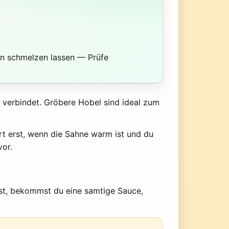
en schmelzen lassen — Prüfe
t verbindet. Gröbere Hobel sind ideal zum
ert erst, wenn die Sahne warm ist und du
or.
tst, bekommst du eine samtige Sauce,