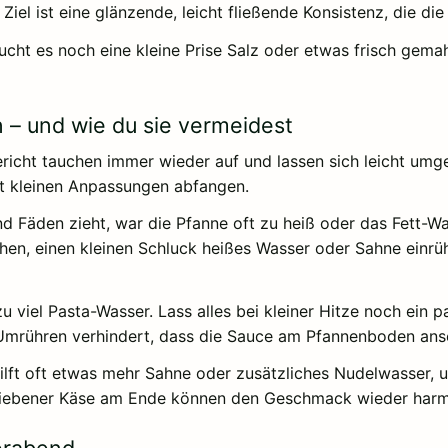
 Ziel ist eine glänzende, leicht fließende Konsistenz, die di
t es noch eine kleine Prise Salz oder etwas frisch gemahl
n – und wie du sie vermeidest
richt tauchen immer wieder auf und lassen sich leicht umge
mit kleinen Anpassungen abfangen.
nd Fäden zieht, war die Pfanne oft zu heiß oder das Fett-Was
hen, einen kleinen Schluck heißes Wasser oder Sahne einrühr
u viel Pasta-Wasser. Lass alles bei kleiner Hitze noch ein pa
s Umrühren verhindert, dass die Sauce am Pfannenboden ans
ilft oft etwas mehr Sahne oder zusätzliches Nudelwasser, u
geriebener Käse am Ende können den Geschmack wieder har
ierabend