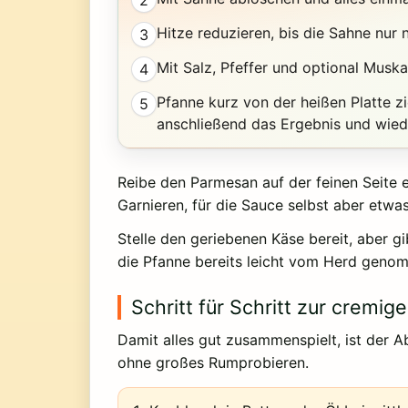
2
Hitze reduzieren, bis die Sahne nur 
3
Mit Salz, Pfeffer und optional Musk
4
Pfanne kurz von der heißen Platte 
5
anschließend das Ergebnis und wiede
Reibe den Parmesan auf der feinen Seite e
Garnieren, für die Sauce selbst aber etwas
Stelle den geriebenen Käse bereit, aber gi
die Pfanne bereits leicht vom Herd geno
Schritt für Schritt zur crem
Damit alles gut zusammenspielt, ist der 
ohne großes Rumprobieren.