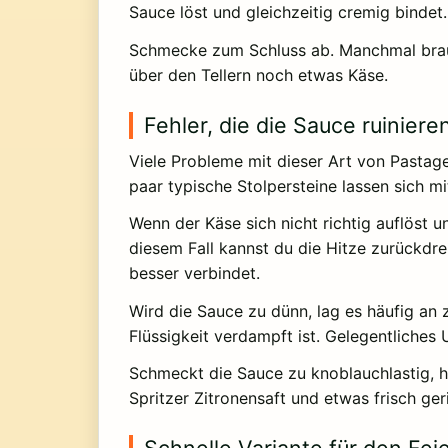
Sauce löst und gleichzeitig cremig bindet.
Schmecke zum Schluss ab. Manchmal brauch
über den Tellern noch etwas Käse.
Fehler, die die Sauce ruiniere
Viele Probleme mit dieser Art von Pastage
paar typische Stolpersteine lassen sich 
Wenn der Käse sich nicht richtig auflöst u
diesem Fall kannst du die Hitze zurückdre
besser verbindet.
Wird die Sauce zu dünn, lag es häufig an z
Flüssigkeit verdampft ist. Gelegentliche
Schmeckt die Sauce zu knoblauchlastig, h
Spritzer Zitronensaft und etwas frisch 
Schnelle Variante für den Fe