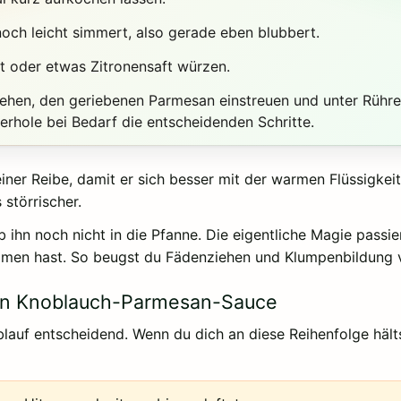
noch leicht simmert, also gerade eben blubbert.
at oder etwas Zitronensaft würzen.
ziehen, den geriebenen Parmesan einstreuen und unter Rühr
rhole bei Bedarf die entscheidenden Schritte.
iner Reibe, damit er sich besser mit der warmen Flüssigkei
 störrischer.
b ihn noch nicht in die Pfanne. Die eigentliche Magie passi
mmen hast. So beugst du Fädenziehen und Klumpenbildung v
igen Knoblauch-Parmesan-Sauce
Ablauf entscheidend. Wenn du dich an diese Reihenfolge häl