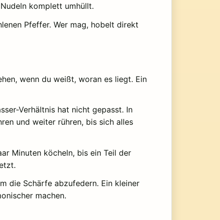
e Nudeln komplett umhüllt.
enen Pfeffer. Wer mag, hobelt direkt
hen, wenn du weißt, woran es liegt. Ein
ser-Verhältnis hat nicht gepasst. In
en und weiter rühren, bis sich alles
ar Minuten köcheln, bis ein Teil der
etzt.
m die Schärfe abzufedern. Ein kleiner
monischer machen.