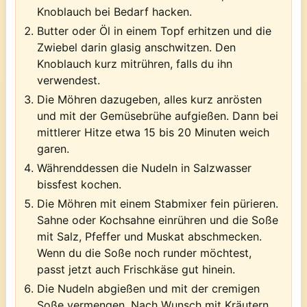
Knoblauch bei Bedarf hacken.
Butter oder Öl in einem Topf erhitzen und die
Zwiebel darin glasig anschwitzen. Den
Knoblauch kurz mitrühren, falls du ihn
verwendest.
Die Möhren dazugeben, alles kurz anrösten
und mit der Gemüsebrühe aufgießen. Dann bei
mittlerer Hitze etwa 15 bis 20 Minuten weich
garen.
Währenddessen die Nudeln in Salzwasser
bissfest kochen.
Die Möhren mit einem Stabmixer fein pürieren.
Sahne oder Kochsahne einrühren und die Soße
mit Salz, Pfeffer und Muskat abschmecken.
Wenn du die Soße noch runder möchtest,
passt jetzt auch Frischkäse gut hinein.
Die Nudeln abgießen und mit der cremigen
Soße vermengen. Nach Wunsch mit Kräutern