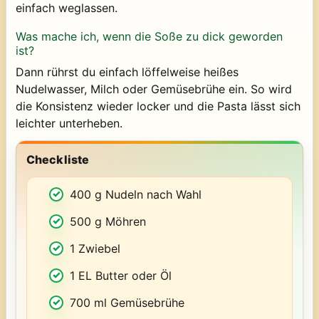
einfach weglassen.
Was mache ich, wenn die Soße zu dick geworden
ist?
Dann rührst du einfach löffelweise heißes
Nudelwasser, Milch oder Gemüsebrühe ein. So wird
die Konsistenz wieder locker und die Pasta lässt sich
leichter unterheben.
Checkliste
400 g Nudeln nach Wahl
500 g Möhren
1 Zwiebel
1 EL Butter oder Öl
700 ml Gemüsebrühe