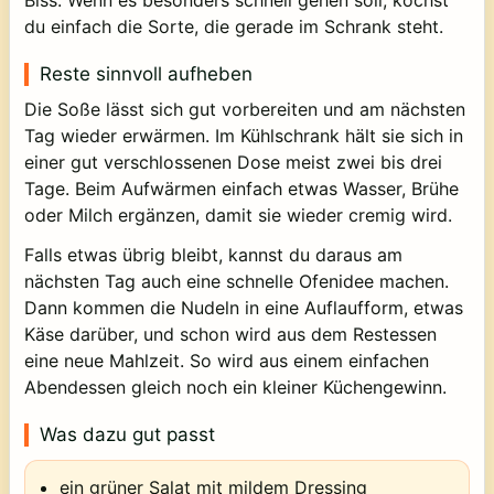
Biss. Wenn es besonders schnell gehen soll, kochst
du einfach die Sorte, die gerade im Schrank steht.
Reste sinnvoll aufheben
Die Soße lässt sich gut vorbereiten und am nächsten
Tag wieder erwärmen. Im Kühlschrank hält sie sich in
einer gut verschlossenen Dose meist zwei bis drei
Tage. Beim Aufwärmen einfach etwas Wasser, Brühe
oder Milch ergänzen, damit sie wieder cremig wird.
Falls etwas übrig bleibt, kannst du daraus am
nächsten Tag auch eine schnelle Ofenidee machen.
Dann kommen die Nudeln in eine Auflaufform, etwas
Käse darüber, und schon wird aus dem Restessen
eine neue Mahlzeit. So wird aus einem einfachen
Abendessen gleich noch ein kleiner Küchengewinn.
Was dazu gut passt
ein grüner Salat mit mildem Dressing