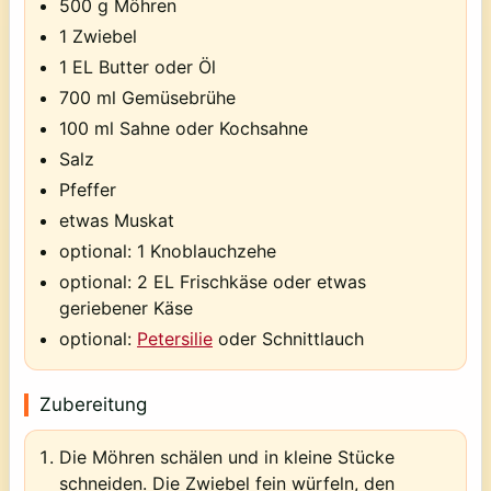
500 g Möhren
1 Zwiebel
1 EL Butter oder Öl
700 ml Gemüsebrühe
100 ml Sahne oder Kochsahne
Salz
Pfeffer
etwas Muskat
optional: 1 Knoblauchzehe
optional: 2 EL Frischkäse oder etwas
geriebener Käse
optional:
Petersilie
oder Schnittlauch
Zubereitung
Die Möhren schälen und in kleine Stücke
schneiden. Die Zwiebel fein würfeln, den