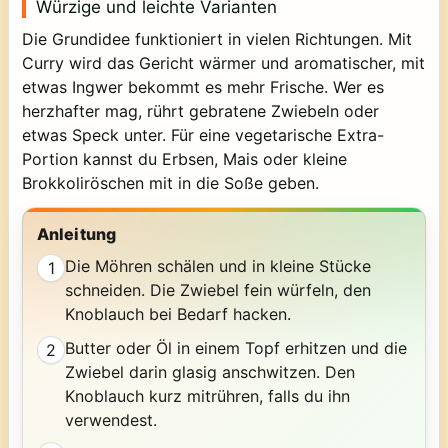
Würzige und leichte Varianten
Die Grundidee funktioniert in vielen Richtungen. Mit
Curry wird das Gericht wärmer und aromatischer, mit
etwas Ingwer bekommt es mehr Frische. Wer es
herzhafter mag, rührt gebratene Zwiebeln oder
etwas Speck unter. Für eine vegetarische Extra-
Portion kannst du Erbsen, Mais oder kleine
Brokkoliröschen mit in die Soße geben.
Anleitung
Die Möhren schälen und in kleine Stücke
1
schneiden. Die Zwiebel fein würfeln, den
Knoblauch bei Bedarf hacken.
Butter oder Öl in einem Topf erhitzen und die
2
Zwiebel darin glasig anschwitzen. Den
Knoblauch kurz mitrühren, falls du ihn
verwendest.