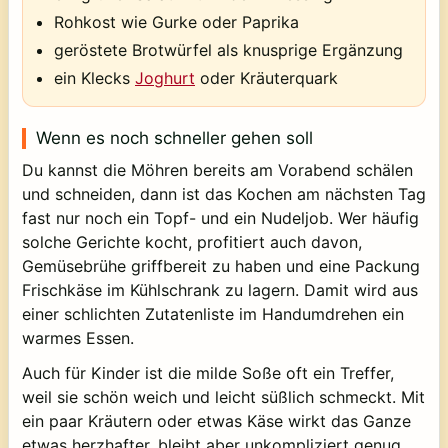
Rohkost wie Gurke oder Paprika
geröstete Brotwürfel als knusprige Ergänzung
ein Klecks
Joghurt
oder Kräuterquark
Wenn es noch schneller gehen soll
Du kannst die Möhren bereits am Vorabend schälen
und schneiden, dann ist das Kochen am nächsten Tag
fast nur noch ein Topf- und ein Nudeljob. Wer häufig
solche Gerichte kocht, profitiert auch davon,
Gemüsebrühe griffbereit zu haben und eine Packung
Frischkäse im Kühlschrank zu lagern. Damit wird aus
einer schlichten Zutatenliste im Handumdrehen ein
warmes Essen.
Auch für Kinder ist die milde Soße oft ein Treffer,
weil sie schön weich und leicht süßlich schmeckt. Mit
ein paar Kräutern oder etwas Käse wirkt das Ganze
etwas herzhafter, bleibt aber unkompliziert genug