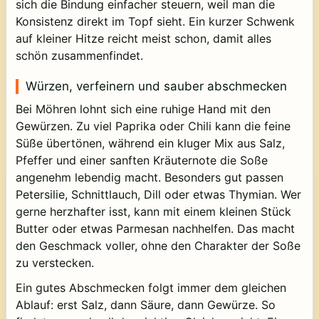
sich die Bindung einfacher steuern, weil man die
Konsistenz direkt im Topf sieht. Ein kurzer Schwenk
auf kleiner Hitze reicht meist schon, damit alles
schön zusammenfindet.
Würzen, verfeinern und sauber abschmecken
Bei Möhren lohnt sich eine ruhige Hand mit den
Gewürzen. Zu viel Paprika oder Chili kann die feine
Süße übertönen, während ein kluger Mix aus Salz,
Pfeffer und einer sanften Kräuternote die Soße
angenehm lebendig macht. Besonders gut passen
Petersilie, Schnittlauch, Dill oder etwas Thymian. Wer
gerne herzhafter isst, kann mit einem kleinen Stück
Butter oder etwas Parmesan nachhelfen. Das macht
den Geschmack voller, ohne den Charakter der Soße
zu verstecken.
Ein gutes Abschmecken folgt immer dem gleichen
Ablauf: erst Salz, dann Säure, dann Gewürze. So