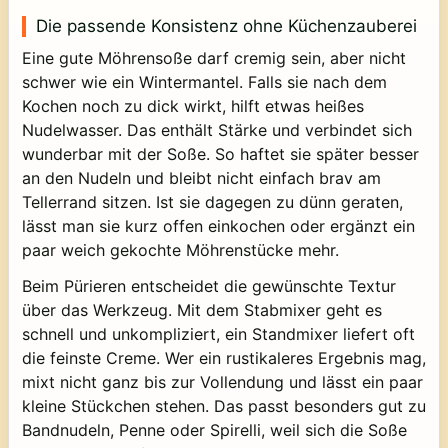
Die passende Konsistenz ohne Küchenzauberei
Eine gute Möhrensoße darf cremig sein, aber nicht
schwer wie ein Wintermantel. Falls sie nach dem
Kochen noch zu dick wirkt, hilft etwas heißes
Nudelwasser. Das enthält Stärke und verbindet sich
wunderbar mit der Soße. So haftet sie später besser
an den Nudeln und bleibt nicht einfach brav am
Tellerrand sitzen. Ist sie dagegen zu dünn geraten,
lässt man sie kurz offen einkochen oder ergänzt ein
paar weich gekochte Möhrenstücke mehr.
Beim Pürieren entscheidet die gewünschte Textur
über das Werkzeug. Mit dem Stabmixer geht es
schnell und unkompliziert, ein Standmixer liefert oft
die feinste Creme. Wer ein rustikaleres Ergebnis mag,
mixt nicht ganz bis zur Vollendung und lässt ein paar
kleine Stückchen stehen. Das passt besonders gut zu
Bandnudeln, Penne oder Spirelli, weil sich die Soße