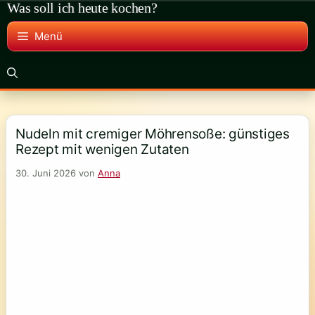
Was soll ich heute kochen?
Zum
Inhalt
Menü
springen
Nudeln mit cremiger Möhrensoße: günstiges
Rezept mit wenigen Zutaten
30. Juni 2026
von
Anna