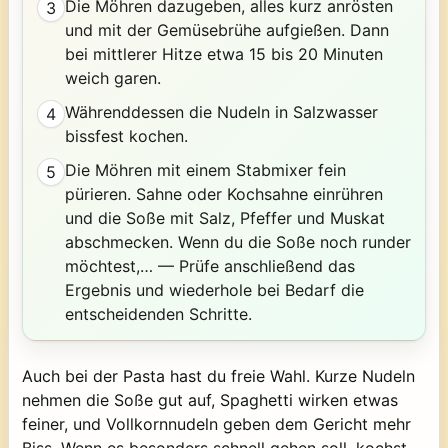
Die Möhren dazugeben, alles kurz anrösten
3
und mit der Gemüsebrühe aufgießen. Dann
bei mittlerer Hitze etwa 15 bis 20 Minuten
weich garen.
Währenddessen die Nudeln in Salzwasser
4
bissfest kochen.
Die Möhren mit einem Stabmixer fein
5
pürieren. Sahne oder Kochsahne einrühren
und die Soße mit Salz, Pfeffer und Muskat
abschmecken. Wenn du die Soße noch runder
möchtest,… — Prüfe anschließend das
Ergebnis und wiederhole bei Bedarf die
entscheidenden Schritte.
Auch bei der Pasta hast du freie Wahl. Kurze Nudeln
nehmen die Soße gut auf, Spaghetti wirken etwas
feiner, und Vollkornnudeln geben dem Gericht mehr