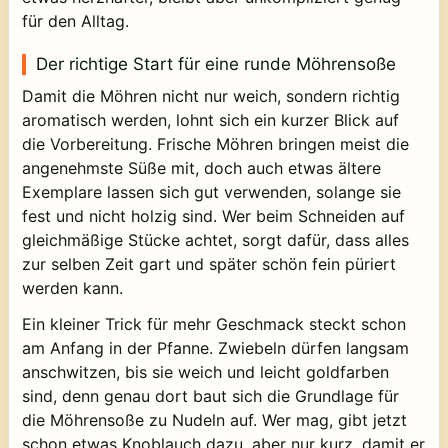
für den Alltag.
Der richtige Start für eine runde Möhrensoße
Damit die Möhren nicht nur weich, sondern richtig
aromatisch werden, lohnt sich ein kurzer Blick auf
die Vorbereitung. Frische Möhren bringen meist die
angenehmste Süße mit, doch auch etwas ältere
Exemplare lassen sich gut verwenden, solange sie
fest und nicht holzig sind. Wer beim Schneiden auf
gleichmäßige Stücke achtet, sorgt dafür, dass alles
zur selben Zeit gart und später schön fein püriert
werden kann.
Ein kleiner Trick für mehr Geschmack steckt schon
am Anfang in der Pfanne. Zwiebeln dürfen langsam
anschwitzen, bis sie weich und leicht goldfarben
sind, denn genau dort baut sich die Grundlage für
die Möhrensoße zu Nudeln auf. Wer mag, gibt jetzt
schon etwas Knoblauch dazu, aber nur kurz, damit er