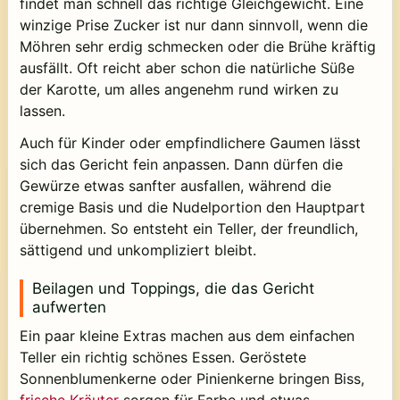
findet man schnell das richtige Gleichgewicht. Eine
winzige Prise Zucker ist nur dann sinnvoll, wenn die
Möhren sehr erdig schmecken oder die Brühe kräftig
ausfällt. Oft reicht aber schon die natürliche Süße
der Karotte, um alles angenehm rund wirken zu
lassen.
Auch für Kinder oder empfindlichere Gaumen lässt
sich das Gericht fein anpassen. Dann dürfen die
Gewürze etwas sanfter ausfallen, während die
cremige Basis und die Nudelportion den Hauptpart
übernehmen. So entsteht ein Teller, der freundlich,
sättigend und unkompliziert bleibt.
Beilagen und Toppings, die das Gericht
aufwerten
Ein paar kleine Extras machen aus dem einfachen
Teller ein richtig schönes Essen. Geröstete
Sonnenblumenkerne oder Pinienkerne bringen Biss,
frische Kräuter
sorgen für Farbe und etwas