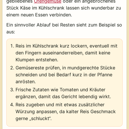
gebliebenes
Ofengemüse
oder ein angebrochenes
Stück Käse im Kühlschrank lassen sich wunderbar zu
einem neuen Essen verbinden.
Ein sinnvoller Ablauf bei Resten sieht zum Beispiel so
aus:
Reis im Kühlschrank kurz lockern, eventuell mit
den Fingern auseinanderreiben, damit keine
Klumpen entstehen.
Gemüsereste prüfen, in mundgerechte Stücke
schneiden und bei Bedarf kurz in der Pfanne
anrösten.
Frische Zutaten wie Tomaten und Kräuter
ergänzen, damit das Gericht lebendig wirkt.
Reis zugeben und mit etwas zusätzlicher
Würzung anpassen, da kalter Reis Geschmack
gerne „schluckt“.