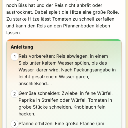
noch Biss hat und der Reis nicht anbrät oder
austrocknet. Dabei spielt die Hitze eine große Rolle.
Zu starke Hitze lässt Tomaten zu schnell zerfallen
und kann den Reis an den Pfannenboden kleben
lassen.
Anleitung
Reis vorbereiten: Reis abwiegen, in einem
1
Sieb unter kaltem Wasser spülen, bis das
Wasser klarer wird. Nach Packungsangabe in
leicht gesalzenem Wasser garen,
anschließend….
Gemüse schneiden: Zwiebel in feine Würfel,
2
Paprika in Streifen oder Würfel, Tomaten in
grobe Stücke schneiden. Knoblauch fein
hacken.
Pfanne erhitzen: Eine große Pfanne (am
3