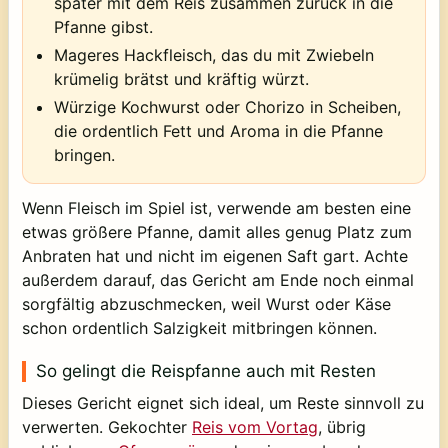
später mit dem Reis zusammen zurück in die
Pfanne gibst.
Mageres Hackfleisch, das du mit Zwiebeln
krümelig brätst und kräftig würzt.
Würzige Kochwurst oder Chorizo in Scheiben,
die ordentlich Fett und Aroma in die Pfanne
bringen.
Wenn Fleisch im Spiel ist, verwende am besten eine
etwas größere Pfanne, damit alles genug Platz zum
Anbraten hat und nicht im eigenen Saft gart. Achte
außerdem darauf, das Gericht am Ende noch einmal
sorgfältig abzuschmecken, weil Wurst oder Käse
schon ordentlich Salzigkeit mitbringen können.
So gelingt die Reispfanne auch mit Resten
Dieses Gericht eignet sich ideal, um Reste sinnvoll zu
verwerten. Gekochter
Reis vom Vortag
, übrig