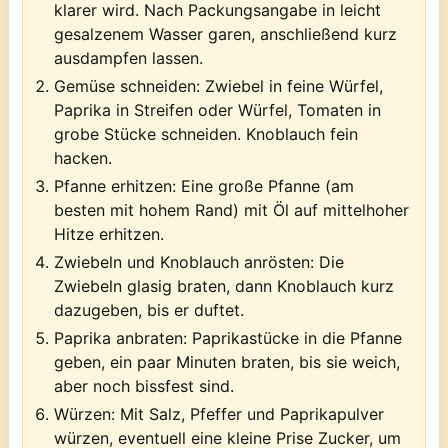
klarer wird. Nach Packungsangabe in leicht
gesalzenem Wasser garen, anschließend kurz
ausdampfen lassen.
Gemüse schneiden:
Zwiebel in feine Würfel,
Paprika in Streifen oder Würfel, Tomaten in
grobe Stücke schneiden. Knoblauch fein
hacken.
Pfanne erhitzen:
Eine große Pfanne (am
besten mit hohem Rand) mit Öl auf mittelhoher
Hitze erhitzen.
Zwiebeln und Knoblauch anrösten:
Die
Zwiebeln glasig braten, dann Knoblauch kurz
dazugeben, bis er duftet.
Paprika anbraten:
Paprikastücke in die Pfanne
geben, ein paar Minuten braten, bis sie weich,
aber noch bissfest sind.
Würzen:
Mit Salz, Pfeffer und Paprikapulver
würzen, eventuell eine kleine Prise Zucker, um