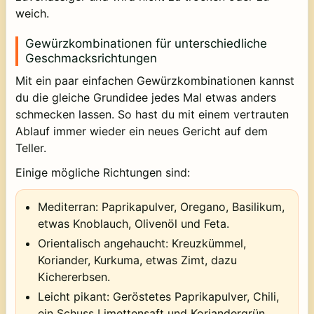
weich.
Gewürzkombinationen für unterschiedliche
Geschmacksrichtungen
Mit ein paar einfachen Gewürzkombinationen kannst
du die gleiche Grundidee jedes Mal etwas anders
schmecken lassen. So hast du mit einem vertrauten
Ablauf immer wieder ein neues Gericht auf dem
Teller.
Einige mögliche Richtungen sind:
Mediterran:
Paprikapulver, Oregano, Basilikum,
etwas Knoblauch, Olivenöl und Feta.
Orientalisch angehaucht:
Kreuzkümmel,
Koriander, Kurkuma, etwas Zimt, dazu
Kichererbsen.
Leicht pikant:
Geröstetes Paprikapulver, Chili,
ein Schuss Limettensaft und Koriandergrün.