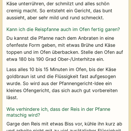
Käse unterrühren, der schmilzt und alles schön
cremig macht. So entsteht ein Gericht, das bunt
aussieht, aber sehr mild und rund schmeckt.
Kann ich die Reispfanne auch im Ofen fertig garen?
Du kannst die Pfanne nach dem Anbraten in eine
ofenfeste Form geben, mit etwas Brühe und Käse
toppen und im Ofen überbacken. Stelle den Ofen auf
etwa 180 bis 190 Grad Ober-/Unterhitze ein.
Lass alles 10 bis 15 Minuten im Ofen, bis der Käse
goldbraun ist und die Flüssigkeit fast aufgesogen
wurde. So wird aus der Pfannengericht-Idee ein
kleines Ofengericht, das sich auch gut vorbereiten
lässt.
Wie verhindere ich, dass der Reis in der Pfanne
matschig wird?
Garge den Reis mit etwas Biss vor, kühle ihn kurz ab
und arbeite nicht mit zu viel zusätzlicher Flüssigkeit