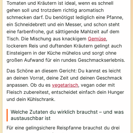
Tomaten und Kräutern ist ideal, wenn es schnell
gehen soll und trotzdem richtig aromatisch
schmecken darf. Du benötigst lediglich eine Pfanne,
ein Schneidebrett und ein Messer, und schon steht
eine farbenfrohe, gut sättigende Mahlzeit auf dem
Tisch. Die Mischung aus knackigem
Gemüse
,
lockerem Reis und duftenden Kräutern gelingt auch
Einsteigern in der Küche mühelos und sorgt ohne
großen Aufwand für ein rundes Geschmackserlebnis.
Das Schöne an diesem Gericht: Du kannst es leicht
an deinen Vorrat, deine Zeit und deinen Geschmack
anpassen. Ob du es
vegetarisch
, vegan oder mit
Fleisch zubereitest, entscheidet einfach dein Hunger
und dein Kühlschrank.
Welche Zutaten du wirklich brauchst – und was
austauschbar ist
Für eine gelingsichere Reispfanne brauchst du drei