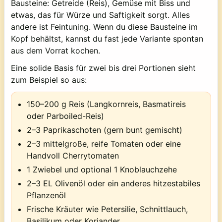
Bausteine: Getreide (Reis), Gemüse mit Biss und
etwas, das für Würze und Saftigkeit sorgt. Alles
andere ist Feintuning. Wenn du diese Bausteine im
Kopf behältst, kannst du fast jede Variante spontan
aus dem Vorrat kochen.
Eine solide Basis für zwei bis drei Portionen sieht
zum Beispiel so aus:
150–200 g Reis (Langkornreis, Basmatireis
oder Parboiled-Reis)
2–3 Paprikaschoten (gern bunt gemischt)
2–3 mittelgroße, reife Tomaten oder eine
Handvoll Cherrytomaten
1 Zwiebel und optional 1 Knoblauchzehe
2–3 EL Olivenöl oder ein anderes hitzestabiles
Pflanzenöl
Frische Kräuter wie Petersilie, Schnittlauch,
Basilikum oder Koriander