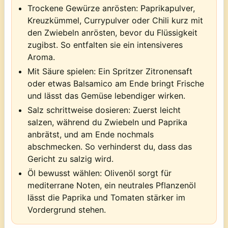
Trockene Gewürze anrösten:
Paprikapulver,
Kreuzkümmel, Currypulver oder Chili kurz mit
den Zwiebeln anrösten, bevor du Flüssigkeit
zugibst. So entfalten sie ein intensiveres
Aroma.
Mit Säure spielen:
Ein Spritzer Zitronensaft
oder etwas Balsamico am Ende bringt Frische
und lässt das Gemüse lebendiger wirken.
Salz schrittweise dosieren:
Zuerst leicht
salzen, während du Zwiebeln und Paprika
anbrätst, und am Ende nochmals
abschmecken. So verhinderst du, dass das
Gericht zu salzig wird.
Öl bewusst wählen:
Olivenöl sorgt für
mediterrane Noten, ein neutrales Pflanzenöl
lässt die Paprika und Tomaten stärker im
Vordergrund stehen.