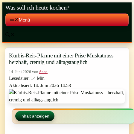
Zum
Was soll ich heute kochen?
Inhalt
springen
Menü
Kürbis-Reis-Pfanne mit einer Prise Muskatnuss –
herzhaft, cremig und alltagstauglich
14. Juni 2026
von
Anna
Lesedauer: 14 Min
Aktualisiert: 14. Juni 2026 14:58
Inhalt anzeigen