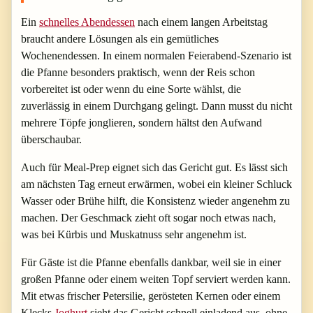
Ein
schnelles Abendessen
nach einem langen Arbeitstag
braucht andere Lösungen als ein gemütliches
Wochenendessen. In einem normalen Feierabend-Szenario ist
die Pfanne besonders praktisch, wenn der Reis schon
vorbereitet ist oder wenn du eine Sorte wählst, die
zuverlässig in einem Durchgang gelingt. Dann musst du nicht
mehrere Töpfe jonglieren, sondern hältst den Aufwand
überschaubar.
Auch für Meal-Prep eignet sich das Gericht gut. Es lässt sich
am nächsten Tag erneut erwärmen, wobei ein kleiner Schluck
Wasser oder Brühe hilft, die Konsistenz wieder angenehm zu
machen. Der Geschmack zieht oft sogar noch etwas nach,
was bei Kürbis und Muskatnuss sehr angenehm ist.
Für Gäste ist die Pfanne ebenfalls dankbar, weil sie in einer
großen Pfanne oder einem weiten Topf serviert werden kann.
Mit etwas frischer Petersilie, gerösteten Kernen oder einem
Klecks
Joghurt
sieht das Gericht schnell einladend aus, ohne