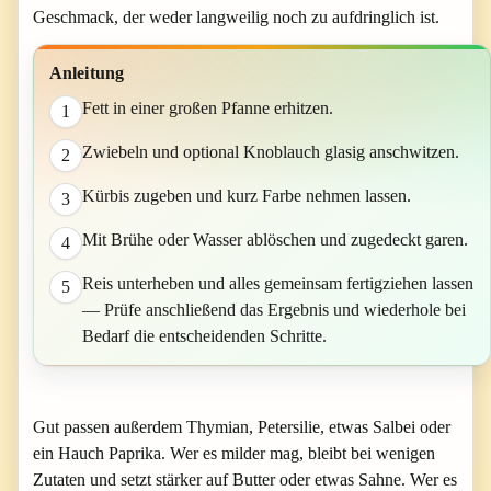
Geschmack, der weder langweilig noch zu aufdringlich ist.
Anleitung
Fett in einer großen Pfanne erhitzen.
1
Zwiebeln und optional Knoblauch glasig anschwitzen.
2
Kürbis zugeben und kurz Farbe nehmen lassen.
3
Mit Brühe oder Wasser ablöschen und zugedeckt garen.
4
Reis unterheben und alles gemeinsam fertigziehen lassen
5
— Prüfe anschließend das Ergebnis und wiederhole bei
Bedarf die entscheidenden Schritte.
Gut passen außerdem Thymian, Petersilie, etwas Salbei oder
ein Hauch Paprika. Wer es milder mag, bleibt bei wenigen
Zutaten und setzt stärker auf Butter oder etwas Sahne. Wer es