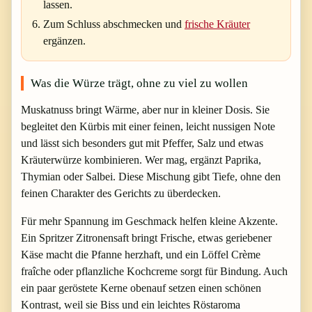
lassen.
Zum Schluss abschmecken und
frische Kräuter
ergänzen.
Was die Würze trägt, ohne zu viel zu wollen
Muskatnuss bringt Wärme, aber nur in kleiner Dosis. Sie
begleitet den Kürbis mit einer feinen, leicht nussigen Note
und lässt sich besonders gut mit Pfeffer, Salz und etwas
Kräuterwürze kombinieren. Wer mag, ergänzt Paprika,
Thymian oder Salbei. Diese Mischung gibt Tiefe, ohne den
feinen Charakter des Gerichts zu überdecken.
Für mehr Spannung im Geschmack helfen kleine Akzente.
Ein Spritzer Zitronensaft bringt Frische, etwas geriebener
Käse macht die Pfanne herzhaft, und ein Löffel Crème
fraîche oder pflanzliche Kochcreme sorgt für Bindung. Auch
ein paar geröstete Kerne obenauf setzen einen schönen
Kontrast, weil sie Biss und ein leichtes Röstaroma