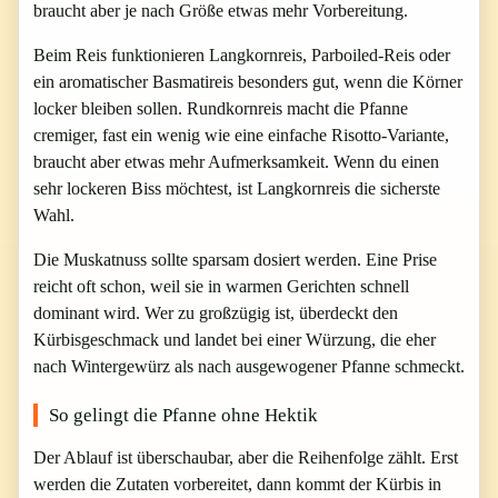
braucht aber je nach Größe etwas mehr Vorbereitung.
Beim Reis funktionieren Langkornreis, Parboiled-Reis oder
ein aromatischer Basmatireis besonders gut, wenn die Körner
locker bleiben sollen. Rundkornreis macht die Pfanne
cremiger, fast ein wenig wie eine einfache Risotto-Variante,
braucht aber etwas mehr Aufmerksamkeit. Wenn du einen
sehr lockeren Biss möchtest, ist Langkornreis die sicherste
Wahl.
Die Muskatnuss sollte sparsam dosiert werden. Eine Prise
reicht oft schon, weil sie in warmen Gerichten schnell
dominant wird. Wer zu großzügig ist, überdeckt den
Kürbisgeschmack und landet bei einer Würzung, die eher
nach Wintergewürz als nach ausgewogener Pfanne schmeckt.
So gelingt die Pfanne ohne Hektik
Der Ablauf ist überschaubar, aber die Reihenfolge zählt. Erst
werden die Zutaten vorbereitet, dann kommt der Kürbis in