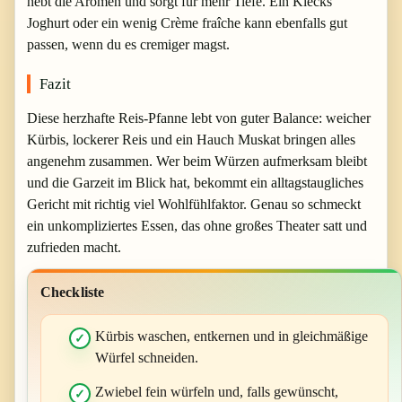
hebt die Aromen und sorgt für mehr Tiefe. Ein Klecks
Joghurt oder ein wenig Crème fraîche kann ebenfalls gut
passen, wenn du es cremiger magst.
Fazit
Diese herzhafte Reis-Pfanne lebt von guter Balance: weicher
Kürbis, lockerer Reis und ein Hauch Muskat bringen alles
angenehm zusammen. Wer beim Würzen aufmerksam bleibt
und die Garzeit im Blick hat, bekommt ein alltagstaugliches
Gericht mit richtig viel Wohlfühlfaktor. Genau so schmeckt
ein unkompliziertes Essen, das ohne großes Theater satt und
zufrieden macht.
Checkliste
Kürbis waschen, entkernen und in gleichmäßige
Würfel schneiden.
Zwiebel fein würfeln und, falls gewünscht,