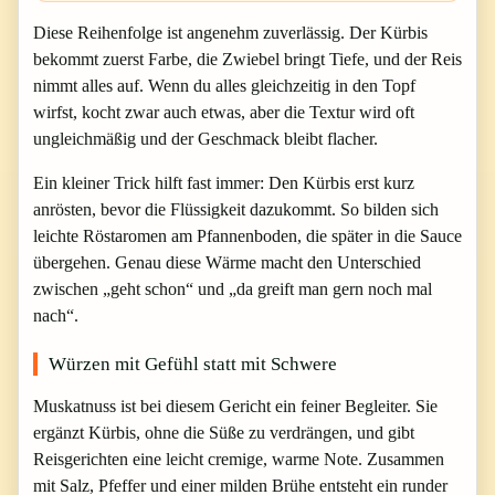
Diese Reihenfolge ist angenehm zuverlässig. Der Kürbis
bekommt zuerst Farbe, die Zwiebel bringt Tiefe, und der Reis
nimmt alles auf. Wenn du alles gleichzeitig in den Topf
wirfst, kocht zwar auch etwas, aber die Textur wird oft
ungleichmäßig und der Geschmack bleibt flacher.
Ein kleiner Trick hilft fast immer: Den Kürbis erst kurz
anrösten, bevor die Flüssigkeit dazukommt. So bilden sich
leichte Röstaromen am Pfannenboden, die später in die Sauce
übergehen. Genau diese Wärme macht den Unterschied
zwischen „geht schon“ und „da greift man gern noch mal
nach“.
Würzen mit Gefühl statt mit Schwere
Muskatnuss ist bei diesem Gericht ein feiner Begleiter. Sie
ergänzt Kürbis, ohne die Süße zu verdrängen, und gibt
Reisgerichten eine leicht cremige, warme Note. Zusammen
mit Salz, Pfeffer und einer milden Brühe entsteht ein runder