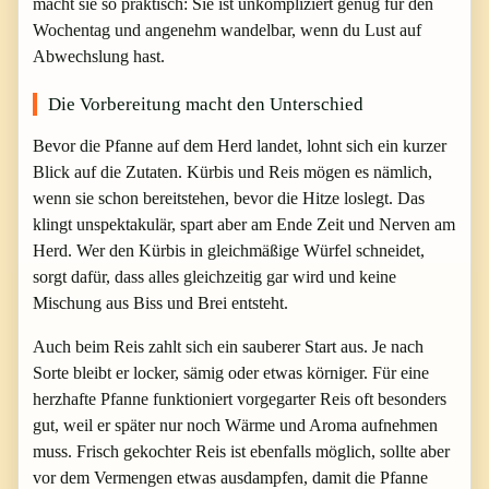
macht sie so praktisch: Sie ist unkompliziert genug für den
Wochentag und angenehm wandelbar, wenn du Lust auf
Abwechslung hast.
Die Vorbereitung macht den Unterschied
Bevor die Pfanne auf dem Herd landet, lohnt sich ein kurzer
Blick auf die Zutaten. Kürbis und Reis mögen es nämlich,
wenn sie schon bereitstehen, bevor die Hitze loslegt. Das
klingt unspektakulär, spart aber am Ende Zeit und Nerven am
Herd. Wer den Kürbis in gleichmäßige Würfel schneidet,
sorgt dafür, dass alles gleichzeitig gar wird und keine
Mischung aus Biss und Brei entsteht.
Auch beim Reis zahlt sich ein sauberer Start aus. Je nach
Sorte bleibt er locker, sämig oder etwas körniger. Für eine
herzhafte Pfanne funktioniert vorgegarter Reis oft besonders
gut, weil er später nur noch Wärme und Aroma aufnehmen
muss. Frisch gekochter Reis ist ebenfalls möglich, sollte aber
vor dem Vermengen etwas ausdampfen, damit die Pfanne