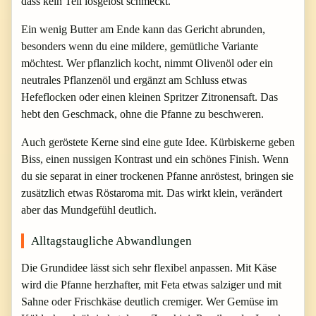
dass kein Teil losgelöst schmeckt.
Ein wenig Butter am Ende kann das Gericht abrunden,
besonders wenn du eine mildere, gemütliche Variante
möchtest. Wer pflanzlich kocht, nimmt Olivenöl oder ein
neutrales Pflanzenöl und ergänzt am Schluss etwas
Hefeflocken oder einen kleinen Spritzer Zitronensaft. Das
hebt den Geschmack, ohne die Pfanne zu beschweren.
Auch geröstete Kerne sind eine gute Idee. Kürbiskerne geben
Biss, einen nussigen Kontrast und ein schönes Finish. Wenn
du sie separat in einer trockenen Pfanne anröstest, bringen sie
zusätzlich etwas Röstaroma mit. Das wirkt klein, verändert
aber das Mundgefühl deutlich.
Alltagstaugliche Abwandlungen
Die Grundidee lässt sich sehr flexibel anpassen. Mit Käse
wird die Pfanne herzhafter, mit Feta etwas salziger und mit
Sahne oder Frischkäse deutlich cremiger. Wer Gemüse im