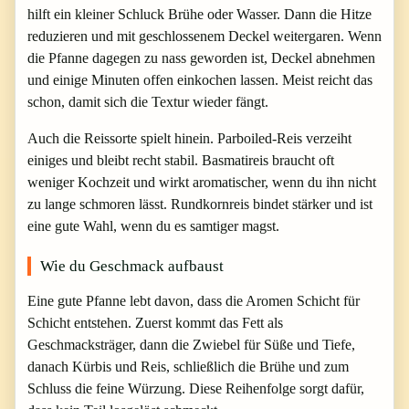
hilft ein kleiner Schluck Brühe oder Wasser. Dann die Hitze
reduzieren und mit geschlossenem Deckel weitergaren. Wenn
die Pfanne dagegen zu nass geworden ist, Deckel abnehmen
und einige Minuten offen einkochen lassen. Meist reicht das
schon, damit sich die Textur wieder fängt.
Auch die Reissorte spielt hinein. Parboiled-Reis verzeiht
einiges und bleibt recht stabil. Basmatireis braucht oft
weniger Kochzeit und wirkt aromatischer, wenn du ihn nicht
zu lange schmoren lässt. Rundkornreis bindet stärker und ist
eine gute Wahl, wenn du es samtiger magst.
Wie du Geschmack aufbaust
Eine gute Pfanne lebt davon, dass die Aromen Schicht für
Schicht entstehen. Zuerst kommt das Fett als
Geschmacksträger, dann die Zwiebel für Süße und Tiefe,
danach Kürbis und Reis, schließlich die Brühe und zum
Schluss die feine Würzung. Diese Reihenfolge sorgt dafür,