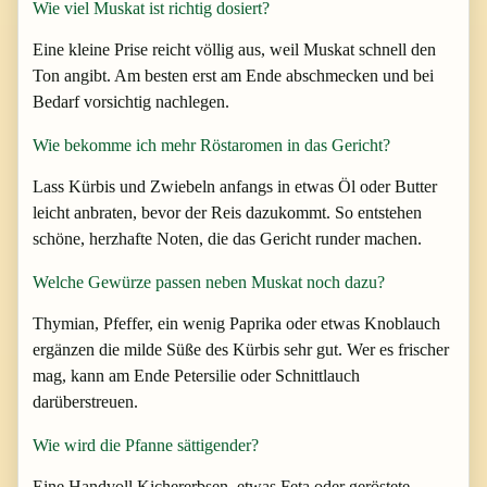
Wie viel Muskat ist richtig dosiert?
Eine kleine Prise reicht völlig aus, weil Muskat schnell den
Ton angibt. Am besten erst am Ende abschmecken und bei
Bedarf vorsichtig nachlegen.
Wie bekomme ich mehr Röstaromen in das Gericht?
Lass Kürbis und Zwiebeln anfangs in etwas Öl oder Butter
leicht anbraten, bevor der Reis dazukommt. So entstehen
schöne, herzhafte Noten, die das Gericht runder machen.
Welche Gewürze passen neben Muskat noch dazu?
Thymian, Pfeffer, ein wenig Paprika oder etwas Knoblauch
ergänzen die milde Süße des Kürbis sehr gut. Wer es frischer
mag, kann am Ende Petersilie oder Schnittlauch
darüberstreuen.
Wie wird die Pfanne sättigender?
Eine Handvoll Kichererbsen, etwas Feta oder geröstete