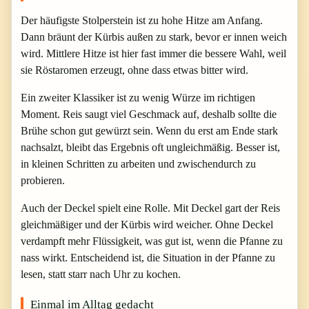
Der häufigste Stolperstein ist zu hohe Hitze am Anfang.
Dann bräunt der Kürbis außen zu stark, bevor er innen weich
wird. Mittlere Hitze ist hier fast immer die bessere Wahl, weil
sie Röstaromen erzeugt, ohne dass etwas bitter wird.
Ein zweiter Klassiker ist zu wenig Würze im richtigen
Moment. Reis saugt viel Geschmack auf, deshalb sollte die
Brühe schon gut gewürzt sein. Wenn du erst am Ende stark
nachsalzt, bleibt das Ergebnis oft ungleichmäßig. Besser ist,
in kleinen Schritten zu arbeiten und zwischendurch zu
probieren.
Auch der Deckel spielt eine Rolle. Mit Deckel gart der Reis
gleichmäßiger und der Kürbis wird weicher. Ohne Deckel
verdampft mehr Flüssigkeit, was gut ist, wenn die Pfanne zu
nass wirkt. Entscheidend ist, die Situation in der Pfanne zu
lesen, statt starr nach Uhr zu kochen.
Einmal im Alltag gedacht