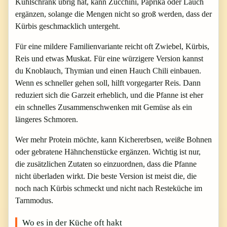
Kühlschrank übrig hat, kann Zucchini, Paprika oder Lauch
ergänzen, solange die Mengen nicht so groß werden, dass der
Kürbis geschmacklich untergeht.
Für eine mildere Familienvariante reicht oft Zwiebel, Kürbis,
Reis und etwas Muskat. Für eine würzigere Version kannst
du Knoblauch, Thymian und einen Hauch Chili einbauen.
Wenn es schneller gehen soll, hilft vorgegarter Reis. Dann
reduziert sich die Garzeit erheblich, und die Pfanne ist eher
ein schnelles Zusammenschwenken mit Gemüse als ein
längeres Schmoren.
Wer mehr Protein möchte, kann Kichererbsen, weiße Bohnen
oder gebratene Hähnchenstücke ergänzen. Wichtig ist nur,
die zusätzlichen Zutaten so einzuordnen, dass die Pfanne
nicht überladen wirkt. Die beste Version ist meist die, die
noch nach Kürbis schmeckt und nicht nach Resteküche im
Tarnmodus.
Wo es in der Küche oft hakt