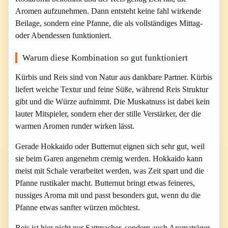
Aromen aufzunehmen. Dann entsteht keine fahl wirkende
Beilage, sondern eine Pfanne, die als vollständiges Mittag-
oder Abendessen funktioniert.
Warum diese Kombination so gut funktioniert
Kürbis und Reis sind von Natur aus dankbare Partner. Kürbis
liefert weiche Textur und feine Süße, während Reis Struktur
gibt und die Würze aufnimmt. Die Muskatnuss ist dabei kein
lauter Mitspieler, sondern eher der stille Verstärker, der die
warmen Aromen runder wirken lässt.
Gerade Hokkaido oder Butternut eignen sich sehr gut, weil
sie beim Garen angenehm cremig werden. Hokkaido kann
meist mit Schale verarbeitet werden, was Zeit spart und die
Pfanne rustikaler macht. Butternut bringt etwas feineres,
nussiges Aroma mit und passt besonders gut, wenn du die
Pfanne etwas sanfter würzen möchtest.
Reis ist hier nicht nur Sattmacher, sondern auch Aromaträger.