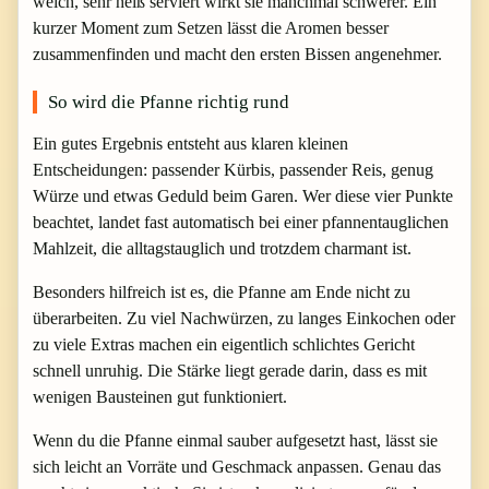
weich, sehr heiß serviert wirkt sie manchmal schwerer. Ein
kurzer Moment zum Setzen lässt die Aromen besser
zusammenfinden und macht den ersten Bissen angenehmer.
So wird die Pfanne richtig rund
Ein gutes Ergebnis entsteht aus klaren kleinen
Entscheidungen: passender Kürbis, passender Reis, genug
Würze und etwas Geduld beim Garen. Wer diese vier Punkte
beachtet, landet fast automatisch bei einer pfannentauglichen
Mahlzeit, die alltagstauglich und trotzdem charmant ist.
Besonders hilfreich ist es, die Pfanne am Ende nicht zu
überarbeiten. Zu viel Nachwürzen, zu langes Einkochen oder
zu viele Extras machen ein eigentlich schlichtes Gericht
schnell unruhig. Die Stärke liegt gerade darin, dass es mit
wenigen Bausteinen gut funktioniert.
Wenn du die Pfanne einmal sauber aufgesetzt hast, lässt sie
sich leicht an Vorräte und Geschmack anpassen. Genau das