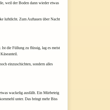
lle, weil der Boden dann wieder etwas
cke luftdicht. Zum Auftauen über Nacht
Ist die Füllung zu flüssig, lag es meist
 Käseanteil.
 hoch einzuschichten, sondern alles
twas wackelig ausfällt. Ein Mürbeteig
llkornmehl unter. Das bringt mehr Biss