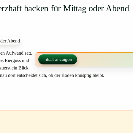
rzhaft backen für Mittag oder Abend
ßen Aufwand satt.
Inhalt anzeigen
was Eierguss und
zuerst ein Blick
au dort entscheidet sich, ob der Boden knusprig bleibt.