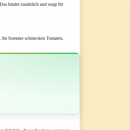
as bindet zusätzlich und sorgt für
azu. Im Sommer schmecken Tomaten,