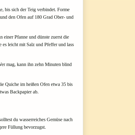
, bis sich der Teig verbindet. Forme
en und den Ofen auf 180 Grad Ober- und
n einer Pfanne und dünste zuerst die
 leicht mit Salz und Pfeffer und lass
Wer mag, kann ihn zehn Minuten blind
die Quiche im heißen Ofen etwa 35 bis
etwas Backpapier ab.
solltest du wasserreiches Gemüse nach
gere Füllung bevorzugst.