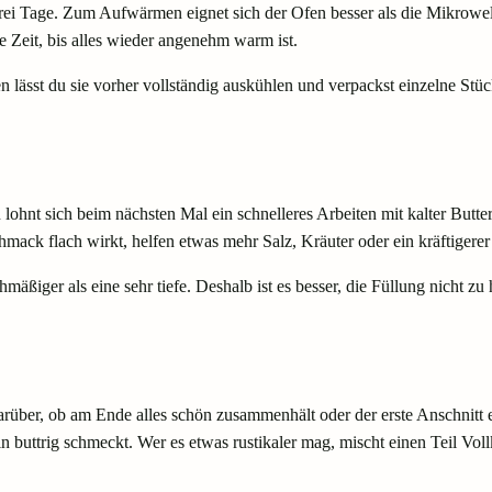
drei Tage. Zum Aufwärmen eignet sich der Ofen besser als die Mikrowe
 Zeit, bis alles wieder angenehm warm ist.
n lässt du sie vorher vollständig auskühlen und verpackst einzelne Stü
hnt sich beim nächsten Mal ein schnelleres Arbeiten mit kalter Butter. 
ck flach wirkt, helfen etwas mehr Salz, Kräuter oder ein kräftigerer
mäßiger als eine sehr tiefe. Deshalb ist es besser, die Füllung nicht zu
rüber, ob am Ende alles schön zusammenhält oder der erste Anschnitt e
fein buttrig schmeckt. Wer es etwas rustikaler mag, mischt einen Teil Vo