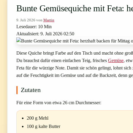
Bunte Gemüsequiche mit Feta: he
9. Juli 2026
von
Martin
Lesedauer: 10 Min
Aktualisiert: 9. Juli 2026 02:50
Diese Quiche bringt Farbe auf den Tisch und macht ohne gro
Du brauchst dafür einen einfachen Teig, frisches
Gemüse
, et
Feta für die würzige Note. Damit sie schön gelingt, lohnt sich 
auf die Feuchtigkeit im Gemüse und auf die Backzeit, denn gen
Zutaten
Für eine Form von etwa 26 cm Durchmesser:
200 g Mehl
100 g kalte Butter