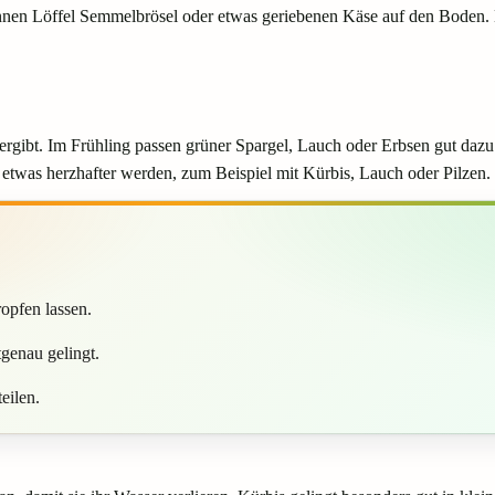
nnen Löffel Semmelbrösel oder etwas geriebenen Käse auf den Boden. D
 hergibt. Im Frühling passen grüner Spargel, Lauch oder Erbsen gut d
 etwas herzhafter werden, zum Beispiel mit Kürbis, Lauch oder Pilzen.
opfen lassen.
genau gelingt.
eilen.