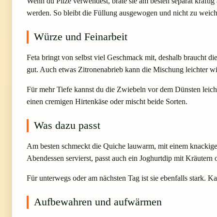
Wenn du Pilze verwendest, brate sie am besten separat kräftig 
werden. So bleibt die Füllung ausgewogen und nicht zu weich
Würze und Feinarbeit
Feta bringt von selbst viel Geschmack mit, deshalb braucht d
gut. Auch etwas Zitronenabrieb kann die Mischung leichter w
Für mehr Tiefe kannst du die Zwiebeln vor dem Dünsten leicht 
einen cremigen Hirtenkäse oder mischt beide Sorten.
Was dazu passt
Am besten schmeckt die Quiche lauwarm, mit einem knackigen S
Abendessen servierst, passt auch ein Joghurtdip mit Kräutern 
Für unterwegs oder am nächsten Tag ist sie ebenfalls stark. Kal
Aufbewahren und aufwärmen