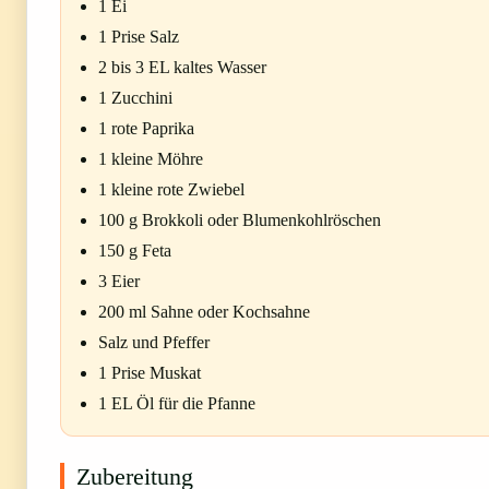
1 Ei
1 Prise Salz
2 bis 3 EL kaltes Wasser
1 Zucchini
1 rote Paprika
1 kleine Möhre
1 kleine rote Zwiebel
100 g Brokkoli oder Blumenkohlröschen
150 g Feta
3 Eier
200 ml Sahne oder Kochsahne
Salz und Pfeffer
1 Prise Muskat
1 EL Öl für die Pfanne
Zubereitung