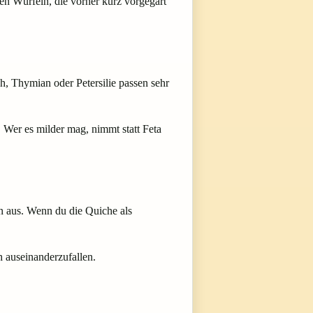
nen Würfeln, die vorher kurz vorgegart
h, Thymian oder Petersilie passen sehr
 Wer es milder mag, nimmt statt Feta
on aus. Wenn du die Quiche als
h auseinanderzufallen.