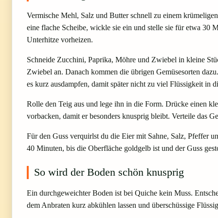
Vermische Mehl, Salz und Butter schnell zu einem krümeligen T
eine flache Scheibe, wickle sie ein und stelle sie für etwa 
Unterhitze vorheizen.
Schneide Zucchini, Paprika, Möhre und Zwiebel in kleine Stüc
Zwiebel an. Danach kommen die übrigen Gemüsesorten dazu. D
es kurz ausdampfen, damit später nicht zu viel Flüssigkeit in d
Rolle den Teig aus und lege ihn in die Form. Drücke einen k
vorbacken, damit er besonders knusprig bleibt. Verteile das 
Für den Guss verquirlst du die Eier mit Sahne, Salz, Pfeffe
40 Minuten, bis die Oberfläche goldgelb ist und der Guss ges
So wird der Boden schön knusprig
Ein durchgeweichter Boden ist bei Quiche kein Muss. Entsche
dem Anbraten kurz abkühlen lassen und überschüssige Flüssigk