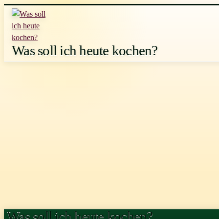
Zum
Inhalt
springen
Was soll ich heute kochen?
Was soll ich heute kochen?