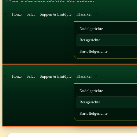
Home
Salat
Suppen & Eintöpfe
Klassiker
Nudelgerichte
Reisgerichte
Kartoffelgerichte
Home
Salat
Suppen & Eintöpfe
Klassiker
Nudelgerichte
Reisgerichte
Kartoffelgerichte