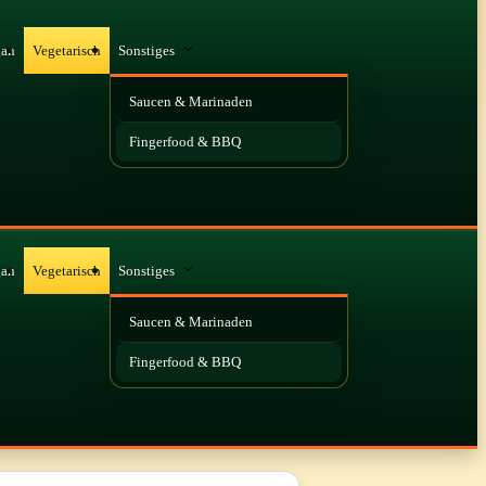
gan
Vegetarisch
Sonstiges
Saucen & Marinaden
Fingerfood & BBQ
gan
Vegetarisch
Sonstiges
Saucen & Marinaden
Fingerfood & BBQ