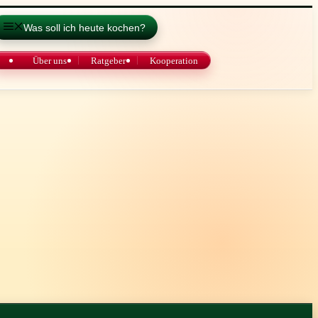
Was soll ich heute kochen?
Über uns
Ratgeber
Kooperation