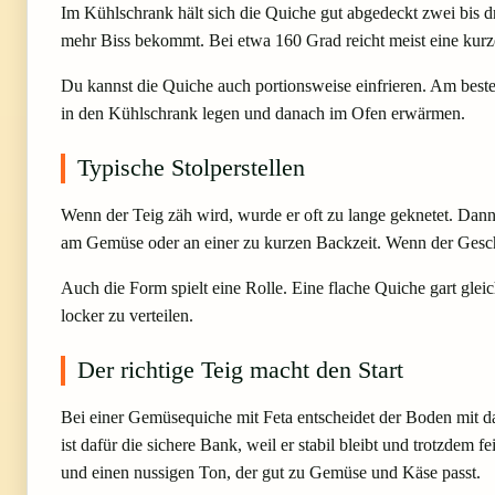
Im Kühlschrank hält sich die Quiche gut abgedeckt zwei bis 
mehr Biss bekommt. Bei etwa 160 Grad reicht meist eine kurze
Du kannst die Quiche auch portionsweise einfrieren. Am beste
in den Kühlschrank legen und danach im Ofen erwärmen.
Typische Stolperstellen
Wenn der Teig zäh wird, wurde er oft zu lange geknetet. Dann lo
am Gemüse oder an einer zu kurzen Backzeit. Wenn der Geschma
Auch die Form spielt eine Rolle. Eine flache Quiche gart gleich
locker zu verteilen.
Der richtige Teig macht den Start
Bei einer Gemüsequiche mit Feta entscheidet der Boden mit da
ist dafür die sichere Bank, weil er stabil bleibt und trotzdem 
und einen nussigen Ton, der gut zu Gemüse und Käse passt.