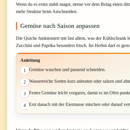
Wenn du es extra stabil magst, streue vor dem Belag einen dü
mehr Struktur beim Anschneiden.
Gemüse nach Saison anpassen
Die Quiche funktioniert mit fast allem, was der Kühlschrank
Zucchini und Paprika besonders frisch. Im Herbst darf es gern
Anleitung
Gemüse waschen und passend schneiden.
1
Wasserreiche Sorten kurz anbraten oder salzen und abtr
2
Festes Gemüse leicht vorgaren, damit es im Ofen punkt
3
Erst danach mit der Eiermasse mischen oder darauf vert
4