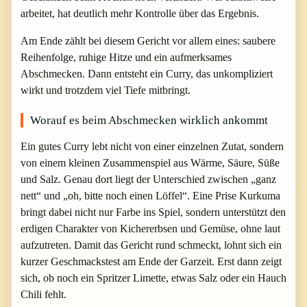
arbeitet, hat deutlich mehr Kontrolle über das Ergebnis.
Am Ende zählt bei diesem Gericht vor allem eines: saubere
Reihenfolge, ruhige Hitze und ein aufmerksames
Abschmecken. Dann entsteht ein Curry, das unkompliziert
wirkt und trotzdem viel Tiefe mitbringt.
Worauf es beim Abschmecken wirklich ankommt
Ein gutes Curry lebt nicht von einer einzelnen Zutat, sondern
von einem kleinen Zusammenspiel aus Wärme, Säure, Süße
und Salz. Genau dort liegt der Unterschied zwischen „ganz
nett“ und „oh, bitte noch einen Löffel“. Eine Prise Kurkuma
bringt dabei nicht nur Farbe ins Spiel, sondern unterstützt den
erdigen Charakter von Kichererbsen und Gemüse, ohne laut
aufzutreten. Damit das Gericht rund schmeckt, lohnt sich ein
kurzer Geschmackstest am Ende der Garzeit. Erst dann zeigt
sich, ob noch ein Spritzer Limette, etwas Salz oder ein Hauch
Chili fehlt.