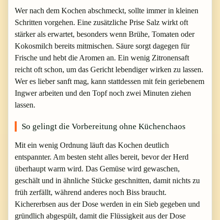
Wer nach dem Kochen abschmeckt, sollte immer in kleinen
Schritten vorgehen. Eine zusätzliche Prise Salz wirkt oft
stärker als erwartet, besonders wenn Brühe, Tomaten oder
Kokosmilch bereits mitmischen. Säure sorgt dagegen für
Frische und hebt die Aromen an. Ein wenig Zitronensaft
reicht oft schon, um das Gericht lebendiger wirken zu lassen.
Wer es lieber sanft mag, kann stattdessen mit fein geriebenem
Ingwer arbeiten und den Topf noch zwei Minuten ziehen
lassen.
So gelingt die Vorbereitung ohne Küchenchaos
Mit ein wenig Ordnung läuft das Kochen deutlich
entspannter. Am besten steht alles bereit, bevor der Herd
überhaupt warm wird. Das Gemüse wird gewaschen,
geschält und in ähnliche Stücke geschnitten, damit nichts zu
früh zerfällt, während anderes noch Biss braucht.
Kichererbsen aus der Dose werden in ein Sieb gegeben und
gründlich abgespült, damit die Flüssigkeit aus der Dose