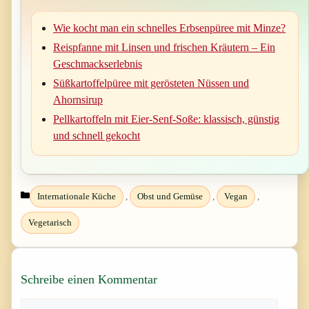
Wie kocht man ein schnelles Erbsenpüree mit Minze?
Reispfanne mit Linsen und frischen Kräutern – Ein
Geschmackserlebnis
Süßkartoffelpüree mit gerösteten Nüssen und
Ahornsirup
Pellkartoffeln mit Eier-Senf-Soße: klassisch, günstig
und schnell gekocht
Kategorien
Internationale Küche
,
Obst und Gemüse
,
Vegan
,
Vegetarisch
Schreibe einen Kommentar
Kommentar