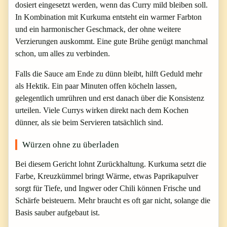
dosiert eingesetzt werden, wenn das Curry mild bleiben soll.
In Kombination mit Kurkuma entsteht ein warmer Farbton
und ein harmonischer Geschmack, der ohne weitere
Verzierungen auskommt. Eine gute Brühe genügt manchmal
schon, um alles zu verbinden.
Falls die Sauce am Ende zu dünn bleibt, hilft Geduld mehr
als Hektik. Ein paar Minuten offen köcheln lassen,
gelegentlich umrühren und erst danach über die Konsistenz
urteilen. Viele Currys wirken direkt nach dem Kochen
dünner, als sie beim Servieren tatsächlich sind.
Würzen ohne zu überladen
Bei diesem Gericht lohnt Zurückhaltung. Kurkuma setzt die
Farbe, Kreuzkümmel bringt Wärme, etwas Paprikapulver
sorgt für Tiefe, und Ingwer oder Chili können Frische und
Schärfe beisteuern. Mehr braucht es oft gar nicht, solange die
Basis sauber aufgebaut ist.