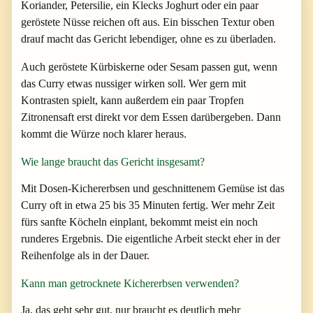
Koriander, Petersilie, ein Klecks Joghurt oder ein paar
geröstete Nüsse reichen oft aus. Ein bisschen Textur oben
drauf macht das Gericht lebendiger, ohne es zu überladen.
Auch geröstete Kürbiskerne oder Sesam passen gut, wenn
das Curry etwas nussiger wirken soll. Wer gern mit
Kontrasten spielt, kann außerdem ein paar Tropfen
Zitronensaft erst direkt vor dem Essen darübergeben. Dann
kommt die Würze noch klarer heraus.
Wie lange braucht das Gericht insgesamt?
Mit Dosen-Kichererbsen und geschnittenem Gemüse ist das
Curry oft in etwa 25 bis 35 Minuten fertig. Wer mehr Zeit
fürs sanfte Köcheln einplant, bekommt meist ein noch
runderes Ergebnis. Die eigentliche Arbeit steckt eher in der
Reihenfolge als in der Dauer.
Kann man getrocknete Kichererbsen verwenden?
Ja, das geht sehr gut, nur braucht es deutlich mehr