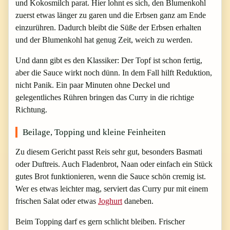
und Kokosmilch parat. Hier lohnt es sich, den Blumenkohl
zuerst etwas länger zu garen und die Erbsen ganz am Ende
einzurühren. Dadurch bleibt die Süße der Erbsen erhalten
und der Blumenkohl hat genug Zeit, weich zu werden.
Und dann gibt es den Klassiker: Der Topf ist schon fertig,
aber die Sauce wirkt noch dünn. In dem Fall hilft Reduktion,
nicht Panik. Ein paar Minuten ohne Deckel und
gelegentliches Rühren bringen das Curry in die richtige
Richtung.
Beilage, Topping und kleine Feinheiten
Zu diesem Gericht passt Reis sehr gut, besonders Basmati
oder Duftreis. Auch Fladenbrot, Naan oder einfach ein Stück
gutes Brot funktionieren, wenn die Sauce schön cremig ist.
Wer es etwas leichter mag, serviert das Curry pur mit einem
frischen Salat oder etwas
Joghurt
daneben.
Beim Topping darf es gern schlicht bleiben. Frischer