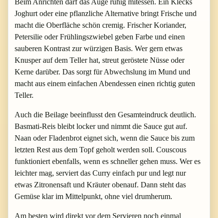
Beim Anrichten darf das Auge ruhig mitessen. Ein Klecks
Joghurt oder eine pflanzliche Alternative bringt Frische und
macht die Oberfläche schön cremig. Frischer Koriander,
Petersilie oder Frühlingszwiebel geben Farbe und einen
sauberen Kontrast zur würzigen Basis. Wer gern etwas
Knusper auf dem Teller hat, streut geröstete Nüsse oder
Kerne darüber. Das sorgt für Abwechslung im Mund und
macht aus einem einfachen Abendessen einen richtig guten
Teller.
Auch die Beilage beeinflusst den Gesamteindruck deutlich.
Basmati-Reis bleibt locker und nimmt die Sauce gut auf.
Naan oder Fladenbrot eignet sich, wenn die Sauce bis zum
letzten Rest aus dem Topf geholt werden soll. Couscous
funktioniert ebenfalls, wenn es schneller gehen muss. Wer es
leichter mag, serviert das Curry einfach pur und legt nur
etwas Zitronensaft und Kräuter obenauf. Dann steht das
Gemüse klar im Mittelpunkt, ohne viel drumherum.
Am besten wird direkt vor dem Servieren noch einmal