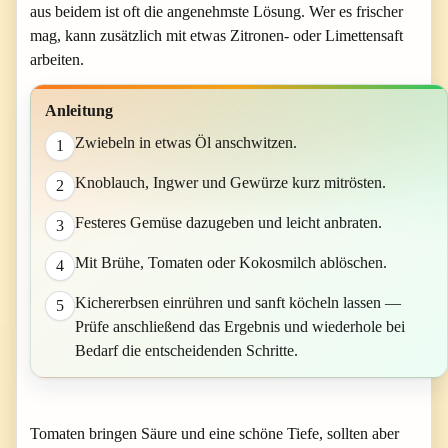
aus beidem ist oft die angenehmste Lösung. Wer es frischer
mag, kann zusätzlich mit etwas Zitronen- oder Limettensaft
arbeiten.
Anleitung
Zwiebeln in etwas Öl anschwitzen.
1
Knoblauch, Ingwer und Gewürze kurz mitrösten.
2
Festeres Gemüse dazugeben und leicht anbraten.
3
Mit Brühe, Tomaten oder Kokosmilch ablöschen.
4
Kichererbsen einrühren und sanft köcheln lassen —
5
Prüfe anschließend das Ergebnis und wiederhole bei
Bedarf die entscheidenden Schritte.
Tomaten bringen Säure und eine schöne Tiefe, sollten aber