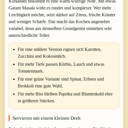
Koriander bekommt es eine warm-würzige Note. Mit etwas
Garam Masala wirkt es runder und komplexer. Wer mehr
Leichtigkeit möchte, setzt stärker auf Zitrus, frische Kräuter
und weniger Schärfe. Das macht das Kochen angenehm
variabel, denn aus demselben Grundgerüst entstehen sehr
unterschiedliche Teller.
Für eine mildere Version eignen sich Karotten,
Zucchini und Kokosmilch.
Für mehr Tiefe passen Kürbis, Lauch und etwas
Tomatenmark.
Für eine grüne Variante sind Spinat, Erbsen und
Brokkoli eine gute Wahl.
Für mehr Biss bleiben Paprika und Blumenkohl eher
in größeren Stücken.
Servieren mit einem kleinen Dreh