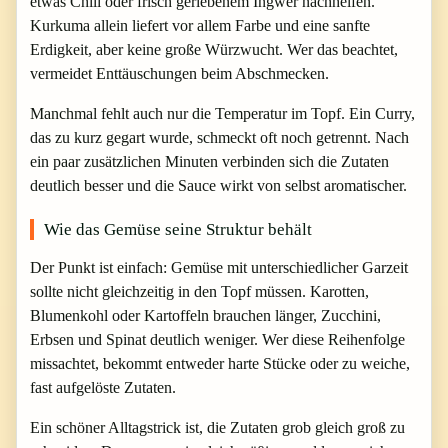
etwas Chili oder frisch geriebenem Ingwer nachhelfen.
Kurkuma allein liefert vor allem Farbe und eine sanfte
Erdigkeit, aber keine große Würzwucht. Wer das beachtet,
vermeidet Enttäuschungen beim Abschmecken.
Manchmal fehlt auch nur die Temperatur im Topf. Ein Curry,
das zu kurz gegart wurde, schmeckt oft noch getrennt. Nach
ein paar zusätzlichen Minuten verbinden sich die Zutaten
deutlich besser und die Sauce wirkt von selbst aromatischer.
Wie das Gemüse seine Struktur behält
Der Punkt ist einfach: Gemüse mit unterschiedlicher Garzeit
sollte nicht gleichzeitig in den Topf müssen. Karotten,
Blumenkohl oder Kartoffeln brauchen länger, Zucchini,
Erbsen und Spinat deutlich weniger. Wer diese Reihenfolge
missachtet, bekommt entweder harte Stücke oder zu weiche,
fast aufgelöste Zutaten.
Ein schöner Alltagstrick ist, die Zutaten grob gleich groß zu