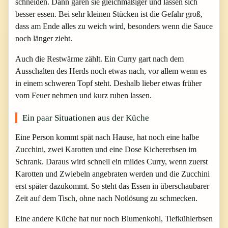
schneiden. Dann garen sie gleichmäßiger und lassen sich
besser essen. Bei sehr kleinen Stücken ist die Gefahr groß,
dass am Ende alles zu weich wird, besonders wenn die Sauce
noch länger zieht.
Auch die Restwärme zählt. Ein Curry gart nach dem
Ausschalten des Herds noch etwas nach, vor allem wenn es
in einem schweren Topf steht. Deshalb lieber etwas früher
vom Feuer nehmen und kurz ruhen lassen.
Ein paar Situationen aus der Küche
Eine Person kommt spät nach Hause, hat noch eine halbe
Zucchini, zwei Karotten und eine Dose Kichererbsen im
Schrank. Daraus wird schnell ein mildes Curry, wenn zuerst
Karotten und Zwiebeln angebraten werden und die Zucchini
erst später dazukommt. So steht das Essen in überschaubarer
Zeit auf dem Tisch, ohne nach Notlösung zu schmecken.
Eine andere Küche hat nur noch Blumenkohl, Tiefkühlerbsen