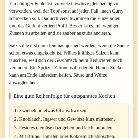
Ein häufiger Fehler ist, zu viele Gewürze gleichzeitig zu
verwenden, weil der Topf sonst auf jeden Fall „nach Curry“
schmecken soll. Dadurch verschwimmen die Einzelnoten
und das Gericht verliert Profil. Besser ist es, mit wenigen
Zutaten zu arbeiten und sie sauber auszubalancieren.
Salz sollte erst dann fein nachjustiert werden, wenn die Sauce
schon etwas eingekocht ist. Frühes kräftiges Salzen kann
täuschen, weil sich der Geschmack beim Reduzieren noch
verändert. Ein Spritzer Zitronensaft oder ein Hauch Zucker
kann am Ende außerdem helfen, Säure und Würze
auszugleichen.
Eine gute Reihenfolge für entspanntes Kochen
Zwiebeln in etwas Öl anschwitzen.
Knoblauch, Ingwer und Gewürze kurz mitrösten.
Festeres Gemüse dazugeben und leicht anbraten.
Mit Brühe, Tomaten oder Kokosmilch ablöschen.