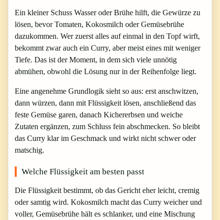
Ein kleiner Schuss Wasser oder Brühe hilft, die Gewürze zu
lösen, bevor Tomaten, Kokosmilch oder Gemüsebrühe
dazukommen. Wer zuerst alles auf einmal in den Topf wirft,
bekommt zwar auch ein Curry, aber meist eines mit weniger
Tiefe. Das ist der Moment, in dem sich viele unnötig
abmühen, obwohl die Lösung nur in der Reihenfolge liegt.
Eine angenehme Grundlogik sieht so aus: erst anschwitzen,
dann würzen, dann mit Flüssigkeit lösen, anschließend das
feste Gemüse garen, danach Kichererbsen und weiche
Zutaten ergänzen, zum Schluss fein abschmecken. So bleibt
das Curry klar im Geschmack und wirkt nicht schwer oder
matschig.
Welche Flüssigkeit am besten passt
Die Flüssigkeit bestimmt, ob das Gericht eher leicht, cremig
oder samtig wird. Kokosmilch macht das Curry weicher und
voller, Gemüsebrühe hält es schlanker, und eine Mischung