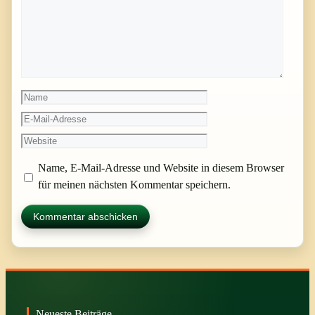
Name
E-
Mail-
Website
Adresse
Name, E-Mail-Adresse und Website in diesem Browser
für meinen nächsten Kommentar speichern.
Neueste Beiträge