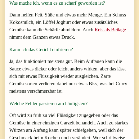
Was mache ich, wenn es zu scharf geworden ist?
Dann helfen Fett, Süße und etwas mehr Menge. Ein Schuss
Kokosmilch, ein Löffel Joghurt oder etwas zusätzliches
Gemüse kann die Schärfe abmildern. Auch
Reis als Beilage
nimmt dem Ganzen etwas Druck.
Kann ich das Gericht einfrieren?
Ja, das funktioniert meistens gut. Beim Auftauen kann die
Sauce etwas dicker oder leicht anders wirken, aber das lässt
sich mit etwas Flüssigkeit wieder ausgleichen. Zarte
Gemüsesorten verlieren dabei nur etwas Biss, was bei Curry
meistens verschmerzbar ist.
Welche Fehler passieren am häufigsten?
Oft wird zu früh zu viel Flüssigkeit zugegeben oder das
Gemüse in einer einzigen Garzeit behandelt. Auch zu starkes
Würzen am Anfang kann später schiefgehen, weil sich der
Geschmack beim Kochen noch verändert. Wer schrittweise