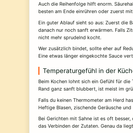
Auch die Reihenfolge hilft enorm. Säureha
besten am Ende einrühren oder zuerst mit
Ein guter Ablauf sieht so aus: Zuerst die
danach nur noch sanft erwärmen. Falls Zi
nicht mehr sprudelnd kocht.
Wer zusätzlich bindet, sollte eher auf Re
Eine etwas länger eingekochte Sauce vertr
Temperaturgefühl in der Küc
Beim Kochen lohnt sich ein Gefühl für die
Rand ganz sanft blubbert, ist meist im grü
Falls du keinen Thermometer am Herd hast,
Heftige Blasen, zischende Geräusche und 
Bei Gerichten mit Sahne ist es oft besser
das Verbinden der Zutaten. Genau da liegt