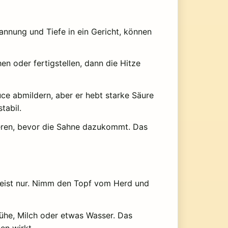
pannung und Tiefe in ein Gericht, können
en oder fertigstellen, dann die Hitze
ce abmildern, aber er hebt starke Säure
tabil.
ren, bevor die Sahne dazukommt. Das
 meist nur. Nimm den Topf vom Herd und
Brühe, Milch oder etwas Wasser. Das
en wirkt.