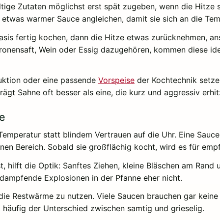
ltige Zutaten möglichst erst spät zugeben, wenn die Hitze
 etwas warmer Sauce angleichen, damit sie sich an die Tem
 Basis fertig kochen, dann die Hitze etwas zurücknehmen, 
tronensaft, Wein oder Essig dazugehören, kommen diese ide
duktion oder eine passende
Vorspeise
der Kochtechnik setzen
ägt Sahne oft besser als eine, die kurz und aggressiv erhit
he
 Temperatur statt blindem Vertrauen auf die Uhr. Eine Sauce
nen Bereich. Sobald sie großflächig kocht, wird es für empf
 hilft die Optik: Sanftes Ziehen, kleine Bläschen am Rand 
dampfende Explosionen in der Pfanne eher nicht.
, die Restwärme zu nutzen. Viele Saucen brauchen gar kein
 häufig der Unterschied zwischen samtig und grieselig.