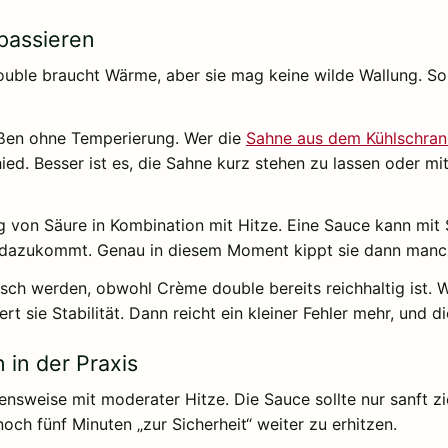
passieren
ouble braucht Wärme, aber sie mag keine wilde Wallung. So
ießen ohne Temperierung. Wer die
Sahne aus dem Kühlschran
ied. Besser ist es, die Sahne kurz stehen zu lassen oder 
g von Säure in Kombination mit Hitze. Eine Sauce kann mi
ft dazukommt. Genau in diesem Moment kippt sie dann manc
ch werden, obwohl Crème double bereits reichhaltig ist. Wir
t sie Stabilität. Dann reicht ein kleiner Fehler mehr, und die
 in der Praxis
ensweise mit moderater Hitze. Die Sauce sollte nur sanft zi
och fünf Minuten „zur Sicherheit“ weiter zu erhitzen.