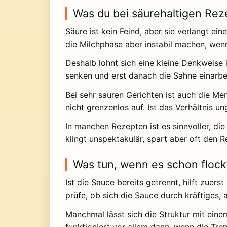
Was du bei säurehaltigen Rez
Säure ist kein Feind, aber sie verlangt ei
die Milchphase aber instabil machen, wenn
Deshalb lohnt sich eine kleine Denkweise 
senken und erst danach die Sahne einarbe
Bei sehr sauren Gerichten ist auch die M
nicht grenzenlos auf. Ist das Verhältnis u
In manchen Rezepten ist es sinnvoller, di
klingt unspektakulär, spart aber oft den
Was tun, wenn es schon flock
Ist die Sauce bereits getrennt, hilft zu
prüfe, ob sich die Sauce durch kräftiges,
Manchmal lässt sich die Struktur mit einem
funktioniert vor allem dann, wenn die Tren