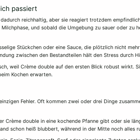
ich passiert
dadurch reichhaltig, aber sie reagiert trotzdem empfindlic
r Milchphase, und sobald die Umgebung zu sauer oder zu he
sselige Stückchen oder eine Sauce, die plötzlich nicht mehr 
ndung zwischen den Bestandteilen hält den Stress durch Hi
h, weil Crème double auf den ersten Blick robust wirkt. Sie
 beim Kochen erwarten.
 einzigen Fehler. Oft kommen zwei oder drei Dinge zusammen
er Crème double in eine kochende Pfanne gibt oder sie läng
Rand schon heiß blubbert, während in der Mitte noch alles r