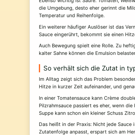
Ebenso wichtig ist Säure. Tomaten, Weißw
die Umgebung, desto eher gerinnt die Milc
Temperatur und Reihenfolge.
Ein weiterer häufiger Auslöser ist das Ve
Sauce eingerührt, bekommt sie einen Hitze
Auch Bewegung spielt eine Rolle. Zu heft
kalter Sahne können die Emulsion belasten.
So verhält sich die Zutat in t
Im Alltag zeigt sich das Problem besonder
Hitze in kurzer Zeit aufeinander, und gena
In einer Tomatensauce kann Crème double 
Pilzrahmsauce passiert es eher, wenn die 
Suppe kann schon ein kleiner Schuss Zitro
Das heißt in der Praxis: Nicht jede Sauce
Zutatenfolge anpasst, erspart sich am Her