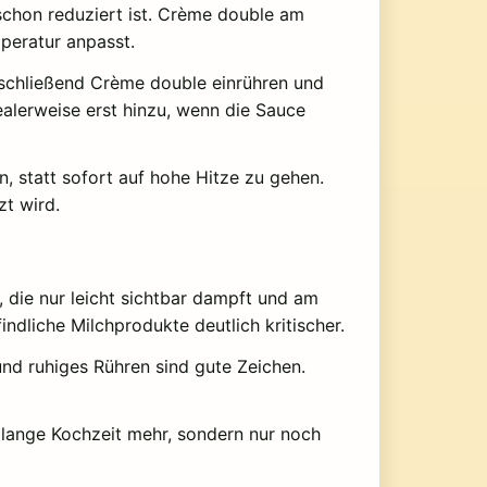
 schon reduziert ist. Crème double am
peratur anpasst.
anschließend Crème double einrühren und
alerweise erst hinzu, wenn die Sauce
, statt sofort auf hohe Hitze zu gehen.
zt wird.
, die nur leicht sichtbar dampft und am
indliche Milchprodukte deutlich kritischer.
und ruhiges Rühren sind gute Zeichen.
e lange Kochzeit mehr, sondern nur noch