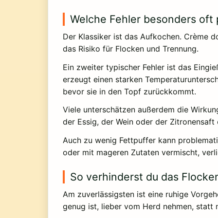
Welche Fehler besonders oft 
Der Klassiker ist das Aufkochen. Crème d
das Risiko für Flocken und Trennung.
Ein zweiter typischer Fehler ist das Eing
erzeugt einen starken Temperaturuntersch
bevor sie in den Topf zurückkommt.
Viele unterschätzen außerdem die Wirkun
der Essig, der Wein oder der Zitronensa
Auch zu wenig Fettpuffer kann problematis
oder mit mageren Zutaten vermischt, verlier
So verhinderst du das Flocken
Am zuverlässigsten ist eine ruhige Vorgeh
genug ist, lieber vom Herd nehmen, statt n