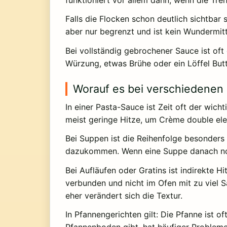
Falls die Flocken schon deutlich sichtba
aber nur begrenzt und ist kein Wundermitte
Bei vollständig gebrochener Sauce ist oft
Würzung, etwas Brühe oder ein Löffel But
Worauf es bei verschiedenen
In einer Pasta-Sauce ist Zeit oft der wich
meist geringe Hitze, um Crème double ele
Bei Suppen ist die Reihenfolge besonders 
dazukommen. Wenn eine Suppe danach noch 
Bei Aufläufen oder Gratins ist indirekte 
verbunden und nicht im Ofen mit zu viel S
eher verändert sich die Textur.
In Pfannengerichten gilt: Die Pfanne ist 