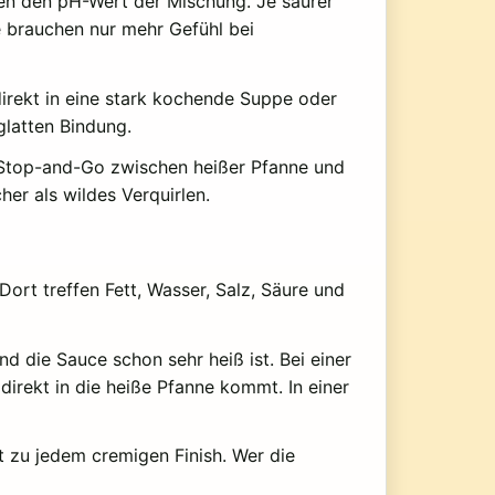
ken den pH-Wert der Mischung. Je saurer
e brauchen nur mehr Gefühl bei
direkt in eine stark kochende Suppe oder
glatten Bindung.
e Stop-and-Go zwischen heißer Pfanne und
her als wildes Verquirlen.
ort treffen Fett, Wasser, Salz, Säure und
 die Sauce schon sehr heiß ist. Bei einer
irekt in die heiße Pfanne kommt. In einer
t zu jedem cremigen Finish. Wer die