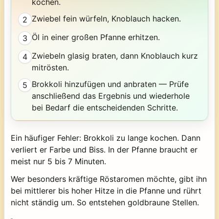
kochen.
Zwiebel fein würfeln, Knoblauch hacken.
2
Öl in einer großen Pfanne erhitzen.
3
Zwiebeln glasig braten, dann Knoblauch kurz
4
mitrösten.
Brokkoli hinzufügen und anbraten — Prüfe
5
anschließend das Ergebnis und wiederhole
bei Bedarf die entscheidenden Schritte.
Ein häufiger Fehler: Brokkoli zu lange kochen. Dann
verliert er Farbe und Biss. In der Pfanne braucht er
meist nur 5 bis 7 Minuten.
Wer besonders kräftige Röstaromen möchte, gibt ihn
bei mittlerer bis hoher Hitze in die Pfanne und rührt
nicht ständig um. So entstehen goldbraune Stellen.