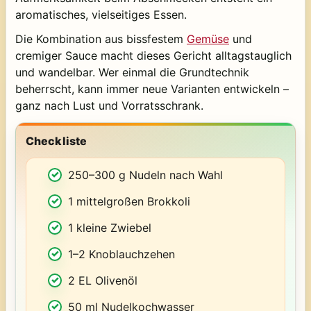
aromatisches, vielseitiges Essen.
Die Kombination aus bissfestem
Gemüse
und
cremiger Sauce macht dieses Gericht alltagstauglich
und wandelbar. Wer einmal die Grundtechnik
beherrscht, kann immer neue Varianten entwickeln –
ganz nach Lust und Vorratsschrank.
Checkliste
250–300 g Nudeln nach Wahl
1 mittelgroßen Brokkoli
1 kleine Zwiebel
1–2 Knoblauchzehen
2 EL Olivenöl
50 ml Nudelkochwasser