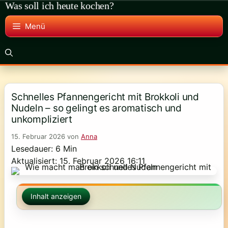
Was soll ich heute kochen?
Zum
Inhalt
Menü
springen
Schnelles Pfannengericht mit Brokkoli und
Nudeln – so gelingt es aromatisch und
unkompliziert
15. Februar 2026
von
Anna
Lesedauer: 6 Min
Aktualisiert: 15. Februar 2026 16:11
Inhalt anzeigen