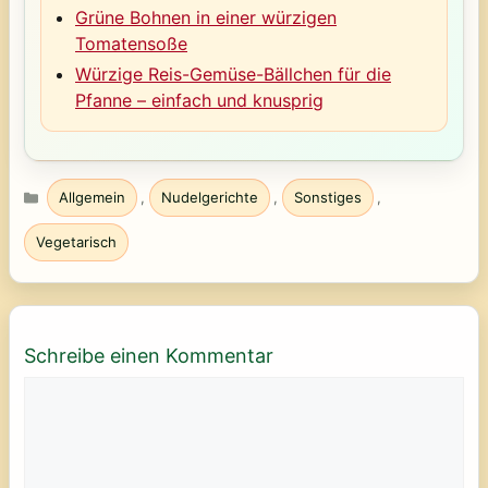
Grüne Bohnen in einer würzigen
Tomatensoße
Würzige Reis-Gemüse-Bällchen für die
Pfanne – einfach und knusprig
Kategorien
Allgemein
,
Nudelgerichte
,
Sonstiges
,
Vegetarisch
Schreibe einen Kommentar
Kommentar