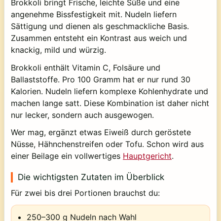
Brokkoli bringt Frische, leichte Süße und eine
angenehme Bissfestigkeit mit. Nudeln liefern
Sättigung und dienen als geschmackliche Basis.
Zusammen entsteht ein Kontrast aus weich und
knackig, mild und würzig.
Brokkoli enthält Vitamin C, Folsäure und
Ballaststoffe. Pro 100 Gramm hat er nur rund 30
Kalorien. Nudeln liefern komplexe Kohlenhydrate und
machen lange satt. Diese Kombination ist daher nicht
nur lecker, sondern auch ausgewogen.
Wer mag, ergänzt etwas Eiweiß durch geröstete
Nüsse, Hähnchenstreifen oder Tofu. Schon wird aus
einer Beilage ein vollwertiges
Hauptgericht
.
Die wichtigsten Zutaten im Überblick
Für zwei bis drei Portionen brauchst du:
250–300 g Nudeln nach Wahl