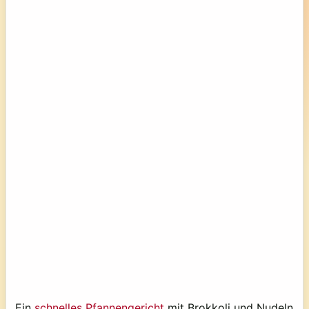
Ein
schnelles Pfannengericht
mit Brokkoli und Nudeln