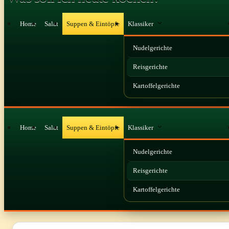
Home
Salat
Suppen & Eintöpfe
Klassiker
Nudelgerichte
Reisgerichte
Kartoffelgerichte
Home
Salat
Suppen & Eintöpfe
Klassiker
Nudelgerichte
Reisgerichte
Kartoffelgerichte