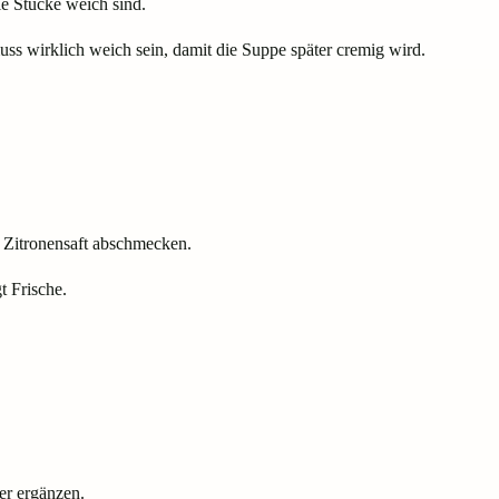
ie Stücke weich sind.
muss wirklich weich sein, damit die Suppe später cremig wird.
r Zitronensaft abschmecken.
t Frische.
er ergänzen.