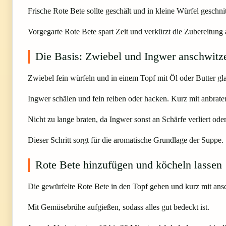
Frische Rote Bete sollte geschält und in kleine Würfel geschn
Vorgegarte Rote Bete spart Zeit und verkürzt die Zubereitung
Die Basis: Zwiebel und Ingwer anschwitz
Zwiebel fein würfeln und in einem Topf mit Öl oder Butter gla
Ingwer schälen und fein reiben oder hacken. Kurz mit anbraten,
Nicht zu lange braten, da Ingwer sonst an Schärfe verliert oder
Dieser Schritt sorgt für die aromatische Grundlage der Suppe.
Rote Bete hinzufügen und köcheln lassen
Die gewürfelte Rote Bete in den Topf geben und kurz mit ans
Mit Gemüsebrühe aufgießen, sodass alles gut bedeckt ist.