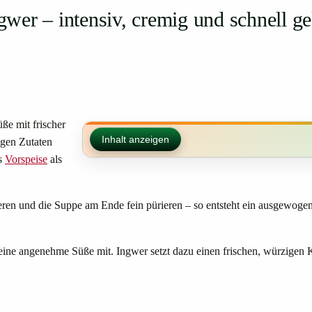
wer – intensiv, cremig und schnell g
ße mit frischer
Inhalt anzeigen
igen Zutaten
ls
Vorspeise
als
ieren und die Suppe am Ende fein pürieren – so entsteht ein ausgewogen
 eine angenehme Süße mit. Ingwer setzt dazu einen frischen, würzigen