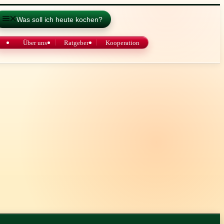
Was soll ich heute kochen?
Über uns
Ratgeber
Kooperation