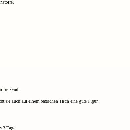
nstoffe.
indruckend.
t sie auch auf einem festlichen Tisch eine gute Figur.
s 3 Tage.