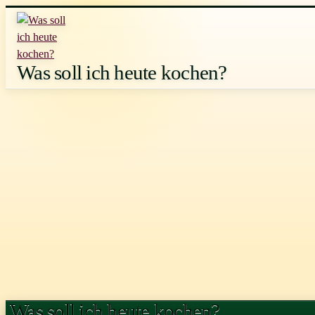
Zum
Inhalt
springen
Was soll ich heute kochen?
Was soll ich heute kochen?