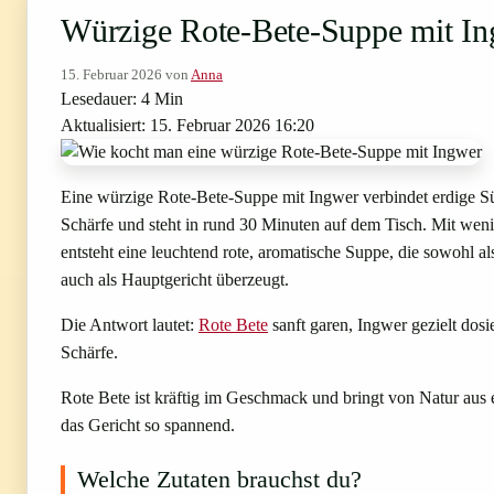
Würzige Rote-Bete-Suppe mit Ing
15. Februar 2026
von
Anna
Lesedauer: 4 Min
Aktualisiert: 15. Februar 2026 16:20
Eine würzige Rote-Bete-Suppe mit Ingwer verbindet erdige Sü
Schärfe und steht in rund 30 Minuten auf dem Tisch. Mit wen
entsteht eine leuchtend rote, aromatische Suppe, die sowohl a
auch als Hauptgericht überzeugt.
Die Antwort lautet:
Rote Bete
sanft garen, Ingwer gezielt dos
Schärfe.
Rote Bete ist kräftig im Geschmack und bringt von Natur aus
das Gericht so spannend.
Welche Zutaten brauchst du?