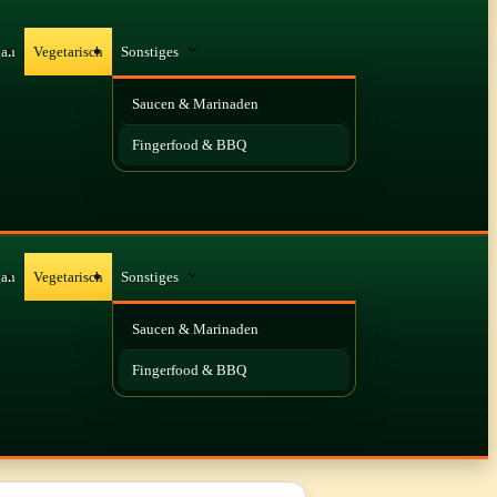
gan
Vegetarisch
Sonstiges
Saucen & Marinaden
Fingerfood & BBQ
gan
Vegetarisch
Sonstiges
Saucen & Marinaden
Fingerfood & BBQ