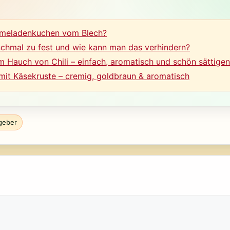
rmeladenkuchen vom Blech?
hmal zu fest und wie kann man das verhindern?
 Hauch von Chili – einfach, aromatisch und schön sättige
mit Käsekruste – cremig, goldbraun & aromatisch
geber