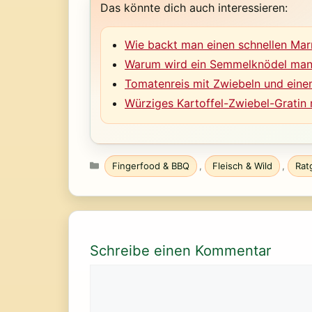
Das könnte dich auch interessieren:
Wie backt man einen schnellen Ma
Warum wird ein Semmelknödel manc
Tomatenreis mit Zwiebeln und einem
Würziges Kartoffel-Zwiebel-Gratin 
Kategorien
Fingerfood & BBQ
,
Fleisch & Wild
,
Rat
Schreibe einen Kommentar
Kommentar