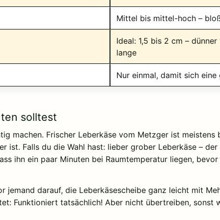
Mittel bis mittel-hoch – blo
Ideal: 1,5 bis 2 cm – dünner
lange
Nur einmal, damit sich eine
en solltest
htig machen. Frischer Leberkäse vom Metzger ist meistens 
 ist. Falls du die Wahl hast: lieber grober Leberkäse – der
ass ihn ein paar Minuten bei Raumtemperatur liegen, bevor d
r jemand darauf, die Leberkäsescheibe ganz leicht mit Mehl
et: Funktioniert tatsächlich! Aber nicht übertreiben, sonst w