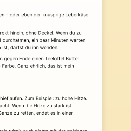
zen – oder eben der knusprige Leberkäse
irekt hinein, ohne Deckel. Wenn du zu
al durchatmen, ein paar Minuten warten
ist, darfst du ihn wenden.
nn gegen Ende einen Teelöffel Butter
Farbe. Ganz ehrlich, das ist mein
chieflaufen. Zum Beispiel: zu hohe Hitze.
acht. Wenn die Hitze zu stark ist,
anze zu retten, endet es in einer