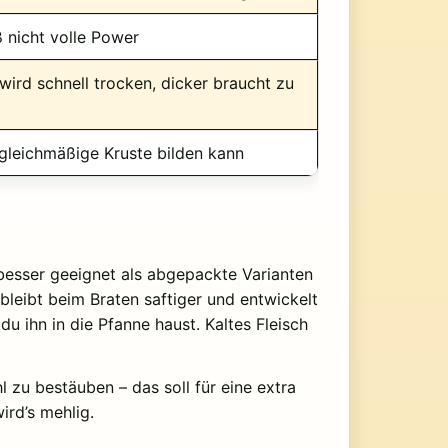
ß nicht volle Power
 wird schnell trocken, dicker braucht zu
 gleichmäßige Kruste bilden kann
besser geeignet als abgepackte Varianten
 bleibt beim Braten saftiger und entwickelt
u ihn in die Pfanne haust. Kaltes Fleisch
 zu bestäuben – das soll für eine extra
ird’s mehlig.