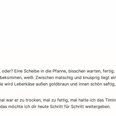
, oder? Eine Scheibe in die Pfanne, bisschen warten, fertig
zubekommen, weiß: Zwischen matschig und knusprig liegt ein
ie wird Leberkäse außen goldbraun und innen schön saftig
mal war er zu trocken, mal zu fettig, mal hatte ich das Timi
das möchte ich dir heute Schritt für Schritt weitergeben.