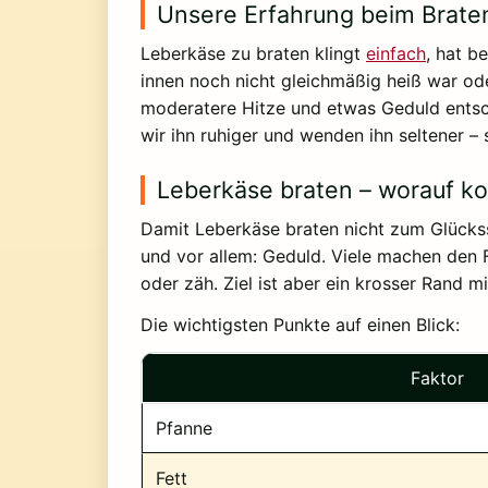
Unsere Erfahrung beim Brate
Leberkäse zu braten klingt
einfach
, hat b
innen noch nicht gleichmäßig heiß war od
moderatere Hitze und etwas Geduld entsc
wir ihn ruhiger und wenden ihn seltener –
Leberkäse braten – worauf k
Damit Leberkäse braten nicht zum Glückssp
und vor allem: Geduld. Viele machen den F
oder zäh. Ziel ist aber ein krosser Rand m
Die wichtigsten Punkte auf einen Blick:
Faktor
Pfanne
Fett