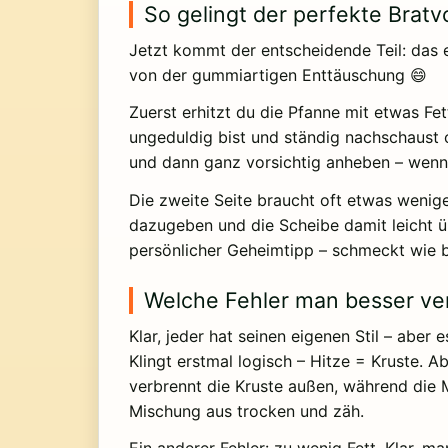
So gelingt der perfekte Brat
Jetzt kommt der entscheidende Teil: das 
von der gummiartigen Enttäuschung 😄
Zuerst erhitzt du die Pfanne mit etwas Fe
ungeduldig bist und ständig nachschaust o
und dann ganz vorsichtig anheben – wenn 
Die zweite Seite braucht oft etwas wenige
dazugeben und die Scheibe damit leicht ü
persönlicher Geheimtipp – schmeckt wie 
Welche Fehler man besser ve
Klar, jeder hat seinen eigenen Stil – aber 
Klingt erstmal logisch – Hitze = Kruste. A
verbrennt die Kruste außen, während die M
Mischung aus trocken und zäh.