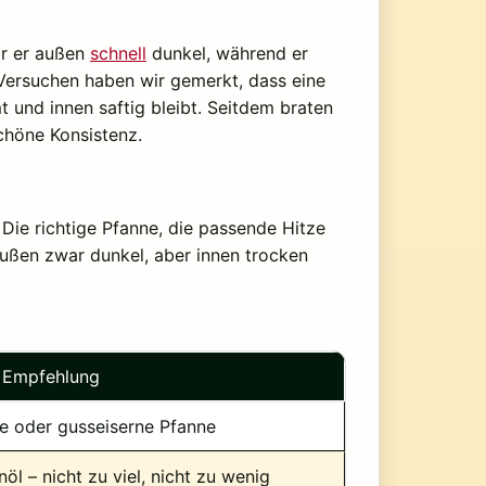
war er außen
schnell
dunkel, während er
 Versuchen haben wir gemerkt, dass eine
und innen saftig bleibt. Seitdem braten
schöne Konsistenz.
 Die richtige Pfanne, die passende Hitze
 außen zwar dunkel, aber innen trocken
Empfehlung
e oder gusseiserne Pfanne
öl – nicht zu viel, nicht zu wenig