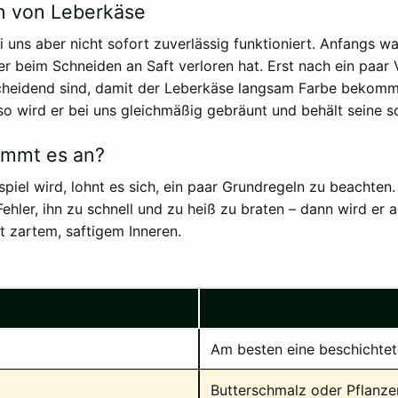
n von Leberkäse
ei uns aber nicht sofort zuverlässig funktioniert. Anfangs 
er beim Schneiden an Saft verloren hat. Erst nach ein paar
heidend sind, damit der Leberkäse langsam Farbe bekommt 
 so wird er bei uns gleichmäßig gebräunt und behält seine 
ommt es an?
iel wird, lohnt es sich, ein paar Grundregeln zu beachten.
ehler, ihn zu schnell und zu heiß zu braten – dann wird er
it zartem, saftigem Inneren.
Am besten eine beschichtet
Butterschmalz oder Pflanzen