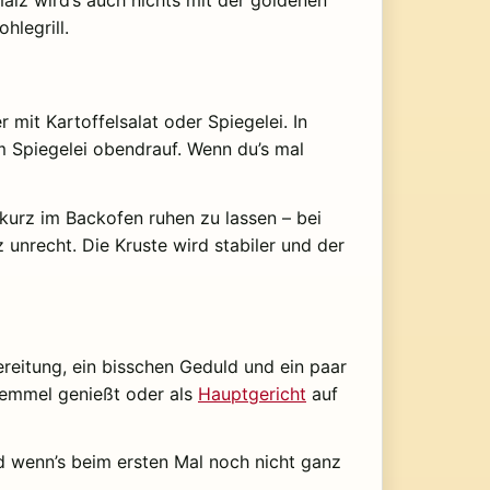
hmalz wird’s auch nichts mit der goldenen
hlegrill.
 mit Kartoffelsalat oder Spiegelei. In
em Spiegelei obendrauf. Wenn du’s mal
kurz im Backofen ruhen zu lassen – bei
z unrecht. Die Kruste wird stabiler und der
ereitung, ein bisschen Geduld und ein paar
 Semmel genießt oder als
Hauptgericht
auf
Und wenn’s beim ersten Mal noch nicht ganz