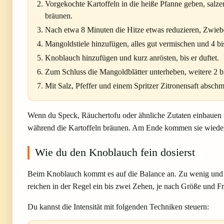
Vorgekochte Kartoffeln in die heiße Pfanne geben, salze
bräunen.
Nach etwa 8 Minuten die Hitze etwas reduzieren, Zwieb
Mangoldstiele hinzufügen, alles gut vermischen und 4 b
Knoblauch hinzufügen und kurz anrösten, bis er duftet.
Zum Schluss die Mangoldblätter unterheben, weitere 2 bis
Mit Salz, Pfeffer und einem Spritzer Zitronensaft absch
Wenn du Speck, Räuchertofu oder ähnliche Zutaten einbauen m
während die Kartoffeln bräunen. Am Ende kommen sie wieder 
Wie du den Knoblauch fein dosierst
Beim Knoblauch kommt es auf die Balance an. Zu wenig und du
reichen in der Regel ein bis zwei Zehen, je nach Größe und Fr
Du kannst die Intensität mit folgenden Techniken steuern: