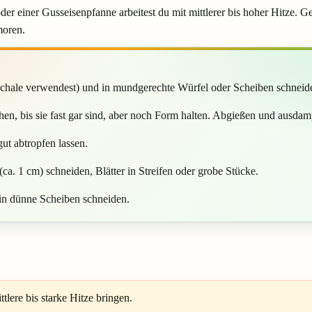
r einer Gusseisenpfanne arbeitest du mit mittlerer bis hoher Hitze. Gen
moren.
 Schale verwendest) und in mundgerechte Würfel oder Scheiben schneid
en, bis sie fast gar sind, aber noch Form halten. Abgießen und ausdam
ut abtropfen lassen.
 (ca. 1 cm) schneiden, Blätter in Streifen oder grobe Stücke.
in dünne Scheiben schneiden.
lere bis starke Hitze bringen.