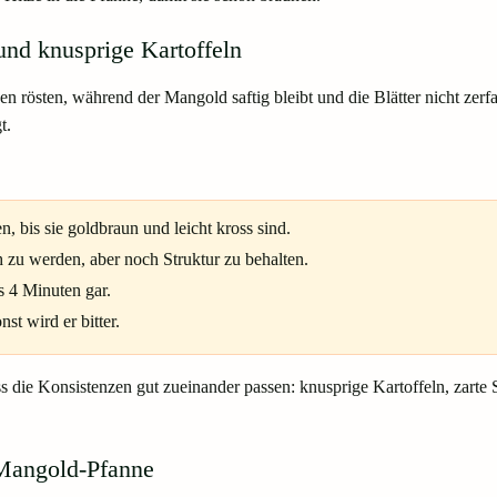
und knusprige Kartoffeln
n rösten, während der Mangold saftig bleibt und die Blätter nicht zerfa
t.
, bis sie goldbraun und leicht kross sind.
 zu werden, aber noch Struktur zu behalten.
s 4 Minuten gar.
st wird er bitter.
ss die Konsistenzen gut zueinander passen: knusprige Kartoffeln, zarte 
l-Mangold-Pfanne