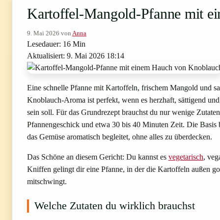
Kartoffel-Mangold-Pfanne mit 
9. Mai 2026
von
Anna
Lesedauer: 16 Min
Aktualisiert: 9. Mai 2026 18:14
Eine schnelle Pfanne mit Kartoffeln, frischem Mangold und s
Knoblauch-Aroma ist perfekt, wenn es herzhaft, sättigend und
sein soll. Für das Grundrezept brauchst du nur wenige Zutaten
Pfannengeschick und etwa 30 bis 40 Minuten Zeit. Die Basis 
das Gemüse aromatisch begleitet, ohne alles zu überdecken.
Das Schöne an diesem Gericht: Du kannst es
vegetarisch
, veg
Kniffen gelingt dir eine Pfanne, in der die Kartoffeln außen
mitschwingt.
Welche Zutaten du wirklich brauchst