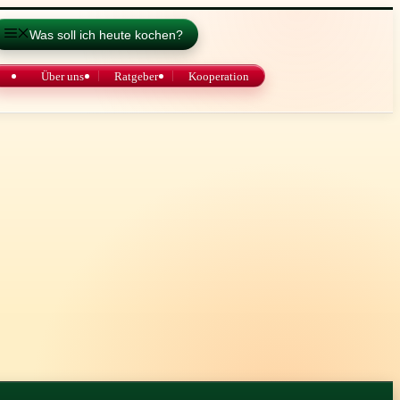
Was soll ich heute kochen?
Über uns
Ratgeber
Kooperation