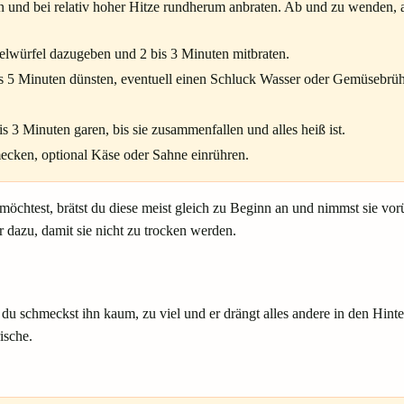
n und bei relativ hoher Hitze rundherum anbraten. Ab und zu wenden, ab
elwürfel dazugeben und 2 bis 3 Minuten mitbraten.
is 5 Minuten dünsten, eventuell einen Schluck Wasser oder Gemüsebrü
 3 Minuten garen, bis sie zusammenfallen und alles heiß ist.
mecken, optional Käse oder Sahne einrühren.
öchtest, brätst du diese meist gleich zu Beginn an und nimmst sie vo
dazu, damit sie nicht zu trocken werden.
 schmeckst ihn kaum, zu viel und er drängt alles andere in den Hinter
ische.