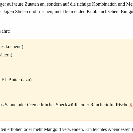
r auf teure Zutaten an, sondern auf die richtige Kombination und Men
ackigen Stielen und frischen, nicht keimenden Knoblauchzehen. Ein gu
währt:
festkochend)
ättern)
1 EL Butter dazu)
was Sahne oder Crème fraîche, Speckwürfel oder Räuchertofu, frische
K
anteil erhöhen oder mehr Mangold verwenden. Ein leichtes Abendessen 