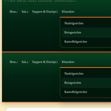
Home
Salat
Suppen & Eintöpfe
Klassiker
Nudelgerichte
Reisgerichte
Kartoffelgerichte
Home
Salat
Suppen & Eintöpfe
Klassiker
Nudelgerichte
Reisgerichte
Kartoffelgerichte