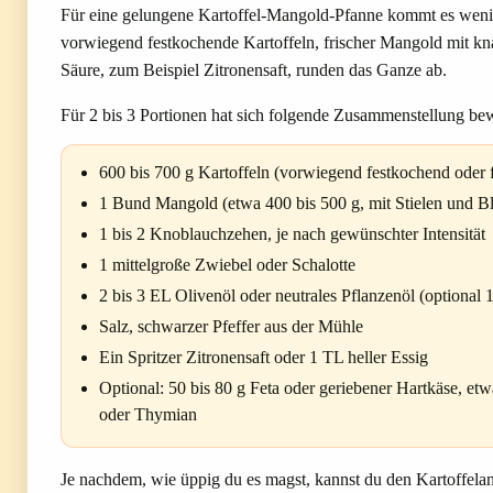
Für eine gelungene Kartoffel-Mangold-Pfanne kommt es wenige
vorwiegend festkochende Kartoffeln, frischer Mangold mit kn
Säure, zum Beispiel Zitronensaft, runden das Ganze ab.
Für 2 bis 3 Portionen hat sich folgende Zusammenstellung be
600 bis 700 g Kartoffeln (vorwiegend festkochend oder 
1 Bund Mangold (etwa 400 bis 500 g, mit Stielen und Bl
1 bis 2 Knoblauchzehen, je nach gewünschter Intensität
1 mittelgroße Zwiebel oder Schalotte
2 bis 3 EL Olivenöl oder neutrales Pflanzenöl (optional 
Salz, schwarzer Pfeffer aus der Mühle
Ein Spritzer Zitronensaft oder 1 TL heller Essig
Optional: 50 bis 80 g Feta oder geriebener Hartkäse, et
oder Thymian
Je nachdem, wie üppig du es magst, kannst du den Kartoffel