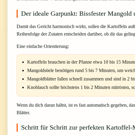
Der ideale Garpunkt: Bissfester Mangold 
Damit das Gericht harmonisch wirkt, sollen die Kartoffeln auße
Reihenfolge der Zutaten entscheiden darüber, ob dir das geling
Eine einfache Orientierung:
Kartoffeln brauchen in der Pfanne etwa 10 bis 15 Minuten
Mangoldstiele benötigen rund 5 bis 7 Minuten, um weich
Mangoldblätter fallen schnell zusammen und sind in 2 bi
Knoblauch sollte höchstens 1 bis 2 Minuten mitrösten, son
Wenn du dich daran hältst, ist es fast automatisch gegeben, da
Blätter.
Schritt für Schritt zur perfekten Kartoffe