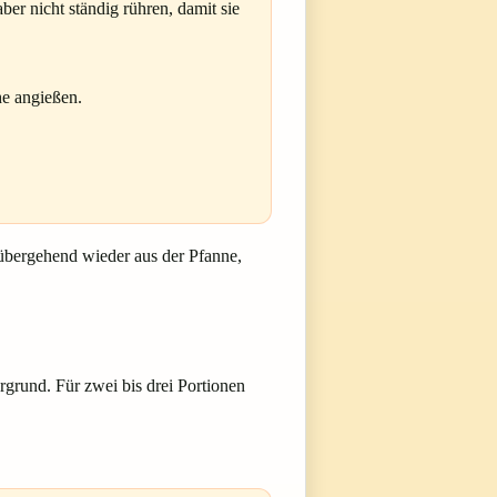
er nicht ständig rühren, damit sie
he angießen.
rübergehend wieder aus der Pfanne,
grund. Für zwei bis drei Portionen