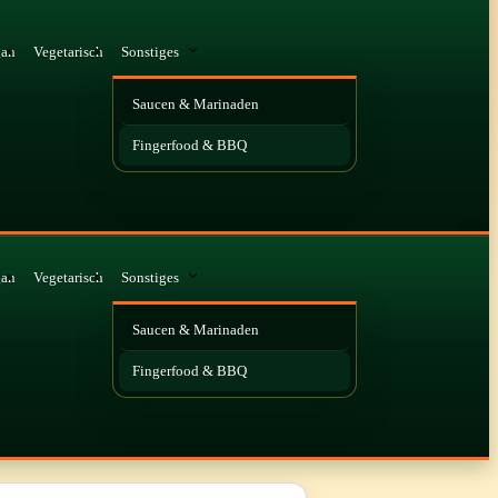
gan
Vegetarisch
Sonstiges
Saucen & Marinaden
Fingerfood & BBQ
gan
Vegetarisch
Sonstiges
Saucen & Marinaden
Fingerfood & BBQ