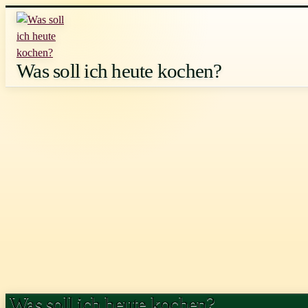
Zum
Inhalt
springen
Was soll ich heute kochen?
Was soll ich heute kochen?