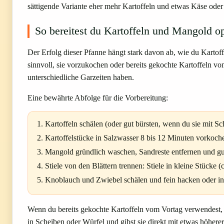
sättigende Variante eher mehr Kartoffeln und etwas Käse ode
So bereitest du Kartoffeln und Mangold o
Der Erfolg dieser Pfanne hängt stark davon ab, wie du Kartoff
sinnvoll, sie vorzukochen oder bereits gekochte Kartoffeln vo
unterschiedliche Garzeiten haben.
Eine bewährte Abfolge für die Vorbereitung:
Kartoffeln schälen (oder gut bürsten, wenn du sie mit 
Kartoffelstücke in Salzwasser 8 bis 12 Minuten vorkoche
Mangold gründlich waschen, Sandreste entfernen und gut
Stiele von den Blättern trennen: Stiele in kleine Stücke (
Knoblauch und Zwiebel schälen und fein hacken oder i
Wenn du bereits gekochte Kartoffeln vom Vortag verwendest, 
in Scheiben oder Würfel und gibst sie direkt mit etwas höherer