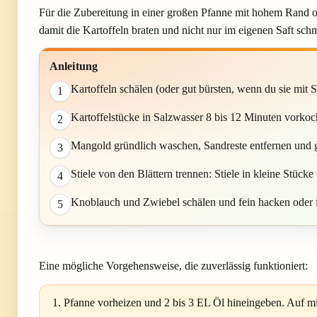
Für die Zubereitung in einer großen Pfanne mit hohem Rand ode
damit die Kartoffeln braten und nicht nur im eigenen Saft sch
Anleitung
Kartoffeln schälen (oder gut bürsten, wenn du sie mit
1
Kartoffelstücke in Salzwasser 8 bis 12 Minuten vorkoch
2
Mangold gründlich waschen, Sandreste entfernen und g
3
Stiele von den Blättern trennen: Stiele in kleine Stücke
4
Knoblauch und Zwiebel schälen und fein hacken oder 
5
Eine mögliche Vorgehensweise, die zuverlässig funktioniert:
Pfanne vorheizen und 2 bis 3 EL Öl hineingeben. Auf mitt