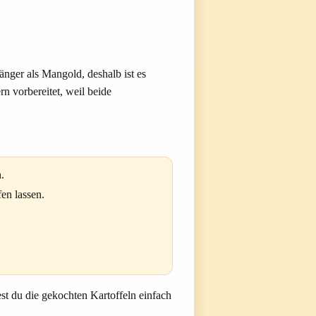
änger als Mangold, deshalb ist es
n vorbereitet, weil beide
.
en lassen.
t du die gekochten Kartoffeln einfach