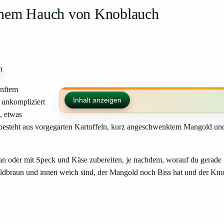
einem Hauch von Knoblauch
anftem
Inhalt anzeigen
 unkompliziert
, etwas
besteht aus vorgegarten Kartoffeln, kurz angeschwenktem Mangold und
an oder mit Speck und Käse zubereiten, je nachdem, worauf du gerade L
 goldbraun und innen weich sind, der Mangold noch Biss hat und der Kn