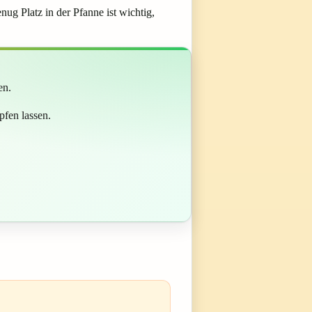
ug Platz in der Pfanne ist wichtig,
en.
pfen lassen.