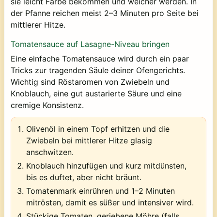
sie leicht Farbe bekommen und weicher werden. In
der Pfanne reichen meist 2–3 Minuten pro Seite bei
mittlerer Hitze.
Tomatensauce auf Lasagne-Niveau bringen
Eine einfache Tomatensauce wird durch ein paar
Tricks zur tragenden Säule deiner Ofengerichts.
Wichtig sind Röstaromen von Zwiebeln und
Knoblauch, eine gut austarierte Säure und eine
cremige Konsistenz.
Olivenöl in einem Topf erhitzen und die
Zwiebeln bei mittlerer Hitze glasig
anschwitzen.
Knoblauch hinzufügen und kurz mitdünsten,
bis es duftet, aber nicht bräunt.
Tomatenmark einrühren und 1–2 Minuten
mitrösten, damit es süßer und intensiver wird.
Stückige Tomaten, geriebene Möhre (falls