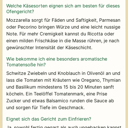
Welche Käsesorten eignen sich am besten für dieses
Ofengericht?
Mozzarella sorgt für Fäden und Saftigkeit, Parmesan
oder Pecorino bringen Würze und eine leicht nussige
Note. Für mehr Cremigkeit kannst du Ricotta oder
einen milden Frischkäse in die Masse rühren, je nach
gewünschter Intensität der Käseschicht.
Wie bekomme ich eine besonders aromatische
Tomatensoße hin?
Schwitze Zwiebeln und Knoblauch in Olivenöl an und
lass die Tomaten mit Kräutern wie Oregano, Thymian
und Basilikum mindestens 15 bis 20 Minuten sanft
köcheln. Ein Teelöffel Tomatenmark, eine Prise
Zucker und etwas Balsamico runden die Sauce ab
und sorgen für Tiefe im Geschmack.
Eignet sich das Gericht zum Einfrieren?
Ja, sowohl fertig gegart als auch ungebacken kannst