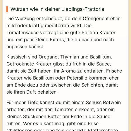
Würzen wie in deiner Lieblings-Trattoria
Die Würzung entscheidet, ob dein Ofengericht eher
mild oder kräftig mediterran wirkt. Die
Tomatensauce verträgt eine gute Portion Kräuter
und ein paar kleine Extras, die du nach und nach
anpassen kannst.
Klassisch sind Oregano, Thymian und Basilikum.
Getrocknete Kräuter gibst du früh in die Sauce,
damit sie Zeit haben, ihr Aroma zu entfalten. Frische
Kräuter wie Basilikum oder Petersilie kommen eher
am Ende dazu oder zwischen die Schichten, damit
sie ihren Duft behalten.
Für mehr Tiefe kannst du mit einem Schuss Rotwein
arbeiten, der mit den Tomaten einkocht, oder ein
kleines Stückchen Butter am Ende in die Sauce
rühren. Wer es pikant mag, gibt eine Prise
Chiliflocken oder eine fein gehackte Pfefferschote