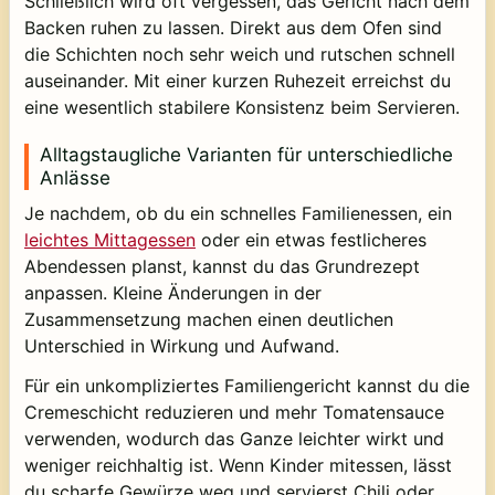
Schließlich wird oft vergessen, das Gericht nach dem
Backen ruhen zu lassen. Direkt aus dem Ofen sind
die Schichten noch sehr weich und rutschen schnell
auseinander. Mit einer kurzen Ruhezeit erreichst du
eine wesentlich stabilere Konsistenz beim Servieren.
Alltagstaugliche Varianten für unterschiedliche
Anlässe
Je nachdem, ob du ein schnelles Familienessen, ein
leichtes Mittagessen
oder ein etwas festlicheres
Abendessen planst, kannst du das Grundrezept
anpassen. Kleine Änderungen in der
Zusammensetzung machen einen deutlichen
Unterschied in Wirkung und Aufwand.
Für ein unkompliziertes Familiengericht kannst du die
Cremeschicht reduzieren und mehr Tomatensauce
verwenden, wodurch das Ganze leichter wirkt und
weniger reichhaltig ist. Wenn Kinder mitessen, lässt
du scharfe Gewürze weg und servierst Chili oder