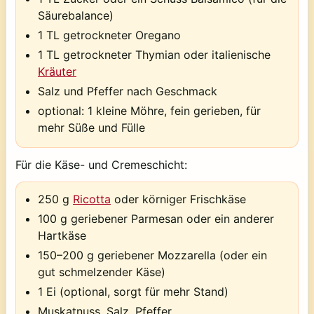
Säurebalance)
1 TL getrockneter Oregano
1 TL getrockneter Thymian oder italienische
Kräuter
Salz und Pfeffer nach Geschmack
optional: 1 kleine Möhre, fein gerieben, für
mehr Süße und Fülle
Für die Käse- und Cremeschicht:
250 g
Ricotta
oder körniger Frischkäse
100 g geriebener Parmesan oder ein anderer
Hartkäse
150–200 g geriebener Mozzarella (oder ein
gut schmelzender Käse)
1 Ei (optional, sorgt für mehr Stand)
Muskatnuss, Salz, Pfeffer