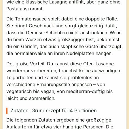
wie eine klassische Lasagne anfühlt, aber ganz ohne
Pasta auskommt.
Die Tomatensauce spielt dabei eine doppelte Rolle.
Sie bringt Geschmack und sorgt gleichzeitig dafür,
dass die Gemüse-Schichten nicht austrocknen. Wenn
du beim Würzen etwas großzügiger bist, bekommst
du ein Gericht, das auch skeptische Gäste überzeugt,
die normalerweise an ihren Nudelplatten hängen.
Der große Vorteil: Du kannst diese Ofen-Lasagne
wunderbar vorbereiten, brauchst keine aufwendigen
Teigarbeiten und kannst sie problemlos an
verschiedene Ernährungsstile anpassen – von
vegetarisch bis vegan, von mediterran-deftig bis
leicht und sommerlich.
Zutaten: Grundrezept für 4 Portionen
Die folgenden Zutaten ergeben eine großzügige
Auflaufform für etwa vier hungrige Personen. Die