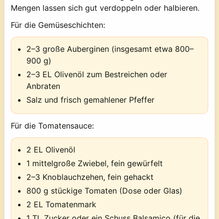
Mengen lassen sich gut verdoppeln oder halbieren.
Für die Gemüseschichten:
2–3 große Auberginen (insgesamt etwa 800–
900 g)
2–3 EL Olivenöl zum Bestreichen oder
Anbraten
Salz und frisch gemahlener Pfeffer
Für die Tomatensauce:
2 EL Olivenöl
1 mittelgroße Zwiebel, fein gewürfelt
2–3 Knoblauchzehen, fein gehackt
800 g stückige Tomaten (Dose oder Glas)
2 EL Tomatenmark
1 TL Zucker oder ein Schuss Balsamico (für die