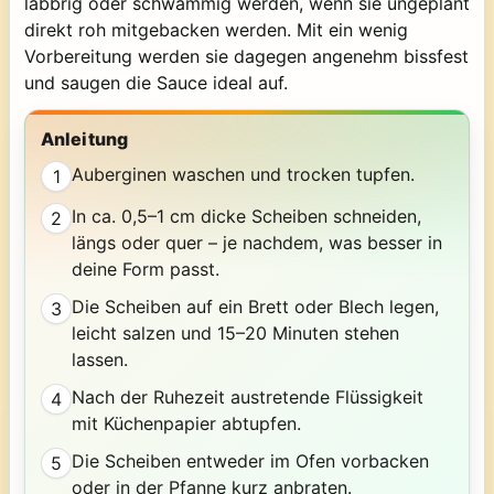
labbrig oder schwammig werden, wenn sie ungeplant
direkt roh mitgebacken werden. Mit ein wenig
Vorbereitung werden sie dagegen angenehm bissfest
und saugen die Sauce ideal auf.
Anleitung
Auberginen waschen und trocken tupfen.
1
In ca. 0,5–1 cm dicke Scheiben schneiden,
2
längs oder quer – je nachdem, was besser in
deine Form passt.
Die Scheiben auf ein Brett oder Blech legen,
3
leicht salzen und 15–20 Minuten stehen
lassen.
Nach der Ruhezeit austretende Flüssigkeit
4
mit Küchenpapier abtupfen.
Die Scheiben entweder im Ofen vorbacken
5
oder in der Pfanne kurz anbraten.